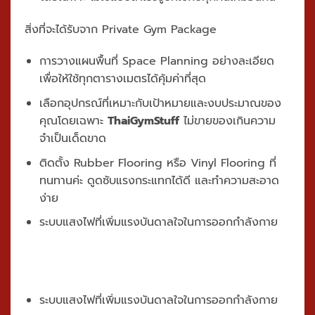
สิ่งที่จะได้รับ
จาก Private Gym Package
การวางแผนพื้นที่ Space Planning อย่างละเอียด
เพื่อให้ใช้ทุกตารางเมตรได้คุ้มค่าที่สุด
เลือกอุปกรณ์ที่เหมาะกับเป้าหมายและงบประมาณของ
คุณโดยเฉพาะ
ThaiGymStuff
ไม่ขายของเกินความ
จำเป็นเด็ดขาด
ติดตั้ง Rubber Flooring หรือ Vinyl Flooring ที่
ทนทานค่ะ ดูดซับแรงกระแทกได้ดี และทำความสะอาด
ง่าย
ระบบแสงไฟที่เพิ่มแรงบันดาลใจในการออกกำลังกาย
ระบบแสงไฟที่เพิ่มแรงบันดาลใจในการออกกำลังกาย