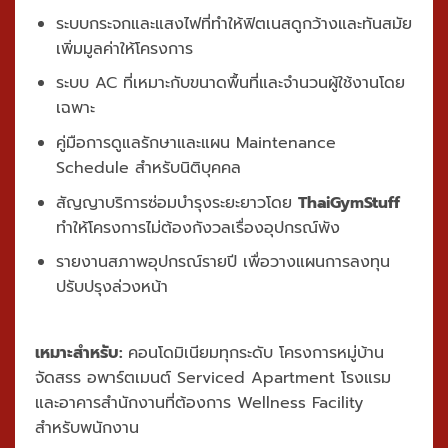
ระบบกระจกและแสงไฟที่ทำให้ฟิตเนสดูกว้างและทันสมัย
เพิ่มมูลค่าให้โครงการ
ระบบ AC ที่เหมาะกับขนาดพื้นที่และจำนวนผู้ใช้งานโดย
เฉพาะ
คู่มือการดูแลรักษาและแผน Maintenance
Schedule สำหรับนิติบุคคล
สัญญาบริการซ่อมบำรุงระยะยาวโดย
ThaiGymStuff
ทำให้โครงการไม่ต้องกังวลเรื่องอุปกรณ์พัง
รายงานสภาพอุปกรณ์รายปี เพื่อวางแผนการลงทุน
ปรับปรุงล่วงหน้า
เหมาะสำหรับ:
คอนโดมิเนียมทุกระดับ โครงการหมู่บ้าน
จัดสรร อพาร์ตเมนต์ Serviced Apartment โรงแรม
และอาคารสำนักงานที่ต้องการ Wellness Facility
สำหรับพนักงาน