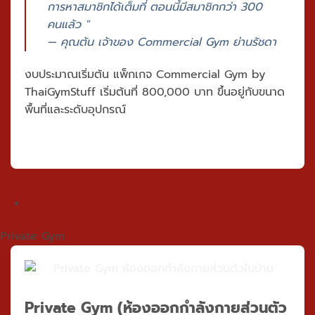
การหาสมาชิกได้เต็มที่ ตอนนี้มีสมาชิกกว่า 300
คนแล้ว "
— คุณต้น เจ้าของ Commercial Gym ย่านรัชดา
งบประมาณเริ่มต้น
แพ็กเกจ Commercial Gym by
ThaiGymStuff
เริ่มต้นที่
800,000 บาท
ขึ้นอยู่กับขนาด
พื้นที่และระดับอุปกรณ์
×
Private Gym
Private Gym
(ห้องออกกำลังกายส่วนตัว