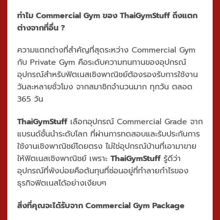
ทำไม Commercial Gym ของ ThaiGymStuff ถึงแตก
ต่างจากที่อื่น ?
ความแตกต่างที่สำคัญที่สุดระหว่าง Commercial Gym
กับ Private Gym คือระดับความทนทานของอุปกรณ์
อุปกรณ์สำหรับฟิตเนสเชิงพาณิชย์ต้องรองรับการใช้งาน
วันละหลายชั่วโมง จากสมาชิกจำนวนมาก ทุกวัน ตลอด
365 วัน
ThaiGymStuff
เลือกอุปกรณ์ Commercial Grade จาก
แบรนด์ชั้นนำระดับโลก ที่ผ่านการทดสอบและรับประกันการ
ใช้งานเชิงพาณิชย์โดยตรง ไม่ใช่อุปกรณ์บ้านที่เอามาขาย
ให้ฟิตเนสเชิงพาณิชย์ เพราะ
ThaiGymStuff
รู้ดีว่า
อุปกรณ์ที่พังบ่อยคือต้นทุนที่ซ่อนอยู่ที่ทำลายกำไรของ
ธุรกิจฟิตเนสได้อย่างเงียบๆ
สิ่งที่คุณจะได้รับจาก Commercial Gym Package