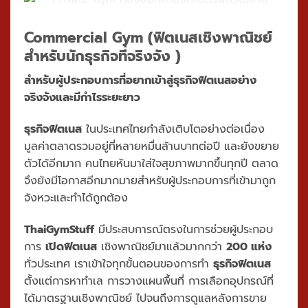
Commercial Gym
(ฟิตเนสเชิงพาณิชย์
สำหรับนักธุรกิจที่จริงจัง )
สำหรับผู้ประกอบการที่อยากเข้าสู่ธุรกิจฟิตเนสอย่าง
จริงจังและมีกำไรระยะยาว
ธุรกิจฟิตเนส
ในประเทศไทยกำลังเติบโตอย่างต่อเนื่อง
มูลค่าตลาดรวมอยู่ที่หลายหมื่นล้านบาทต่อปี และยังขยาย
ตัวได้อีกมาก คนไทยหันมาใส่ใจสุขภาพมากขึ้นทุกปี ตลาด
จึงยังมีโอกาสอีกมากมายสำหรับผู้ประกอบการที่เข้ามาถูก
จังหวะและทำได้ถูกต้อง
ThaiGymStuff
มีประสบการณ์ตรงในการช่วยผู้ประกอบ
การ
เปิดฟิตเนส
เชิงพาณิชย์มาแล้วมากกว่า
200 แห่ง
ทั่วประเทศ เราเข้าใจทุกขั้นตอนของการทำ
ธุรกิจฟิตเนส
ตั้งแต่การหาทำเล การวางแผนพื้นที่ การเลือกอุปกรณ์ที่
ได้มาตรฐานเชิงพาณิชย์ ไปจนถึงการดูแลหลังการขาย