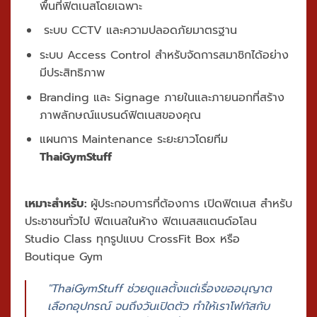
พื้นที่ฟิตเนสโดยเฉพาะ
ระบบ CCTV และความปลอดภัยมาตรฐาน
ระบบ Access Control สำหรับจัดการสมาชิกได้อย่าง
มีประสิทธิภาพ
Branding และ Signage ภายในและภายนอกที่สร้าง
ภาพลักษณ์แบรนด์ฟิตเนสของคุณ
แผนการ Maintenance ระยะยาวโดยทีม
ThaiGymStuff
เหมาะสำหรับ:
ผู้ประกอบการที่ต้องการ
เปิดฟิตเนส
สำหรับ
ประชาชนทั่วไป ฟิตเนสในห้าง ฟิตเนสสแตนด์อโลน
Studio Class ทุกรูปแบบ CrossFit Box หรือ
Boutique Gym
"ThaiGymStuff ช่วยดูแลตั้งแต่เรื่องขออนุญาต
เลือกอุปกรณ์ จนถึงวันเปิดตัว ทำให้เราโฟกัสกับ