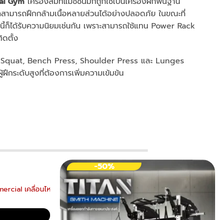
al Gym
เครื่องสมิทแมชชีนมักถูกใช้เป็นเครื่องฝึกพื้นฐาน
ฝึกสามารถฝึกกล้ามเนื้อหลายส่วนได้อย่างปลอดภัย ในขณะที่
ดนี้ก็ได้รับความนิยมเช่นกัน เพราะสามารถใช้แทน Power Rack
ิดตั้ง
ช่น Squat, Bench Press, Shoulder Press และ Lunges
ผู้ฝึกระดับสูงที่ต้องการเพิ่มความเข้มข้น
-50%
ercial เคลื่อนไหวได้อย่างอิสระ เครื่องออกกำลังกายเกรดฟิตเนส
nt
00.00.