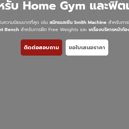
หรับ Home Gym และฟิต
้รับความนิยมมากที่สุด เช่น
สมิทแมชชีน Smith Machine
สำหรับกา
ht Bench
สำหรับการฝึก Free Weights และ
เครื่องบริหารหน้าท
ติดต่อสอบถาม
ขอใบเสนอราคา