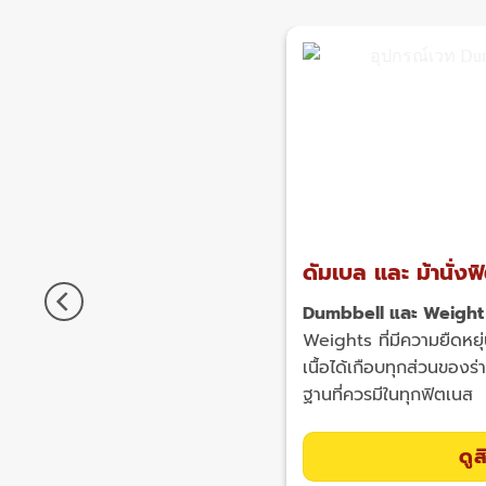
ดัมเบล และ ม้านั่งฟ
Dumbbell และ Weight
Weights ที่มีความยืดหยุ
เนื้อได้เกือบทุกส่วนของร
ฐานที่ควรมีในทุกฟิตเนส
ดูส