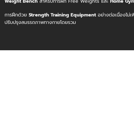
Weight Bench
สำหรับการฝึก Free Weights และ
Home Gy
การฝึกด้วย
Strength Training Equipment
อย่างต่อเนื่องไม่
ปรับปรุงสมรรถภาพทางกายโดยรวม