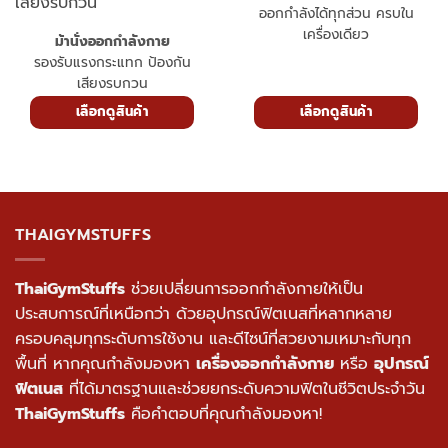
เครื่องพิลาทิส
ออกกำลังได้ทุกส่วน ครบใน
เครื่องเดียว
ม้านั่งออกกำลังกาย
รองรับแรงกระแทก ป้องกัน
เสียงรบกวน
เลือกดูสินค้า
เลือกดูสินค้า
THAIGYMSTUFFS
ThaiGymStuffs
ช่วยเปลี่ยนการออกกำลังกายให้เป็น
ประสบการณ์ที่เหนือกว่า ด้วยอุปกรณ์ฟิตเนสที่หลากหลาย
ครอบคลุมทุกระดับการใช้งาน และดีไซน์ที่สวยงามเหมาะกับทุก
พื้นที่ หากคุณกำลังมองหา
เครื่องออกกำลังกาย
หรือ
อุปกรณ์
ฟิตเนส
ที่ได้มาตรฐานและช่วยยกระดับความฟิตในชีวิตประจำวัน
ThaiGymStuffs
คือคำตอบที่คุณกำลังมองหา!