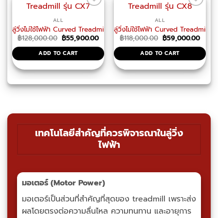
ALL
ALL
ลู่วิ่งไม่ใช้ไฟฟ้า Curved Treadmill รุ่น CX7
ลู่วิ่งไม่ใช้ไฟฟ้า Curved Treadmill รุ
Original
Current
Original
Curre
฿
128,000.00
฿
55,900.00
฿
118,000.00
฿
59,000.00
price
price
price
price
was:
is:
was:
is:
ADD TO CART
ADD TO CART
฿128,000.00.
฿55,900.00.
฿118,000.00.
฿59,0
เทคโนโลยีสำคัญที่ควรพิจารณาในลู่วิ่ง
ไฟฟ้า
มอเตอร์ (Motor Power)
มอเตอร์เป็นส่วนที่สำคัญที่สุดของ treadmill เพราะส่ง
ผลโดยตรงต่อความลื่นไหล ความทนทาน และอายุการ