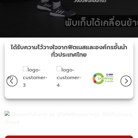
วิ่งบนพื้นคอนกรีต
ได้รับความไว้วางใจจากฟิตเนสและองค์กรชั้นนำ
ทั่วประเทศไทย