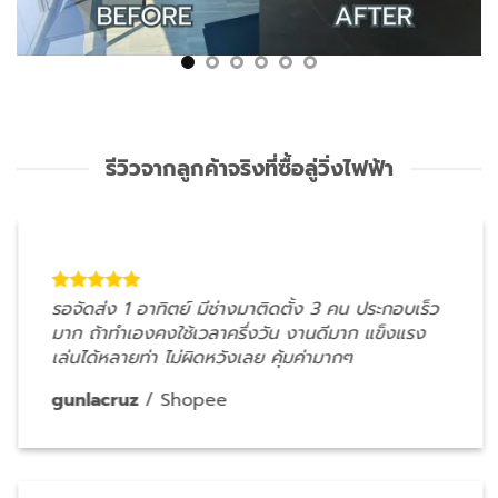
รีวิวจากลูกค้าจริงที่ซื้อลู่วิ่งไฟฟ้า
รอจัดส่ง 1 อาทิตย์ มีช่างมาติดตั้ง 3 คน ประกอบเร็ว
มาก ถ้าทำเองคงใช้เวลาครึ่งวัน งานดีมาก แข็งแรง
เล่นได้หลายท่า ไม่ผิดหวังเลย คุ้มค่ามากๆ
gunlacruz
/
Shopee