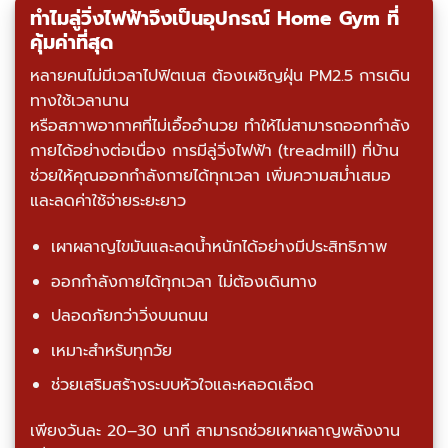
ทำไมลู่วิ่งไฟฟ้าจึงเป็นอุปกรณ์ Home Gym ที่
คุ้มค่าที่สุด
หลายคนไม่มีเวลาไปฟิตเนส ต้องเผชิญฝุ่น PM2.5 การเดิน
ทางใช้เวลานาน
หรือสภาพอากาศที่ไม่เอื้ออำนวย ทำให้ไม่สามารถออกกำลัง
กายได้อย่างต่อเนื่อง การมีลู่วิ่งไฟฟ้า (treadmill) ที่บ้าน
ช่วยให้คุณออกกำลังกายได้ทุกเวลา เพิ่มความสม่ำเสมอ
และลดค่าใช้จ่ายระยะยาว
เผาผลาญไขมันและลดน้ำหนักได้อย่างมีประสิทธิภาพ
ออกกำลังกายได้ทุกเวลา ไม่ต้องเดินทาง
ปลอดภัยกว่าวิ่งบนถนน
เหมาะสำหรับทุกวัย
ช่วยเสริมสร้างระบบหัวใจและหลอดเลือด
เพียงวันละ 20–30 นาที สามารถช่วยเผาผลาญพลังงาน