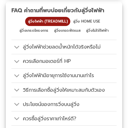
FAQ คำถามที่พบบ่อยเกี่ยวกับลู่วิ่งไฟฟ้า
ลู่วิ่งไฟฟ้า (TREADMILL)
ลู่วิ่ง HOME USE
ลู่วิ่งเกรดโครงการ
ลู่วิ่งเกรดฟิตเนส
ลู่วิ่งไม่ใช้ไฟฟ้า
ลู่วิ่งไฟฟ้าช่วยลดน้ำหนักได้จริงหรือไม่
ควรเลือกมอเตอร์กี่ HP
ลู่วิ่งไฟฟ้ามีอายุการใช้งานนานเท่าไร
วิธีการเลือกซื้อลู่วิ่งให้เหมาะสมกับตัวเอง
ประโยชน์ของการวิ่งบนลู่วิ่ง
ควรซื้อลู่วิ่งราคาเท่าไหร่ดี?