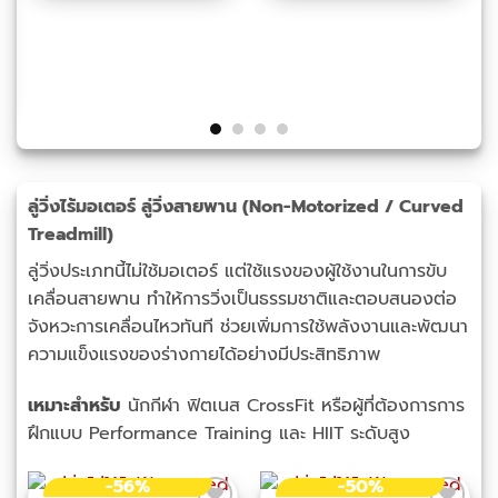
46%
ine Treadmill (Prime) รุ่นพรีเมียม
urrent
rice
:
49,000.00.
ลู่วิ่งไร้มอเตอร์ ลู่วิ่งสายพาน (Non-Motorized / Curved
Treadmill)
ลู่วิ่งประเภทนี้ไม่ใช้มอเตอร์ แต่ใช้แรงของผู้ใช้งานในการขับ
เคลื่อนสายพาน ทำให้การวิ่งเป็นธรรมชาติและตอบสนองต่อ
จังหวะการเคลื่อนไหวทันที ช่วยเพิ่มการใช้พลังงานและพัฒนา
ความแข็งแรงของร่างกายได้อย่างมีประสิทธิภาพ
เหมาะสำหรับ
นักกีฬา ฟิตเนส CrossFit หรือผู้ที่ต้องการการ
ฝึกแบบ Performance Training และ HIIT ระดับสูง
-56%
-50%