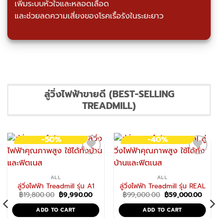
เพิ่มระบบหัวใจและหลอดเลือด
และช่วยลดความเสี่ยงของโรคเรื้อรังในระยะยาว
ลู่วิ่งไฟฟ้าขายดี (BEST-SELLING
TREADMILL)
-50%
-40%
ALL
ALL
ลู่วิ่งไฟฟ้า Treadmill รุ่น A1
ลู่วิ่งไฟฟ้า Treadmill รุ่น REAL
Original
Current
Original
Curr
฿
19,800.00
฿
9,990.00
฿
99,000.00
฿
59,000.00
price
price
price
price
was:
is:
was:
is:
ADD TO CART
ADD TO CART
฿19,800.00.
฿9,990.00.
฿99,000.00.
฿59,