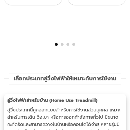
l รุ่น CX7
rent
ce
,900.00.
เลือกประเภทลู่วิ่งไฟฟ้าให้เหมาะกับการใช้งาน
ลู่วิ่งไฟฟ้าสำหรับบ้าน (Home Use Treadmill)
ลู่วิ่งประเภทนี้ถูกออกแบบสำหรับการใช้งานส่วนบุคคล เหมาะ
สำหรับการเดิน วิ่งเบา หรือการออกกำลังกายทั่วไป มีขนาด
กะทัดรัดและสามารถวางในบ้านหรือคอนโดได้ง่าย หลายรุ่นมี