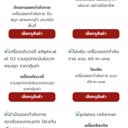
แผ่นยางปูพื้น
ปรับระดับได้ รองรับทุกท่า
เล่นเวท อย่างมืออาชีพ
จักรยานออกกำลังกาย
เครื่องออกกำลังกาย ปั่น
สนุก เผาผลาญไว ประหยัด
พื้นที่
เลือกดูสินค้า
เลือกดูสินค้า
โฮมยิม
เครื่องออกกำลังกาย แบบ
เครื่องเดินวงรี
All-in-one
รวมอุปกรณ์เล่นเวทครบชุด
ราคาคุ้มค่า
เลือกดูสินค้า
เลือกดูสินค้า