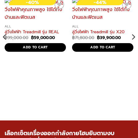
-40%
-44%
ALL
ALL
ลู่วิ่งไฟฟ้า Treadmill รุ่น REAL
ลู่วิ่งไฟฟ้า Treadmill รุ่น X20
Original
Current
Original
Current
฿
99,000.00
฿
59,000.00
฿
71,800.00
฿
39,900.00
price
price
price
price
was:
is:
was:
is:
ADD TO CART
ADD TO CART
฿99,000.00.
฿59,000.00.
฿71,800.00.
฿39,900
รับ Zwift
t
.00.
เลือกเซ็ตเครื่องออกกำลังกายโฮมยิมตามงบ