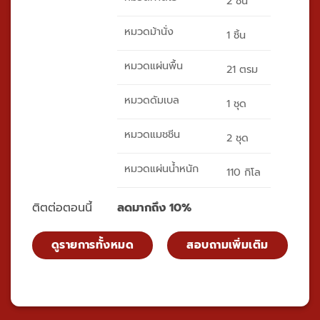
2 ชิ้น
หมวดม้านั่ง
1 ชิ้น
หมวดแผ่นพื้น
21 ตรม
หมวดดัมเบล
1 ชุด
หมวดแมชชีน
2 ชุด
หมวดแผ่นน้ำหนัก
110 กิโล
ติตต่อตอนนี้
ลดมากถึง 10%
ดูรายการทั้งหมด
สอบถามเพิ่มเติม