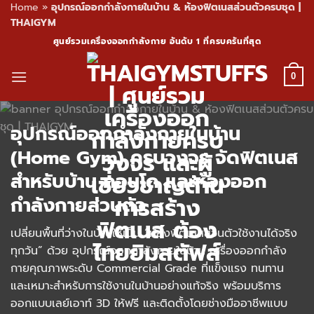
Home
»
อุปกรณ์ออกกำลังกายในบ้าน & ห้องฟิตเนสส่วนตัวครบชุด |
THAIGYM
Skip
ศูนย์รวมเครื่องออกกำลังกาย อันดับ 1 ที่ครบครันที่สุด
to
content
0
อุปกรณ์ออกกำลังกายในบ้าน
(Home Gym) ครบวงจร จัดฟิตเนส
สำหรับบ้าน คอนโด และห้องออก
กำลังกายส่วนตัว
เปลี่ยนพื้นที่ว่างในบ้านให้เป็น “ห้องฟิตเนสส่วนตัวใช้งานได้จริง
ทุกวัน” ด้วย อุปกรณ์ออกกำลังกายในบ้าน เครื่องออกกำลัง
กายคุณภาพระดับ Commercial Grade ที่แข็งแรง ทนทาน
และเหมาะสำหรับการใช้งานในบ้านอย่างแท้จริง พร้อมบริการ
ออกแบบเลย์เอาท์ 3D ให้ฟรี และติดตั้งโดยช่างมืออาชีพแบบ