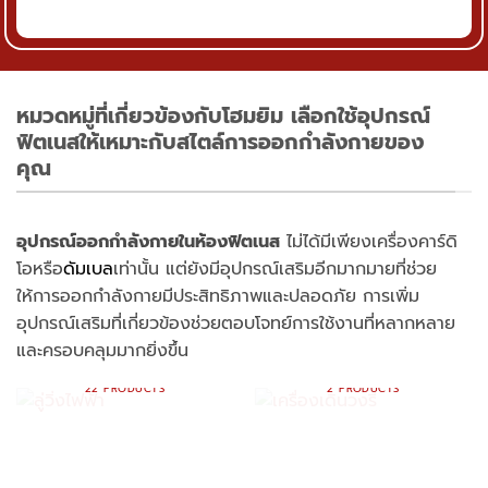
หมวดหมู่ที่เกี่ยวข้องกับโฮมยิม เลือกใช้อุปกรณ์
ฟิตเนสให้เหมาะกับสไตล์การออกกำลังกายของ
คุณ
อุปกรณ์ออกกำลังกายในห้องฟิตเนส
ไม่ได้มีเพียงเครื่องคาร์ดิ
โอหรือ
ดัมเบล
เท่านั้น แต่ยังมีอุปกรณ์เสริมอีกมากมายที่ช่วย
ให้การออกกำลังกายมีประสิทธิภาพและปลอดภัย การเพิ่ม
อุปกรณ์เสริมที่เกี่ยวข้องช่วยตอบโจทย์การใช้งานที่หลากหลาย
และครอบคลุมมากยิ่งขึ้น
ลู่วิ่งไฟฟ้า
เครื่องเดินวงรี
22 PRODUCTS
2 PRODUCTS