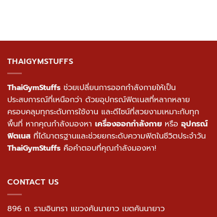
THAIGYMSTUFFS
ThaiGymStuffs
ช่วยเปลี่ยนการออกกำลังกายให้เป็น
ประสบการณ์ที่เหนือกว่า ด้วยอุปกรณ์ฟิตเนสที่หลากหลาย
ครอบคลุมทุกระดับการใช้งาน และดีไซน์ที่สวยงามเหมาะกับทุก
พื้นที่ หากคุณกำลังมองหา
เครื่องออกกำลังกาย
หรือ
อุปกรณ์
ฟิตเนส
ที่ได้มาตรฐานและช่วยยกระดับความฟิตในชีวิตประจำวัน
ThaiGymStuffs
คือคำตอบที่คุณกำลังมองหา!
CONTACT US
896 ถ. รามอินทรา แขวงคันนายาว เขตคันนายาว