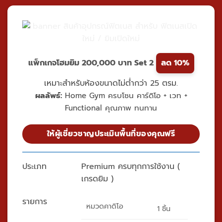
แพ็กเกจโฮมยิม 200,000 บาท Set 2
ลด 10%
เหมาะสำหรับห้องขนาดไม่ต่ำกว่า 25 ตรม.
ผลลัพธ์:
Home Gym ครบโซน คาร์ดิโอ + เวท +
Functional คุณภาพ ทนทาน
ให้ผู้เชี่ยวชาญประเมินพื้นที่ของคุณฟรี
ประเภท
Premium ครบทุกการใช้งาน (
เกรดยิม )
รายการ
หมวดคาดิโอ
1 ชิ้น