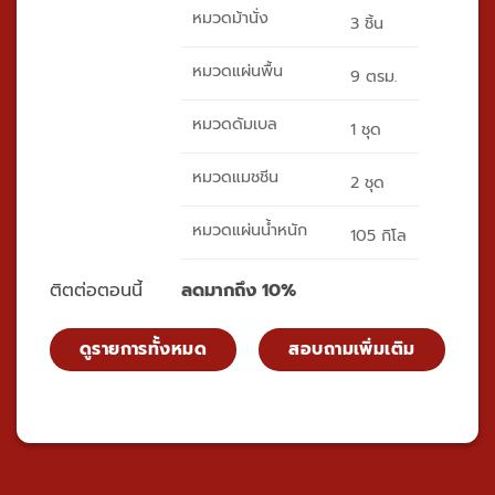
หมวดม้านั่ง
3 ชิ้น
หมวดแผ่นพื้น
9 ตรม.
หมวดดัมเบล
1 ชุด
หมวดแมชชีน
2 ชุด
หมวดแผ่นน้ำหนัก
105 กิโล
ติตต่อตอนนี้
ลดมากถึง 10%
ดูรายการทั้งหมด
สอบถามเพิ่มเติม