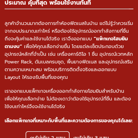
ประมาณ คุ้มที่สุด พร้อมใช้งานทันที
ลูกค้าจำนวนมากต้องการ
ทำห้องฟิตเนสในบ้าน
แต่ไม่รู้ว่าควรเริ่ม
จากงบประมาณเท่าไหร่ หรือต้องใช้อุปกรณ์ออกกำลังกายกี่ชิ้น
ถึงจะคุ้มค่าและใช้งานได้จริง เราจึงออกแบบ
“แพ็กเกจโฮมยิม
ตามงบ”
เพื่อให้คุณเลือกง่ายขึ้น โดยแต่ละเซ็ตประกอบด้วย
อุปกรณ์หลักที่จำเป็น เช่น เครื่องคาร์ดิโอ 1 ชิ้น อุปกรณ์เวทหลัก
Power Rack, ดัมเบลครบชุด, พื้นยางฟิตเนส และอุปกรณ์เสริม
ตามความเหมาะสม พร้อมบริการติดตั้งจริงและออกแบบ
Layout ให้รองรับพื้นที่ของคุณ
เราออกแบบแพ็กเกจเครื่องออกกำลังกายโฮมยิมสำหรับบ้าน
เพื่อให้คุณเลือกง่าย ไม่ต้องเดาว่าต้องใช้อุปกรณ์กี่ชิ้น และต้อง
ใช้งบเท่าไหร่จึงจะใช้งานได้จริง
เลือกแพ็กเกจที่เหมาะกับพื้นที่และความต้องการของคุณได้เลย: