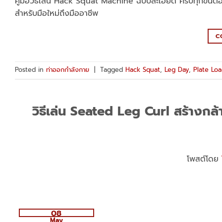
คู่มือวิธีเล่น Hack Squat Machine ฉบับละเอียด ครบทุกขั้น
สำหรับมือใหม่ถึงมืออาชีพ
C
Posted in
ท่าออกกำลังกาย
|
Tagged
Hack Squat
,
Leg Day
,
Plate Lo
วิธีเล่น Seated Leg Curl สร้างกล้า
โพสต์โดย
08
May