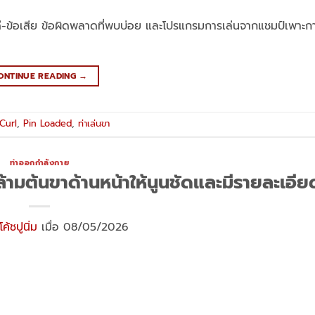
้อดี-ข้อเสีย ข้อผิดพลาดที่พบบ่อย และโปรแกรมการเล่นจากแชมป์เพาะก
ONTINUE READING
→
Curl
,
Pin Loaded
,
ท่าเล่นขา
ท่าออกกำลังกาย
้ามต้นขาด้านหน้าให้นูนชัดและมีรายละเอีย
โค้ชปูนิ่ม
เมื่อ 08/05/2026