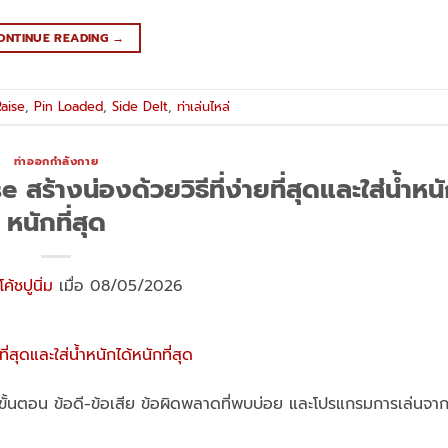
ONTINUE READING
→
aise
,
Pin Loaded
,
Side Delt
,
ท่าเล่นไหล่
ท่าออกกำลังกาย
สร้างน่องด้วยวิธีที่ง่ายที่สุดและใส่น้ำหนั
หนักที่สุด
โค้ชปูนิ่ม
เมื่อ 08/05/2026
กขั้นตอน ข้อดี-ข้อเสีย ข้อผิดพลาดที่พบบ่อย และโปรแกรมการเล่นจา