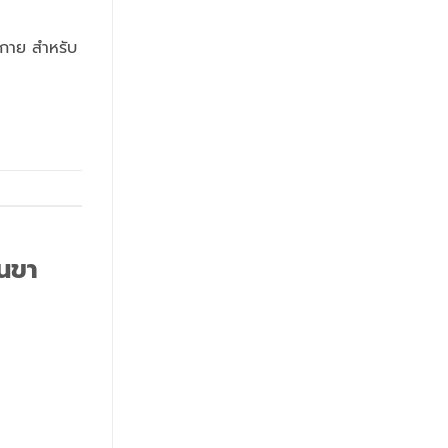
ะกาย สำหรับ
้นขา