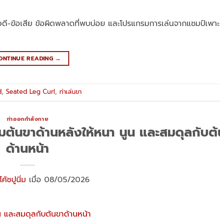
ข้อดี-ข้อเสีย ข้อผิดพลาดที่พบบ่อย และโปรแกรมการเล่นจากแชมป์เพา
ONTINUE READING
→
d
,
Seated Leg Curl
,
ท่าเล่นขา
ท่าออกกำลังกาย
ามต้นขาด้านหลังให้หนา นูน และสมดุลกับต
ด้านหน้า
โค้ชปูนิ่ม
เมื่อ 08/05/2026