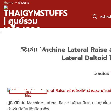
Home
»
ข่าวสาร
Skip
to
หน้าหล
content
...
วิธีเล่น Machine Lateral Raise ส
Lateral Deltoid ได้
โพสต์โดย
08
May
คู่มือวิธีเล่น Machine Lateral Raise ฉบับละเอียด ครบทุกขั
สำหรับมือใหม่ถึงมืออาชีพ