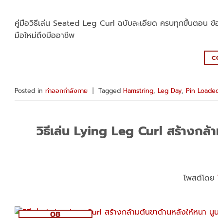
คู่มือวิธีเล่น Seated Leg Curl ฉบับละเอียด ครบทุกขั้นตอน 
มือใหม่ถึงมืออาชีพ
C
Posted in
ท่าออกกำลังกาย
|
Tagged
Hamstring
,
Leg Day
,
Pin Loade
วิธีเล่น Lying Leg Curl สร้างกล้
โพสต์โดย
08