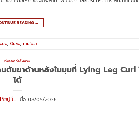
ตอน ข้อดี-ข้อเสีย ข้อผิดพลาดที่พบบ่อย และโปรแกรมการเล่นจากแชม
ONTINUE READING
→
aded
,
Quad
,
ท่าเล่นขา
ท่าออกกำลังกาย
มต้นขาด้านหลังในมุมที่ Lying Leg Curl ใ
ได้
โค้ชปูนิ่ม
เมื่อ 08/05/2026