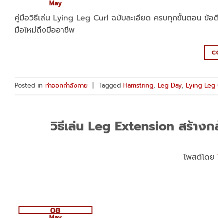
May
คู่มือวิธีเล่น Lying Leg Curl ฉบับละเอียด ครบทุกขั้นตอน ข
มือใหม่ถึงมืออาชีพ
C
Posted in
ท่าออกกำลังกาย
|
Tagged
Hamstring
,
Leg Day
,
Lying Leg 
วิธีเล่น Leg Extension สร้างกล
โพสต์โดย
08
May