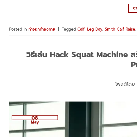
C
Posted in
ท่าออกกำลังกาย
|
Tagged
Calf
,
Leg Day
,
Smith Calf Raise
วิธีเล่น Hack Squat Machine สร้
P
โพสต์โดย
08
May