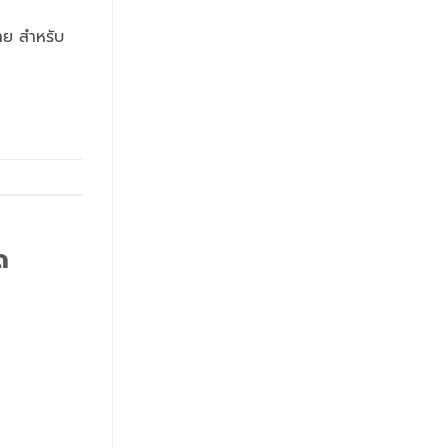
าย สำหรับ
ด