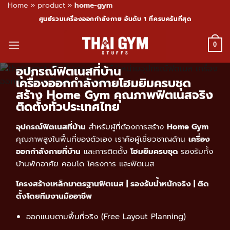
Home
»
product
»
home-gym
Skip
ศูนย์รวมเครื่องออกกำลังกาย อันดับ 1 ที่ครบครันที่สุด
to
content
0
อุปกรณ์ฟิตเนสที่บ้าน
เครื่องออกกำลังกายโฮมยิมครบชุด
สร้าง Home Gym คุณภาพฟิตเนสจริง
ติดตั้งทั่วประเทศไทย
อุปกรณ์ฟิตเนสที่บ้าน
สำหรับผู้ที่ต้องการสร้าง
Home Gym
คุณภาพสูงในพื้นที่ของตัวเอง เราคือผู้เชี่ยวชาญด้าน
เครื่อง
ออกกำลังกายที่บ้าน
และการติดตั้ง
โฮมยิมครบชุด
รองรับทั้ง
บ้านพักอาศัย คอนโด โครงการ และฟิตเนส
โครงสร้างเหล็กมาตรฐานฟิตเนส | รองรับน้ำหนักจริง | ติด
ตั้งโดยทีมงานมืออาชีพ
ออกแบบตามพื้นที่จริง (Free Layout Planning)