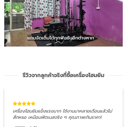
รีวิวจากลูกค้าจริงที่ซื้อเครื่องโฮมยิม
ม่
เลือกโฮมยิมเพราะไม่ค่อยมีเวลาไปฟิตเนส หลังติดตั้
แล้วสะดวกมาก ฝึกตอนเช้าก่อนทำงานได้เลย