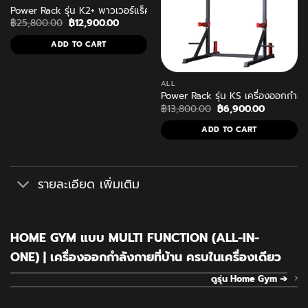
Power Rack รุ่น K2+ พาวเวอร์แร็ค ที่วางบาร์เบล บาร์ดึงข้อ
Original
Current
฿
25,800.00
฿
12,900.00
price
price
was:
is:
ADD TO CART
฿25,800.00.
฿12,900.00.
ALL
Power Rack รุ่น KS เครื่องออกกำลัง
Original
Current
฿
13,800.00
฿
6,900.00
price
price
was:
is:
ADD TO CART
฿13,800.00.
฿6,900.00
รายละเอียด เพิ่มเติม
HOME GYM แบบ MULTI FUNCTION (ALL-IN-
ONE) | เครื่องออกกำลังกายที่บ้าน ครบในเครื่องเดียว
ดูรุ่น Home Gym ➔