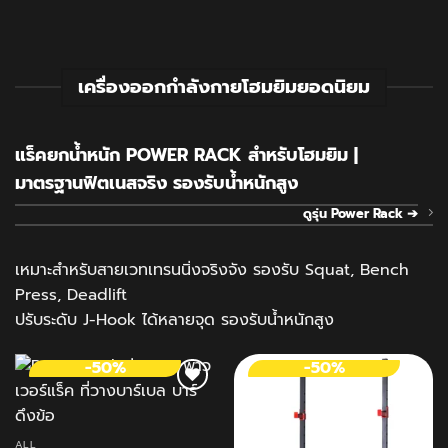
เครื่องออกกำลังกายโฮมยิมยอดนิยม
แร็คยกน้ำหนัก POWER RACK สำหรับโฮมยิม |
มาตรฐานฟิตเนสจริง รองรับน้ำหนักสูง
ดูรุ่น Power Rack ➔
เหมาะสำหรับสายเวทเทรนนิ่งจริงจัง รองรับ Squat, Bench
Press, Deadlift
ปรับระดับ J-Hook ได้หลายจุด รองรับน้ำหนักสูง
-50%
-50%
ALL