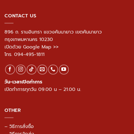
ThaiGymStuffs
คือคำตอบที่คุณกำลังมองหา!
CONTACT US
896 ถ. รามอินทรา แขวงคันนายาว เขตคันนายาว
กรุงเทพมหานคร 10230
เปิดด้วย Google Map >>
โทร.
094-495-1811
วัน-เวลาเปิดทำการ
เปิดทำการทุกวัน 09.00 น – 21.00 น.
OTHER
– วิธีการสั่งซื้อ