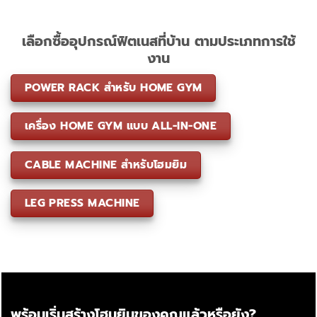
เลือกซื้ออุปกรณ์ฟิตเนสที่บ้าน ตามประเภทการใช้
งาน
POWER RACK สำหรับ HOME GYM
เครื่อง HOME GYM แบบ ALL-IN-ONE
CABLE MACHINE สำหรับโฮมยิม
LEG PRESS MACHINE
พร้อมเริ่มสร้างโฮมยิมของคุณแล้วหรือยัง?