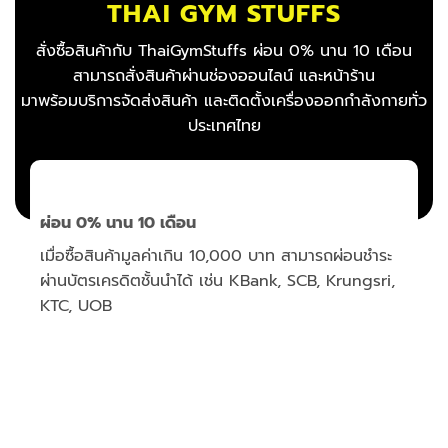
สั่งซื้อสินค้ากับ ThaiGymStuffs ผ่อน 0% นาน 10 เดือน
สามารถสั่งสินค้าผ่านช่องออนไลน์ และหน้าร้าน
มาพร้อมบริการจัดส่งสินค้า และติดตั้งเครื่องออกกำลังกายทั่ว
ประเทศไทย
ผ่อน 0% นาน 10 เดือน
เมื่อซื้อสินค้ามูลค่าเกิน 10,000 บาท สามารถผ่อนชำระ
สั่
ผ่านบัตรเครดิตชั้นนำได้ เช่น KBank, SCB, Krungsri,
บริ
KTC, UOB
ม
สั