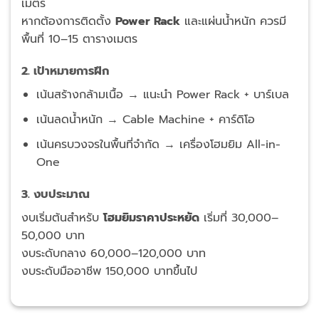
เมตร
หากต้องการติดตั้ง
Power Rack
และแผ่นน้ำหนัก ควรมี
พื้นที่ 10–15 ตารางเมตร
2. เป้าหมายการฝึก
เน้นสร้างกล้ามเนื้อ → แนะนำ Power Rack + บาร์เบล
เน้นลดน้ำหนัก → Cable Machine + คาร์ดิโอ
เน้นครบวงจรในพื้นที่จำกัด → เครื่องโฮมยิม All-in-
One
3. งบประมาณ
งบเริ่มต้นสำหรับ
โฮมยิมราคาประหยัด
เริ่มที่ 30,000–
50,000 บาท
งบระดับกลาง 60,000–120,000 บาท
งบระดับมืออาชีพ 150,000 บาทขึ้นไป