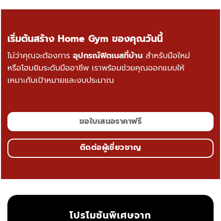
เริ่มต้นสร้าง Home Gym ของคุณวันนี้
ไม่ว่าคุณจะต้องการ
อุปกรณ์ฟิตเนสที่บ้าน
สำหรับมือใหม่
หรือโฮมยิมระดับมืออาชีพ เราพร้อมช่วยคุณออกแบบให้
เหมาะกับเป้าหมายและงบประมาณ
ขอใบเสนอราคาฟรี
ติดต่อผู้เชี่ยวชาญ
โปรโมชันพิเศษจาก
THAI GYM STUFFS