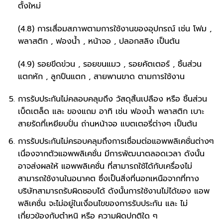
ตั้งใหม่
(4.8) การเสื่อมสภาพตามการใช้งานของอุปกรณ์ เช่น โฟม ,
พลาสติก , ฟองน้ำ , หน้าจอ , ปลอกสลิง เป็นต้น
(4.9) รอยขีดข่วน , รอยขนแมว , รอยคัตเตอร์ , ชิ้นส่วน
แตกหัก , ลูกปืนแตก , สายพานขาด ตามการใช้งาน
การรับประกันไม่คลอบคลุมถึง วัสดุสิ้นเปลือง หรือ ชิ้นส่วน
เบ็ดเตล็ด และ ของแถม อาทิ เช่น ฟองน้ำ พลาสติก เบาะ
สายรัดที่เหยียบปั่น ถ่านหน้าจอ แบตเตอรี่ต่างๆ เป็นต้น
การรับประกันไม่ครอบคลุมถึงการเชื่อมต่อแอพพลิเคชั่นต่างๆ
เนื่องจากตัวแอพพลิเคชั่น มีการพัฒนาตลอดเวลา ดังนั้น
อาจส่งผลให้ แอพพลิเคชั่น ที่สามารถใช้ได้กับเครื่องไม่
สามารถใช้งานในอนาคต ซึ่งเป็นสิ่งที่นอกเหนือจากที่ทาง
บริษัทสามารถรับผิดชอบได้ ดังนั้นการใช้งานไม่ได้ของ แอพ
พลิเคชั่น จะไม่อยู่ในเงื่อนไขของการรับประกัน และ ไม่
เกี่ยวข้องกับตำหนิ หรือ ความผิดปกติใด ๆ