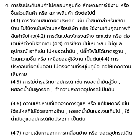
การรับประกันสินค้าไม่คลอบคลุมถึง ลักษณะการใช้งาน หรือ
ชิ้นส่วนสินค้า หรือ สภาพสินค้า ดังต่อไปนี้
(4.1) การใช้งานสินค้าผิดประเภท เช่น นำสินค้าสำหรับใช้ใน
บ้าน ไปใช้งานในฟิตเนสหรือบริษัท หรือ ใช้งานเกินคุณภาพที่
สินค้ารับไหว(4.2) การดัดแปลงโครงสร้าง ตกแต่ง หรือ ต่อ
เติมให้ต่างไปจากเดิม(4.3) การใช้งานไม่เหมาะสม ไม่ดูแล
อุปกรณ์ อาทิเช่น ไม่หยอดน้ำมัน , ปลั๊กไฟไม่ได้มาตรฐาน ,
โดนความชื้น หรือ เหงื่อของผู้ใช้งาน เป็นต้น(4.4) การ
ประกอบที่ผิดขั้นตอน ไม่ตรงตามที่ระบุในคู่มือ ก่อให้เกิดความ
เสียหาย
(4.5) การไม่บำรุงรักษาอุปกรณ์ เช่น หยอดน้ำมันลู่วิ่ง ,
หยอดน้ำมันลูกรอก , ทำความสะอาดอุปกรณ์เป็นต้น
(4.6) ความเสียหายที่เกิดจากการดูแล หรือ แก้ไขผิดวิธี เช่น
ใช้อะไหล่ที่ไม่ใช่ของทางร้าน , หยอดน้ำมันเยอะจนเกินไป , ใช้
น้ำมันดูแลอุปกรณ์ผิดประเภท เป็นต้น
(4.7) ความเสียหายจากการเคลื่อนย้าย หรือ ถอดอุปกรณ์ติด