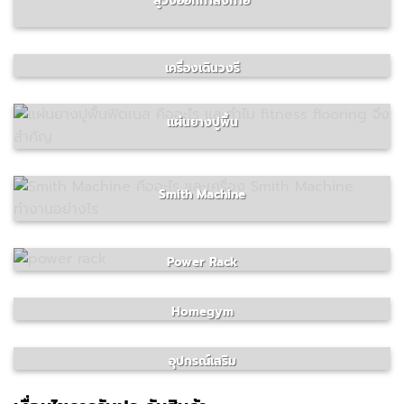
ลู่วิ่งออกกำลังกาย
เครื่องเดินวงรี
แผ่นยางปูพื้น
Smith Machine
Power Rack
Homegym
อุปกรณ์เสริม