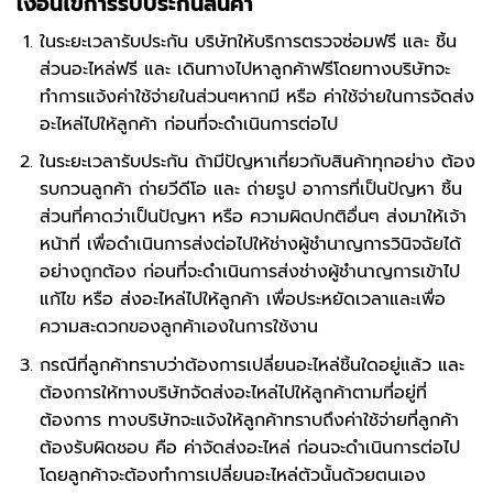
เงื่อนไขการรับประกันสินค้า
ในระยะเวลารับประกัน บริษัทให้บริการตรวจซ่อมฟรี และ ชิ้น
ส่วนอะไหล่ฟรี และ เดินทางไปหาลูกค้าฟรีโดยทางบริษัทจะ
ทำการแจ้งค่าใช้จ่ายในส่วนๆหากมี หรือ ค่าใช้จ่ายในการจัดส่ง
อะไหล่ไปให้ลูกค้า ก่อนที่จะดำเนินการต่อไป
ในระยะเวลารับประกัน ถ้ามีปัญหาเกี่ยวกับสินค้าทุกอย่าง ต้อง
รบกวนลูกค้า ถ่ายวีดีโอ และ ถ่ายรูป อาการที่เป็นปัญหา ชิ้น
ส่วนที่คาดว่าเป็นปัญหา หรือ ความผิดปกติอื่นๆ ส่งมาให้เจ้า
หน้าที่ เพื่อดำเนินการส่งต่อไปให้ช่างผู้ชำนาญการวินิจฉัยได้
อย่างถูกต้อง ก่อนที่จะดำเนินการส่งช่างผู้ชำนาญการเข้าไป
แก้ไข หรือ ส่งอะไหล่ไปให้ลูกค้า เพื่อประหยัดเวลาและเพื่อ
ความสะดวกของลูกค้าเองในการใช้งาน
กรณีที่ลูกค้าทราบว่าต้องการเปลี่ยนอะไหล่ชิ้นใดอยู่แล้ว และ
ต้องการให้ทางบริษัทจัดส่งอะไหล่ไปให้ลูกค้าตามที่อยู่ที่
ต้องการ ทางบริษัทจะแจ้งให้ลูกค้าทราบถึงค่าใช้จ่ายที่ลูกค้า
ต้องรับผิดชอบ คือ ค่าจัดส่งอะไหล่ ก่อนจะดำเนินการต่อไป
โดยลูกค้าจะต้องทำการเปลี่ยนอะไหล่ตัวนั้นด้วยตนเอง