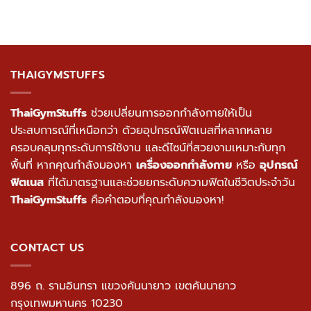
THAIGYMSTUFFS
ThaiGymStuffs
ช่วยเปลี่ยนการออกกำลังกายให้เป็น
ประสบการณ์ที่เหนือกว่า ด้วยอุปกรณ์ฟิตเนสที่หลากหลาย
ครอบคลุมทุกระดับการใช้งาน และดีไซน์ที่สวยงามเหมาะกับทุก
พื้นที่ หากคุณกำลังมองหา
เครื่องออกกำลังกาย
หรือ
อุปกรณ์
ฟิตเนส
ที่ได้มาตรฐานและช่วยยกระดับความฟิตในชีวิตประจำวัน
ThaiGymStuffs
คือคำตอบที่คุณกำลังมองหา!
CONTACT US
896 ถ. รามอินทรา แขวงคันนายาว เขตคันนายาว
กรุงเทพมหานคร 10230