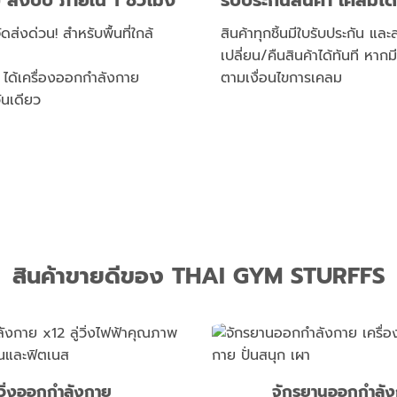
๊บ ส่งปั๊บ ภายใน 1 ชั่วโมง
รับประกันสินค้า เคลมได้
ดส่งด่วน! สำหรับพื้นที่ใกล้
สินค้าทุกชิ้นมีใบรับประกัน แล
เปลี่ยน/คืนสินค้าได้ทันที หาก
นี้ ได้เครื่องออกกำลังกาย
ตามเงื่อนไขการเคลม
ันเดียว
สินค้าขายดีของ THAI GYM STURFFS
ู่วิ่งออกกำลังกาย
จักรยานออกกำลั