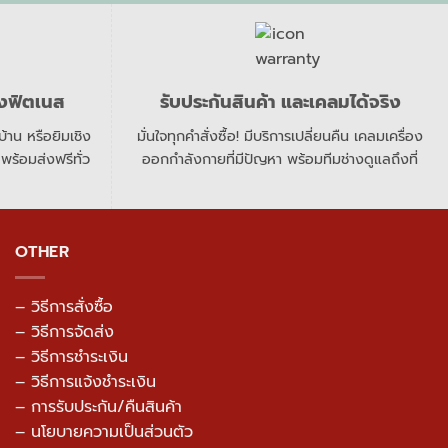
องฟิตเนส
รับประกันสินค้า และเคลมได้จริง
าน หรือยิมเชิง
มั่นใจทุกคำสั่งซื้อ! มีบริการเปลี่ยนคืน เคลมเครื่อง
 พร้อมส่งฟรีทั่ว
ออกกำลังกายที่มีปัญหา พร้อมทีมช่างดูแลถึงที่
OTHER
– วิธีการสั่งซื้อ
– วิธีการจัดส่ง
– วิธีการชำระเงิน
– วิธีการแจ้งชำระเงิน
– การรับประกัน/คืนสินค้า
–
นโยบายความเป็นส่วนตัว