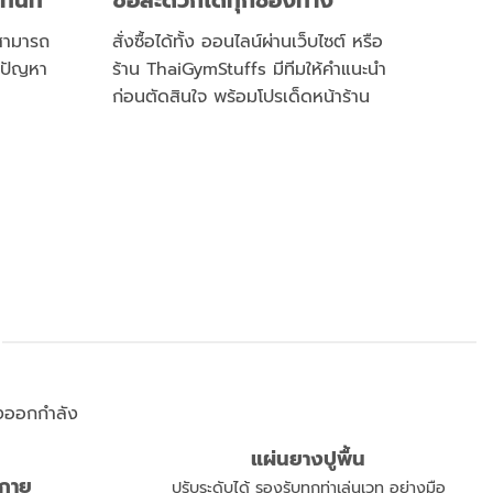
ทันที
ซื้อสะดวกได้ทุกช่องทาง
ะสามารถ
สั่งซื้อได้ทั้ง ออนไลน์ผ่านเว็บไซต์ หรือ
มีปัญหา
ร้าน ThaiGymStuffs มีทีมให้คำแนะนำ
ก่อนตัดสินใจ พร้อมโปรเด็ดหน้าร้าน
แผ่นยางปูพื้น
งกาย
ปรับระดับได้ รองรับทุกท่าเล่นเวท อย่างมือ