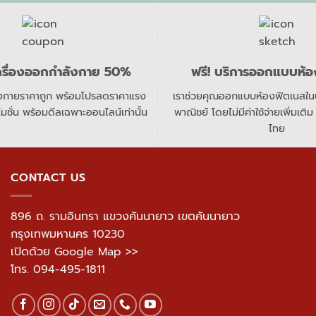
ครื่องออกกำลังกาย 50%
ฟรี! บริการออกแบบห้
ังกายราคาถูก พร้อมโปรลดราคาแรง
เราช่วยคุณออกแบบห้องฟิตเนสในบ้
โมชั่น พร้อมดีลเฉพาะออนไลน์เท่านั้น
พาณิชย์ โดยไม่มีค่าใช้จ่ายเพิ่มเติม
ไทย
CONTACT US
896 ถ. รามอินทรา แขวงคันนายาว เขตคันนายาว
กรุงเทพมหานคร 10230
เปิดด้วย Google Map >>
โทร.
094-495-1811