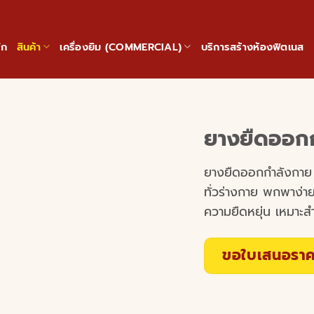
ัก
สินค้า
เครื่องยิม (COMMERCIAL)
บริการสร้างห้องฟิตเนส
ยางยืดออก
ยางยืดออกกำลังกาย อุ
ทั่วร่างกาย พกพาง่าย
ความยืดหยุ่น เหมาะ
ขอใบเสนอราค