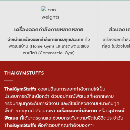
เครื่องออกกำลังกายหลากหลาย
ส่วนลดเ
จำหน่ายเครื่องออกกำลังกายครบทุกประเภท
ทั้ง
เครื่องออกกำล
ฟิตเนสบ้าน (Home Gym) และเกรดฟิตเนสเชิง
ที่สุด ในช่วงโปร
พาณิชย์ (Commercial Gym)
THAIGYMSTUFFS
ThaiGymStuffs
ช่วยเปลี่ยนการออกกำลังกายให้เป็น
ประสบการณ์ที่เหนือกว่า ด้วยอุปกรณ์ฟิตเนสที่หลากหลาย
ครอบคลุมทุกระดับการใช้งาน และดีไซน์ที่สวยงามเหมาะกับทุก
พื้นที่ หากคุณกำลังมองหา
เครื่องออกกำลังกาย
หรือ
อุปกรณ์
ฟิตเนส
ที่ได้มาตรฐานและช่วยยกระดับความฟิตในชีวิตประจำวัน
ThaiGymStuffs
คือคำตอบที่คุณกำลังมองหา!