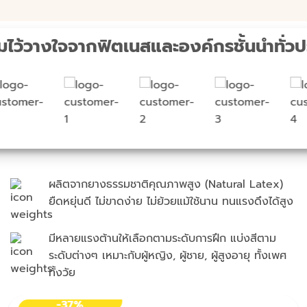
ามไว้วางใจจากฟิตเนสและองค์กรชั้นนำทั่ว
ผลิตจากยางธรรมชาติคุณภาพสูง (Natural Latex)
ยืดหยุ่นดี ไม่ขาดง่าย ไม่ย้วยแม้ใช้นาน ทนแรงดึงได้สูง
มีหลายแรงต้านให้เลือกตามระดับการฝึก แบ่งสีตาม
ระดับต่างๆ เหมาะกับผู้หญิง, ผู้ชาย, ผู้สูงอายุ ทั้งเพศ
ทั้งวัย
-37%