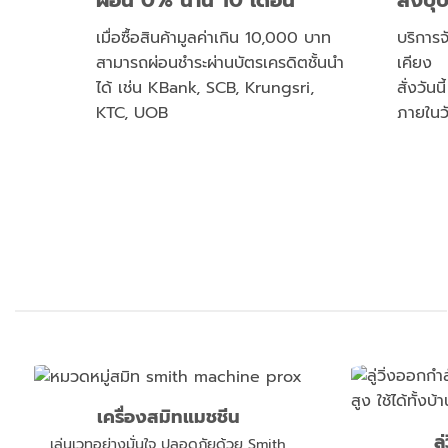
ผ่อน 0% นาน 10 เดือน
สั่งปุ
เมื่อซื้อสินค้ามูลค่าเกิน 10,000 บาท
บริการจั
สามารถผ่อนชำระผ่านบัตรเครดิตชั้นนำ
เคียง
ได้ เช่น KBank, SCB, Krungsri,
สั่งวัน
KTC, UOB
ภายในว
เครื่องสมิทแมชชีน
ล
เล่นเวทอย่างมั่นใจ ปลอดภัยด้วย Smith