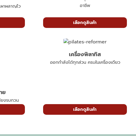
อาชีพ
ก เผาผลาญไว
เลือกดูสินค้า
เครื่องพิลาทิส
ออกกำลังได้ทุกส่วน ครบในเครื่องเดียว
กาย
สียงรบกวน
เลือกดูสินค้า