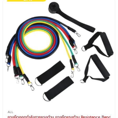
งข้อ สร้างกล้าม
ALL
ยางยืดออกกำลังกายแรงต้าน ยางยืดแรงต้าน Resistance Band