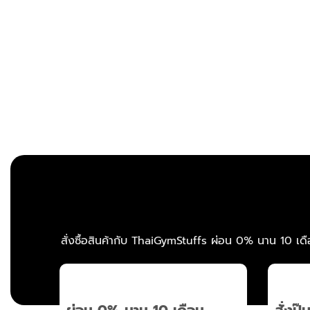
สั่งซื้อสินค้ากับ ThaiGymStuffs ผ่อน 0% นาน 10 เดื