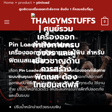
Home
»
product
»
pinload
Skip
ศูนย์รวมเครื่องออกกำลังกาย อันดับ 1 ที่ครบครันที่สุด
to
content
0
Pin Loaded Machines
เครื่องออกกำลังกายระบบพิน สำหรับ
ฟิตเนสและยิม
เลือก
Pin Loaded Machines
หรือ
เครื่องออกกำลังกาย
ระบบพินคุณภาพสูง ( Pinload )
เครื่องออกกำลังกายที่
ออกแบบมาเพื่อการใช้งานจริง รองรับผู้เล่นทุกระดับ ใช้งาน
ง่าย ปรับน้ำหนักรวดเร็ว ให้ประสบการณ์การฝึกที่ปลอดภัย
และเป็นระบบ
ปรับน้ำหนักง่ายด้วยระบบพิน