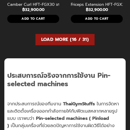
Camber Curl HFT-FGX30 เครื่องบริหารแขนหน้า (Biceps) ระดับ Commer
Friceps Extension HFT-FGX28 เคร
฿
32,900.00
฿
32,900.00
ADD TO CART
ADD TO CART
LOAD MORE
(
16
/ 31)
ประสบการณ์จริงจากการใช้งาน Pin-
selected machines
จากประสบการณ์ของทีมงาน
ThaiGymStuffs
ในการจัดหา
และติดตั้งเครื่องออกกำลังกายให้กับฟิตเนสหลากหลายรูป
แบบ เราพบว่า
Pin-selected machines ( Pinload
)
เป็นกลุ่มเครื่องที่ช่วยลดปัญหาการใช้งานผิดวิธีได้อย่าง