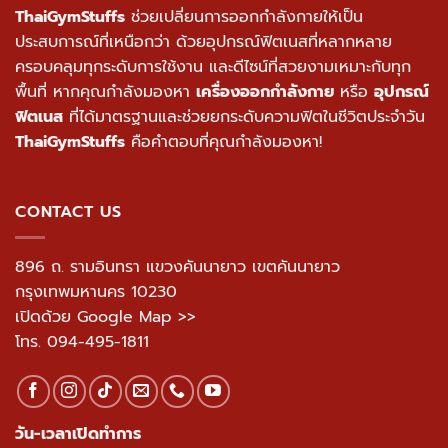
ThaiGymStuffs
ช่วยเปลี่ยนการออกกำลังกายให้เป็น
ประสบการณ์ที่เหนือกว่า ด้วยอุปกรณ์ฟิตเนสที่หลากหลาย
ครอบคลุมทุกระดับการใช้งาน และดีไซน์ที่สวยงามเหมาะกับทุก
พื้นที่ หากคุณกำลังมองหา
เครื่องออกกำลังกาย
หรือ
อุปกรณ์
ฟิตเนส
ที่ได้มาตรฐานและช่วยยกระดับความฟิตในชีวิตประจำวัน
ThaiGymStuffs
คือคำตอบที่คุณกำลังมองหา!
CONTACT US
896 ถ. รามอินทรา แขวงคันนายาว เขตคันนายาว
กรุงเทพมหานคร 10230
เปิดด้วย Google Map >>
โทร.
094-495-1811
วัน-เวลาเปิดทำการ