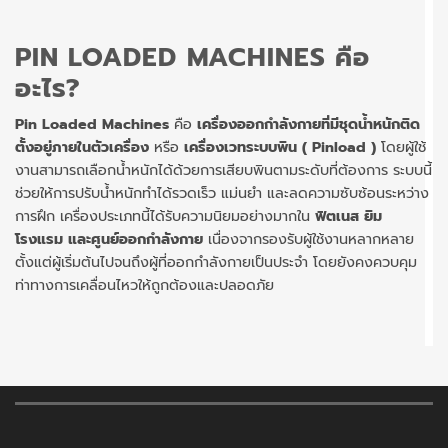
PIN LOADED MACHINES คือ
อะไร?
Pin Loaded Machines
คือ
เครื่องออกกำลังกายที่มีชุดน้ำหนักติด
ตั้งอยู่ภายในตัวเครื่อง
หรือ
เครื่องเวทระบบพิน ( Pinload )
โดยผู้ใช้
งานสามารถเลือกน้ำหนักได้ด้วยการเสียบพินตามระดับที่ต้องการ ระบบนี้
ช่วยให้การปรับน้ำหนักทำได้รวดเร็ว แม่นยำ และลดความซับซ้อนระหว่าง
การฝึก เครื่องประเภทนี้ได้รับความนิยมอย่างมากใน
ฟิตเนส ยิม
โรงแรม และศูนย์ออกกำลังกาย
เนื่องจากรองรับผู้ใช้งานหลากหลาย
ตั้งแต่ผู้เริ่มต้นไปจนถึงผู้ที่ออกกำลังกายเป็นประจำ โดยยังคงควบคุม
ท่าทางการเคลื่อนไหวให้ถูกต้องและปลอดภัย