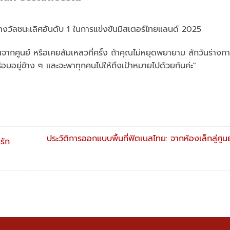
างวัลชนะเลิศอันดับ 1 ในการแข่งขันมิสเตอร์ไทยแลนด์ 2025
ิ่มต้นจากศูนย์ หรือเคยล้มเหลวกี่ครั้ง ถ้าคุณไม่หยุดพยายาม สักวันร่า
้อมอยู่ข้าง ๆ และจะพาทุกคนไปให้ถึงเป้าหมายไปด้วยกันค่ะ"
ประวัติการออกแบบพื้นที่ฟิตเนสไทย: จากห้องเล็กสู่ศู
รัก