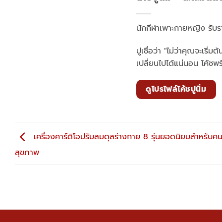
นักกีฬาเพาะกายหญิง รับร
ปูเชื่อว่า "ไม่ว่าคุณจะเร
เปลี่ยนไปได้แน่นอน โค้ชพร
ดูโปรไฟล์โค้ชปูนิ่ม
เครื่องคาร์ดิโอปรับสมดุลร่างกาย 8 รุ่นยอดนิยมสำหรับคน
สุขภาพ