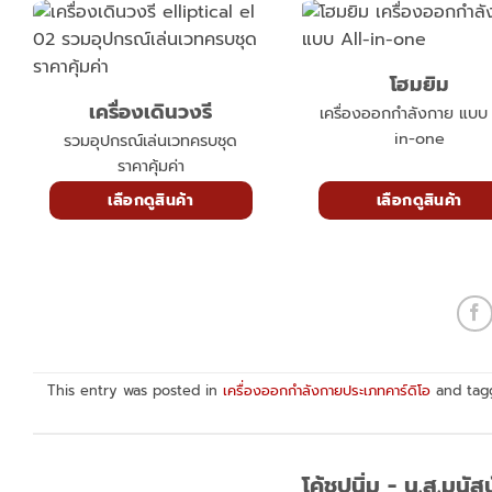
โฮมยิม
เครื่องเดินวงรี
เครื่องออกกำลังกาย แบบ 
in-one
รวมอุปกรณ์เล่นเวทครบชุด
ราคาคุ้มค่า
เลือกดูสินค้า
เลือกดูสินค้า
This entry was posted in
เครื่องออกกำลังกายประเภทคาร์ดิโอ
and ta
โค้ชปูนิ่ม - น.ส.ม