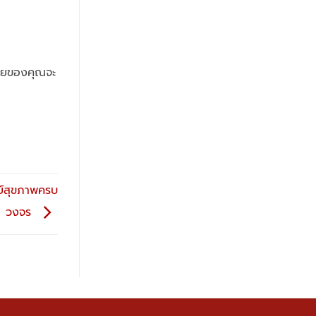
งกายของคุณจะ
นย์สุขภาพครบ
วงจร