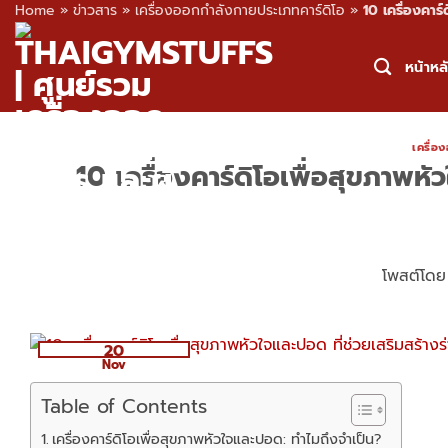
Home
»
ข่าวสาร
»
เครื่องออกกำลังกายประเภทคาร์ดิโอ
»
10 เครื่องคาร
Skip
to
หน้าหล
content
เครื่อ
10 เครื่องคาร์ดิโอเพื่อสุขภาพหั
โพสต์โด
20
Nov
Table of Contents
เครื่องคาร์ดิโอเพื่อสุขภาพหัวใจและปอด: ทำไมถึงจำเป็น?