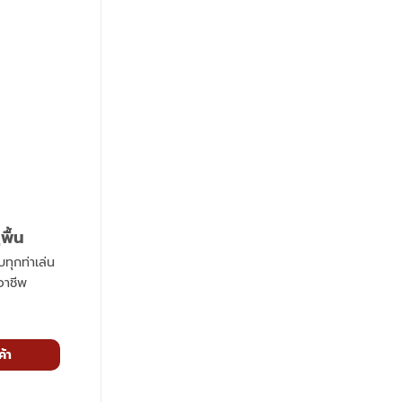
พื้น
บทุกท่าเล่น
อาชีพ
ค้า