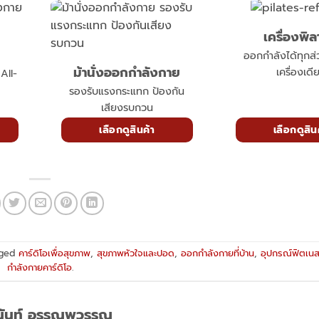
เครื่องพิล
ออกกำลังได้ทุกส
ม้านั่งออกกำลังกาย
เครื่องเดี
All-
รองรับแรงกระแทก ป้องกัน
เสียงรบกวน
เลือกดูสินค้า
เลือกดูสิน
gged
คาร์ดิโอเพื่อสุขภาพ
,
สุขภาพหัวใจและปอด
,
ออกกำลังกายที่บ้าน
,
อุปกรณ์ฟิตเน
กำลังกายคาร์ดิโอ
.
นัสนันท์ อรรณพวรรณ