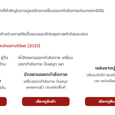
ณาที่สำคัญในการดูแลรักษาเครื่องออกกำลังกายประเภทคาร์ดิโอ
สร้างร่างกายให้แข็งแรงและดีต่อสุขภาพหัวใจและปอด
้ำหนักอย่างได้ผล [2025]
แผ่นยางปู
จักรยานออกกำลังกาย
ปรับระดับได้ รองรั
ย
เวท อย่างมือ
เครื่องออกกำลังกาย ปั่นสนุก
เผาผลาญไว ประหยัดพื้นที่
ทั้ง
เลือกดูสินค้า
เลือกดูสิน