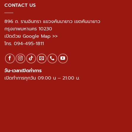
CONTACT US
896 ถ. รามอินทรา แขวงคันนายาว เขตคันนายาว
กรุงเทพมหานคร 10230
เปิดด้วย Google Map >>
โทร.
094-495-1811
วัน-เวลาเปิดทำการ
เปิดทำการทุกวัน 09.00 น – 21.00 น.