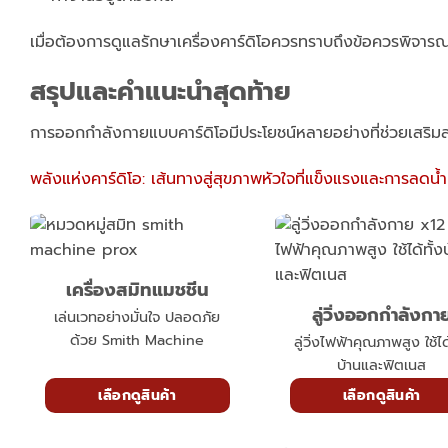
เมื่อต้องการดูแลรักษาเครื่องคาร์ดิโอควรทราบถึงข้อควรพิจาร
สรุปและคำแนะนำสุดท้าย
การออกกำลังกายแบบคาร์ดิโอมีประโยชน์หลายอย่างที่ช่วยเสริม
พลังแห่งคาร์ดิโอ: เส้นทางสู่สุขภาพหัวใจที่แข็งแรงและการลดน
เครื่องสมิทแมชชีน
ลู่วิ่งออกกำลังกา
เล่นเวทอย่างมั่นใจ ปลอดภัย
ด้วย Smith Machine
ลู่วิ่งไฟฟ้าคุณภาพสูง ใช้ได้
บ้านและฟิตเนส
เลือกดูสินค้า
เลือกดูสินค้า