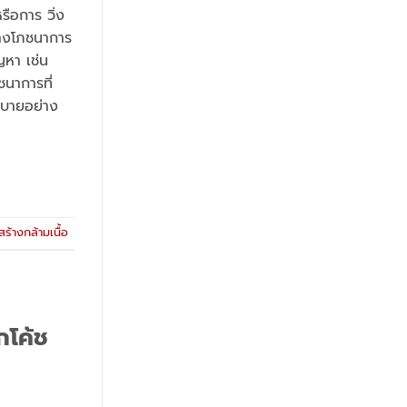
ือการ วิ่ง
ทางโภชนาการ
ญหา เช่น
ชนาการที่
ิบายอย่าง
ร้างกล้ามเนื้อ
กโค้ช