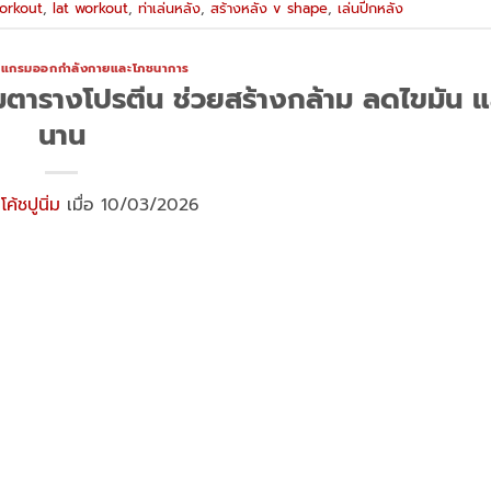
orkout
,
lat workout
,
ท่าเล่นหลัง
,
สร้างหลัง v shape
,
เล่นปีกหลัง
รแกรมออกกำลังกายและโภชนาการ
อมตารางโปรตีน ช่วยสร้างกล้าม ลดไขมัน แล
นาน
ย
โค้ชปูนิ่ม
เมื่อ 10/03/2026