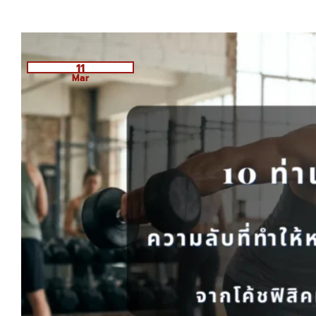
11
Mar