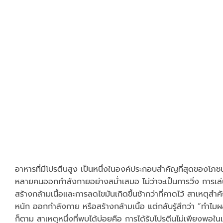
อาหารที่มีโปรตีนสูง เป็นหนึ่งในองค์ประกอบสำคัญที่สุดของโภ
หลายคนออกกำลังกายอย่างสม่ำเสมอ ไม่ว่าจะเป็นการวิ่ง การเ
สร้างกล้ามเนื้อและการลดไขมันเกิดขึ้นช้ากว่าที่คาดไว้ สาเหตุ
หนัก ออกกำลังกาย หรือสร้างกล้ามเนื้อ แต่กลับรู้สึกว่า “ทำไมผล
ก็ตาม สาเหตุหนึ่งที่พบได้บ่อยคือ การได้รับโปรตีนไม่เพียงพอในแ