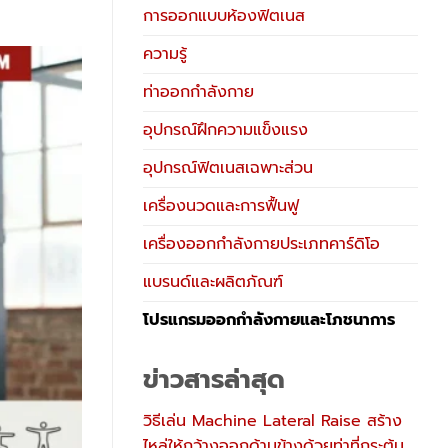
การออกแบบห้องฟิตเนส
ความรู้
ท่าออกกำลังกาย
อุปกรณ์ฝึกความแข็งแรง
อุปกรณ์ฟิตเนสเฉพาะส่วน
เครื่องนวดและการฟื้นฟู
เครื่องออกกำลังกายประเภทคาร์ดิโอ
แบรนด์และผลิตภัณฑ์
โปรแกรมออกกำลังกายและโภชนาการ
ข่าวสารล่าสุด
วิธีเล่น Machine Lateral Raise สร้าง
ไหล่ให้กว้างออกด้านข้างด้วยท่าที่กระตุ้น