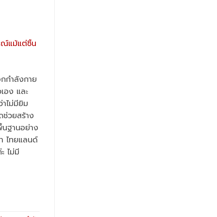
ีออกกำลังกาย
ตัวเอง และ
าไม่มียิม
ารถช่วยสร้าง
ื้นฐานอย่าง
ยา ไทยแลนด์
 ไม่มี