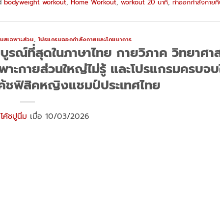
d
bodyweight workout
,
Home Workout
,
workout 20 นาที
,
ท่าออกกำลังกายที่
เนสเฉพาะส่วน
,
โปรแกรมออกกำลังกายและโภชนาการ
มบูรณ์ที่สุดในภาษาไทย กายวิภาค วิทยาศาส
กเพาะกายส่วนใหญ่ไม่รู้ และโปรแกรมครบจบ
ค้ชฟิสิคหญิงแชมป์ประเทศไทย
ย
โค้ชปูนิ่ม
เมื่อ 10/03/2026