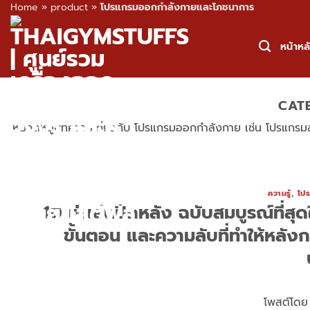
Home
»
product
»
โปรแกรมออกกำลังกายและโภชนาการ
Skip
to
หน้าหล
content
CAT
หมวดหมู่บทความเกี่ยวกับ โปรแกรมออกกำลังกาย เช่น โปรแกรมลดน้
ความรู้
,
โป
10 ท่าเล่นปีกหลัง ฉบับสมบูรณ์ที่ส
ขั้นตอน และความลับที่ทำให้หลังก
โพสต์โด