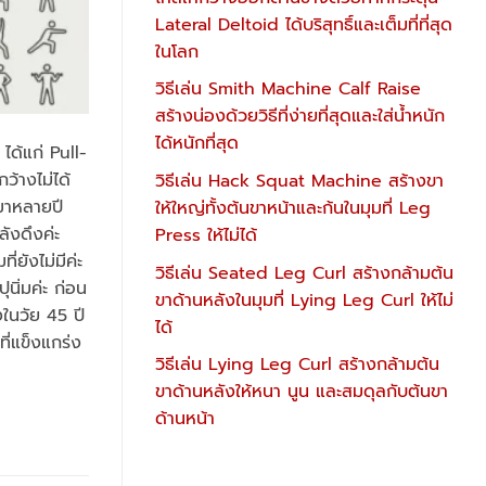
Lateral Deltoid ได้บริสุทธิ์และเต็มที่ที่สุด
ในโลก
วิธีเล่น Smith Machine Calf Raise
สร้างน่องด้วยวิธีที่ง่ายที่สุดและใส่น้ำหนัก
ได้หนักที่สุด
ได้แก่ Pull-
้างไม่ได้
วิธีเล่น Hack Squat Machine สร้างขา
งมาหลายปี
ให้ใหญ่ทั้งต้นขาหน้าและก้นในมุมที่ Leg
ลังดึงค่ะ
Press ให้ไม่ได้
่ยังไม่มีค่ะ
วิธีเล่น Seated Leg Curl สร้างกล้ามต้น
ุนิ่มค่ะ ก่อน
ขาด้านหลังในมุมที่ Lying Leg Curl ให้ไม่
ในวัย 45 ปี
ได้
ี่แข็งแกร่ง
วิธีเล่น Lying Leg Curl สร้างกล้ามต้น
ขาด้านหลังให้หนา นูน และสมดุลกับต้นขา
ด้านหน้า