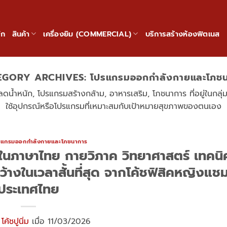
ัก
สินค้า
เครื่องยิม (COMMERCIAL)
บริการสร้างห้องฟิตเนส
EGORY ARCHIVES:
โปรแกรมออกกำลังกายและโภช
ำหนัก, โปรแกรมสร้างกล้าม, อาหารเสริม, โภชนาการ ที่อยู่ในกลุ่ม
ใช้อุปกรณ์หรือโปรแกรมที่เหมาะสมกับเป้าหมายสุขภาพของตนเอง
รแกรมออกกำลังกายและโภชนาการ
ุดในภาษาไทย กายวิภาค วิทยาศาสตร์ เทคนิ
ว้างในเวลาสั้นที่สุด จากโค้ชฟิสิคหญิงแชม
ประเทศไทย
ย
โค้ชปูนิ่ม
เมื่อ 11/03/2026