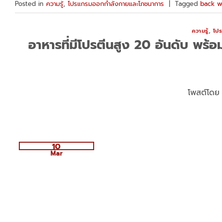
Posted in
ความรู้
,
โปรแกรมออกกำลังกายและโภชนาการ
|
Tagged
back w
ความรู้
,
โป
อาหารที่มีโปรตีนสูง 20 อันดับ พร้
โพสต์โด
10
Mar