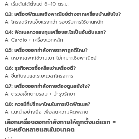
A: เริ่มต้นได้ตั้งแต่ 6–10 ตร.ม.
Q3: เครื่องฟิตเนสเชิงพาณิชย์ต่างจากเครื่องบ้านยังไง?
A: โครงสร้างแข็งแรงกว่า รองรับการใช้งานหนัก
Q4: ฟิตเนสควรลงทุนเครื่องอะไรเป็นอันดับแรก?
A: Cardio + เครื่องเวทหลัก
Q5: เครื่องออกกำลังกายราคาถูกดีไหม?
A: เหมาะเฉพาะใช้งานเบา ไม่เหมาะเชิงพาณิชย์
Q6: ธุรกิจควรซื้อหรือเช่าเครื่องดี?
A: ขึ้นกับงบและระยะเวลาโครงการ
Q7: เครื่องออกกำลังกายต้องดูแลยังไง?
A: ตรวจเช็กตามรอบ + บำรุงรักษา
Q8: ควรมีที่ปรึกษาไหมในการเปิดฟิตเนส?
A: แนะนำอย่างยิ่ง เพื่อลดความผิดพลาด
เลือกเครื่องออกกำลังกายให้ถูกตั้งแต่แรก =
ประหยัดหลายแสนในอนาคต