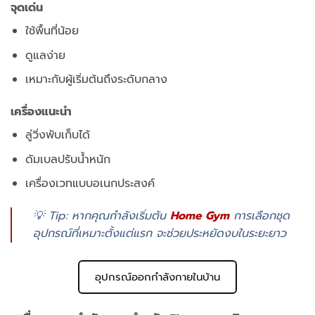
จุดเด่น
ใช้พื้นที่น้อย
ดูแลง่าย
เหมาะกับผู้เริ่มต้นถึงระดับกลาง
เครื่องแนะนำ
ลู่วิ่งพับเก็บได้
ดัมเบลปรับน้ำหนัก
เครื่องเวทแบบอเนกประสงค์
💡 Tip: หากคุณกำลังเริ่มต้น
Home Gym
การเลือกชุด
อุปกรณ์ที่เหมาะตั้งแต่แรก จะช่วยประหยัดงบในระยะยาว
อุปกรณ์ออกกำลังกายในบ้าน