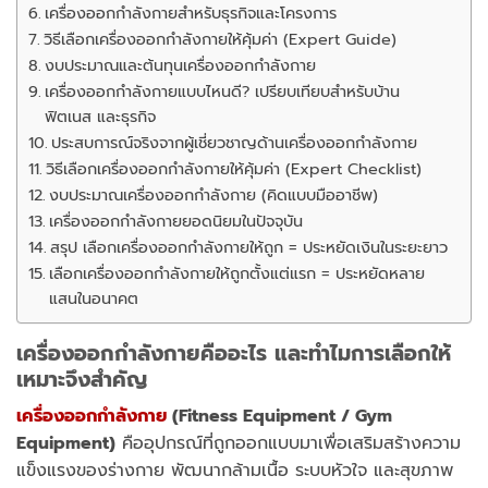
เครื่องออกกำลังกายสำหรับธุรกิจและโครงการ
วิธีเลือกเครื่องออกกำลังกายให้คุ้มค่า (Expert Guide)
งบประมาณและต้นทุนเครื่องออกกำลังกาย
เครื่องออกกำลังกายแบบไหนดี? เปรียบเทียบสำหรับบ้าน
ฟิตเนส และธุรกิจ
ประสบการณ์จริงจากผู้เชี่ยวชาญด้านเครื่องออกกำลังกาย
วิธีเลือกเครื่องออกกำลังกายให้คุ้มค่า (Expert Checklist)
งบประมาณเครื่องออกกำลังกาย (คิดแบบมืออาชีพ)
เครื่องออกกำลังกายยอดนิยมในปัจจุบัน
สรุป เลือกเครื่องออกกำลังกายให้ถูก = ประหยัดเงินในระยะยาว
เลือกเครื่องออกกำลังกายให้ถูกตั้งแต่แรก = ประหยัดหลาย
แสนในอนาคต
เครื่องออกกำลังกายคืออะไร และทำไมการเลือกให้
เหมาะจึงสำคัญ
เครื่องออกกำลังกาย
(Fitness Equipment / Gym
Equipment)
คืออุปกรณ์ที่ถูกออกแบบมาเพื่อเสริมสร้างความ
แข็งแรงของร่างกาย พัฒนากล้ามเนื้อ ระบบหัวใจ และสุขภาพ