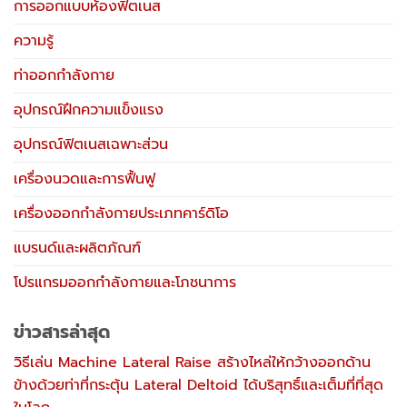
การออกแบบห้องฟิตเนส
ความรู้
ท่าออกกำลังกาย
อุปกรณ์ฝึกความแข็งแรง
อุปกรณ์ฟิตเนสเฉพาะส่วน
เครื่องนวดและการฟื้นฟู
เครื่องออกกำลังกายประเภทคาร์ดิโอ
แบรนด์และผลิตภัณฑ์
โปรแกรมออกกำลังกายและโภชนาการ
ข่าวสารล่าสุด
วิธีเล่น Machine Lateral Raise สร้างไหล่ให้กว้างออกด้าน
ข้างด้วยท่าที่กระตุ้น Lateral Deltoid ได้บริสุทธิ์และเต็มที่ที่สุด