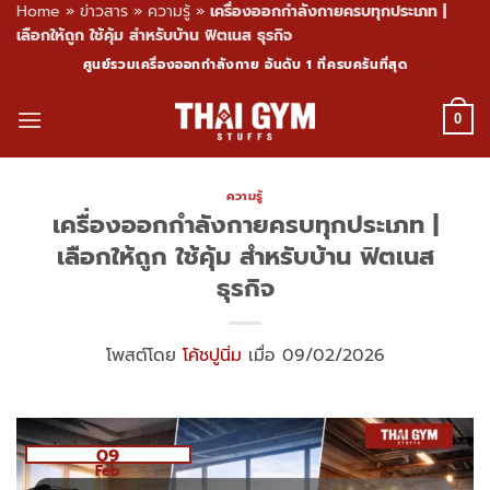
Home
»
ข่าวสาร
»
ความรู้
»
เครื่องออกกำลังกายครบทุกประเภท |
เลือกให้ถูก ใช้คุ้ม สำหรับบ้าน ฟิตเนส ธุรกิจ
Skip
ศูนย์รวมเครื่องออกกำลังกาย อันดับ 1 ที่ครบครันที่สุด
to
content
0
ความรู้
เครื่องออกกำลังกายครบทุกประเภท |
เลือกให้ถูก ใช้คุ้ม สำหรับบ้าน ฟิตเนส
ธุรกิจ
โพสต์โดย
โค้ชปูนิ่ม
เมื่อ 09/02/2026
09
Feb