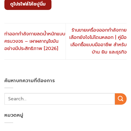
ดูโปรไฟล์โค้ชปูนิ่ม
ร้านขายเครื่องออกกำลังกาย
ท่าออกกำลังกายลดน้ำหนักแบบ
เลือกยังไงไม่โดนหลอก | คู่มือ
ครบวงจร – เผาผลาญไขมัน
เลือกซื้อแบบมืออาชีพ สำหรับ
อย่างมีประสิทธิภาพ [2026]
บ้าน ยิม และธุรกิจ
ค้นหาบทความที่ต้องการ
หมวดหมู่