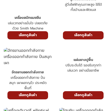
ลู่วิ่งไฟฟ้าคุณภาพสูง ใช้ได้
ทั้งบ้านและฟิตเนส
เครื่องสมิทแมชชีน
เล่นเวทอย่างมั่นใจ ปลอดภัย
ด้วย Smith Machine
เลือกดูสินค้า
เลือกดูสินค้า
แผ่นยางปูพื้น
ปรับระดับได้ รองรับทุกท่า
เล่นเวท อย่างมืออาชีพ
จักรยานออกกำลังกาย
เครื่องออกกำลังกาย ปั่น
สนุก เผาผลาญไว ประหยัด
พื้นที่
เลือกดูสินค้า
เลือกดูสินค้า