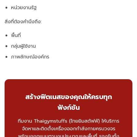
หน่วยงานรัฐ
สิ่งที่ต้องคำนึงถึง:
พื้นที่
กลุ่มผู้ใช้งาน
ภาพลักษณ์องค์กร
สร้างฟิตเนสของคุณให้ครบทุก
ฟังก์ชัน
ทีมงาน Thaigymstuffs (ไทยยิมสตัฟฟ์) ให้บริการ
จัดหาและติดตั้งเครื่องออกกำลังกายครบวงจร
พร้อมออกแบบตามงบประมาณและพื้นที่ รองรับทั้ง