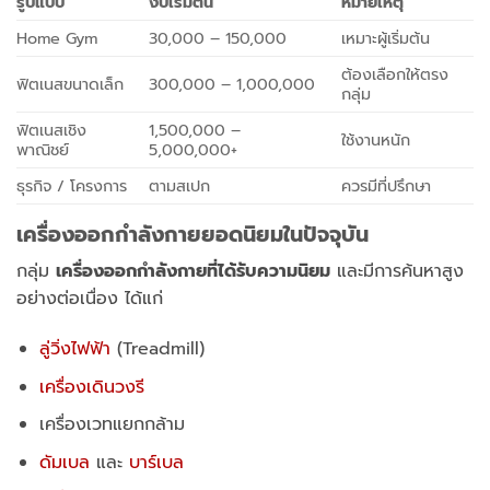
รูปแบบ
งบเริ่มต้น
หมายเหตุ
Home Gym
30,000 – 150,000
เหมาะผู้เริ่มต้น
ต้องเลือกให้ตรง
ฟิตเนสขนาดเล็ก
300,000 – 1,000,000
กลุ่ม
ฟิตเนสเชิง
1,500,000 –
ใช้งานหนัก
พาณิชย์
5,000,000+
ธุรกิจ / โครงการ
ตามสเปก
ควรมีที่ปรึกษา
เครื่องออกกำลังกายยอดนิยมในปัจจุบัน
กลุ่ม
เครื่องออกกำลังกายที่ได้รับความนิยม
และมีการค้นหาสูง
อย่างต่อเนื่อง ได้แก่
ลู่วิ่งไฟฟ้า
(Treadmill)
เครื่องเดินวงรี
เครื่องเวทแยกกล้าม
ดัมเบล
และ
บาร์เบล