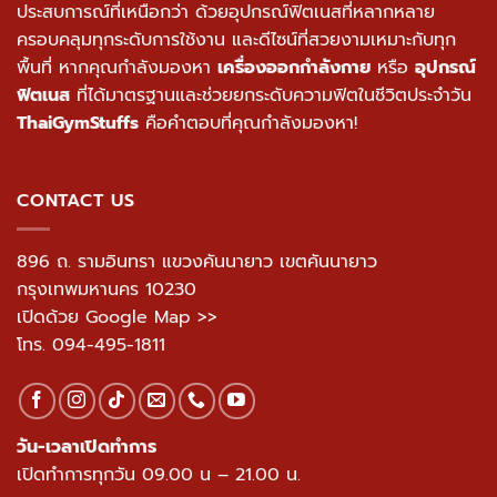
ประสบการณ์ที่เหนือกว่า ด้วยอุปกรณ์ฟิตเนสที่หลากหลาย
ครอบคลุมทุกระดับการใช้งาน และดีไซน์ที่สวยงามเหมาะกับทุก
พื้นที่ หากคุณกำลังมองหา
เครื่องออกกำลังกาย
หรือ
อุปกรณ์
ฟิตเนส
ที่ได้มาตรฐานและช่วยยกระดับความฟิตในชีวิตประจำวัน
ThaiGymStuffs
คือคำตอบที่คุณกำลังมองหา!
CONTACT US
896 ถ. รามอินทรา แขวงคันนายาว เขตคันนายาว
กรุงเทพมหานคร 10230
เปิดด้วย Google Map >>
โทร.
094-495-1811
วัน-เวลาเปิดทำการ
เปิดทำการทุกวัน 09.00 น – 21.00 น.