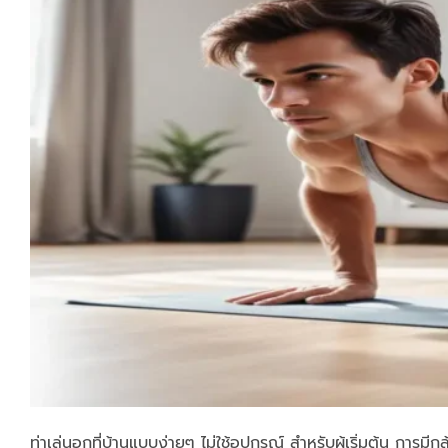
ท่าเล่นอกที่บ้านแบบง่ายๆ ไม่ใช้อุปกรณ์ สำหรับผู้เริ่มต้น การ