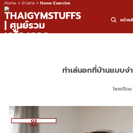
Home
»
ข่าวสาร
»
Home Exercise
Skip
to
หน้าหล
content
ท่าเล่นอกที่บ้านแบบง่า
โพสต์โด
02
Dec