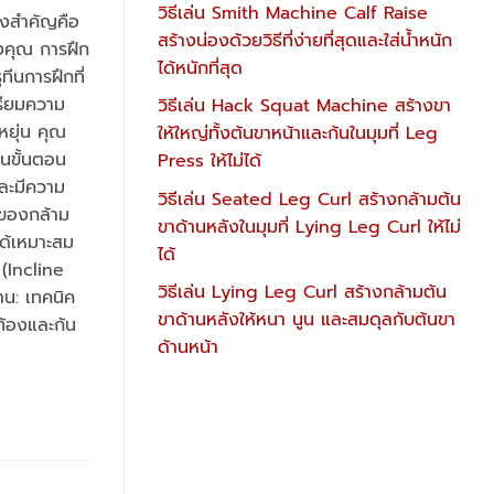
วิธีเล่น Smith Machine Calf Raise
ิ่งสำคัญคือ
สร้างน่องด้วยวิธีที่ง่ายที่สุดและใส่น้ำหนัก
องคุณ การฝึก
ได้หนักที่สุด
ีนการฝึกที่
ตรียมความ
วิธีเล่น Hack Squat Machine สร้างขา
หยุ่น คุณ
ให้ใหญ่ทั้งต้นขาหน้าและก้นในมุมที่ Leg
็นขั้นตอน
Press ให้ไม่ได้
และมีความ
วิธีเล่น Seated Leg Curl สร้างกล้ามต้น
งของกล้าม
ขาด้านหลังในมุมที่ Lying Leg Curl ให้ไม่
ด้เหมาะสม
ได้
(Incline
วิธีเล่น Lying Leg Curl สร้างกล้ามต้น
าน: เทคนิค
ขาด้านหลังให้หนา นูน และสมดุลกับต้นขา
ท้องและก้น
ด้านหน้า