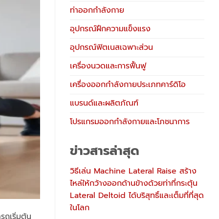
ท่าออกกำลังกาย
อุปกรณ์ฝึกความแข็งแรง
อุปกรณ์ฟิตเนสเฉพาะส่วน
เครื่องนวดและการฟื้นฟู
เครื่องออกกำลังกายประเภทคาร์ดิโอ
แบรนด์และผลิตภัณฑ์
โปรแกรมออกกำลังกายและโภชนาการ
ข่าวสารล่าสุด
วิธีเล่น Machine Lateral Raise สร้าง
ไหล่ให้กว้างออกด้านข้างด้วยท่าที่กระตุ้น
Lateral Deltoid ได้บริสุทธิ์และเต็มที่ที่สุด
ในโลก
รถเริ่มต้น