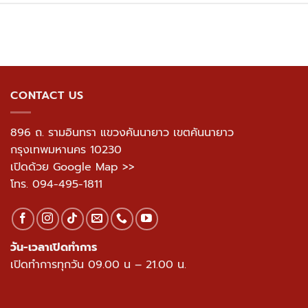
CONTACT US
896 ถ. รามอินทรา แขวงคันนายาว เขตคันนายาว
กรุงเทพมหานคร 10230
เปิดด้วย Google Map >>
โทร.
094-495-1811
วัน-เวลาเปิดทำการ
เปิดทำการทุกวัน 09.00 น – 21.00 น.