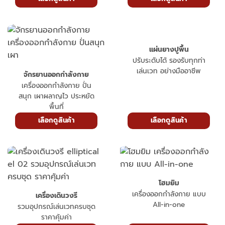
แผ่นยางปูพื้น
ปรับระดับได้ รองรับทุกท่า
เล่นเวท อย่างมืออาชีพ
จักรยานออกกำลังกาย
เครื่องออกกำลังกาย ปั่น
สนุก เผาผลาญไว ประหยัด
พื้นที่
เลือกดูสินค้า
เลือกดูสินค้า
โฮมยิม
เครื่องออกกำลังกาย แบบ
เครื่องเดินวงรี
All-in-one
รวมอุปกรณ์เล่นเวทครบชุด
ราคาคุ้มค่า