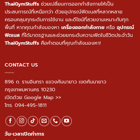
ThaiGymStuffs
ช่วยเปลี่ยนการออกกำลังกายให้เป็น
ประสบการณ์ที่เหนือกว่า ด้วยอุปกรณ์ฟิตเนสที่หลากหลาย
ครอบคลุมทุกระดับการใช้งาน และดีไซน์ที่สวยงามเหมาะกับทุก
พื้นที่ หากคุณกำลังมองหา
เครื่องออกกำลังกาย
หรือ
อุปกรณ์
ฟิตเนส
ที่ได้มาตรฐานและช่วยยกระดับความฟิตในชีวิตประจำวัน
ThaiGymStuffs
คือคำตอบที่คุณกำลังมองหา!
CONTACT US
896 ถ. รามอินทรา แขวงคันนายาว เขตคันนายาว
กรุงเทพมหานคร 10230
เปิดด้วย Google Map >>
โทร.
094-495-1811
วัน-เวลาเปิดทำการ