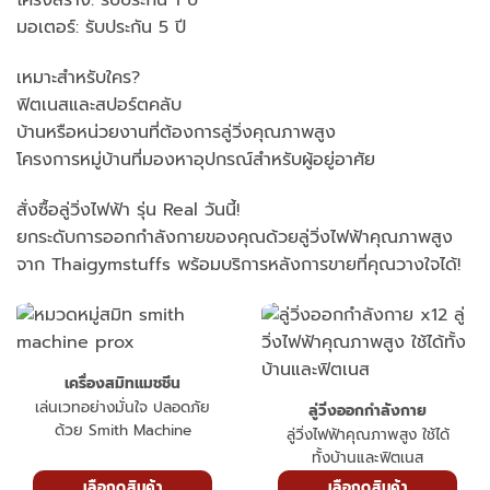
โครงสร้าง: รับประกัน 1 ปี
มอเตอร์: รับประกัน 5 ปี
เหมาะสำหรับใคร?
ฟิตเนสและสปอร์ตคลับ
บ้านหรือหน่วยงานที่ต้องการลู่วิ่งคุณภาพสูง
โครงการหมู่บ้านที่มองหาอุปกรณ์สำหรับผู้อยู่อาศัย
สั่งซื้อลู่วิ่งไฟฟ้า รุ่น Real วันนี้!
ยกระดับการออกกำลังกายของคุณด้วยลู่วิ่งไฟฟ้าคุณภาพสูง
จาก Thaigymstuffs พร้อมบริการหลังการขายที่คุณวางใจได้!
เครื่องสมิทแมชชีน
เล่นเวทอย่างมั่นใจ ปลอดภัย
ลู่วิ่งออกกำลังกาย
ด้วย Smith Machine
ลู่วิ่งไฟฟ้าคุณภาพสูง ใช้ได้
ทั้งบ้านและฟิตเนส
เลือกดูสินค้า
เลือกดูสินค้า