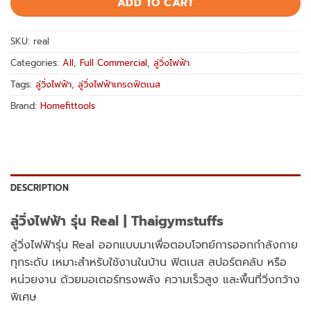
ADD TO CART
SKU:
real
Categories:
All
,
Full Commercial
,
ลู่วิ่งไฟฟ้า
Tags:
ลู่วิ่งไฟฟ้า
,
ลู่วิ่งไฟฟ้าเกรดฟิตเนส
Brand:
Homefittools
DESCRIPTION
ลู่วิ่งไฟฟ้า รุ่น Real | Thaigymstuffs
ลู่วิ่งไฟฟ้ารุ่น Real ออกแบบมาเพื่อตอบโจทย์การออกกำลังกาย
ทุกระดับ เหมาะสำหรับใช้งานในบ้าน ฟิตเนส สปอร์ตคลับ หรือ
หน่วยงาน ด้วยมอเตอร์ทรงพลัง ความเร็วสูง และพื้นที่วิ่งกว้าง
พิเศษ