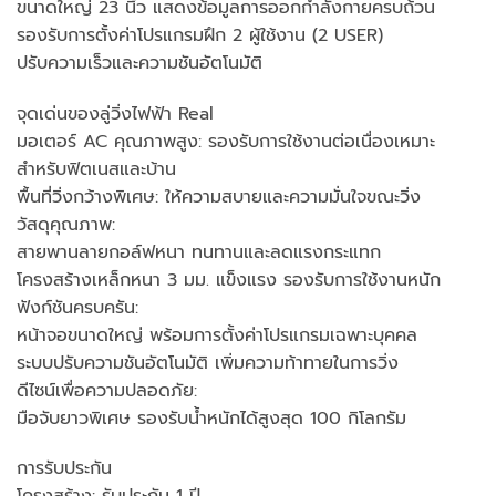
ขนาดใหญ่ 23 นิ้ว แสดงข้อมูลการออกกำลังกายครบถ้วน
รองรับการตั้งค่าโปรแกรมฝึก 2 ผู้ใช้งาน (2 USER)
ปรับความเร็วและความชันอัตโนมัติ
จุดเด่นของลู่วิ่งไฟฟ้า Real
มอเตอร์ AC คุณภาพสูง: รองรับการใช้งานต่อเนื่องเหมาะ
สำหรับฟิตเนสและบ้าน
พื้นที่วิ่งกว้างพิเศษ: ให้ความสบายและความมั่นใจขณะวิ่ง
วัสดุคุณภาพ:
สายพานลายกอล์ฟหนา ทนทานและลดแรงกระแทก
โครงสร้างเหล็กหนา 3 มม. แข็งแรง รองรับการใช้งานหนัก
ฟังก์ชันครบครัน:
หน้าจอขนาดใหญ่ พร้อมการตั้งค่าโปรแกรมเฉพาะบุคคล
ระบบปรับความชันอัตโนมัติ เพิ่มความท้าทายในการวิ่ง
ดีไซน์เพื่อความปลอดภัย:
มือจับยาวพิเศษ รองรับน้ำหนักได้สูงสุด 100 กิโลกรัม
การรับประกัน