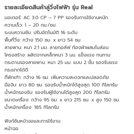
รายละเอียดสินค้าลู่วิ่งไฟฟ้า รุ่น Real
มอเตอร์: AC 3.0 CP – 7 PP รองรับการใช้งานหนัก
ความเร็ว: 1 – 20 กม./ชม.
ระบบความชัน: ปรับอัตโนมัติ 16 ระดับ
พื้นที่วิ่ง: กว้าง 150 ซม. x ยาว 54 ซม.
สายพาน: หนา 2.1 มม. ลายกอล์ฟ ท้องผ้าผสมไนล่อน
โครงสร้าง: ผลิตจากเหล็กหนา 3 มม. แข็งแรง ทนทาน
กระดานรองสายพาน: หนา 25 มม. แบบ 2 ชั้น รองรับแรง
กระแทกได้ดี
ที่พักเท้า: กว้าง 16 ซม. เพิ่มความสะดวกและปลอดภัย
มือจับ: ยาว 80 ซม. รองรับน้ำหนักได้สูงสุด 100 กิโลกรัม
น้ำหนักรองรับ: รองรับผู้ใช้งานได้สูงสุด 200 กิโลกรัม
ขนาดเครื่อง: กว้าง 95 ซม. x ยาว 215 ซม. x สูง 150 ซม.
น้ำหนักเครื่อง: 185 กิโลกรัม
ฟังก์ชันหน้าจอและการใช้งาน
หน้าจอ: