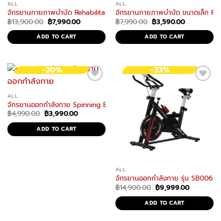
ALL
ALL
จักรยานกายภาพบําบัด Rehabilitation Bicycle รุ่น Recover X3 จักรยานกา
จักรยานกายภาพบําบัด ขนาดเล็ก Rehab
Original
Current
Original
Current
฿
13,900.00
฿
7,990.00
฿
7,990.00
฿
3,590.00
price
price
price
price
was:
is:
was:
is:
ADD TO CART
ADD TO CART
฿13,900.00.
฿7,990.00.
฿7,990.00.
฿3,590.00.
-20%
-33%
ALL
จักรยานออกกำลังกาย Spinning Bike รุ่น SB005 จักรยานฟิตเนส Exerc
Original
Current
฿
4,990.00
฿
3,990.00
price
price
was:
is:
ADD TO CART
฿4,990.00.
฿3,990.00.
ALL
จักรยานออกกำลังกาย รุ่น SB006 จ
Original
Current
฿
14,900.00
฿
9,999.00
price
price
was:
is:
ADD TO CART
฿14,900.00.
฿9,999.00