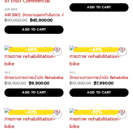
price
price
was:
is:
ADD TO CART
฿39,800.00.
฿19,990.
AIR BIKE
AIR BIKE จักรยานออกกำลังกาย ASSAULT BIKE รุ่น ab-3 จักรยานฟิตเนต
Original
Current
฿
99,000.00
฿
45,900.00
price
price
was:
is:
ADD TO CART
฿99,000.00.
฿45,900.00.
-48%
-43%
ALL
ALL
จักรยานกายภาพบําบัด Rehabilitation Bicycle รุ่น Recover X1 จักรยานกายภ
จักรยานกายภาพบําบัด Rehabilitatio
Original
Current
Original
Current
฿
18,900.00
฿
9,900.00
฿
13,900.00
฿
7,990.00
price
price
price
price
was:
is:
was:
is:
ADD TO CART
ADD TO CART
฿18,900.00.
฿9,900.00.
฿13,900.00.
฿7,990.00
-43%
-55%