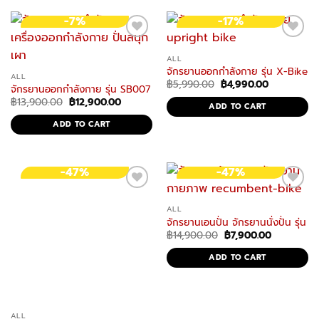
-7%
-17%
ALL
จักรยานออกกำลังกาย รุ่น X-Bike 
ALL
Original
Current
฿
5,990.00
฿
4,990.00
จักรยานออกกำลังกาย รุ่น SB007 Spinning bike Exercise Spin Speed
price
price
Original
Current
฿
13,900.00
฿
12,900.00
was:
is:
ADD TO CART
price
price
฿5,990.00.
฿4,990.00.
was:
is:
ADD TO CART
฿13,900.00.
฿12,900.00.
-47%
-47%
ALL
จักรยานเอนปั่น จักรยานนั่งปั่น รุ
Original
Current
฿
14,900.00
฿
7,900.00
price
price
was:
is:
ADD TO CART
฿14,900.00.
฿7,900.00
ALL