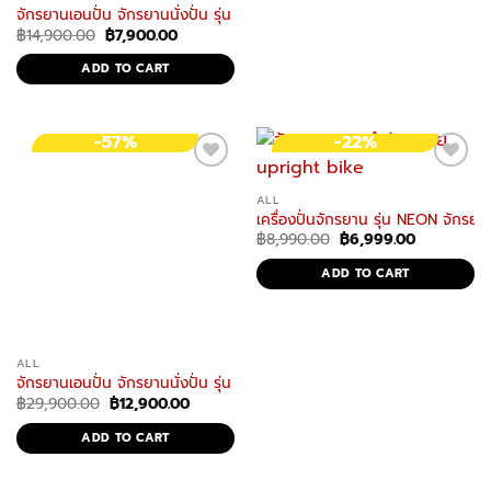
จักรยานเอนปั่น จักรยานนั่งปั่น รุ่น RB1 จักรยานฟิตเนส Recumbent Bike
Original
Current
฿
14,900.00
฿
7,900.00
price
price
was:
is:
ADD TO CART
฿14,900.00.
฿7,900.00.
-57%
-22%
ALL
เครื่องปั่นจักรยาน รุ่น NEON จักรย
Original
Current
฿
8,990.00
฿
6,999.00
price
price
was:
is:
ADD TO CART
฿8,990.00.
฿6,999.00.
ALL
จักรยานเอนปั่น จักรยานนั่งปั่น รุ่น RB3 จักรยานฟิตเนส Recumbent Bike
Original
Current
฿
29,900.00
฿
12,900.00
price
price
was:
is:
ADD TO CART
฿29,900.00.
฿12,900.00.