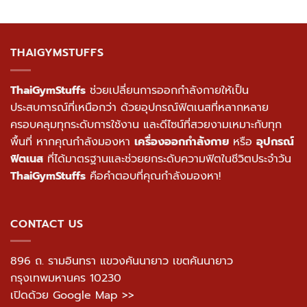
THAIGYMSTUFFS
ThaiGymStuffs
ช่วยเปลี่ยนการออกกำลังกายให้เป็น
ประสบการณ์ที่เหนือกว่า ด้วยอุปกรณ์ฟิตเนสที่หลากหลาย
ครอบคลุมทุกระดับการใช้งาน และดีไซน์ที่สวยงามเหมาะกับทุก
พื้นที่ หากคุณกำลังมองหา
เครื่องออกกำลังกาย
หรือ
อุปกรณ์
ฟิตเนส
ที่ได้มาตรฐานและช่วยยกระดับความฟิตในชีวิตประจำวัน
ThaiGymStuffs
คือคำตอบที่คุณกำลังมองหา!
CONTACT US
896 ถ. รามอินทรา แขวงคันนายาว เขตคันนายาว
กรุงเทพมหานคร 10230
เปิดด้วย Google Map >>