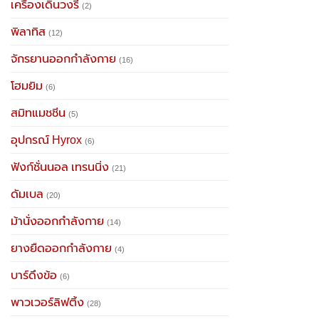
เครื่องเดินวงรี
(2)
พิลาทิส
(12)
จักรยานออกกำลังกาย
(16)
โฮมยิม
(6)
สมิทแมชชีน
(5)
อุปกรณ์ Hyrox
(6)
ฟังก์ชั่นนอล เทรนนิ่ง
(21)
ดัมเบล
(20)
ม้านั่งออกกำลังกาย
(14)
ยางยืดออกกำลังกาย
(4)
บาร์ดึงข้อ
(6)
พาวเวอร์ลิฟติ้ง
(28)