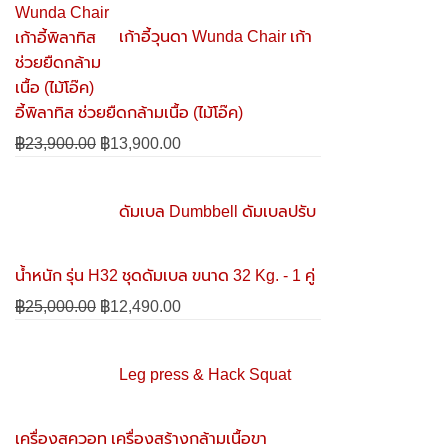
เก้าอี้วุนดา Wunda Chair เก้า
อี้พิลาทิส ช่วยยืดกล้ามเนื้อ (ไม้โอ๊ค)
฿
23,900.00
Original
฿
13,900.00
Current
price
price
was:
is:
ดัมเบล Dumbbell ดัมเบลปรับ
฿23,900.00.
฿13,900.00.
น้ำหนัก รุ่น H32 ชุดดัมเบล ขนาด 32 Kg. - 1 คู่
฿
25,000.00
Original
฿
12,490.00
Current
price
price
was:
is:
Leg press & Hack Squat
฿25,000.00.
฿12,490.00.
เครื่องสควอท เครื่องสร้างกล้ามเนื้อขา