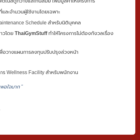
ตเนสดูกว้างและทันสมัย เพิ่มมูลค่าให้โครงการ
ที่และจำนวนผู้ใช้งานโดยเฉพาะ
aintenance Schedule สำหรับนิติบุคคล
ยาวโดย
ThaiGymStuff
ทำให้โครงการไม่ต้องกังวลเรื่อง
ื่อวางแผนการลงทุนปรับปรุงล่วงหน้า
การ Wellness Facility สำหรับพนักงาน
นพอใจมาก "
ร