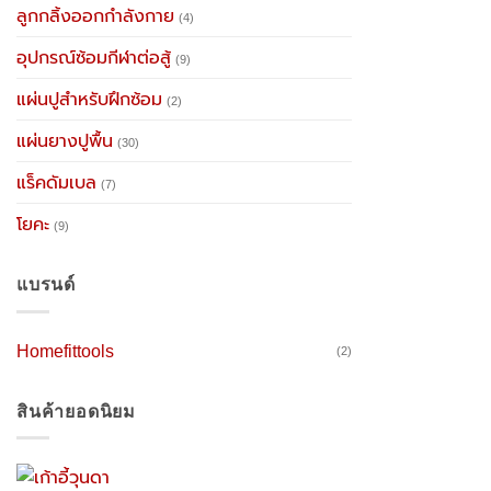
ลูกกลิ้งออกกำลังกาย
(4)
อุปกรณ์ซ้อมกีฬาต่อสู้
(9)
แผ่นปูสำหรับฝึกซ้อม
(2)
แผ่นยางปูพื้น
(30)
แร็คดัมเบล
(7)
โยคะ
(9)
แบรนด์
Homefittools
(2)
สินค้ายอดนิยม