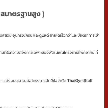
นสมาตรฐานสูง )
ฟิตเนสสวย อุปกรณ์ครบ และดูแลดี ขายได้เร็วกว่าและมีอัตราการเช่า
เราเข้าใจความต้องการเฉพาะของฟิตเนสในโครงการที่พักอาศัย ที่
ym แต่งบประมาณต่อโครงการมักมีข้อจำกัด
ThaiGymStuff