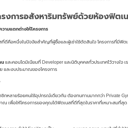
โครงการอสังหาริมทรัพย์ด้วยห้องฟิตเ
างความแตกต่างให้โครงการ
ีคือหนึ่งในปัจจัยสำคัญที่ผู้ซื้อและผู้เช่าใช้ตัดสินใจ โครงการที่มี
าน
และคอนโดมิเนียมที่ Developer และนิติบุคคลทั่วประเทศไว้วางใจ 
่าย และงบประมาณของโครงการ
?
าชิกหลายร้อยคนใช้อุปกรณ์เดียวกัน ต้องทนทานมากกว่า Private G
เพื่อให้โครงการของคุณได้ฟิตเนสที่ดีที่สุดในราคาที่เหมาะสมที่สุด