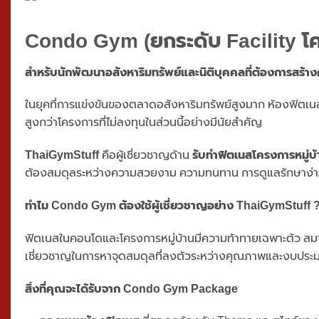
Condo Gym
(ยกระดับ Facility 
สำหรับนักพัฒนาอสังหาริมทรัพย์และนิติบุคคลที่ต้องการสร้
ในยุคที่การแข่งขันของตลาดอสังหาริมทรัพย์สูงมาก ห้องฟิตเนสที่ด
สูงกว่าโครงการที่ไม่ลงทุนในส่วนนี้อย่างมีนัยสำคัญ
ThaiGymStuff
คือผู้เชี่ยวชาญด้าน
รับทำฟิตเนสโครงการหมู่บ้
ต้องสมดุลระหว่างความสวยงาม ความทนทาน การดูแลรักษาง
ทำไม Condo Gym ต้องใช้ผู้เชี่ยวชาญอย่าง ThaiGymStuff 
ฟิตเนสในคอนโดและโครงการหมู่บ้านมีความท้าทายเฉพาะตัว สม
เชี่ยวชาญในการหาจุดสมดุลที่ลงตัวระหว่างคุณภาพและงบประมาณ 
สิ่งที่คุณจะได้รับจาก Condo Gym Package