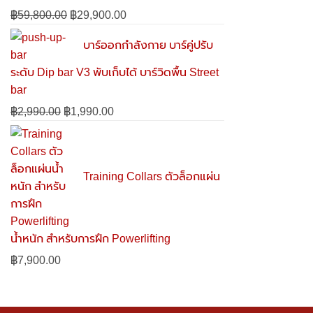
฿
59,800.00
Original
฿
29,900.00
Current
price
price
บาร์ออกกำลังกาย บาร์คู่ปรับ
was:
is:
฿59,800.00.
฿29,900.00.
ระดับ Dip bar V3 พับเก็บได้ บาร์วิดพื้น Street
bar
฿
2,990.00
Original
฿
1,990.00
Current
price
price
was:
is:
฿2,990.00.
฿1,990.00.
Training Collars ตัวล็อกแผ่น
น้ำหนัก สำหรับการฝึก Powerlifting
฿
7,900.00