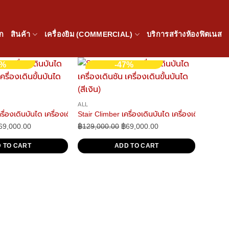
ัก
สินค้า
เครื่องยิม (COMMERCIAL)
บริการสร้างห้องฟิตเนส
7%
-47%
ALL
ื่องเดินบันได เครื่องเดินชัน เครื่องเดินขั้นบันได (สีดำ)
Stair Climber เครื่องเดินบันได เครื่องเดินชัน เครื่อ
riginal
69,000.00
Current
฿
129,000.00
Original
฿
69,000.00
Current
rice
price
price
price
 TO CART
ADD TO CART
as:
is:
was:
is:
129,000.00.
฿69,000.00.
฿129,000.00.
฿69,000.00.