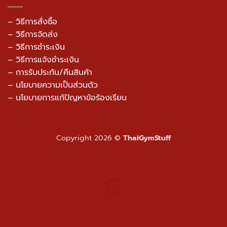
– วิธีการสั่งซื้อ
– วิธีการจัดส่ง
– วิธีการชำระเงิน
– วิธีการแจ้งชำระเงิน
– การรับประกัน/คืนสินค้า
–
นโยบายความเป็นส่วนตัว
– นโยบายการแก้ปัญหาข้อร้องเรียน
Copyright 2026 ©
ThaiGymStuff