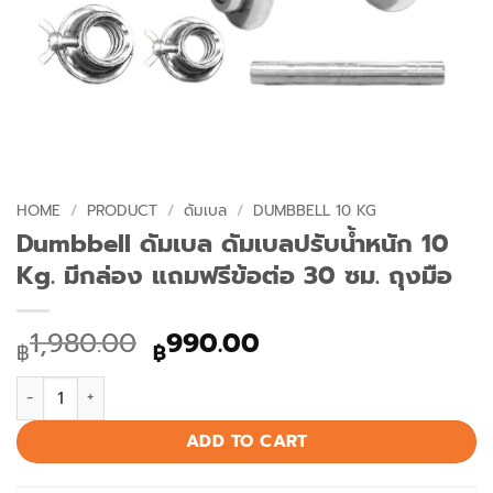
HOME
/
PRODUCT
/
ดัมเบล
/
DUMBBELL 10 KG
Dumbbell ดัมเบล ดัมเบลปรับน้ำหนัก 10
Kg. มีกล่อง แถมฟรีข้อต่อ 30 ซม. ถุงมือ
Original
Current
1,980.00
990.00
฿
฿
price
price
Dumbbell ดัมเบล ดัมเบลปรับน้ำหนัก 10 Kg. มีกล่อง แถมฟรีข้อต่อ 3
was:
is:
฿1,980.00.
฿990.00.
ADD TO CART