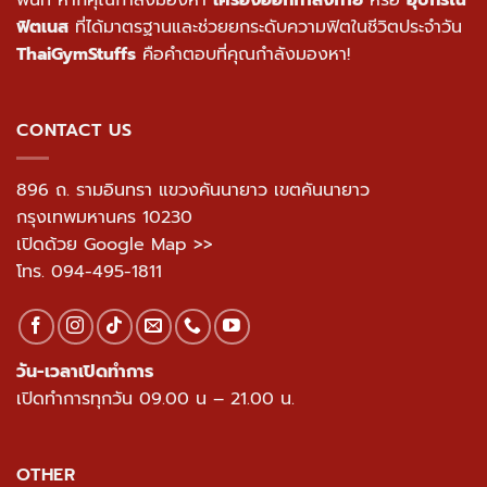
พื้นที่ หากคุณกำลังมองหา
เครื่องออกกำลังกาย
หรือ
อุปกรณ์
ฟิตเนส
ที่ได้มาตรฐานและช่วยยกระดับความฟิตในชีวิตประจำวัน
ThaiGymStuffs
คือคำตอบที่คุณกำลังมองหา!
CONTACT US
896 ถ. รามอินทรา แขวงคันนายาว เขตคันนายาว
กรุงเทพมหานคร 10230
เปิดด้วย Google Map >>
โทร.
094-495-1811
วัน-เวลาเปิดทำการ
เปิดทำการทุกวัน 09.00 น – 21.00 น.
OTHER