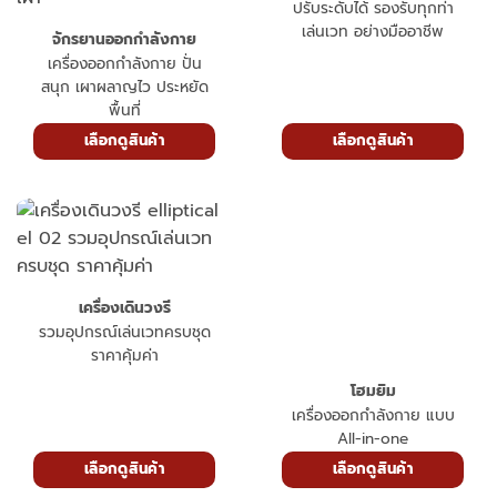
ปรับระดับได้ รองรับทุกท่า
เล่นเวท อย่างมืออาชีพ
จักรยานออกกำลังกาย
เครื่องออกกำลังกาย ปั่น
สนุก เผาผลาญไว ประหยัด
พื้นที่
เลือกดูสินค้า
เลือกดูสินค้า
เครื่องเดินวงรี
รวมอุปกรณ์เล่นเวทครบชุด
ราคาคุ้มค่า
โฮมยิม
เครื่องออกกำลังกาย แบบ
All-in-one
เลือกดูสินค้า
เลือกดูสินค้า