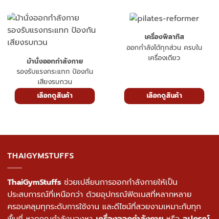
เครื่องพิลาทิส
ออกกำลังได้ทุกส่วน ครบใน
เครื่องเดียว
ม้านั่งออกกำลังกาย
รองรับแรงกระแทก ป้องกัน
เสียงรบกวน
เลือกดูสินค้า
เลือกดูสินค้า
THAIGYMSTUFFS
ThaiGymStuffs
ช่วยเปลี่ยนการออกกำลังกายให้เป็น
ประสบการณ์ที่เหนือกว่า ด้วยอุปกรณ์ฟิตเนสที่หลากหลาย
ครอบคลุมทุกระดับการใช้งาน และดีไซน์ที่สวยงามเหมาะกับทุก