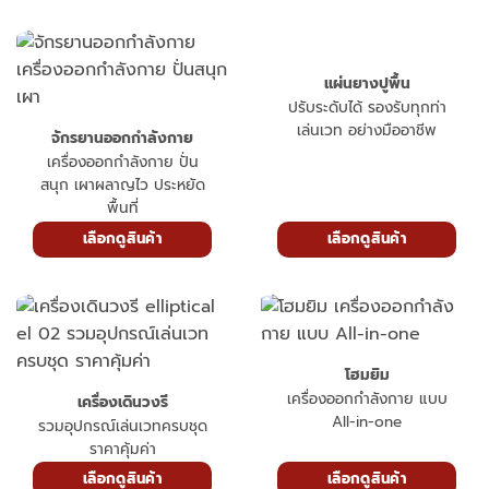
แผ่นยางปูพื้น
ปรับระดับได้ รองรับทุกท่า
เล่นเวท อย่างมืออาชีพ
จักรยานออกกำลังกาย
เครื่องออกกำลังกาย ปั่น
สนุก เผาผลาญไว ประหยัด
พื้นที่
เลือกดูสินค้า
เลือกดูสินค้า
โฮมยิม
เครื่องออกกำลังกาย แบบ
เครื่องเดินวงรี
All-in-one
รวมอุปกรณ์เล่นเวทครบชุด
ราคาคุ้มค่า
เลือกดูสินค้า
เลือกดูสินค้า