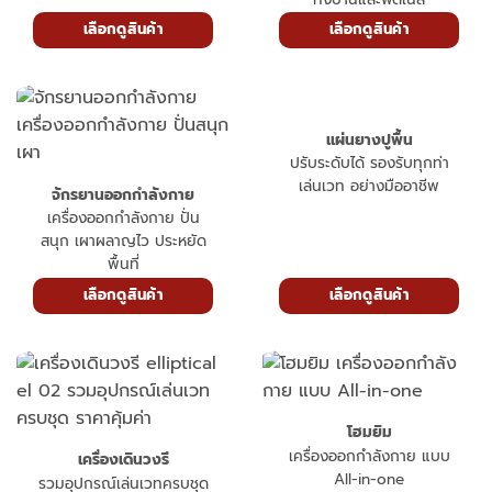
เลือกดูสินค้า
เลือกดูสินค้า
แผ่นยางปูพื้น
ปรับระดับได้ รองรับทุกท่า
เล่นเวท อย่างมืออาชีพ
จักรยานออกกำลังกาย
เครื่องออกกำลังกาย ปั่น
สนุก เผาผลาญไว ประหยัด
พื้นที่
เลือกดูสินค้า
เลือกดูสินค้า
โฮมยิม
เครื่องออกกำลังกาย แบบ
เครื่องเดินวงรี
All-in-one
รวมอุปกรณ์เล่นเวทครบชุด