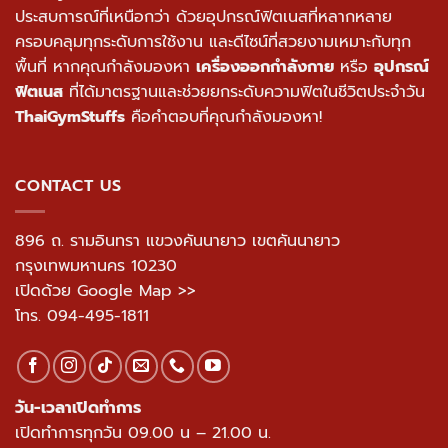
ประสบการณ์ที่เหนือกว่า ด้วยอุปกรณ์ฟิตเนสที่หลากหลาย
ครอบคลุมทุกระดับการใช้งาน และดีไซน์ที่สวยงามเหมาะกับทุก
พื้นที่ หากคุณกำลังมองหา
เครื่องออกกำลังกาย
หรือ
อุปกรณ์
ฟิตเนส
ที่ได้มาตรฐานและช่วยยกระดับความฟิตในชีวิตประจำวัน
ThaiGymStuffs
คือคำตอบที่คุณกำลังมองหา!
CONTACT US
896 ถ. รามอินทรา แขวงคันนายาว เขตคันนายาว
กรุงเทพมหานคร 10230
เปิดด้วย Google Map >>
โทร.
094-495-1811
วัน-เวลาเปิดทำการ
เปิดทำการทุกวัน 09.00 น – 21.00 น.