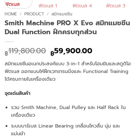
HOME
/
PRODUCT
/
สมิทแมชชีน
Smith Machine PRO X Evo สมิทแมชชีน
Dual Function ฝึกครบทุกส่วน
Original
Current
119,800.00
59,900.00
฿
฿
price
price
was:
is:
สมิทแมชชีนอเนกประสงค์แบบ 3-in-1 สำหรับโฮมยิมและสตูดิโอ
฿119,800.00.
฿59,900.00.
ฟิตเนส
ออกแบบให้ฝึกเวทเทรนนิ่งและ Functional Training
ได้ครบภายในเครื่องเดียว
จุดเด่นสินค้า
รวม Smith Machine, Dual Pulley และ Half Rack ใน
เครื่องเดียว
ระบบบาร์เบล Linear Bearing เคลื่อนไหวลื่น นุ่ม และ
แม่นยำ