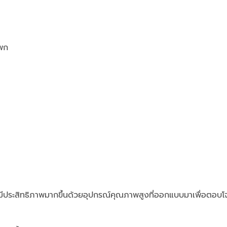
โพก
ีประสิทธิภาพมากขึ้นด้วยอุปกรณ์คุณภาพสูงที่ออกแบบมาเพื่อตอบโ