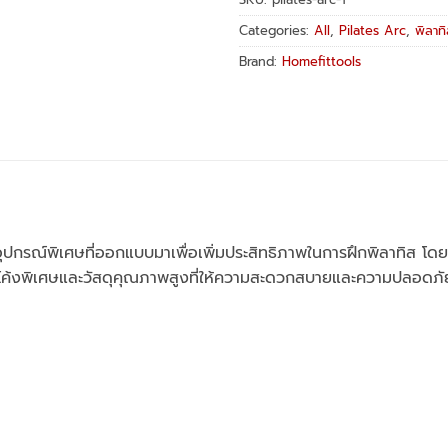
Categories:
All
,
Pilates Arc
,
พิลาท
Brand:
Homefittools
ปกรณ์พิเศษที่ออกแบบมาเพื่อเพิ่มประสิทธิภาพในการฝึกพิลาทิส โด
น์โค้งพิเศษและวัสดุคุณภาพสูงที่ให้ความสะดวกสบายและความปลอดภั