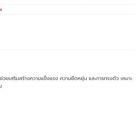
ิส
ยช่วยเสริมสร้างความแข็งแรง ความยืดหยุ่น และการทรงตัว เหมาะ
ย