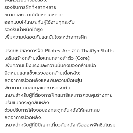
พื้นผิวเรียบหรือมีร่อง:
รองรับการฝึกที่หลากหลาย
ขนาดและความโค้งหลากหลาย:
ออกแบบให้เหมาะกับผู้ใช้งานทุกระดับ
รองรับน้ำหนักได้สูง:
เพิ่มความปลอดภัยและมั่นใจระหว่างการฝึก
ประโยชน์ของการฝึก Pilates Arc จาก ThaiGymStuffs
เสริมสร้างกล้ามเนื้อแกนกลางลำตัว (Core):
เพิ่มความแข็งแรงและความมั่นคงของกล้ามเนื้อ
ยืดหยุ่นและแข็งแรงของกล้ามเนื้อหลัง:
ลดอาการปวดหลังและเพิ่มความยืดหยุ่น
พัฒนาความสมดุลและการทรงตัว:
เหมาะสำหรับผู้ที่ต้องการฝึกสมาธิและการควบคุมร่างกาย
ปรับแนวกระดูกสันหลัง:
ช่วยปรับการโค้งงอของกระดูกสันหลังให้เหมาะสม
ลดอาการปวดหลัง:
เหมาะสำหรับผู้ที่มีปัญหาเกี่ยวกับหลังหรือออฟฟิศซินโดรม