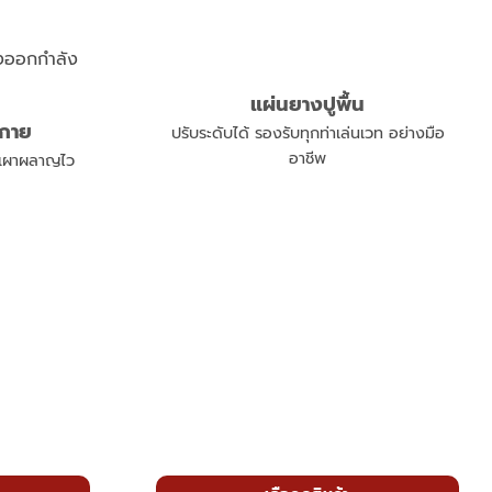
แผ่นยางปูพื้น
งกาย
ปรับระดับได้ รองรับทุกท่าเล่นเวท อย่างมือ
อาชีพ
ก เผาผลาญไว