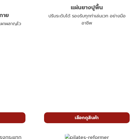
แผ่นยางปูพื้น
งกาย
ปรับระดับได้ รองรับทุกท่าเล่นเวท อย่างมือ
อาชีพ
ก เผาผลาญไว
เลือกดูสินค้า