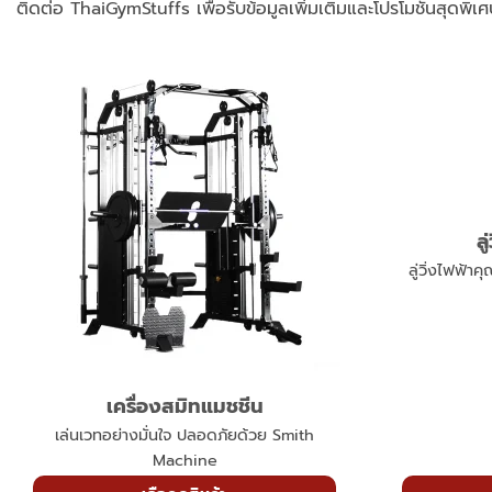
ติดต่อ ThaiGymStuffs เพื่อรับข้อมูลเพิ่มเติมและโปรโมชั่นสุดพิเศษ
เครื่องสมิทแมชชีน
ล
เล่นเวทอย่างมั่นใจ ปลอดภัยด้วย Smith
ลู่วิ่งไฟฟ้า
Machine