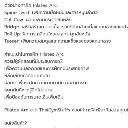
ตัวอย่างท่าฝึก Pilates Arc
Spine Twist: เพิ่มความยืดหยุ่นและการหมุนลำตัว
Cat-Cow: ผ่อนคลายกระดูกสันหลัง
Bridge: เสริมสร้างความแข็งแรงให้กับกล้ามเนื้อแกนกลางและสะ
Roll Up: ฝึกการเคลื่อนไหวของกระดูกสันหลัง
Teaser: เพิ่มความสมดุลและความแข็งแรงของแกนกลาง
คำแนะนำในการฝึก Pilates Arc
ควรมีผู้ฝึกสอนที่มีประสบการณ์:
เพื่อความปลอดภัยและการฝึกที่มีประสิทธิภาพ
หลีกเลี่ยงท่าที่ยากเกินไป:
ค่อยๆ เพิ่มระดับความยากตามความสามารถ
หยุดทันทีหากรู้สึกไม่สบาย:
เพื่อป้องกันการบาดเจ็บเพิ่มเติม
Pilates Arc จาก ThaiGymStuffs ช่วยให้การฝึกพิลาทิสของคุณม
สนใจสินค้า?