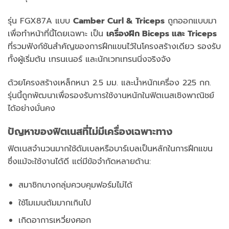
รุ่น FGX87A แบบ
Camber Curl & Triceps
ถูกออกแบบมา
เพื่อทำหน้าที่นี้โดยเฉพาะ เป็น
เครื่องฝึก Biceps และ Triceps
ที่รวมฟังก์ชันสำคัญของการฝึกแขนไว้ในโครงสร้างเดียว รองรับ
ทั้งผู้เริ่มต้น เทรนเนอร์ และนักเวทเทรนนิ่งจริงจัง
ด้วยโครงสร้างเหล็กหนา 2.5 มม. และน้ำหนักเครื่อง 225 กก.
รุ่นนี้ถูกพัฒนาเพื่อรองรับการใช้งานหนักในฟิตเนสเชิงพาณิชย์
ได้อย่างมั่นคง
ปัญหาของฟิตเนสที่ไม่มีเครื่องเฉพาะทาง
ฟิตเนสจำนวนมากใช้ดัมเบลหรือบาร์เบลเป็นหลักในการฝึกแขน
ซึ่งแม้จะใช้งานได้ดี แต่มีข้อจำกัดหลายด้าน:
สมาชิกบางกลุ่มควบคุมฟอร์มไม่ได้
ใช้โมเมนตัมมากเกินไป
เกิดอาการเหวี่ยงศอก