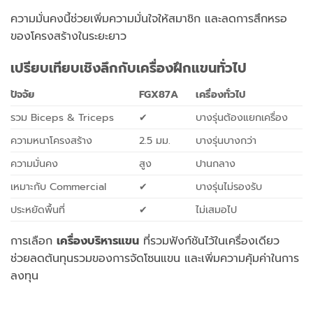
ความมั่นคงนี้ช่วยเพิ่มความมั่นใจให้สมาชิก และลดการสึกหรอ
ของโครงสร้างในระยะยาว
เปรียบเทียบเชิงลึกกับเครื่องฝึกแขนทั่วไป
ปัจจัย
FGX87A
เครื่องทั่วไป
รวม Biceps & Triceps
✔
บางรุ่นต้องแยกเครื่อง
ความหนาโครงสร้าง
2.5 มม.
บางรุ่นบางกว่า
ความมั่นคง
สูง
ปานกลาง
เหมาะกับ Commercial
✔
บางรุ่นไม่รองรับ
ประหยัดพื้นที่
✔
ไม่เสมอไป
การเลือก
เครื่องบริหารแขน
ที่รวมฟังก์ชันไว้ในเครื่องเดียว
ช่วยลดต้นทุนรวมของการจัดโซนแขน และเพิ่มความคุ้มค่าในการ
ลงทุน