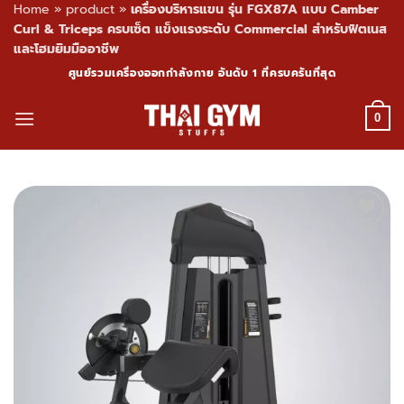
Home
»
product
»
เครื่องบริหารแขน รุ่น FGX87A แบบ Camber
Curl & Triceps ครบเซ็ต แข็งแรงระดับ Commercial สำหรับฟิตเนส
และโฮมยิมมืออาชีพ
Skip
ศูนย์รวมเครื่องออกกำลังกาย อันดับ 1 ที่ครบครันที่สุด
to
content
0