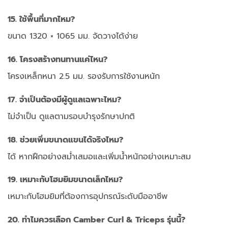
15. ใช้พื้นที่มากไหม?
ขนาด 1320 × 1065 มม. จัดวางได้ง่าย
16. โครงสร้างทนทานแค่ไหน?
โครงเหล็กหนา 2.5 มม. รองรับการใช้งานหนัก
17. จำเป็นต้องมีผู้ดูแลเฉพาะไหม?
ไม่จำเป็น ดูแลตามรอบบำรุงรักษาปกติ
18. ช่วยเพิ่มขนาดแขนได้จริงไหม?
ได้ หากฝึกอย่างสม่ำเสมอและเพิ่มน้ำหนักอย่างเหมาะสม
19. เหมาะกับโฮมยิมขนาดเล็กไหม?
เหมาะกับโฮมยิมที่ต้องการอุปกรณ์ระดับมืออาชีพ
20. ทำไมควรเลือก Camber Curl & Triceps รุ่นนี้?