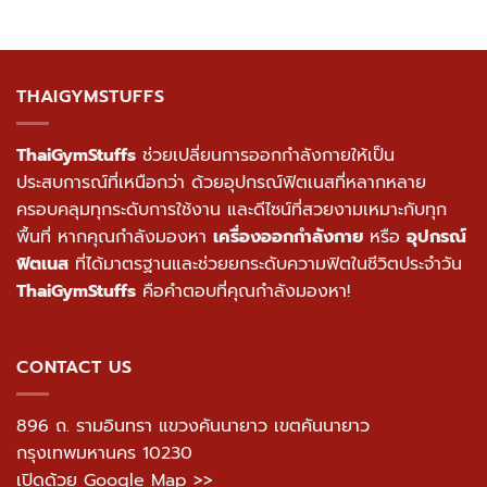
เลือกดูสินค้า
เลือกดูสินค้า
THAIGYMSTUFFS
ThaiGymStuffs
ช่วยเปลี่ยนการออกกำลังกายให้เป็น
ประสบการณ์ที่เหนือกว่า ด้วยอุปกรณ์ฟิตเนสที่หลากหลาย
ครอบคลุมทุกระดับการใช้งาน และดีไซน์ที่สวยงามเหมาะกับทุก
พื้นที่ หากคุณกำลังมองหา
เครื่องออกกำลังกาย
หรือ
อุปกรณ์
ฟิตเนส
ที่ได้มาตรฐานและช่วยยกระดับความฟิตในชีวิตประจำวัน
ThaiGymStuffs
คือคำตอบที่คุณกำลังมองหา!
CONTACT US
896 ถ. รามอินทรา แขวงคันนายาว เขตคันนายาว