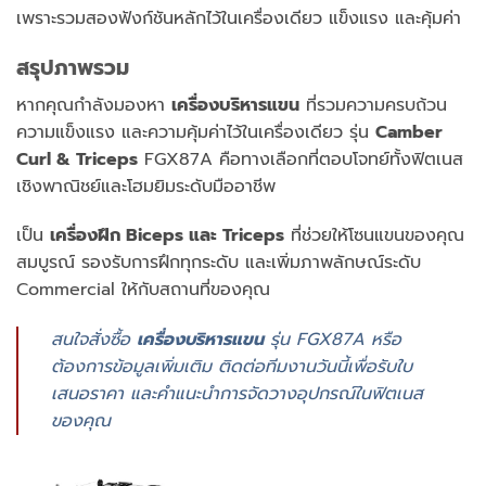
เพราะรวมสองฟังก์ชันหลักไว้ในเครื่องเดียว แข็งแรง และคุ้มค่า
สรุปภาพรวม
หากคุณกำลังมองหา
เครื่องบริหารแขน
ที่รวมความครบถ้วน
ความแข็งแรง และความคุ้มค่าไว้ในเครื่องเดียว รุ่น
Camber
Curl & Triceps
FGX87A คือทางเลือกที่ตอบโจทย์ทั้งฟิตเนส
เชิงพาณิชย์และโฮมยิมระดับมืออาชีพ
เป็น
เครื่องฝึก Biceps และ Triceps
ที่ช่วยให้โซนแขนของคุณ
สมบูรณ์ รองรับการฝึกทุกระดับ และเพิ่มภาพลักษณ์ระดับ
Commercial ให้กับสถานที่ของคุณ
สนใจสั่งซื้อ
เครื่องบริหารแขน
รุ่น FGX87A หรือ
ต้องการข้อมูลเพิ่มเติม
ติดต่อทีมงานวันนี้เพื่อรับใบ
เสนอราคา และคำแนะนำการจัดวางอุปกรณ์ในฟิตเนส
ของคุณ