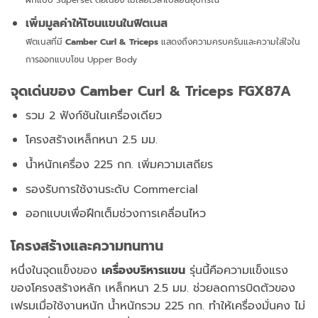
เพิ่มมูลค่าให้โซนแขนในฟิตเนส
ฟิตเนสที่มี
Camber Curl & Triceps
แสดงถึงความครบครันและความใส่ใจใน
การออกแบบโซน Upper Body
จุดเด่นของ Camber Curl & Triceps FGX87A
รวม 2 ฟังก์ชันในเครื่องเดียว
โครงสร้างเหล็กหนา 2.5 มม.
น้ำหนักเครื่อง 225 กก. เพิ่มความเสถียร
รองรับการใช้งานระดับ Commercial
ออกแบบเพื่อฝึกเต็มช่วงการเคลื่อนไหว
โครงสร้างและความทนทาน
หนึ่งในจุดแข็งของ
เครื่องบริหารแขน
รุ่นนี้คือความแข็งแรง
ของโครงสร้างหลัก เหล็กหนา 2.5 มม. ช่วยลดการบิดตัวของ
เฟรมเมื่อใช้งานหนัก
น้ำหนักรวม 225 กก. ทำให้เครื่องมั่นคง ไม่