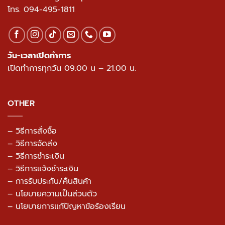
กรุงเทพมหานคร 10230
เปิดด้วย Google Map >>
โทร.
094-495-1811
วัน-เวลาเปิดทำการ
เปิดทำการทุกวัน 09.00 น – 21.00 น.
OTHER
– วิธีการสั่งซื้อ
– วิธีการจัดส่ง
– วิธีการชำระเงิน
– วิธีการแจ้งชำระเงิน
– การรับประกัน/คืนสินค้า
–
นโยบายความเป็นส่วนตัว