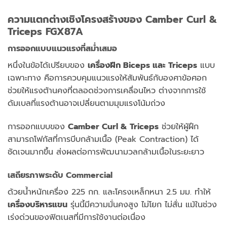
ความแตกต่างเชิงโครงสร้างของ Camber Curl &
Triceps FGX87A
การออกแบบแนวแรงที่สม่ำเสมอ
หนึ่งในข้อได้เปรียบของ
เครื่องฝึก Biceps และ Triceps
แบบ
เฉพาะทาง คือการควบคุมแนวแรงให้สัมพันธ์กับองศาข้อศอก
ช่วยให้แรงต้านคงที่ตลอดช่วงการเคลื่อนไหว ต่างจากการใช้
ดัมเบลที่แรงต้านอาจเปลี่ยนตามมุมแรงโน้มถ่วง
การออกแบบของ
Camber Curl & Triceps
ช่วยให้ผู้ฝึก
สามารถโฟกัสที่การบีบกล้ามเนื้อ (Peak Contraction) ได้
ชัดเจนมากขึ้น ส่งผลต่อการพัฒนามวลกล้ามเนื้อในระยะยาว
เสถียรภาพระดับ Commercial
ด้วยน้ำหนักเครื่อง 225 กก. และโครงเหล็กหนา 2.5 มม. ทำให้
เครื่องบริหารแขน
รุ่นนี้มีความมั่นคงสูง ไม่โยก ไม่สั่น แม้ในช่วง
เร่งด่วนของฟิตเนสที่มีการใช้งานต่อเนื่อง