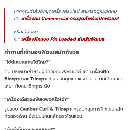
หากคุณกำลังจัดชุดเครื่องครบไลน์ สามารถดูหมวดหมู่
👉
เครื่องยิม Commercial ครบชุดสำหรับเปิดฟิตเนส
หรือเลือกชม
👉
เครื่องฝึกแบบ Pin Loaded สำหรับฟิตเนส
คำถามที่เจ้าของฟิตเนสมักกังวล
“ใช้ดัมเบลแทนได้ไหม?”
ดัมเบลเหมาะสำหรับผู้ที่ควบคุมฟอร์มได้ดี แต่
เครื่องฝึก
Biceps และ Triceps
ช่วยควบคุมแนวแรง ลดความเสี่ยง และ
เหมาะกับสมาชิกทุกระดับ
“เครื่องเดียวจะเพียงพอหรือไม่?”
รูปแบบ
Camber Curl & Triceps
ครอบคลุมการฝึกแขนหลัก
ทั้งสองด้าน ซึ่งเป็นแกนหลักของโซนแขน
“คุ้มค่ากับการลงทุนไหม?”