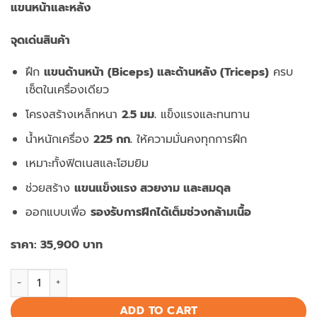
แขนหน้าและหลัง
จุดเด่นสินค้า
ฝึก
แขนด้านหน้า (Biceps) และด้านหลัง (Triceps)
ครบ
เซ็ตในเครื่องเดียว
โครงสร้างเหล็กหนา
2.5 มม.
แข็งแรงและทนทาน
น้ำหนักเครื่อง
225 กก.
ให้ความมั่นคงทุกการฝึก
เหมาะทั้งฟิตเนสและโฮมยิม
ช่วยสร้าง
แขนแข็งแรง สวยงาม และสมดุล
ออกแบบเพื่อ
รองรับการฝึกได้เต็มช่วงกล้ามเนื้อ
ราคา: 35,900 บาท
เครื่องบริหารแขน รุ่น FGX87A แบบ Camber Curl & Triceps ครบเซ
ADD TO CART