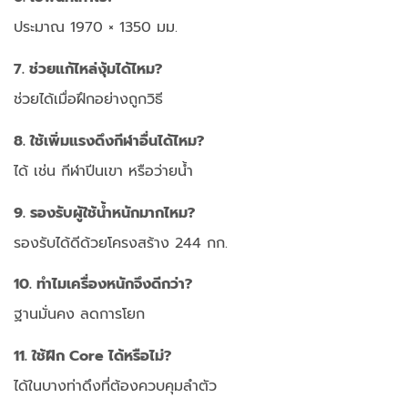
ประมาณ 1970 × 1350 มม.
7. ช่วยแก้ไหล่งุ้มได้ไหม?
ช่วยได้เมื่อฝึกอย่างถูกวิธี
8. ใช้เพิ่มแรงดึงกีฬาอื่นได้ไหม?
ได้ เช่น กีฬาปีนเขา หรือว่ายน้ำ
9. รองรับผู้ใช้น้ำหนักมากไหม?
รองรับได้ดีด้วยโครงสร้าง 244 กก.
10. ทำไมเครื่องหนักจึงดีกว่า?
ฐานมั่นคง ลดการโยก
11. ใช้ฝึก Core ได้หรือไม่?
ได้ในบางท่าดึงที่ต้องควบคุมลำตัว