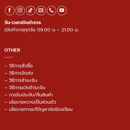
กรุงเทพมหานคร 10230
เปิดด้วย Google Map >>
โทร.
094-495-1811
วัน-เวลาเปิดทำการ
เปิดทำการทุกวัน 09.00 น – 21.00 น.
OTHER
– วิธีการสั่งซื้อ
– วิธีการจัดส่ง
– วิธีการชำระเงิน
– วิธีการแจ้งชำระเงิน
– การรับประกัน/คืนสินค้า
–
นโยบายความเป็นส่วนตัว