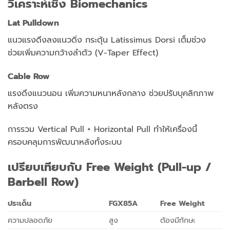
วิเคราะห์เชิง Biomechanics
Lat Pulldown
แนวแรงดึงลงแนวดิ่ง
กระตุ้น Latissimus Dorsi เต็มช่วง
ช่วยเพิ่มความกว้างลำตัว (V-Taper Effect)
Cable Row
แรงดึงแนวนอน
เพิ่มความหนาหลังกลาง
ช่วยปรับบุคลิกภาพ
หลังตรง
การรวม Vertical Pull + Horizontal Pull
ทำให้เครื่องนี้
ครอบคลุมการพัฒนาหลังทั้งระบบ
เปรียบเทียบกับ Free Weight (Pull-up /
Barbell Row)
ประเด็น
FGX85A
Free Weight
ความปลอดภัย
สูง
ต้องมีทักษะ