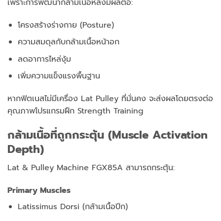
เพราะการพัฒนากล้ามเนื้อหลังมีผลต่อ:
โครงสร้างร่างกาย (Posture)
ความสมดุลกับกล้ามเนื้อหน้าอก
ลดอาการไหล่งุ้ม
เพิ่มความแข็งแรงพื้นฐาน
หากฟิตเนสไม่มีเครื่อง Lat Pulley ที่มั่นคง
จะส่งผลโดยตรงต่อ
คุณภาพโปรแกรมฝึก Strength Training
กล้ามเนื้อที่ถูกกระตุ้น (Muscle Activation
Depth)
Lat & Pulley Machine FGX85A สามารถกระตุ้น:
Primary Muscles
Latissimus Dorsi (กล้ามเนื้อปีก)