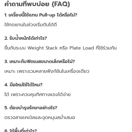
คำถามที่พบบ่อย (FAQ)
1. เครื่องนี้ใช้แทน Pull-up ได้หรือไม่?
ใช้ทดแทนในช่วงเริ่มต้นได้ดี
2. รับน้ำหนักได้เท่าไร?
ขึ้นกับระบบ Weight Stack หรือ Plate Load ที่ใช้ร่วมกัน
3. เหมาะกับฟิตเนสขนาดเล็กหรือไม่?
เหมาะ เพราะรวมหลายฟังก์ชันในเครื่องเดียว
4. มือใหม่ใช้ได้ไหม?
ได้ เพราะควบคุมทิศทางแรงได้ง่าย
5. ต้องบำรุงรักษาอย่างไร?
ตรวจสายเคเบิลและจุดหมุนสม่ำเสมอ
6. ใช้พื้นที่เท่าไร?