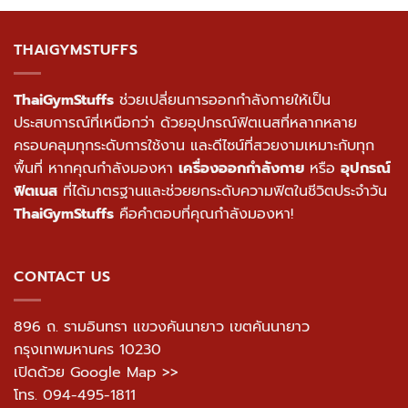
เลือกดูสินค้า
เลือกดูสินค้า
THAIGYMSTUFFS
ThaiGymStuffs
ช่วยเปลี่ยนการออกกำลังกายให้เป็น
ประสบการณ์ที่เหนือกว่า ด้วยอุปกรณ์ฟิตเนสที่หลากหลาย
ครอบคลุมทุกระดับการใช้งาน และดีไซน์ที่สวยงามเหมาะกับทุก
พื้นที่ หากคุณกำลังมองหา
เครื่องออกกำลังกาย
หรือ
อุปกรณ์
ฟิตเนส
ที่ได้มาตรฐานและช่วยยกระดับความฟิตในชีวิตประจำวัน
ThaiGymStuffs
คือคำตอบที่คุณกำลังมองหา!
CONTACT US
896 ถ. รามอินทรา แขวงคันนายาว เขตคันนายาว