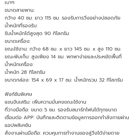
เบาๆ
ขนาดสายพาน:
กว้าง 40 ซม. ยาว 115 ซม. รองรับการวิ่งอย่างปลอดภัย
น้ำหนักที่รองรับ:
รับน้ำหนักได้สูงสุด 90 กิโลกรัม
ขนาดเครื่อง:
ขณะใช้งาน: กว้าง 68 ซม. x ยาว 145 ซม. x สูง 110 ซม.
ขณะพับเก็บ: สูงเพียง 14 ซม. พกพาง่ายและประหยัดพื้นที่
น้ำหนักเครื่อง:
น้ำหนัก 28 กิโลกรัม
ขนาดกล่อง: 154 x 69 x 17 ซม. น้ำหนักรวม 32 กิโลกรัม
ฟังก์ชันพิเศษ
แขนจับเสริม: เพิ่มความมั่นคงขณะใช้งาน
ที่วางมือถือ: ขนาด 5 ซม. รองรับสมาร์ทโฟนได้ทุกขนาด
เชื่อมต่อ APP: บันทึกและติดตามข้อมูลการออกกำลังกายผ่าน
แอปพลิเคชัน
สั่งงานผ่านมือถือ: ควบคุมการทำงานของลู่วิ่งได้ง่ายดาย