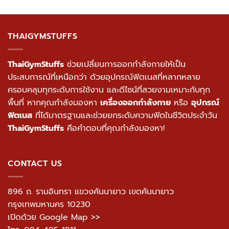
THAIGYMSTUFFS
ThaiGymStuffs
ช่วยเปลี่ยนการออกกำลังกายให้เป็น
ประสบการณ์ที่เหนือกว่า ด้วยอุปกรณ์ฟิตเนสที่หลากหลาย
ครอบคลุมทุกระดับการใช้งาน และดีไซน์ที่สวยงามเหมาะกับทุก
พื้นที่ หากคุณกำลังมองหา
เครื่องออกกำลังกาย
หรือ
อุปกรณ์
ฟิตเนส
ที่ได้มาตรฐานและช่วยยกระดับความฟิตในชีวิตประจำวัน
ThaiGymStuffs
คือคำตอบที่คุณกำลังมองหา!
CONTACT US
896 ถ. รามอินทรา แขวงคันนายาว เขตคันนายาว
กรุงเทพมหานคร 10230