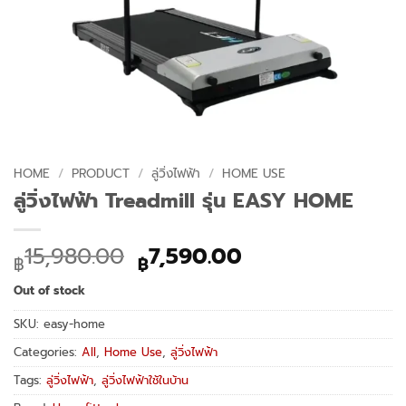
HOME
/
PRODUCT
/
ลู่วิ่งไฟฟ้า
/
HOME USE
ลู่วิ่งไฟฟ้า Treadmill รุ่น EASY HOME
Original
Current
15,980.00
7,590.00
฿
฿
price
price
Out of stock
was:
is:
฿15,980.00.
฿7,590.00.
SKU:
easy-home
Categories:
All
,
Home Use
,
ลู่วิ่งไฟฟ้า
Tags:
ลู่วิ่งไฟฟ้า
,
ลู่วิ่งไฟฟ้าใช้ในบ้าน