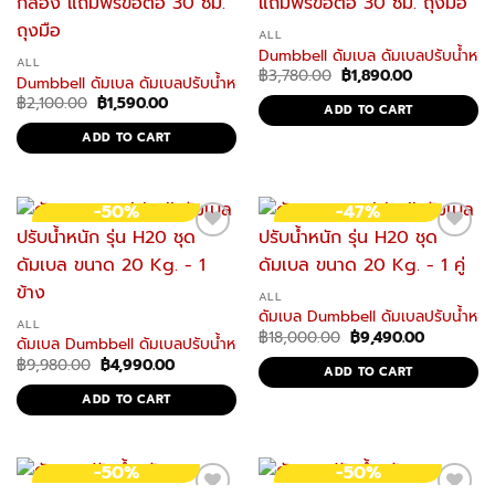
ALL
Dumbbell ดัมเบล ดัมเบลปรับน้ำหนัก
ALL
Original
Current
฿
3,780.00
฿
1,890.00
Dumbbell ดัมเบล ดัมเบลปรับน้ำหนัก 20 Kg. สีดำ มีกล่อง แถมฟรีข้อต่อ 3
price
price
Original
Current
฿
2,100.00
฿
1,590.00
was:
is:
ADD TO CART
price
price
฿3,780.00.
฿1,890.00.
was:
is:
ADD TO CART
฿2,100.00.
฿1,590.00.
-50%
-47%
ALL
ดัมเบล Dumbbell ดัมเบลปรับน้ำหนัก 
ALL
Original
Current
฿
18,000.00
฿
9,490.00
ดัมเบล Dumbbell ดัมเบลปรับน้ำหนัก รุ่น H20 ชุดดัมเบล ขนาด 20 Kg. – 
price
price
Original
Current
฿
9,980.00
฿
4,990.00
was:
is:
ADD TO CART
price
price
฿18,000.00.
฿9,490.00
was:
is:
ADD TO CART
฿9,980.00.
฿4,990.00.
-50%
-50%