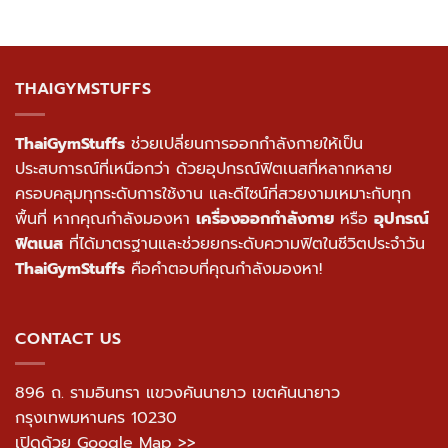
THAIGYMSTUFFS
ThaiGymStuffs
ช่วยเปลี่ยนการออกกำลังกายให้เป็น
ประสบการณ์ที่เหนือกว่า ด้วยอุปกรณ์ฟิตเนสที่หลากหลาย
ครอบคลุมทุกระดับการใช้งาน และดีไซน์ที่สวยงามเหมาะกับทุก
พื้นที่ หากคุณกำลังมองหา
เครื่องออกกำลังกาย
หรือ
อุปกรณ์
ฟิตเนส
ที่ได้มาตรฐานและช่วยยกระดับความฟิตในชีวิตประจำวัน
ThaiGymStuffs
คือคำตอบที่คุณกำลังมองหา!
CONTACT US
896 ถ. รามอินทรา แขวงคันนายาว เขตคันนายาว
กรุงเทพมหานคร 10230
เปิดด้วย Google Map >>