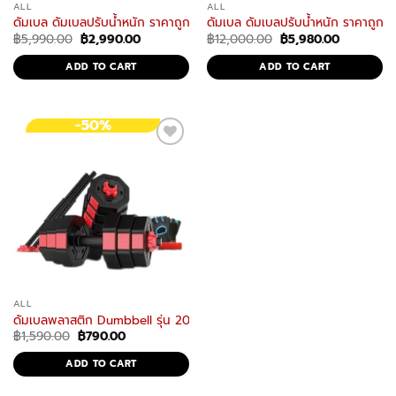
ALL
ALL
ดัมเบล ดัมเบลปรับน้ำหนัก ราคาถูก ดัมเบลยกน้ำหนัก แถมถุงมือหนาพิเศษ
ดัมเบล ดัมเบลปรับน้ำหนัก ราคาถูก 
Original
Current
Original
Current
฿
5,990.00
฿
2,990.00
฿
12,000.00
฿
5,980.00
price
price
price
price
was:
is:
was:
is:
ADD TO CART
ADD TO CART
฿5,990.00.
฿2,990.00.
฿12,000.00.
฿5,980.00
-50%
ALL
ดัมเบลพลาสติก Dumbbell รุ่น 20P ดัมเบลปรับน้ำหนัก 20 Kg. แถมฟรีข้อต
Original
Current
฿
1,590.00
฿
790.00
price
price
was:
is:
ADD TO CART
฿1,590.00.
฿790.00.