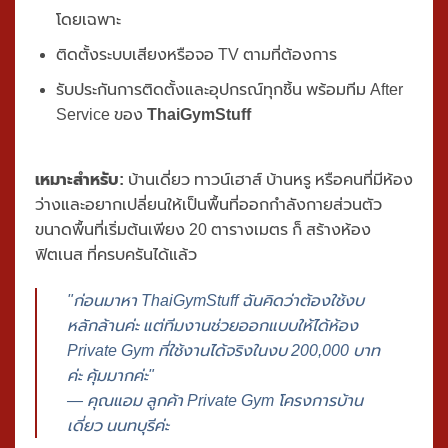
ระบบกระจกที่ช่วยให้ดูฟอร์มการออกกำลังกายได้
ชัดเจน
ระบบระบายอากาศที่เหมาะสมสำหรับห้องออกกำลังกาย
โดยเฉพาะ
ติดตั้งระบบเสียงหรือจอ TV ตามที่ต้องการ
รับประกันการติดตั้งและอุปกรณ์ทุกชิ้น พร้อมทีม After
Service ของ
ThaiGymStuff
เหมาะสำหรับ:
บ้านเดี่ยว ทาวน์เฮาส์ บ้านหรู หรือคนที่มีห้อง
ว่างและอยากเปลี่ยนให้เป็นพื้นที่ออกกำลังกายส่วนตัว
ขนาดพื้นที่เริ่มต้นเพียง
20 ตารางเมตร ก็ สร้างห้อง
ฟิตเนส
ที่ครบครันได้แล้ว
"ก่อนมาหา ThaiGymStuff ฉันคิดว่าต้องใช้งบ
หลักล้านค่ะ แต่ทีมงานช่วยออกแบบให้ได้ห้อง
Private Gym ที่ใช้งานได้จริงในงบ 200,000 บาท