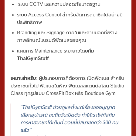
ออกแบบและติดตั้งระบบ HVAC ที่เหมาะสมสำหรับพื้นที่
ฟิตเนสโดยเฉพาะ
ระบบ CCTV และความปลอดภัยมาตรฐาน
ระบบ Access Control สำหรับจัดการสมาชิกได้อย่างมี
ประสิทธิภาพ
Branding และ Signage ภายในและภายนอกที่สร้าง
ภาพลักษณ์แบรนด์ฟิตเนสของคุณ
แผนการ Maintenance ระยะยาวโดยทีม
ThaiGymStuff
เหมาะสำหรับ:
ผู้ประกอบการที่ต้องการ
เปิดฟิตเนส
สำหรับ
ประชาชนทั่วไป ฟิตเนสในห้าง ฟิตเนสสแตนด์อโลน Studio
Class ทุกรูปแบบ CrossFit Box หรือ Boutique Gym
"ThaiGymStuff ช่วยดูแลตั้งแต่เรื่องขออนุญาต