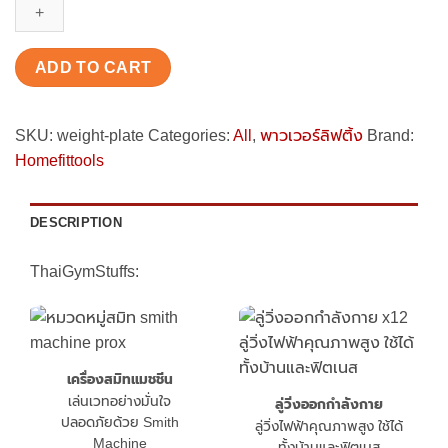
HFT
Weight
Plate
ADD TO CART
quantity
SKU:
weight-plate
Categories:
All
,
พาวเวอร์ลิฟติ้ง
Brand:
Homefittools
DESCRIPTION
ThaiGymStuffs:
เครื่องสมิทแมชชีน
เล่นเวทอย่างมั่นใจ
ลู่วิ่งออกกำลังกาย
ปลอดภัยด้วย Smith
ลู่วิ่งไฟฟ้าคุณภาพสูง ใช้ได้
Machine
ทั้งบ้านและฟิตเนส