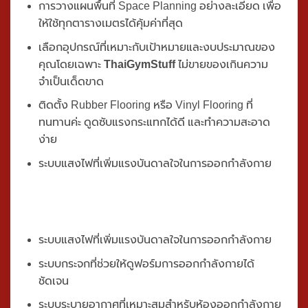
สิ่งที่จะได้รับ
จาก Private Gym Package
การวางแผนพื้นที่ Space Planning อย่างละเอียด เพื่อ
ให้ใช้ทุกตารางเมตรได้คุ้มค่าที่สุด
เลือกอุปกรณ์ที่เหมาะกับเป้าหมายและงบประมาณของ
คุณโดยเฉพาะ
ThaiGymStuff
ไม่ขายของเกินความ
จำเป็นเด็ดขาด
ติดตั้ง Rubber Flooring หรือ Vinyl Flooring ที่
ทนทานค่ะ ดูดซับแรงกระแทกได้ดี และทำความสะอาด
ง่าย
ระบบแสงไฟที่เพิ่มแรงบันดาลใจในการออกกำลังกาย
ระบบแสงไฟที่เพิ่มแรงบันดาลใจในการออกกำลังกาย