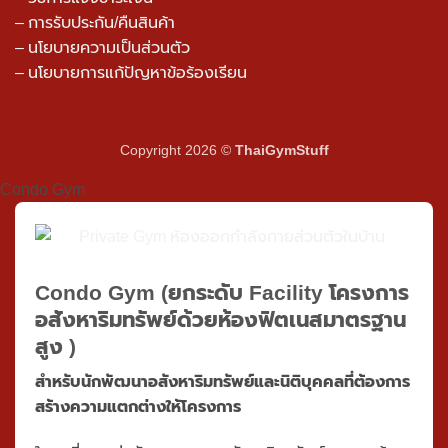
– วิธีการจัดส่ง
– วิธีการชำระเงิน
– วิธีการแจ้งชำระเงิน
– การรับประกัน/คืนสินค้า
–
นโยบายความเป็นส่วนตัว
– นโยบายการแก้ปัญหาข้อร้องเรียน
Copyright 2026 ©
ThaiGymStuff
Condo Gym
Condo Gym
(ยกระดับ Facility โครงการ
อสังหาริมทรัพย์ด้วยห้องฟิตเนสมาตรฐาน
สูง )