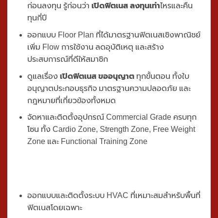
สิ่งที่คุณจะได้รับจาก Commercial Gym Package
Feasibility Study วิเคราะห์ความเป็นไปได้ทางธุรกิจ
ก่อนลงทุน รู้ก่อนว่า
เปิดฟิตเนส ลงทุนเท่า
ไหรและคืน
ทุนกี่ปี
ออกแบบ Floor Plan ที่ได้มาตรฐานฟิตเนสเชิงพาณิชย์
เพิ่ม Flow การใช้งาน ลดอุบัติเหตุ และสร้าง
ประสบการณ์ที่ดีให้สมาชิก
ดูแลเรื่อง
เปิดฟิตเนส ขออนุญาต
ทุกขั้นตอน ทั้งใบ
อนุญาตประกอบธุรกิจ มาตรฐานความปลอดภัย และ
กฎหมายที่เกี่ยวข้องทั้งหมด
จัดหาและติดตั้งอุปกรณ์ Commercial Grade ครบทุก
โซน ทั้ง Cardio Zone, Strength Zone, Free Weight
Zone และ Functional Training Zone