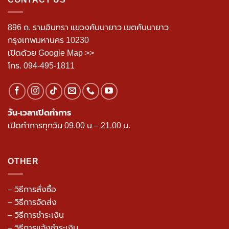
ThaiGymStuffs
คือคำตอบที่คุณกำลังมองหา!
CONTACT US
896 ถ. รามอินทรา แขวงคันนายาว เขตคันนายาว
กรุงเทพมหานคร 10230
เปิดด้วย Google Map >>
โทร.
094-495-1811
วัน-เวลาเปิดทำการ
เปิดทำการทุกวัน 09.00 น – 21.00 น.
OTHER
– วิธีการสั่งซื้อ