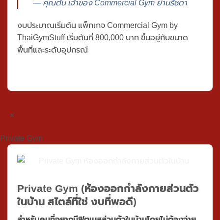
เลือกอุปกรณ์ จนถึงวันเปิดตัว ทำให้เราโฟกัสกับ
การหาสมาชิกได้เต็มที่ ตอนนี้มีสมาชิกกว่า 300 คน
แล้ว "
— คุณต้น เจ้าของ Commercial Gym ย่านรัชดา
งบประมาณเริ่มต้น
แพ็กเกจ Commercial Gym by
ThaiGymStuff
เริ่มต้นที่
800,000 บาท
ขึ้นอยู่กับขนาด
พื้นที่และระดับอุปกรณ์
×
Private Gym