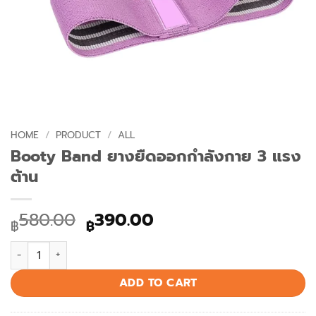
HOME
/
PRODUCT
/
ALL
Booty Band ยางยืดออกกำลังกาย 3 แรง
ต้าน
Original
Current
580.00
390.00
฿
฿
price
price
Booty Band ยางยืดออกกำลังกาย 3 แรงต้าน quantity
was:
is:
฿580.00.
฿390.00.
ADD TO CART