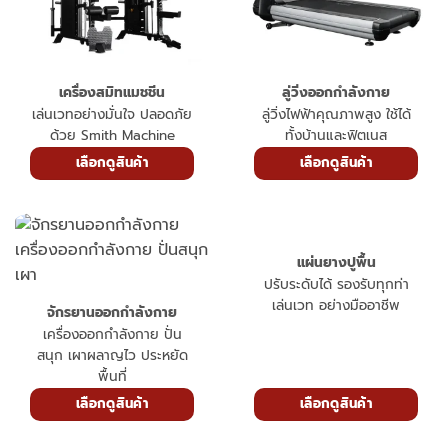
เครื่องสมิทแมชชีน
ลู่วิ่งออกกำลังกาย
เล่นเวทอย่างมั่นใจ ปลอดภัย
ลู่วิ่งไฟฟ้าคุณภาพสูง ใช้ได้
ด้วย Smith Machine
ทั้งบ้านและฟิตเนส
เลือกดูสินค้า
เลือกดูสินค้า
แผ่นยางปูพื้น
ปรับระดับได้ รองรับทุกท่า
เล่นเวท อย่างมืออาชีพ
จักรยานออกกำลังกาย
เครื่องออกกำลังกาย ปั่น
สนุก เผาผลาญไว ประหยัด
พื้นที่
เลือกดูสินค้า
เลือกดูสินค้า