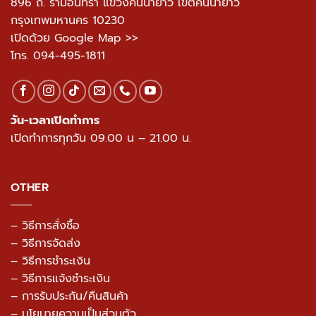
896 ถ. รามอินทรา แขวงคันนายาว เขตคันนายาว
กรุงเทพมหานคร 10230
เปิดด้วย Google Map >>
โทร.
094-495-1811
วัน-เวลาเปิดทำการ
เปิดทำการทุกวัน 09.00 น – 21.00 น.
OTHER
– วิธีการสั่งซื้อ
– วิธีการจัดส่ง
– วิธีการชำระเงิน
– วิธีการแจ้งชำระเงิน
– การรับประกัน/คืนสินค้า
–
นโยบายความเป็นส่วนตัว