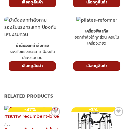
เลือกดูสินค้า
เลือกดูสินค้า
เครื่องพิลาทิส
ออกกำลังได้ทุกส่วน ครบใน
เครื่องเดียว
ม้านั่งออกกำลังกาย
รองรับแรงกระแทก ป้องกัน
เสียงรบกวน
เลือกดูสินค้า
เลือกดูสินค้า
RELATED PRODUCTS
-47%
-3%
ALL