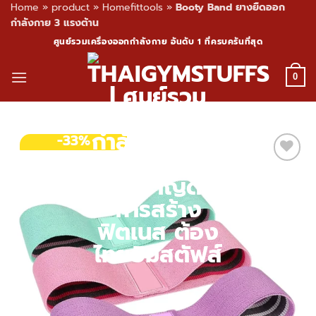
Home
»
product
»
Homefittools
»
Booty Band ยางยืดออก
กำลังกาย 3 แรงต้าน
Skip
ศูนย์รวมเครื่องออกกำลังกาย อันดับ 1 ที่ครบครันที่สุด
to
content
0
-33%