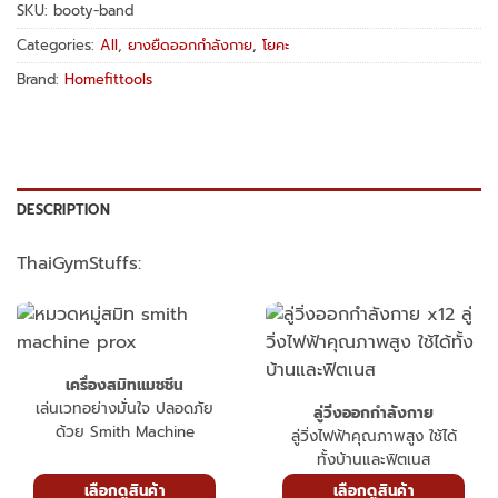
SKU:
booty-band
Categories:
All
,
ยางยืดออกกำลังกาย
,
โยคะ
Brand:
Homefittools
DESCRIPTION
ThaiGymStuffs:
เครื่องสมิทแมชชีน
เล่นเวทอย่างมั่นใจ ปลอดภัย
ลู่วิ่งออกกำลังกาย
ด้วย Smith Machine
ลู่วิ่งไฟฟ้าคุณภาพสูง ใช้ได้
ทั้งบ้านและฟิตเนส
เลือกดูสินค้า
เลือกดูสินค้า