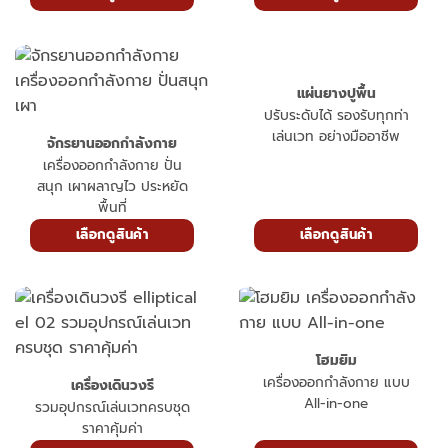
แผ่นยางปูพื้น
ปรับระดับได้ รองรับทุกท่า
เล่นเวท อย่างมืออาชีพ
จักรยานออกกำลังกาย
เครื่องออกกำลังกาย ปั่น
สนุก เผาผลาญไว ประหยัด
พื้นที่
เลือกดูสินค้า
เลือกดูสินค้า
โฮมยิม
เครื่องออกกำลังกาย แบบ
เครื่องเดินวงรี
All-in-one
รวมอุปกรณ์เล่นเวทครบชุด
ราคาคุ้มค่า