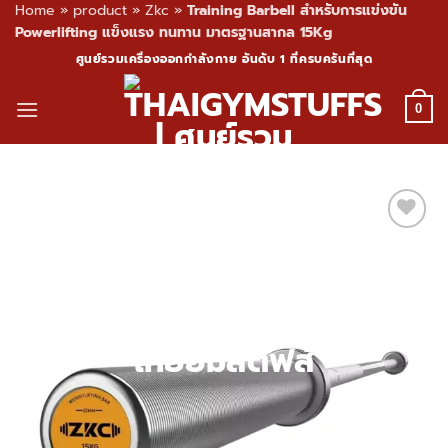
Home
»
product
»
Zkc
»
Training Barbell สำหรับการแข่งขัน
Powerlifting แข็งแรง ทนทาน มาตรฐานสากล 15Kg
Skip
ศูนย์รวมเครื่องออกกำลังกาย อันดับ 1 ที่ครบครันที่สุด
to
content
0