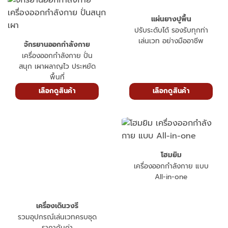
แผ่นยางปูพื้น
ปรับระดับได้ รองรับทุกท่า
เล่นเวท อย่างมืออาชีพ
จักรยานออกกำลังกาย
เครื่องออกกำลังกาย ปั่น
สนุก เผาผลาญไว ประหยัด
พื้นที่
เลือกดูสินค้า
เลือกดูสินค้า
โฮมยิม
เครื่องออกกำลังกาย แบบ
All-in-one
เครื่องเดินวงรี
รวมอุปกรณ์เล่นเวทครบชุด
ราคาคุ้มค่า