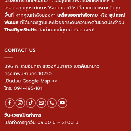
ประสบการณ์ที่เหนือกว่า ด้วยอุปกรณ์ฟิตเนสที่หลากหลาย
ครอบคลุมทุกระดับการใช้งาน และดีไซน์ที่สวยงามเหมาะกับทุก
พื้นที่ หากคุณกำลังมองหา
เครื่องออกกำลังกาย
หรือ
อุปกรณ์
ฟิตเนส
ที่ได้มาตรฐานและช่วยยกระดับความฟิตในชีวิตประจำวัน
ThaiGymStuffs
คือคำตอบที่คุณกำลังมองหา!
CONTACT US
896 ถ. รามอินทรา แขวงคันนายาว เขตคันนายาว
กรุงเทพมหานคร 10230
เปิดด้วย Google Map >>
โทร.
094-495-1811
วัน-เวลาเปิดทำการ
เปิดทำการทุกวัน 09.00 น – 21.00 น.