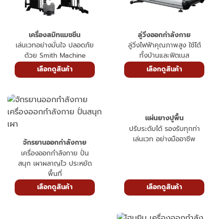
เครื่องสมิทแมชชีน
ลู่วิ่งออกกำลังกาย
เล่นเวทอย่างมั่นใจ ปลอดภัย
ลู่วิ่งไฟฟ้าคุณภาพสูง ใช้ได้
ด้วย Smith Machine
ทั้งบ้านและฟิตเนส
เลือกดูสินค้า
เลือกดูสินค้า
แผ่นยางปูพื้น
ปรับระดับได้ รองรับทุกท่า
เล่นเวท อย่างมืออาชีพ
จักรยานออกกำลังกาย
เครื่องออกกำลังกาย ปั่น
สนุก เผาผลาญไว ประหยัด
พื้นที่
เลือกดูสินค้า
เลือกดูสินค้า