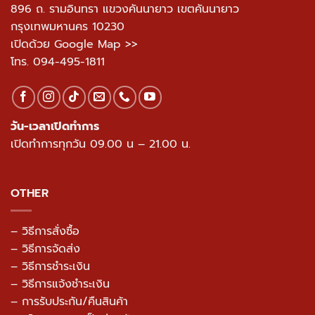
CONTACT US
896 ถ. รามอินทรา แขวงคันนายาว เขตคันนายาว
กรุงเทพมหานคร 10230
เปิดด้วย Google Map >>
โทร.
094-495-1811
วัน-เวลาเปิดทำการ
เปิดทำการทุกวัน 09.00 น – 21.00 น.
OTHER
– วิธีการสั่งซื้อ
– วิธีการจัดส่ง
– วิธีการชำระเงิน