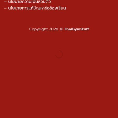
– วิธีการแจ้งชำระเงิน
– การรับประกัน/คืนสินค้า
–
นโยบายความเป็นส่วนตัว
– นโยบายการแก้ปัญหาข้อร้องเรียน
Copyright 2026 ©
ThaiGymStuff