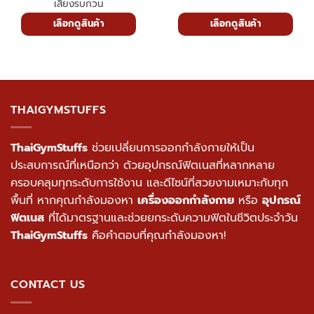
เครื่องเดียว
ม้านั่งออกกำลังกาย
รองรับแรงกระแทก ป้องกัน
เสียงรบกวน
เลือกดูสินค้า
เลือกดูสินค้า
THAIGYMSTUFFS
ThaiGymStuffs
ช่วยเปลี่ยนการออกกำลังกายให้เป็น
ประสบการณ์ที่เหนือกว่า ด้วยอุปกรณ์ฟิตเนสที่หลากหลาย
ครอบคลุมทุกระดับการใช้งาน และดีไซน์ที่สวยงามเหมาะกับทุก
พื้นที่ หากคุณกำลังมองหา
เครื่องออกกำลังกาย
หรือ
อุปกรณ์
ฟิตเนส
ที่ได้มาตรฐานและช่วยยกระดับความฟิตในชีวิตประจำวัน
ThaiGymStuffs
คือคำตอบที่คุณกำลังมองหา!