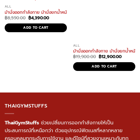
ALL
ม้านั่งออกกำลังกาย ม้านั่งยกน้ำหนัก ม้านั่งปรับระดับ ม้านั่งยกดัมเบล รุ่น
Original
Current
฿
8,590.00
฿
4,390.00
price
price
was:
is:
ADD TO CART
฿8,590.00.
฿4,390.00.
ALL
ม้านั่งออกกำลังกาย ม้านั่งยกน้ำหนัก 
Original
Current
฿
19,900.00
฿
12,900.00
price
price
was:
is:
ADD TO CART
฿19,900.00.
฿12,900.
THAIGYMSTUFFS
ThaiGymStuffs
ช่วยเปลี่ยนการออกกำลังกายให้เป็น
ประสบการณ์ที่เหนือกว่า ด้วยอุปกรณ์ฟิตเนสที่หลากหลาย
ครอบคลุมทุกระดับการใช้งาน และดีไซน์ที่สวยงามเหมาะกับทุก