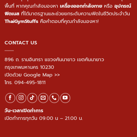
พื้นที่ หากคุณกำลังมองหา
เครื่องออกกำลังกาย
หรือ
อุปกรณ์
ฟิตเนส
ที่ได้มาตรฐานและช่วยยกระดับความฟิตในชีวิตประจำวัน
ThaiGymStuffs
คือคำตอบที่คุณกำลังมองหา!
CONTACT US
896 ถ. รามอินทรา แขวงคันนายาว เขตคันนายาว
กรุงเทพมหานคร 10230
เปิดด้วย Google Map >>
โทร.
094-495-1811
วัน-เวลาเปิดทำการ
เปิดทำการทุกวัน 09.00 น – 21.00 น.