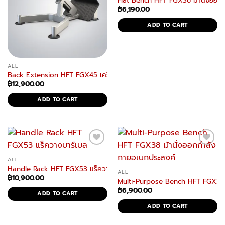
Flat Bench HFT FGX36 ม้านั่งออก
฿
6,190.00
ADD TO CART
ALL
Back Extension HFT FGX45 เครื่องบริหารกล้ามเนื้อส่วนหลัง
฿
12,900.00
ADD TO CART
ALL
Handle Rack HFT FGX53 แร็ควางบาร์เบล แข็งแรง จัดเก็บเป็นระเบียบ
ALL
฿
10,900.00
Multi-Purpose Bench HFT FGX38 ม
฿
6,900.00
ADD TO CART
ADD TO CART