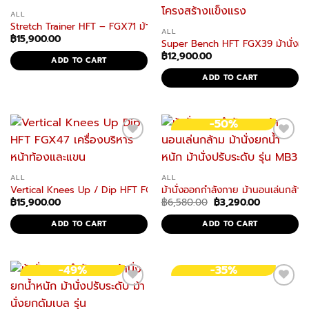
ALL
Stretch Trainer HFT – FGX71 ม้านั่งยืดกล้ามเนื้อ ใช้งานง่าย มั่นคง
ALL
฿
15,900.00
Super Bench HFT FGX39 ม้านั่งออ
฿
12,900.00
ADD TO CART
ADD TO CART
-50%
ALL
ALL
Vertical Knees Up / Dip HFT FGX47 เครื่องบริหารหน้าท้องและแขน
ม้านั่งออกกำลังกาย ม้านอนเล่นกล้าม ม
Original
Current
฿
15,900.00
฿
6,580.00
฿
3,290.00
price
price
was:
is:
ADD TO CART
ADD TO CART
฿6,580.00.
฿3,290.00.
-49%
-35%