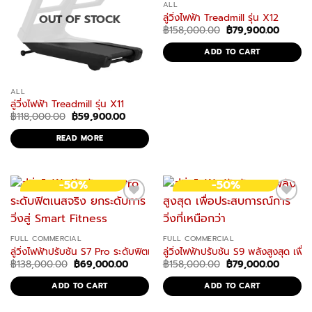
ALL
ลู่วิ่งไฟฟ้า Treadmill รุ่น X12
OUT OF STOCK
Original
Curren
฿
158,000.00
฿
79,900.00
price
price
was:
is:
ADD TO CART
฿158,000.00.
฿79,90
ALL
ลู่วิ่งไฟฟ้า Treadmill รุ่น X11
Original
Current
฿
118,000.00
฿
59,900.00
price
price
was:
is:
READ MORE
฿118,000.00.
฿59,900.00.
-50%
-50%
FULL COMMERCIAL
FULL COMMERCIAL
ลู่วิ่งไฟฟ้าปรับชัน S7 Pro ระดับฟิตเนสจริง ยกระดับการวิ่งสู่ Smart Fitness
ลู่วิ่งไฟฟ้าปรับชัน S9 พลังสูงสุด เพื่
Original
Current
Original
Curren
฿
138,000.00
฿
69,000.00
฿
158,000.00
฿
79,000.00
price
price
price
price
was:
is:
was:
is:
ADD TO CART
ADD TO CART
฿138,000.00.
฿69,000.00.
฿158,000.00.
฿79,00