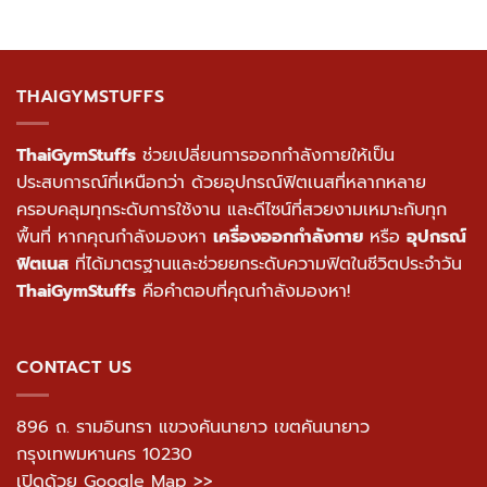
THAIGYMSTUFFS
ThaiGymStuffs
ช่วยเปลี่ยนการออกกำลังกายให้เป็น
ประสบการณ์ที่เหนือกว่า ด้วยอุปกรณ์ฟิตเนสที่หลากหลาย
ครอบคลุมทุกระดับการใช้งาน และดีไซน์ที่สวยงามเหมาะกับทุก
พื้นที่ หากคุณกำลังมองหา
เครื่องออกกำลังกาย
หรือ
อุปกรณ์
ฟิตเนส
ที่ได้มาตรฐานและช่วยยกระดับความฟิตในชีวิตประจำวัน
ThaiGymStuffs
คือคำตอบที่คุณกำลังมองหา!
CONTACT US
896 ถ. รามอินทรา แขวงคันนายาว เขตคันนายาว
กรุงเทพมหานคร 10230
เปิดด้วย Google Map >>