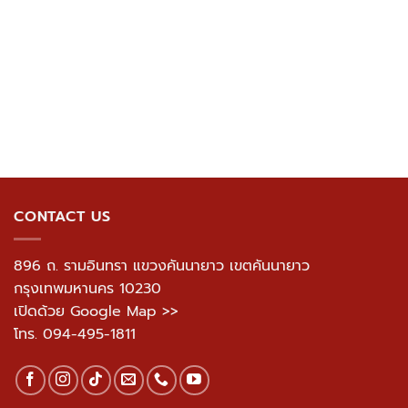
CONTACT US
896 ถ. รามอินทรา แขวงคันนายาว เขตคันนายาว
กรุงเทพมหานคร 10230
เปิดด้วย Google Map >>
โทร.
094-495-1811