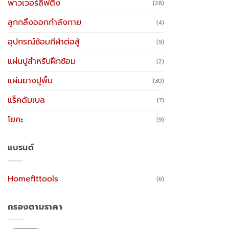
พาวเวอร์ลิฟติ้ง
(28)
ลูกกลิ้งออกกำลังกาย
(4)
อุปกรณ์ซ้อมกีฬาต่อสู้
(9)
แผ่นปูสำหรับฝึกซ้อม
(2)
แผ่นยางปูพื้น
(30)
แร็คดัมเบล
(7)
โยคะ
(9)
แบรนด์
Homefittools
(6)
กรองตามราคา