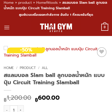
Home
»
product
»
Homefittools
»
สแลมบอล Slam ball ลูกบอล
น้ำหนัก แบบปุ่ม Circuit Training Slamball
Skip
ศูนย์รวมเครื่องออกกำลังกาย อันดับ 1 ที่ครบครันที่สุด
to
content
0
-50%
HOME
/
PRODUCT
/
ALL
สแลมบอล Slam ball ลูกบอลน้ำหนัก แบบ
ปุ่ม Circuit Training Slamball
Original
Current
1,200.00
600.00
฿
฿
price
price
สแลมบอล Slam ball ลูกบอลน้ำหนัก แบบปุ่ม Circuit Training Slam
was:
is: