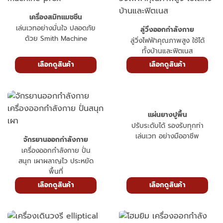
เครื่องสมิทแมชชีน
เล่นเวทอย่างมั่นใจ ปลอดภัย
ลู่วิ่งออกกำลังกาย
ด้วย Smith Machine
ลู่วิ่งไฟฟ้าคุณภาพสูง ใช้ได้
ทั้งบ้านและฟิตเนส
เลือกดูสินค้า
เลือกดูสินค้า
แผ่นยางปูพื้น
ปรับระดับได้ รองรับทุกท่า
เล่นเวท อย่างมืออาชีพ
จักรยานออกกำลังกาย
เครื่องออกกำลังกาย ปั่น
สนุก เผาผลาญไว ประหยัด
พื้นที่
เลือกดูสินค้า
เลือกดูสินค้า