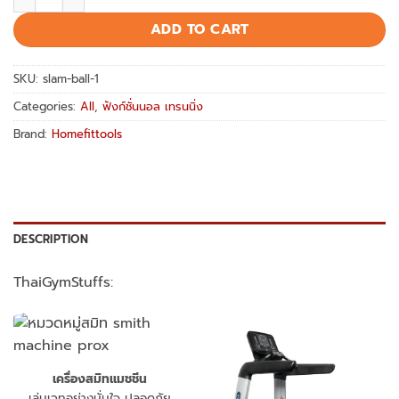
฿1,200.00.
฿600.00.
ADD TO CART
SKU:
slam-ball-1
Categories:
All
,
ฟังก์ชั่นนอล เทรนนิ่ง
Brand:
Homefittools
DESCRIPTION
ThaiGymStuffs:
เครื่องสมิทแมชชีน
เล่นเวทอย่างมั่นใจ ปลอดภัย