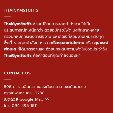
THAIGYMSTUFFS
ThaiGymStuffs
ช่วยเปลี่ยนการออกกำลังกายให้เป็น
ประสบการณ์ที่เหนือกว่า ด้วยอุปกรณ์ฟิตเนสที่หลากหลาย
ครอบคลุมทุกระดับการใช้งาน และดีไซน์ที่สวยงามเหมาะกับทุก
พื้นที่ หากคุณกำลังมองหา
เครื่องออกกำลังกาย
หรือ
อุปกรณ์
ฟิตเนส
ที่ได้มาตรฐานและช่วยยกระดับความฟิตในชีวิตประจำวัน
ThaiGymStuffs
คือคำตอบที่คุณกำลังมองหา!
CONTACT US
896 ถ. รามอินทรา แขวงคันนายาว เขตคันนายาว
กรุงเทพมหานคร 10230
เปิดด้วย Google Map >>
โทร.
094-495-1811