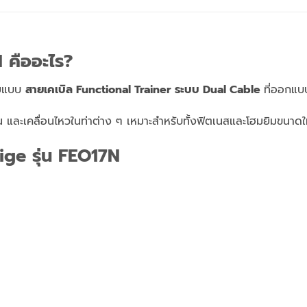
 คืออะไร?
ายแบบ
สายเคเบิล Functional Trainer ระบบ Dual Cable
ที่ออกแบ
ัน และเคลื่อนไหวในท่าต่าง ๆ
เหมาะสำหรับทั้งฟิตเนสและโฮมยิมขนาด
ige รุ่น FEO17N