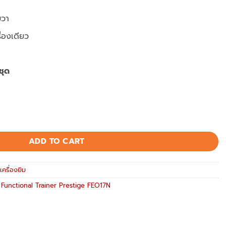
ขวา
ื่องเดียว
ชุด
EO17N เครื่อง Functional Trainer quantity
ADD TO CART
เครื่องยิม
,
Functional Trainer Prestige FEO17N