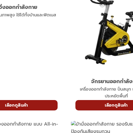
ู่วิ่งออกกำลังกาย
คุณภาพสูง ใช้ได้ทั้งบ้านและฟิตเนส
จักรยานออกกำลั
เครื่องออกกำลังกาย ปั่นสนุ
ประหยัดพื้นที่
เลือกดูสินค้า
เลือกดูสินค้า