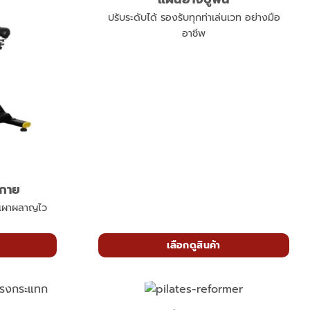
ปรับระดับได้ รองรับทุกท่าเล่นเวท อย่างมือ
อาชีพ
งกาย
ก เผาผลาญไว
เลือกดูสินค้า