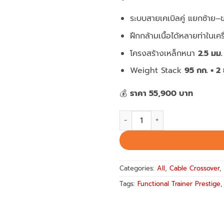
ระบบสายเคเบิลคู่ แยกซ้าย–
ฝึกกล้ามเนื้อได้หลายท่าในเคร
โครงสร้างเหล็กหนา
2.5 มม.
Weight Stack
95 กก. × 2 
💰
ราคา 55,900 บาท
Functional Trainer Prestige F
Categories:
All
,
Cable Crossover
,
Tags:
Functional Trainer Prestige