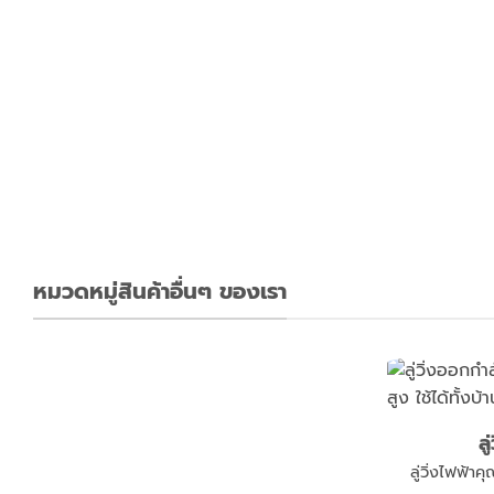
ecover X1 จักรยานกายภาพ ผู้สูงอายุ ระบบไฟฟ้า ปั่นอัตโนมัติ
หมวดหมู่สินค้าอื่นๆ ของเรา
ล
ลู่วิ่งไฟฟ้า