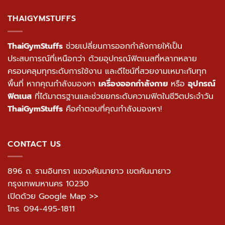
THAIGYMSTUFFS
ThaiGymStuffs
ช่วยเปลี่ยนการออกกำลังกายให้เป็น
ประสบการณ์ที่เหนือกว่า ด้วยอุปกรณ์ฟิตเนสที่หลากหลาย
ครอบคลุมทุกระดับการใช้งาน และดีไซน์ที่สวยงามเหมาะกับทุก
พื้นที่ หากคุณกำลังมองหา
เครื่องออกกำลังกาย
หรือ
อุปกรณ์
ฟิตเนส
ที่ได้มาตรฐานและช่วยยกระดับความฟิตในชีวิตประจำวัน
ThaiGymStuffs
คือคำตอบที่คุณกำลังมองหา!
CONTACT US
896 ถ. รามอินทรา แขวงคันนายาว เขตคันนายาว
กรุงเทพมหานคร 10230
เปิดด้วย Google Map >>
โทร.
094-495-1811