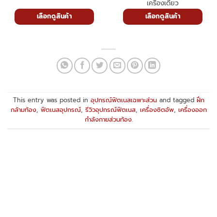
เครื่องเดียว
เลือกดูสินค้า
เลือกดูสินค้า
This entry was posted in
อุปกรณ์ฟิตเนสเฉพาะส่วน
and tagged
ฝึก
กล้ามท้อง
,
ฟิตเนสอุปกรณ์
,
รีวิวอุปกรณ์ฟิตเนส
,
เครื่องซิตอัพ
,
เครื่องออก
กำลังกายส่วนท้อง
.