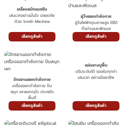
เครื่องสมิทแมชชีน
เล่นเวทอย่างมั่นใจ ปลอดภัย
ลู่วิ่งออกกำลังกาย
ด้วย Smith Machine
ลู่วิ่งไฟฟ้าคุณภาพสูง ใช้ได้
ทั้งบ้านและฟิตเนส
เลือกดูสินค้า
เลือกดูสินค้า
แผ่นยางปูพื้น
ปรับระดับได้ รองรับทุกท่า
เล่นเวท อย่างมืออาชีพ
จักรยานออกกำลังกาย
เครื่องออกกำลังกาย ปั่น
สนุก เผาผลาญไว ประหยัด
พื้นที่
เลือกดูสินค้า
เลือกดูสินค้า