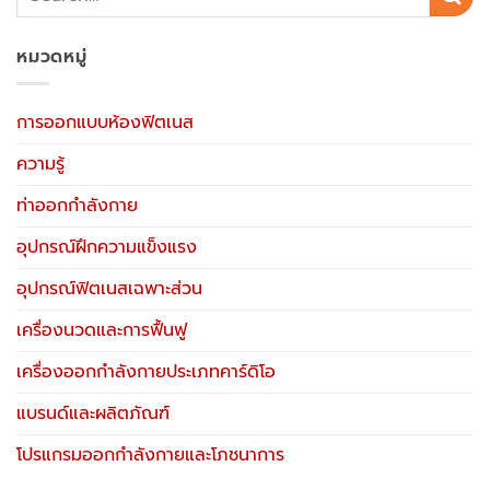
หมวดหมู่
การออกแบบห้องฟิตเนส
ความรู้
ท่าออกกำลังกาย
อุปกรณ์ฝึกความแข็งแรง
อุปกรณ์ฟิตเนสเฉพาะส่วน
เครื่องนวดและการฟื้นฟู
เครื่องออกกำลังกายประเภทคาร์ดิโอ
แบรนด์และผลิตภัณฑ์
โปรแกรมออกกำลังกายและโภชนาการ