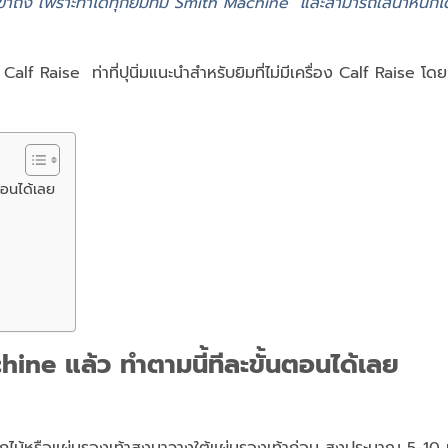
ข้าถึง เพราะทำได้ทุกยิมที่มี Smith Machine และสามารถใส่น้ำหนักไ
 Calf Raise ท่าที่ปุนิ่มแนะนำสำหรับยิมที่ไม่มีเครื่อง Calf Raise โด
ตอนได้เลย
hine แล้ว ทำตามนี้ทีละขั้นตอนได้เลย
ไม้หรือแผ่นรองเท้าสูงมาวางใต้แผ่นรองเท้าก่อน สูงประมาณ 5-10 