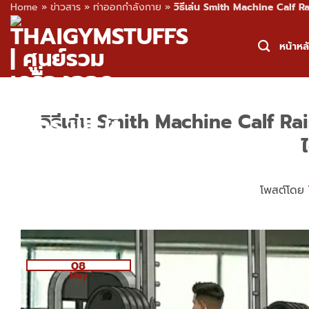
Home
»
ข่าวสาร
»
ท่าออกกำลังกาย
»
วิธีเล่น Smith Machine Calf Raise
Skip
to
หน้าหล
content
วิธีเล่น Smith Machine Calf Raise
ไ
โพสต์โดย
08
May