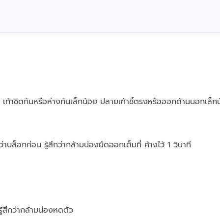
เท้าชิดกันหรือห่างกันเล็กน้อย ปลายเท้าชี้ตรงหรือออกด้านนอกเล็ก
อกก่อน รู้สึกว่ากล้ามน่องยืดออกเต็มที่ ค้างไว้ 1 วินาที
รู้สึกว่ากล้ามน่องหดตัว