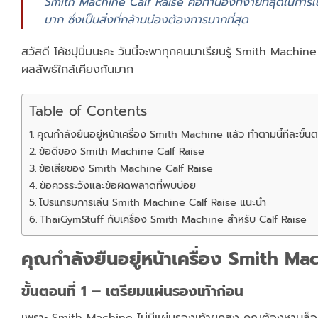
Smith Machine Calf Raise คือท่าน่องที่ง่ายที่สุดในการเ
มาก ซึ่งเป็นสิ่งที่กล้ามน่องต้องการมากที่สุด
สวัสดี โค้ชปุนิ่มนะคะ วันนี้จะพาทุกคนมาเรียนรู้ Smith Machine
ผลลัพธ์ใกล้เคียงกันมาก
Table of Contents
คุณกำลังยืนอยู่หน้าเครื่อง Smith Machine แล้ว ทำตามนี้ทีละขั้น
ข้อดีของ Smith Machine Calf Raise
ข้อเสียของ Smith Machine Calf Raise
ข้อควรระวังและข้อผิดพลาดที่พบบ่อย
โปรแกรมการเล่น Smith Machine Calf Raise แนะนำ
ThaiGymStuff กับเครื่อง Smith Machine สำหรับ Calf Raise
คุณกำลังยืนอยู่หน้าเครื่อง Smith Mac
ขั้นตอนที่ 1 – เตรียมแผ่นรองเท้าก่อน
เพราะ Smith Machine ไม่มีแผ่นรองเท้ายกสูง คุณต้องหาบล็อก