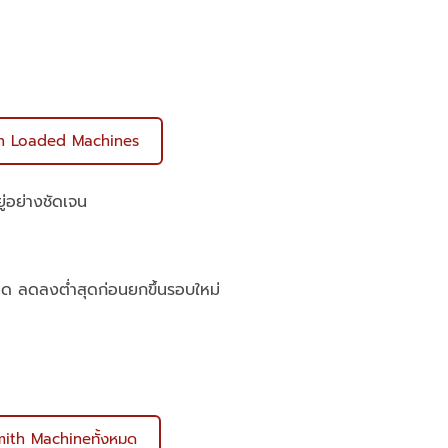
in Loaded Machines
ู่อย่างชัดเจน
ะนิด ลดลงต่ำสุดก่อนยกขึ้นรอบใหม่
mith Machineทั้งหมด