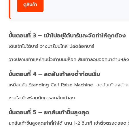
ดูสินค้า
ขั้นตอนที่ 3 – เข้าไปอยู่ใต้บาร์และจัดท่าให้ถูกต้อง
เดินเข้าไปใต้บาร์ วางบาร์บนไหล่ ปลดล็อกบาร์
วางปลายเท้าและโคนนิ้วเท้าบนบล็อก ส้นเท้าลอยออกมาด้านหลัง 
ขั้นตอนที่ 4 – ลดส้นเท้าลงต่ำก่อนเริ่ม
เหมือนกับ Standing Calf Raise Machine ลดส้นเท้าลงต่ำกว่าบล็
หายใจเข้าพร้อมกับการลดส้นเท้าลง
ขั้นตอนที่ 5 – ยกส้นเท้าขึ้นสูงสุด
ยกส้นเท้าขึ้นสูงสุดเท่าที่ทำได้ นาน 1-2 วินาที เข่าตั้งตรงตลอด 