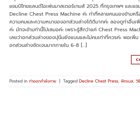
แชมป์ไทยแลนด์โอเพ่นมาสเตอร์เกมส์ 2025 ที่กรุงเทพฯ และแชมป์
Decline Chest Press Machine ค่ะ ท่าที่หลายคนมองข้ามหรือไม่เ
ความคมและความหนาของอกส่วนล่างได้ดีมากค่ะ ลองดูท่าอื่นเพิ่มเต
ค่ะ มักจะข้ามท่านี้ไปเสมอค่ะ เพราะรู้สึกว่าแค่ Chest Press Ma
เลยว่าอกส่วนล่างของปุนิ่มยังแบนและไม่คมเท่าที่ควรค่ะ พอเพ
อกส่วนล่างชัดเจนมากภายใน 6-8 […]
C
Posted in
ท่าออกกำลังกาย
|
Tagged
Decline Chest Press
,
ฟิตเนส
,
วิ