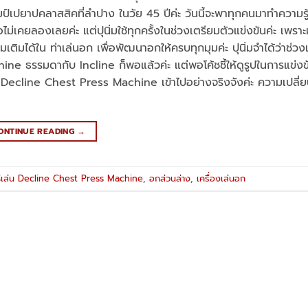
เปยาปคลาสสิคที่ลำปาง ในวัย 45 ปีค่ะ วันนี้จะพาทุกคนมาทำความรู้
คยลองเลยค่ะ แต่ปุนิ่มใช้ทุกครั้งในช่วงเตรียมตัวแข่งขันค่ะ เพราะ
ิมได้ใน ท่าเล่นอก เพื่อพัฒนาอกให้ครบทุกมุมค่ะ ปุนิ่มจำได้ว่าช่วง
chine ธรรมดากับ Incline ก็พอแล้วค่ะ แต่พอโค้ชชี้ให้ดูรูปในการแข่งขั
ิ่ม Decline Chest Press Machine เข้าไปอย่างจริงจังค่ะ ความเปล
ONTINUE READING
→
ธีเล่น Decline Chest Press Machine
,
อกส่วนล่าง
,
เครื่องเล่นอก