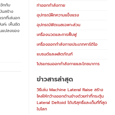
จักกับ
ท่าออกกำลังกาย
มันสร้าง
อุปกรณ์ฝึกความแข็งแรง
แรกที่เล่นอก
นค่ะ เห็นชัด
อุปกรณ์ฟิตเนสเฉพาะส่วน
ี่ยนแปลงของ
เครื่องนวดและการฟื้นฟู
เครื่องออกกำลังกายประเภทคาร์ดิโอ
แบรนด์และผลิตภัณฑ์
โปรแกรมออกกำลังกายและโภชนาการ
ข่าวสารล่าสุด
วิธีเล่น Machine Lateral Raise สร้าง
ไหล่ให้กว้างออกด้านข้างด้วยท่าที่กระตุ้น
Lateral Deltoid ได้บริสุทธิ์และเต็มที่ที่สุด
ในโลก