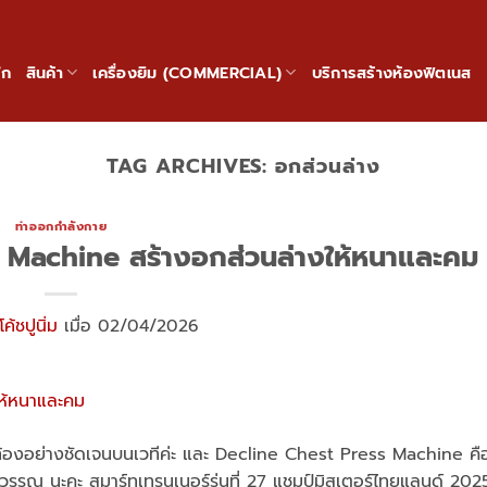
ัก
สินค้า
เครื่องยิม (COMMERCIAL)
บริการสร้างห้องฟิตเนส
TAG ARCHIVES:
อกส่วนล่าง
ท่าออกกำลังกาย
ss Machine สร้างอกส่วนล่างให้หนาและคม
โค้ชปูนิ่ม
เมื่อ 02/04/2026
กท้องอย่างชัดเจนบนเวทีค่ะ และ Decline Chest Press Machine คือ
รถอนุวรรณ นะคะ สมาร์ทเทรนเนอร์รุ่นที่ 27 แชมป์มิสเตอร์ไทยแลนด์ 2025