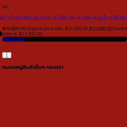
All
al
เก้าอี้วุนดา Wunda Chair เก้าอี้พิลาทิส ช่วยยืดกล้ามเนื้อ (ไม้โอ๊ค
฿
23,900.00
Original price was: ฿23,900.00.
฿
13,900.00
Current
price is: ฿13,900.00.
Add to cart
หมวดหมู่สินค้าอื่นๆ ของเรา