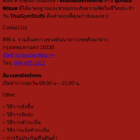
พื้นที่ หากคุณกำลังมองหา
เครื่องออกกำลังกาย
หรือ
อุปกรณ์
ฟิตเนส
ที่ได้มาตรฐานและช่วยยกระดับความฟิตในชีวิตประจำ
วัน
ThaiGymStuffs
คือคำตอบที่คุณกำลังมองหา!
Contact Us
896 ถ. รามอินทรา แขวงคันนายาว เขตคันนายาว
กรุงเทพมหานคร 10230
เปิดด้วย Google Map >>
โทร.
094-495-1811
วัน-เวลาเปิดทำการ
เปิดทำการทุกวัน 09.00 น – 21.00 น.
Other
– วิธีการสั่งซื้อ
– วิธีการจัดส่ง
– วิธีการชำระเงิน
– วิธีการแจ้งชำระเงิน
– การรับประกัน/คืนสินค้า