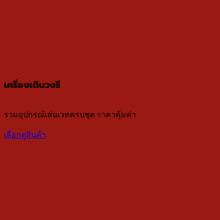
เครื่องเดินวงรี
รวมอุปกรณ์เล่นเวทครบชุด ราคาคุ้มค่า
เลือกดูสินค้า