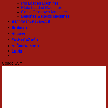
Pin Loaded Machines
Plate Loaded Machines
Cable Crossover Machines
Benches & Racks Machines
บริการสร้างห้องฟิตเนส
ติดต่อเรา
ข่าวสาร
รับประกันสินค้า
ขอใบเสนอราคา
Login
Condo Gym