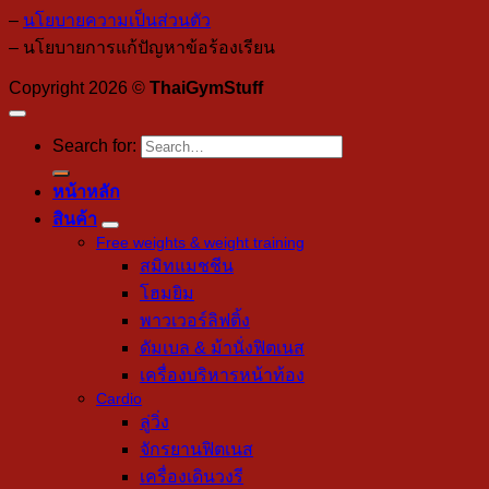
–
นโยบายความเป็นส่วนตัว
– นโยบายการแก้ปัญหาข้อร้องเรียน
Copyright 2026 ©
ThaiGymStuff
Search for:
หน้าหลัก
สินค้า
Free weights & weight training
สมิทแมชชีน
โฮมยิม
พาวเวอร์ลิฟติ้ง
ดัมเบล & ม้านั่งฟิตเนส
เครื่องบริหารหน้าท้อง
Cardio
ลู่วิ่ง
จักรยานฟิตเนส
เครื่องเดินวงรี