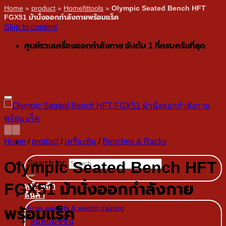
Home
»
product
»
Homefittools
»
Olympic Seated Bench HFT
FGX51 ม้านั่งออกกำลังกายพร้อมแร็ค
Skip to content
ศูนย์รวมเครื่องออกกำลังกาย อันดับ 1 ที่ครบครันที่สุด
Home
/
product
/
เครื่องยิม
/
Benches & Racks
Olympic Seated Bench HFT
Search for:
FGX51 ม้านั่งออกกำลังกาย
หน้าหลัก
สินค้า
Free weights & weight training
พร้อมแร็ค
สมิทแมชชีน