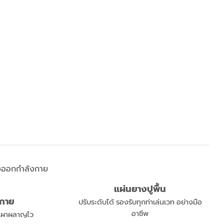
แผ่นยางปูพื้น
งกาย
ปรับระดับได้ รองรับทุกท่าเล่นเวท อย่างมือ
อาชีพ
ก เผาผลาญไว