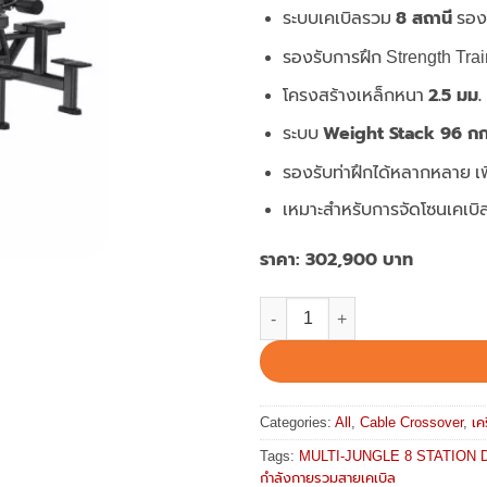
8 สถานี
ระบบเคเบิลรวม
รองร
รองรับการฝึก Strength Trai
2.5 มม.
โครงสร้างเหล็กหนา
Weight Stack 96 กก
ระบบ
รองรับท่าฝึกได้หลากหลาย เ
เหมาะสำหรับการจัดโซนเคเบ
ราคา: 302,900 บาท
MULTI-JUNGLE 8 STATION DDJ61
Categories:
All
,
Cable Crossover
,
เค
Tags:
MULTI-JUNGLE 8 STATION 
กำลังกายรวมสายเคเบิล