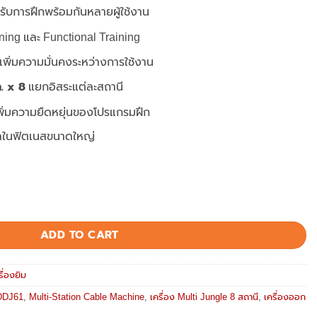
ับการฝึกพร้อมกันหลายผู้ใช้งาน
ning และ Functional Training
เพิ่มความมั่นคงระหว่างการใช้งาน
. x 8
แยกอิสระแต่ละสถานี
พิ่มความยืดหยุ่นของโปรแกรมฝึก
ิลในฟิตเนสขนาดใหญ่
 เครื่องออกกำลังกายรวมสายเคเบิล สำหรับการฝึกหลายสถานี quantity
ADD TO CART
รื่องยิม
DDJ61
,
Multi-Station Cable Machine
,
เครื่อง Multi Jungle 8 สถานี
,
เครื่องออก