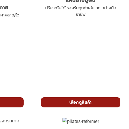
แผ่นยางปูพื้น
งกาย
ปรับระดับได้ รองรับทุกท่าเล่นเวท อย่างมือ
อาชีพ
ก เผาผลาญไว
เลือกดูสินค้า