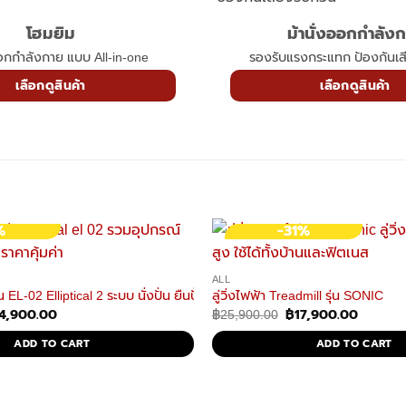
โฮมยิม
ม้านั่งออกกำลัง
ออกกำลังกาย แบบ All-in-one
รองรับแรงกระแทก ป้องกันเ
เลือกดูสินค้า
เลือกดูสินค้า
%
-31%
ALL
่น EL-02 Elliptical 2 ระบบ นั่งปั่น ยืนปั่น อีลิปติคัล 2in1
ลู่วิ่งไฟฟ้า Treadmill รุ่น SONIC
4,900.00
฿
17,900.00
ginal
Current
Original
Current
฿
25,900.00
ce
price
price
price
s:
is:
was:
is:
ADD TO CART
ADD TO CART
5,900.00.
฿14,900.00.
฿25,900.00.
฿17,900