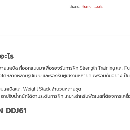
Brand:
Homefittools
อะไร
สายเคเบิล
ที่ออกแบบมาเพื่อรองรับการฝึก Strength Training และ Fu
ื้อได้หลากหลายรูปแบบ
และรองรับผู้ใช้งานหลายคนพร้อมกันอย่างเป็
บบเคเบิลและ Weight Stack จำนวนหลายชุด
มารถปรับน้ำหนักได้ตามระดับการฝึก
เหมาะสำหรับฟิตเนสที่ต้องการเครื
N DDJ61