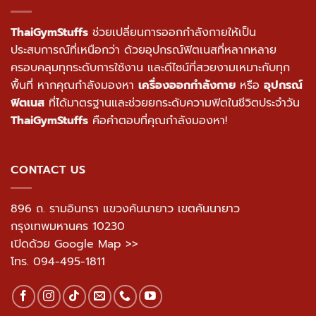
ThaiGymStuffs
ช่วยเปลี่ยนการออกกำลังกายให้เป็น
ประสบการณ์ที่เหนือกว่า ด้วยอุปกรณ์ฟิตเนสที่หลากหลาย
ครอบคลุมทุกระดับการใช้งาน และดีไซน์ที่สวยงามเหมาะกับทุก
พื้นที่ หากคุณกำลังมองหา
เครื่องออกกำลังกาย
หรือ
อุปกรณ์
ฟิตเนส
ที่ได้มาตรฐานและช่วยยกระดับความฟิตในชีวิตประจำวัน
ThaiGymStuffs
คือคำตอบที่คุณกำลังมองหา!
CONTACT US
896 ถ. รามอินทรา แขวงคันนายาว เขตคันนายาว
กรุงเทพมหานคร 10230
เปิดด้วย Google Map >>
โทร.
094-495-1811