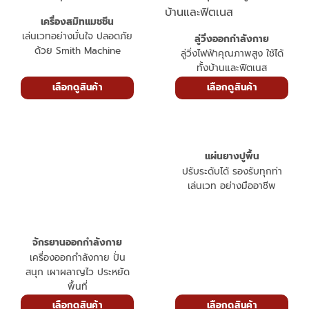
เครื่องสมิทแมชชีน
เล่นเวทอย่างมั่นใจ ปลอดภัย
ลู่วิ่งออกกำลังกาย
ด้วย Smith Machine
ลู่วิ่งไฟฟ้าคุณภาพสูง ใช้ได้
ทั้งบ้านและฟิตเนส
เลือกดูสินค้า
เลือกดูสินค้า
แผ่นยางปูพื้น
ปรับระดับได้ รองรับทุกท่า
เล่นเวท อย่างมืออาชีพ
จักรยานออกกำลังกาย
เครื่องออกกำลังกาย ปั่น
สนุก เผาผลาญไว ประหยัด
พื้นที่
เลือกดูสินค้า
เลือกดูสินค้า