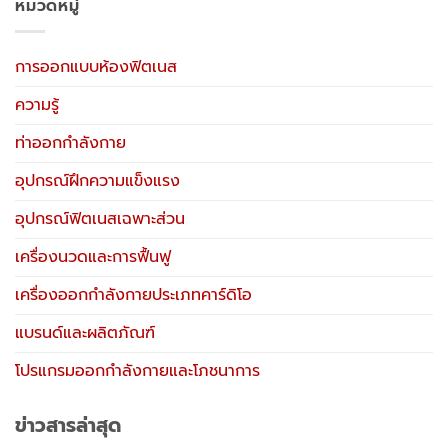
หมวดหมู่
การออกแบบห้องฟิตเนส
ความรู้
ท่าออกกำลังกาย
อุปกรณ์ฝึกความแข็งแรง
อุปกรณ์ฟิตเนสเฉพาะส่วน
เครื่องนวดและการฟื้นฟู
เครื่องออกกำลังกายประเภทคาร์ดิโอ
แบรนด์และผลิตภัณฑ์
โปรแกรมออกกำลังกายและโภชนาการ
ข่าวสารล่าสุด