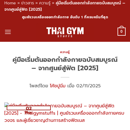
Home
»
ข่าวสาร
»
ความรู้
»
คู่มือเริ่มต้นออกกำลังกายฉบับสมบูรณ์ –
จากศูนย์สู่ฟิต [2025]
Skip
ศูนย์รวมเครื่องออกกำลังกาย อันดับ 1 ที่ครบครันที่สุด
to
content
0
ความรู้
คู่มือเริ่มต้นออกกำลังกายฉบับสมบูรณ์
– จากศูนย์สู่ฟิต [2025]
โพสต์โดย
โค้ชปูนิ่ม
เมื่อ 02/11/2025
02
Nov