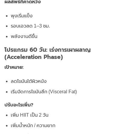
ผลลัพธ์ที่คาดหวัง
พุงเริ่มแข็ง
รอบเอวลด 1–3 ซม.
พลังงานดีขึ้น
โปรแกรม 60 วัน: เร่งการเผาผลาญ
(Acceleration Phase)
เป้าหมาย:
ลดไขมันใต้ผิวหนัง
เริ่มจัดการไขมันลึก (Visceral Fat)
ปรับอะไรเพิ่ม?
เพิ่ม HIIT เป็น 2 วัน
เพิ่มน้ำหนัก / ความยาก