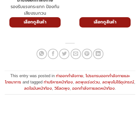
ม้านั่งออกกำลังกาย
รองรับแรงกระแทก ป้องกัน
เสียงรบกวน
เลือกดูสินค้า
เลือกดูสินค้า
This entry was posted in
ท่าออกกำลังกาย
,
โปรแกรมออกกำลังกายและ
โภชนาการ
and tagged
ท่าบริหารหน้าท้อง
,
ลดพุงเร่งด่วน
,
ลดพุงไม่ใช้อุปกรณ์
,
ลดไขมันหน้าท้อง
,
วิธีลดพุง
,
ออกกำลังกายลดหน้าท้อง
.