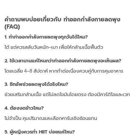
คำถามพบบ่อยเกี่ยวกับ ท่าออกกําลังกายลดพุง
(FAQ)
1. ทำท่าออกกําลังกายลดพุงทุกวันได้ไหม?
ได้ แต่ควรสลับวันหนัก–เบา เพื่อให้กล้ามเนื้อฟื้นตัว
2. ใช้เวลานานแค่ไหนกว่าท่าออกกําลังกายลดพุงจะเห็นผล?
โดยเฉลี่ย 4–8 สัปดาห์ หากทำต่อเนื่องควบคู่กับการคุมอาหาร
3. ซิทอัพช่วยลดพุงได้จริงไหม?
ช่วยเสริมกล้ามเนื้อ แต่ไม่ลดไขมันโดยตรง ต้องมีคาร์ดิโอและเวท
4. ต้องงดข้าวไหม?
ไม่จำเป็น คุมปริมาณและเลือกคาร์บเชิงซ้อนแทน
5. ผู้หญิงควรทำ HIIT บ่อยแค่ไหน?