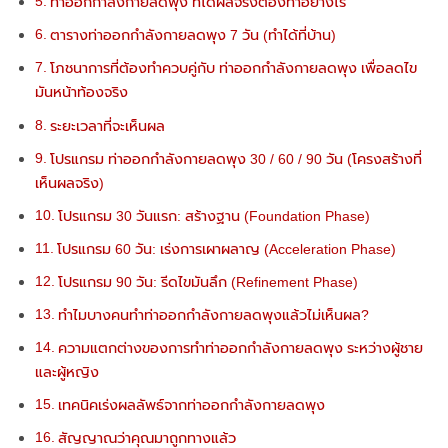
ท่าออกกําลังกายลดพุง ที่ได้ผลจริงต้องทำอย่างไร
ตารางท่าออกกําลังกายลดพุง 7 วัน (ทำได้ที่บ้าน)
โภชนาการที่ต้องทำควบคู่กับ ท่าออกกําลังกายลดพุง เพื่อลดไข
มันหน้าท้องจริง
ระยะเวลาที่จะเห็นผล
โปรแกรม ท่าออกกําลังกายลดพุง 30 / 60 / 90 วัน (โครงสร้างที่
เห็นผลจริง)
โปรแกรม 30 วันแรก: สร้างฐาน (Foundation Phase)
โปรแกรม 60 วัน: เร่งการเผาผลาญ (Acceleration Phase)
โปรแกรม 90 วัน: รีดไขมันลึก (Refinement Phase)
ทำไมบางคนทำท่าออกกําลังกายลดพุงแล้วไม่เห็นผล?
ความแตกต่างของการทำท่าออกกําลังกายลดพุง ระหว่างผู้ชาย
และผู้หญิง
เทคนิคเร่งผลลัพธ์จากท่าออกกําลังกายลดพุง
สัญญาณว่าคุณมาถูกทางแล้ว