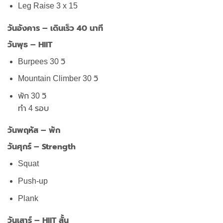
Leg Raise 3 x 15
วันอังคาร – เดินเร็ว 40 นาที
วันพุธ – HIIT
Burpees 30 วิ
Mountain Climber 30 วิ
พัก 30 วิ
ทำ 4 รอบ
วันพฤหัส – พัก
วันศุกร์ – Strength
Squat
Push-up
Plank
วันเสาร์ – HIIT สั้น