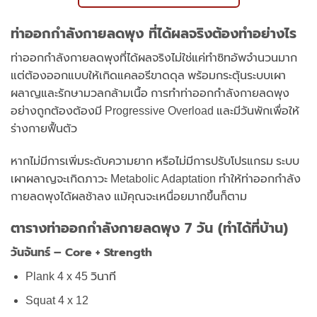
ท่าออกกําลังกายลดพุง ที่ได้ผลจริงต้องทำอย่างไร
ท่าออกกําลังกายลดพุงที่ได้ผลจริงไม่ใช่แค่ทำซิทอัพจำนวนมาก
แต่ต้องออกแบบให้เกิดแคลอรีขาดดุล พร้อมกระตุ้นระบบเผา
ผลาญและรักษามวลกล้ามเนื้อ การทำท่าออกกําลังกายลดพุง
อย่างถูกต้องต้องมี Progressive Overload และมีวันพักเพื่อให้
ร่างกายฟื้นตัว
หากไม่มีการเพิ่มระดับความยาก หรือไม่มีการปรับโปรแกรม ระบบ
เผาผลาญจะเกิดภาวะ Metabolic Adaptation ทำให้ท่าออกกําลัง
กายลดพุงได้ผลช้าลง แม้คุณจะเหนื่อยมากขึ้นก็ตาม
ตารางท่าออกกําลังกายลดพุง 7 วัน (ทำได้ที่บ้าน)
วันจันทร์ – Core + Strength
Plank 4 x 45 วินาที
Squat 4 x 12