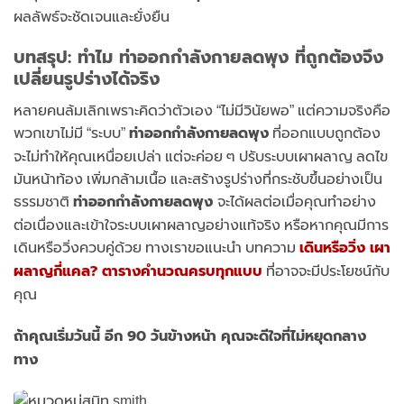
ผลลัพธ์จะชัดเจนและยั่งยืน
บทสรุป: ทำไม ท่าออกกําลังกายลดพุง ที่ถูกต้องจึง
เปลี่ยนรูปร่างได้จริง
หลายคนล้มเลิกเพราะคิดว่าตัวเอง “ไม่มีวินัยพอ”
แต่ความจริงคือ
ท่าออกกําลังกายลดพุง
พวกเขาไม่มี “ระบบ”
ที่ออกแบบถูกต้อง
จะไม่ทำให้คุณเหนื่อยเปล่า
แต่จะค่อย ๆ ปรับระบบเผาผลาญ
ลดไข
มันหน้าท้อง
เพิ่มกล้ามเนื้อ
และสร้างรูปร่างที่กระชับขึ้นอย่างเป็น
ท่าออกกําลังกายลดพุง
ธรรมชาติ
จะได้ผลต่อเมื่อคุณทำอย่าง
ต่อเนื่องและเข้าใจระบบเผาผลาญอย่างแท้จริง หรือหากคุณมีการ
เดินหรือวิ่ง เผา
เดินหรือวิ่งควบคู่ด้วย ทางเราขอแนะนำ บทความ
ผลาญกี่แคล? ตารางคำนวณครบทุกแบบ
ที่อาจจะมีประโยชน์กับ
คุณ
ถ้าคุณเริ่มวันนี้ อีก 90 วันข้างหน้า คุณจะดีใจที่ไม่หยุดกลาง
ทาง