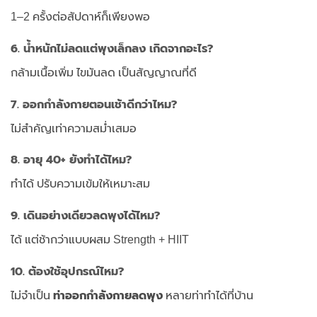
1–2 ครั้งต่อสัปดาห์ก็เพียงพอ
6. น้ำหนักไม่ลดแต่พุงเล็กลง เกิดจากอะไร?
กล้ามเนื้อเพิ่ม ไขมันลด เป็นสัญญาณที่ดี
7. ออกกำลังกายตอนเช้าดีกว่าไหม?
ไม่สำคัญเท่าความสม่ำเสมอ
8. อายุ 40+ ยังทำได้ไหม?
ทำได้ ปรับความเข้มให้เหมาะสม
9. เดินอย่างเดียวลดพุงได้ไหม?
ได้ แต่ช้ากว่าแบบผสม Strength + HIIT
10. ต้องใช้อุปกรณ์ไหม?
ท่าออกกําลังกายลดพุง
ไม่จำเป็น
หลายท่าทำได้ที่บ้าน