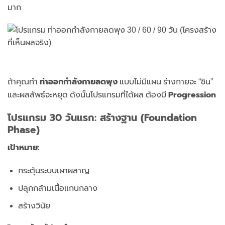
มาก
ท่าออกกําลังกายลดพุง
ถ้าคุณทำ
แบบไม่มีแผน
ร่างกายจะ “ชิน”
Progression
และผลลัพธ์จะหยุด
ดังนั้นโปรแกรมที่ได้ผล ต้องมี
โปรแกรม 30 วันแรก: สร้างฐาน (Foundation
Phase)
เป้าหมาย:
กระตุ้นระบบเผาผลาญ
ปลุกกล้ามเนื้อแกนกลาง
สร้างวินัย