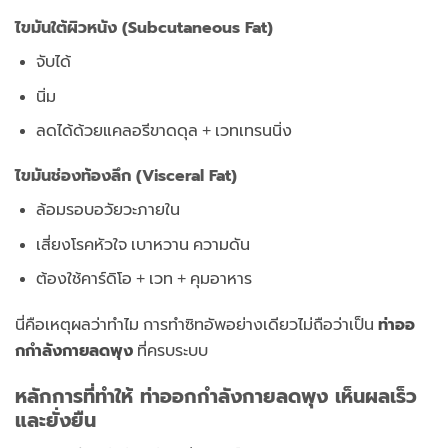
ไขมันใต้ผิวหนัง (Subcutaneous Fat)
จับได้
นิ่ม
ลดได้ด้วยแคลอรีขาดดุล + เวทเทรนนิ่ง
ไขมันช่องท้องลึก (Visceral Fat)
ล้อมรอบอวัยวะภายใน
เสี่ยงโรคหัวใจ เบาหวาน ความดัน
ต้องใช้คาร์ดิโอ + เวท + คุมอาหาร
ท่าออ
นี่คือเหตุผลว่าทำไม การทำซิทอัพอย่างเดียวไม่ถือว่าเป็น
กกําลังกายลดพุง
ที่ครบระบบ
หลักการที่ทำให้ ท่าออกกําลังกายลดพุง เห็นผลเร็ว
และยั่งยืน