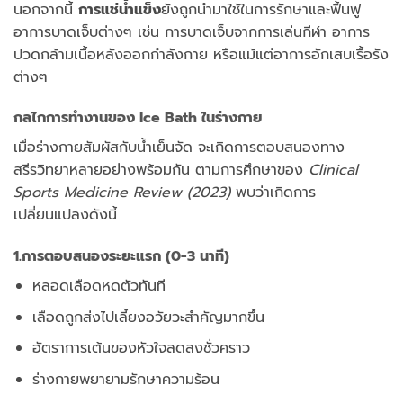
นอกจากนี้
การแช่น้ำแข็ง
ยังถูกนำมาใช้ในการรักษาและฟื้นฟู
อาการบาดเจ็บต่างๆ เช่น การบาดเจ็บจากการเล่นกีฬา อาการ
ปวดกล้ามเนื้อหลังออกกำลังกาย หรือแม้แต่อาการอักเสบเรื้อรัง
ต่างๆ
กลไกการทำงานของ Ice Bath ในร่างกาย
เมื่อร่างกายสัมผัสกับน้ำเย็นจัด จะเกิดการตอบสนองทาง
สรีรวิทยาหลายอย่างพร้อมกัน ตามการศึกษาของ
Clinical
Sports Medicine Review (2023)
พบว่าเกิดการ
เปลี่ยนแปลงดังนี้
1.การตอบสนองระยะแรก (0-3 นาที)
หลอดเลือดหดตัวทันที
เลือดถูกส่งไปเลี้ยงอวัยวะสำคัญมากขึ้น
อัตราการเต้นของหัวใจลดลงชั่วคราว
ร่างกายพยายามรักษาความร้อน