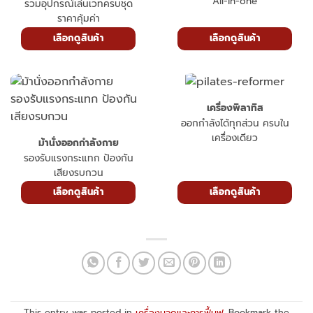
All-in-one
รวมอุปกรณ์เล่นเวทครบชุด
ราคาคุ้มค่า
เลือกดูสินค้า
เลือกดูสินค้า
เครื่องพิลาทิส
ออกกำลังได้ทุกส่วน ครบใน
เครื่องเดียว
ม้านั่งออกกำลังกาย
รองรับแรงกระแทก ป้องกัน
เสียงรบกวน
เลือกดูสินค้า
เลือกดูสินค้า
This entry was posted in
เครื่องนวดและการฟื้นฟู
. Bookmark the