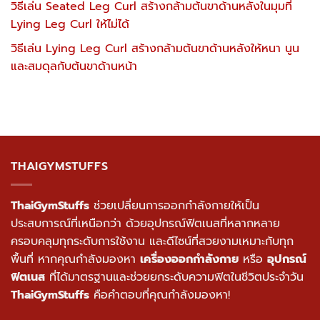
วิธีเล่น Seated Leg Curl สร้างกล้ามต้นขาด้านหลังในมุมที่
Lying Leg Curl ให้ไม่ได้
วิธีเล่น Lying Leg Curl สร้างกล้ามต้นขาด้านหลังให้หนา นูน
และสมดุลกับต้นขาด้านหน้า
THAIGYMSTUFFS
ThaiGymStuffs
ช่วยเปลี่ยนการออกกำลังกายให้เป็น
ประสบการณ์ที่เหนือกว่า ด้วยอุปกรณ์ฟิตเนสที่หลากหลาย
ครอบคลุมทุกระดับการใช้งาน และดีไซน์ที่สวยงามเหมาะกับทุก
พื้นที่ หากคุณกำลังมองหา
เครื่องออกกำลังกาย
หรือ
อุปกรณ์
ฟิตเนส
ที่ได้มาตรฐานและช่วยยกระดับความฟิตในชีวิตประจำวัน
ThaiGymStuffs
คือคำตอบที่คุณกำลังมองหา!