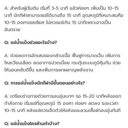
A: สำหรับผู้เริ่มต้น เริ่มที่ 3-5 นาที แล้วค่อยๆ เพิ่มเป็น 10-15
นาที นักกีฬาสามารถแช่ได้นานถึง 15 นาที อุณหภูมิที่เหมาะสมคือ
10-15 องศาเซลเซียส ไม่ควรแช่เกิน 15 นาทีเพราะอาจเป็น
อันตราย
Q: แช่น้ำแข็งช่วยอะไรบ้าง?
A: ช่วยลดการอักเสบของกล้ามเนื้อ ฟื้นฟูการบาดเจ็บ เพิ่มการ
ไหลเวียนเลือด ลดอาการปวดเมื่อย กระตุ้นระบบภูมิคุ้มกัน ช่วย
ให้นอนหลับดีขึ้น และเพิ่มการเผาผลาญพลังงาน
Q: การแช่น้ำแข็งนักกีฬามีขั้นตอนอย่างไร?
A: เตรียมร่างกายด้วยการอบอุ่นเบาๆ รอ 15-20 นาทีหลังออก
กำลังกาย เริ่มแช่ที่อุณหภูมิ 15 องศา ค่อยๆ ลดลง ระยะเวลา
10-15 นาที หลังแช่ควรเช็ดตัวให้แห้งและสวมเสื้อผ้าอบอุ่นทันที
Q: แช่น้ำแข็งใครห้ามทำบ้าง?