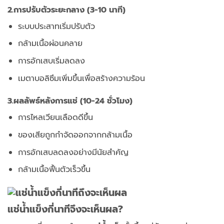
2.การปรับตัวระยะกลาง (3-10 นาที)
ระบบประสาทเริ่มปรับตัว
กล้ามเนื้อผ่อนคลาย
การอักเสบเริ่มลดลง
เมตาบอลิซึมเพิ่มขึ้นเพื่อสร้างความร้อน
3.ผลลัพธ์หลังการแช่ (10-24 ชั่วโมง)
การไหลเวียนเลือดดีขึ้น
ของเสียถูกกำจัดออกจากกล้ามเนื้อ
การอักเสบลดลงอย่างมีนัยสำคัญ
กล้ามเนื้อฟื้นตัวเร็วขึ้น
แช่น้ำแข็งกี่นาทีจึงจะเห็นผล?