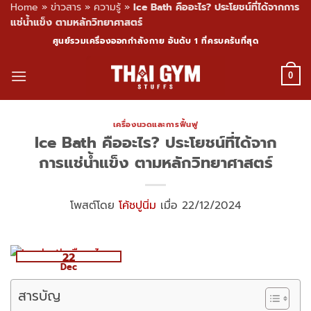
Home
»
ข่าวสาร
»
ความรู้
»
Ice Bath คืออะไร? ประโยชน์ที่ได้จากการ
แช่น้ำแข็ง ตามหลักวิทยาศาสตร์
Skip
ศูนย์รวมเครื่องออกกำลังกาย อันดับ 1 ที่ครบครันที่สุด
to
content
0
เครื่องนวดและการฟื้นฟู
Ice Bath คืออะไร? ประโยชน์ที่ได้จาก
การแช่น้ำแข็ง ตามหลักวิทยาศาสตร์
โพสต์โดย
โค้ชปูนิ่ม
เมื่อ 22/12/2024
22
Dec
สารบัญ