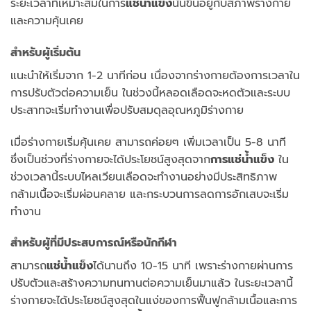
ระยะเวลาที่เหมาะสมในการ
แช่น้ำแข็ง
นั้นขึ้นอยู่กับสภาพร่างกาย
และความคุ้นเคย
สำหรับผู้เริ่มต้น
แนะนำให้เริ่มจาก 1-2 นาทีก่อน เนื่องจากร่างกายต้องการเวลาใน
การปรับตัวต่อความเย็น ในช่วงนี้หลอดเลือดจะหดตัวและระบบ
ประสาทจะเริ่มทำงานเพื่อปรับสมดุลอุณหภูมิร่างกาย
เมื่อร่างกายเริ่มคุ้นเคย สามารถค่อยๆ เพิ่มเวลาเป็น 5-8 นาที
ซึ่งเป็นช่วงที่ร่างกายจะได้ประโยชน์สูงสุดจาก
การแช่น้ำแข็ง
ใน
ช่วงเวลานี้ระบบไหลเวียนเลือดจะทำงานอย่างมีประสิทธิภาพ
กล้ามเนื้อจะเริ่มผ่อนคลาย และกระบวนการลดการอักเสบจะเริ่ม
ทำงาน
สำหรับผู้ที่มีประสบการณ์หรือนักกีฬา
สามารถ
แช่น้ำแข็ง
ได้นานถึง 10-15 นาที เพราะร่างกายผ่านการ
ปรับตัวและสร้างความทนทานต่อความเย็นมาแล้ว ในระยะเวลานี้
ร่างกายจะได้ประโยชน์สูงสุดในแง่ของการฟื้นฟูกล้ามเนื้อและการ