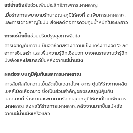
แช่น้ำแข็ง
ยังช่วยเพิ่มประสิทธิภาพการเผาผลาญ
เมื่อร่างกายพยายามรักษาอุณหภูมิให้คงที่ จะเพิ่มการเผาผลาญ
และการเผาผลาญไขมัน ส่งผลดีต่อการควบคุมน้ำหนักในระยะยาว
การแช่น้ำเย็น
ช่วยปรับปรุงสุขภาพจิตใจ
การเผชิญกับความเย็นจัดช่วยสร้างความแข็งแกร่งทางจิตใจ ลด
อาการซึมเศร้า และเพิ่มความรู้สึกเชิงบวก บางคนรายงานว่ารู้สึก
มีพลังและมีสมาธิดีขึ้นหลังจาก
แช่น้ำแข็ง
ผลต่อระบบภูมิคุ้มกันและการเผาผลาญ
การสัมผัสกับความเย็นจัดเป็นเวลาสั้นๆ จะกระตุ้นให้ร่างกายผลิต
เซลล์เม็ดเลือดขาว ซึ่งเป็นส่วนสำคัญของระบบภูมิคุ้มกัน
นอกจากนี้ ร่างกายจะพยายามรักษาอุณหภูมิให้คงที่โดยเพิ่มการ
เผาผลาญ ส่งผลให้ร่างกายเผาผลาญพลังงานมากขึ้นแม้หลัง
จาก
แช่น้ำแข็ง
เสร็จแล้ว