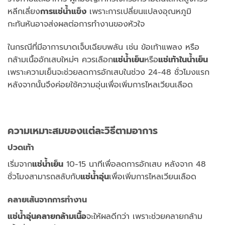
หลีกเลี่ยง
การแช่น้ำแข็ง
เพราะการเปลี่ยนแปลงอุณหภูมิ
กะทันหันอาจส่งผลต่อการทำงานของหัวใจ
ในกรณีที่มีอาการบาดเจ็บเฉียบพลัน เช่น ข้อเท้าแพลง หรือ
กล้ามเนื้ออักเสบใหม่ๆ ควรเลือก
แช่น้ำเย็น
หรือ
แช่เท้าในน้ำเย็น
เพราะความเย็นจะช่วยลดการอักเสบในช่วง 24-48 ชั่วโมงแรก
หลังจากนั้นจึงค่อยใช้ความอุ่นเพื่อเพิ่มการไหลเวียนเลือด
ความเหมาะสมของแต่ละวิธีตามอาการ
ปวดเท้า
เริ่มจาก
แช่น้ำเย็น
10-15 นาทีเพื่อลดการอักเสบ หลังจาก 48
ชั่วโมงสามารถสลับกับ
แช่น้ำอุ่น
เพื่อเพิ่มการไหลเวียนเลือด
คลายเส้นจากการทำงาน
แช่น้ำอุ่นคลายกล้ามเนื้อ
จะให้ผลดีกว่า เพราะช่วยคลายกล้าม