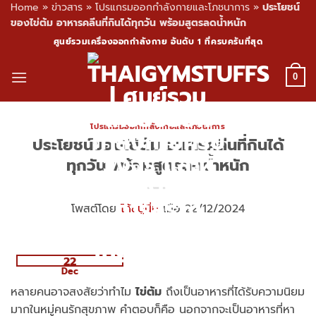
Home
»
ข่าวสาร
»
โปรแกรมออกกำลังกายและโภชนาการ
»
ประโยชน์
ของไข่ต้ม อาหารคลีนที่กินได้ทุกวัน พร้อมสูตรลดน้ำหนัก
Skip
ศูนย์รวมเครื่องออกกำลังกาย อันดับ 1 ที่ครบครันที่สุด
to
content
0
โปรแกรมออกกำลังกายและโภชนาการ
ประโยชน์ของไข่ต้ม อาหารคลีนที่กินได้
ทุกวัน พร้อมสูตรลดน้ำหนัก
โพสต์โดย
โค้ชปูนิ่ม
เมื่อ 22/12/2024
22
Dec
หลายคนอาจสงสัยว่าทำไม
ไข่ต้ม
ถึงเป็นอาหารที่ได้รับความนิยม
มากในหมู่คนรักสุขภาพ คำตอบก็คือ นอกจากจะเป็นอาหารที่หา