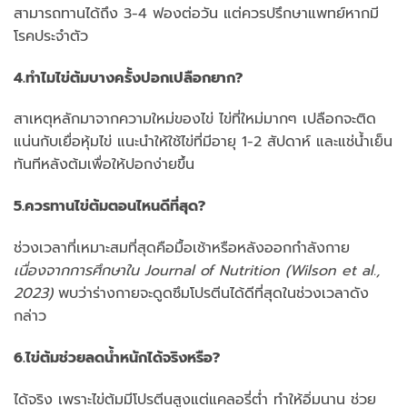
สามารถทานได้ถึง 3-4 ฟองต่อวัน แต่ควรปรึกษาแพทย์หากมี
โรคประจำตัว
4.ทำไมไข่ต้มบางครั้งปอกเปลือกยาก?
สาเหตุหลักมาจากความใหม่ของไข่ ไข่ที่ใหม่มากๆ เปลือกจะติด
แน่นกับเยื่อหุ้มไข่ แนะนำให้ใช้ไข่ที่มีอายุ 1-2 สัปดาห์ และแช่น้ำเย็น
ทันทีหลังต้มเพื่อให้ปอกง่ายขึ้น
5.ควรทานไข่ต้มตอนไหนดีที่สุด?
ช่วงเวลาที่เหมาะสมที่สุดคือมื้อเช้าหรือหลังออกกำลังกาย
เนื่องจากการศึกษาใน Journal of Nutrition (Wilson et al.,
2023)
พบว่าร่างกายจะดูดซึมโปรตีนได้ดีที่สุดในช่วงเวลาดัง
กล่าว
6.ไข่ต้มช่วยลดน้ำหนักได้จริงหรือ?
ได้จริง เพราะไข่ต้มมีโปรตีนสูงแต่แคลอรี่ต่ำ ทำให้อิ่มนาน ช่วย