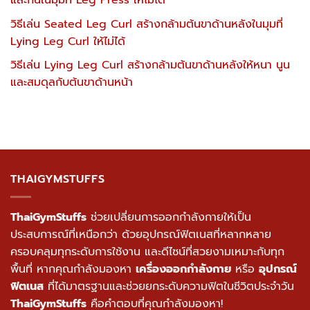
วิธีเล่น Seated Leg Curl สร้างกล้ามต้นขาด้านหลังในมุมที่
Lying Leg Curl ให้ไม่ได้
วิธีเล่น Lying Leg Curl สร้างกล้ามต้นขาด้านหลังให้หนา นูน
และสมดุลกับต้นขาด้านหน้า
THAIGYMSTUFFS
ThaiGymStuffs
ช่วยเปลี่ยนการออกกำลังกายให้เป็น
ประสบการณ์ที่เหนือกว่า ด้วยอุปกรณ์ฟิตเนสที่หลากหลาย
ครอบคลุมทุกระดับการใช้งาน และดีไซน์ที่สวยงามเหมาะกับทุก
พื้นที่ หากคุณกำลังมองหา
เครื่องออกกำลังกาย
หรือ
อุปกรณ์
ฟิตเนส
ที่ได้มาตรฐานและช่วยยกระดับความฟิตในชีวิตประจำวัน
ThaiGymStuffs
คือคำตอบที่คุณกำลังมองหา!