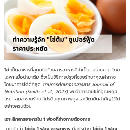
ไข่
เป็นอาหารที่อุดมไปด้วยสารอาหารที่จำเป็นต่อร่างกาย โดย
เฉพาะเมื่อนำมาต้ม ซึ่งเป็นวิธีการปรุงที่ช่วยรักษาคุณค่าทาง
โภชนาการได้ดีที่สุด
ตามการศึกษาจากวารสาร Journal of
Nutrition (Smith et al., 2023)
พบว่าการต้มไข่ที่อุณหภูมิ
เหมาะสมจะช่วยรักษาโปรตีนคุณภาพสูงและวิตามินสำคัญไว้ได้
อย่างครบถ้วน
เจาะลึกสารอาหารใน 1 ฟองที่ร่างกายต้องการ
มาดูกันว่า
ไข่ต้ม 1 ฟอง สารอาหาร
มีอะไรบ้าง
ไข่ต้ม 1 ฟอง