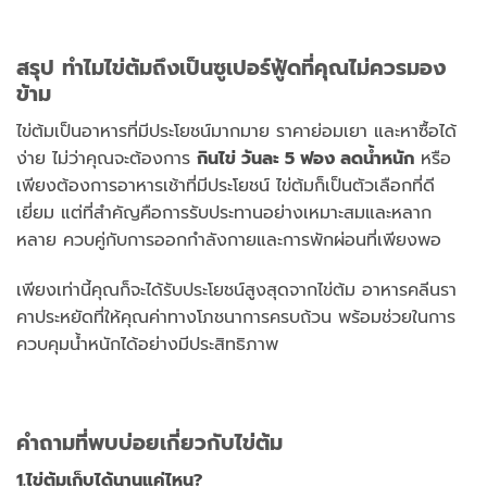
สรุป ทำไมไข่ต้มถึงเป็นซูเปอร์ฟู้ดที่คุณไม่ควรมอง
ข้าม
ไข่ต้มเป็นอาหารที่มีประโยชน์มากมาย ราคาย่อมเยา และหาซื้อได้
ง่าย ไม่ว่าคุณจะต้องการ
กินไข่ วันละ 5 ฟอง ลดน้ำหนัก
หรือ
เพียงต้องการอาหารเช้าที่มีประโยชน์ ไข่ต้มก็เป็นตัวเลือกที่ดี
เยี่ยม แต่ที่สำคัญคือการรับประทานอย่างเหมาะสมและหลาก
หลาย ควบคู่กับการออกกำลังกายและการพักผ่อนที่เพียงพอ
เพียงเท่านี้คุณก็จะได้รับประโยชน์สูงสุดจากไข่ต้ม อาหารคลีนรา
คาประหยัดที่ให้คุณค่าทางโภชนาการครบถ้วน พร้อมช่วยในการ
ควบคุมน้ำหนักได้อย่างมีประสิทธิภาพ
คำถามที่พบบ่อยเกี่ยวกับไข่ต้ม
1.ไข่ต้มเก็บได้นานแค่ไหน?