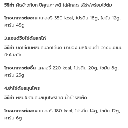
วิธีทำ
ผัดข้าวกับกะปิคุณภาพดี ใส่ผักสด เสิร์ฟพร้อมไข่ต้ม
โภชนาการต่อจาน
แคลอรี่ 350 kcal, โปรตีน 18g, ไขมัน 12g,
คาร์บ 45g
3.แซนด์วิชไข่ต้มอกไก่
วิธีทำ
บดไข่ต้มผสมกับอกไก่บด มายองเนสไขมันต่ำ วางบนขนม
ปังโฮลวีท
โภชนาการต่อชิ้น
แคลอรี่ 220 kcal, โปรตีน 20g, ไขมัน 8g,
คาร์บ 25g
4.ยำไข่ต้มสมุนไพร
วิธีทำ
ผสมไข่ต้มกับสมุนไพรไทย น้ำยำรสเผ็ด
โภชนาการต่อจาน
แคลอรี่ 180 kcal, โปรตีน 14g, ไขมัน 12g,
คาร์บ 6g