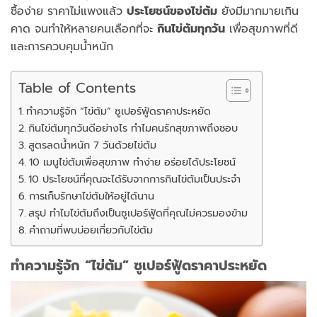
ซื้อง่าย ราคาไม่แพงแล้ว
ประโยชน์ของไข่ต้ม
ยังมีมากมายเกิน
คาด จนทำให้หลายคนเลือกที่จะ
กินไข่ต้มทุกวัน
เพื่อสุขภาพที่ดี
และการควบคุมน้ำหนัก
Table of Contents
ทำความรู้จัก “ไข่ต้ม” ซูเปอร์ฟู้ดราคาประหยัด
กินไข่ต้มทุกวันดีอย่างไร ทำไมคนรักสุขภาพถึงชอบ
สูตรลดน้ำหนัก 7 วันด้วยไข่ต้ม
10 เมนูไข่ต้มเพื่อสุขภาพ ทำง่าย อร่อยได้ประโยชน์
10 ประโยชน์ที่คุณจะได้รับจากการกินไข่ต้มเป็นประจำ
การเก็บรักษาไข่ต้มให้อยู่ได้นาน
สรุป ทำไมไข่ต้มถึงเป็นซูเปอร์ฟู้ดที่คุณไม่ควรมองข้าม
คำถามที่พบบ่อยเกี่ยวกับไข่ต้ม
ทำความรู้จัก “ไข่ต้ม” ซูเปอร์ฟู้ดราคาประหยัด