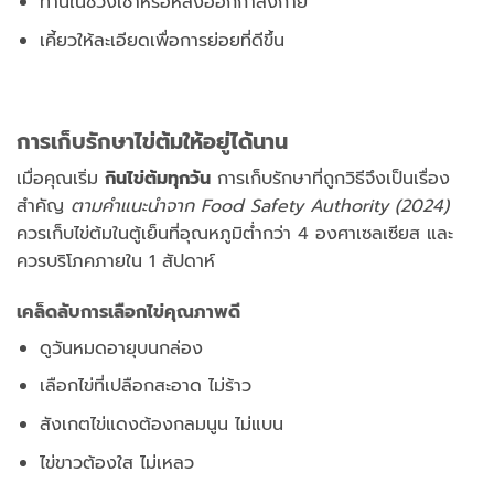
ทานในช่วงเช้าหรือหลังออกกำลังกาย
เคี้ยวให้ละเอียดเพื่อการย่อยที่ดีขึ้น
การเก็บรักษาไข่ต้มให้อยู่ได้นาน
เมื่อคุณเริ่ม
กินไข่ต้มทุกวัน
การเก็บรักษาที่ถูกวิธีจึงเป็นเรื่อง
สำคัญ
ตามคำแนะนำจาก Food Safety Authority (2024)
ควรเก็บไข่ต้มในตู้เย็นที่อุณหภูมิต่ำกว่า 4 องศาเซลเซียส และ
ควรบริโภคภายใน 1 สัปดาห์
เคล็ดลับการเลือกไข่คุณภาพดี
ดูวันหมดอายุบนกล่อง
เลือกไข่ที่เปลือกสะอาด ไม่ร้าว
สังเกตไข่แดงต้องกลมนูน ไม่แบน
ไข่ขาวต้องใส ไม่เหลว