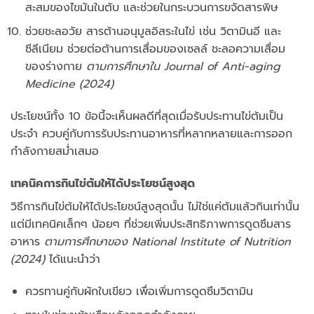
สะสมของไขมันในตับ และช่วยในกระบวนการขจัดสารพิษ
ช่วยชะลอวัย สารต้านอนุมูลอิสระในไข่ เช่น วิตามินอี และ
ซีลีเนียม ช่วยต่อต้านการเสื่อมของเซลล์ ชะลอความเสื่อม
ของร่างกาย
ตามการศึกษาใน Journal of Anti-aging
Medicine (2024)
ประโยชน์ทั้ง 10 ข้อนี้จะเห็นผลดีที่สุดเมื่อรับประทานไข่ต้มเป็น
ประจำ ควบคู่กับการรับประทานอาหารที่หลากหลายและการออก
กำลังกายสม่ำเสมอ
เทคนิคการกินไข่ต้มให้ได้ประโยชน์สูงสุด
วิธีการกินไข่ต้มให้ได้ประโยชน์สูงสุดนั้น ไม่ใช่แค่ต้มแล้วกินเท่านั้น
แต่มีเทคนิคเล็กๆ น้อยๆ ที่ช่วยเพิ่มประสิทธิภาพการดูดซึมสาร
อาหาร
ตามการศึกษาของ National Institute of Nutrition
(2024)
ได้แนะนำว่า
ควรทานคู่กับผักใบเขียว เพื่อเพิ่มการดูดซึมวิตามิน