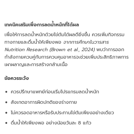
เทคนิคเสริมเพื่อการลดน้ำหนักที่ได้ผล
เพื่อให้การลดน้ำหนักด้วยไข่ต้มได้ผลดียิ่งขึ้น ควรเพิ่มกิจกรรม
ทางกายและดื่มน้ำให้เพียงพอ
จากการศึกษาในวารสาร
Nutrition Research (Brown et al., 2024)
พบว่าการออก
กำลังกายควบคู่กับการควบคุมอาหารจะช่วยเพิ่มประสิทธิภาพการ
เผาผลาญและการสร้างกล้ามเนื้อ
ข้อควรระวัง
ควรปรึกษาแพทย์ก่อนเริ่มโปรแกรมลดน้ำหนัก
สังเกตอาการผิดปกติของร่างกาย
ไม่ควรอดอาหารหรือรับประทานไข่ต้มเพียงอย่างเดียว
ดื่มน้ำให้เพียงพอ อย่างน้อยวันละ 8 แก้ว