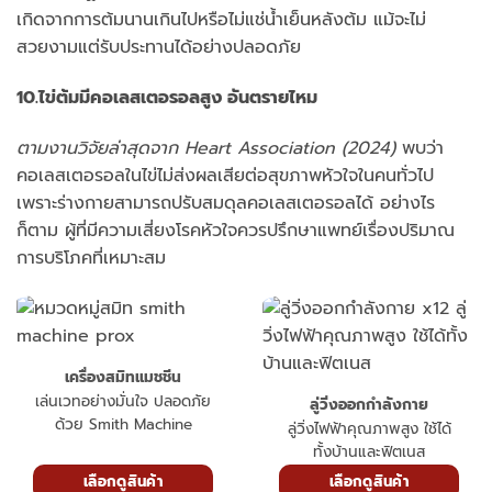
เกิดจากการต้มนานเกินไปหรือไม่แช่น้ำเย็นหลังต้ม แม้จะไม่
สวยงามแต่รับประทานได้อย่างปลอดภัย
10.ไข่ต้มมีคอเลสเตอรอลสูง อันตรายไหม
ตามงานวิจัยล่าสุดจาก Heart Association (2024)
พบว่า
คอเลสเตอรอลในไข่ไม่ส่งผลเสียต่อสุขภาพหัวใจในคนทั่วไป
เพราะร่างกายสามารถปรับสมดุลคอเลสเตอรอลได้ อย่างไร
ก็ตาม ผู้ที่มีความเสี่ยงโรคหัวใจควรปรึกษาแพทย์เรื่องปริมาณ
การบริโภคที่เหมาะสม
เครื่องสมิทแมชชีน
เล่นเวทอย่างมั่นใจ ปลอดภัย
ลู่วิ่งออกกำลังกาย
ด้วย Smith Machine
ลู่วิ่งไฟฟ้าคุณภาพสูง ใช้ได้
ทั้งบ้านและฟิตเนส
เลือกดูสินค้า
เลือกดูสินค้า