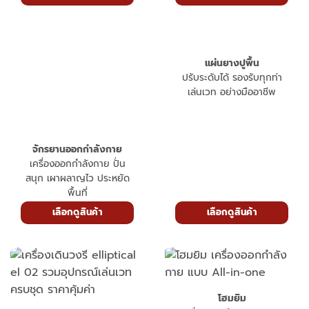
แผ่นยางปูพื้น
ปรับระดับได้ รองรับทุกท่า
เล่นเวท อย่างมืออาชีพ
จักรยานออกกำลังกาย
เครื่องออกกำลังกาย ปั่น
สนุก เผาผลาญไว ประหยัด
พื้นที่
เลือกดูสินค้า
เลือกดูสินค้า
โฮมยิม