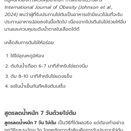
International Journal of Obesity (Johnson et al.,
2024)
พบว่าผู้ที่รับประทานไข่ต้มเป็นอาหารเช้ามีแนวโน้มที่จะรับ
ประทานอาหารน้อยลงในมื้อถัดไป เนื่องจากโปรตีนในไข่ช่วยให้อิ่ม
นานและควบคุมระดับน้ำตาลในเลือดได้ดี
เคล็ดลับการต้มไข่ให้อร่อย
ใช้ไข่อุณหภูมิห้อง
ต้มในน้ำเดือด 6-7 นาทีสำหรับไข่แดงนิ่ม
ต้ม 8-10 นาทีสำหรับไข่แดงแข็ง
แช่ในน้ำเย็นทันทีหลังต้มเสร็จ
สูตรลดน้ำหนัก 7 วันด้วยไข่ต้ม
สูตรลดน้ำหนัก 7 วัน ไข่ต้ม
เป็นวิธีที่ได้ผลจริง แต่ต้องทำอย่าง
ถูกวิธีและระมัดระวัง โดยหลักการสำคัญคือการรับประทานไข่ต้ม