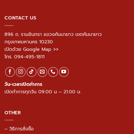
CONTACT US
896 ถ. รามอินทรา แขวงคันนายาว เขตคันนายาว
กรุงเทพมหานคร 10230
เปิดด้วย Google Map >>
โทร.
094-495-1811
วัน-เวลาเปิดทำการ
เปิดทำการทุกวัน 09.00 น – 21.00 น.
OTHER
– วิธีการสั่งซื้อ