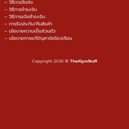
– วิธีการจัดส่ง
– วิธีการชำระเงิน
– วิธีการแจ้งชำระเงิน
– การรับประกัน/คืนสินค้า
–
นโยบายความเป็นส่วนตัว
– นโยบายการแก้ปัญหาข้อร้องเรียน
Copyright 2026 ©
ThaiGymStuff