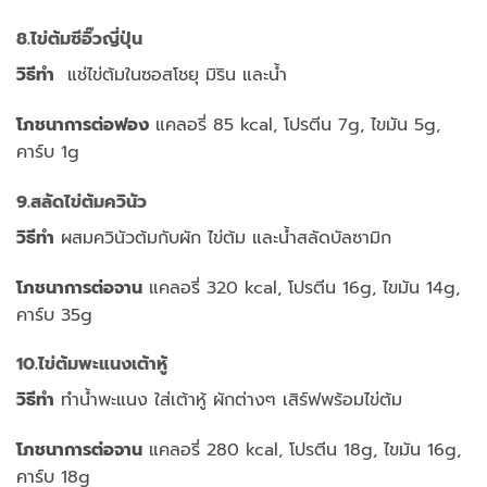
8.ไข่ต้มซีอิ๊วญี่ปุ่น
วิธีทำ
แช่ไข่ต้มในซอสโชยุ มิริน และน้ำ
โภชนาการต่อฟอง
แคลอรี่ 85 kcal, โปรตีน 7g, ไขมัน 5g,
คาร์บ 1g
9.สลัดไข่ต้มควินัว
วิธีทำ
ผสมควินัวต้มกับผัก ไข่ต้ม และน้ำสลัดบัลซามิก
โภชนาการต่อจาน
แคลอรี่ 320 kcal, โปรตีน 16g, ไขมัน 14g,
คาร์บ 35g
10.ไข่ต้มพะแนงเต้าหู้
วิธีทำ
ทำน้ำพะแนง ใส่เต้าหู้ ผักต่างๆ เสิร์ฟพร้อมไข่ต้ม
โภชนาการต่อจาน
แคลอรี่ 280 kcal, โปรตีน 18g, ไขมัน 16g,
คาร์บ 18g