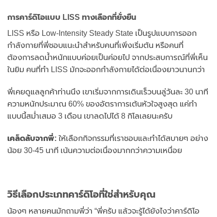
การคาร์ดิโอแบบ LISS ทางเลือกที่ยั่งยืน
LISS หรือ Low-Intensity Steady State เป็นรูปแบบการออก
กำลังกายที่พี่ชอบแนะนำสำหรับคนที่เพิ่งเริ่มต้น หรือคนที่
ต้องการลดน้ำหนักแบบค่อยเป็นค่อยไป จากประสบการณ์ที่พี่เห็น
ในยิม คนที่ทำ LISS มักจะออกกำลังกายได้ต่อเนื่องยาวนานกว่า
พี่เคยดูแลลูกค้าท่านนึง เขาเริ่มจากการเดินเร็วบนลู่วันละ 30 นาที
ความหนักประมาณ 60% ของอัตราการเต้นหัวใจสูงสุด แค่ทำ
แบบนี้สม่ำเสมอ 3 เดือน เขาลดไปได้ 8 กิโลเลยนะครับ
เคล็ดลับจากพี่:
ให้เลือกกิจกรรมที่เราชอบและทำได้สบายๆ อย่าง
น้อย 30-45 นาที เน้นความต่อเนื่องมากกว่าความเหนื่อย
วิธีเลือกประเภทคาร์ดิโอที่ใช่สำหรับคุณ
น้องๆ หลายคนมักถามพี่ว่า “พี่ครับ แล้วจะรู้ได้ยังไงว่าคาร์ดิโอ