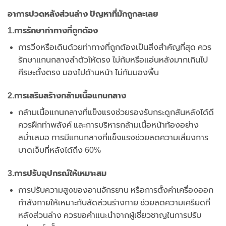
อาการปวดหลังส่วนล่าง ปัญหาที่มักถูกละเลย
1.การรักษาท่าทางที่ถูกต้อง
การวิ่งหรือเดินด้วยท่าทางที่ถูกต้องเป็นสิ่งสำคัญที่สุด ควร
รักษาแกนกลางลำตัวให้ตรง ไม่ก้มหรือแอ่นหลังมากเกินไป
ศีรษะตั้งตรง มองไปด้านหน้า ไม่ก้มมองพื้น
2.การเสริมสร้างกล้ามเนื้อแกนกลาง
กล้ามเนื้อแกนกลางที่แข็งแรงช่วยรองรับกระดูกสันหลังได้ดี
ควรฝึกท่าพลังค์ และการบริหารกล้ามเนื้อหน้าท้องอย่าง
สม่ำเสมอ การมีแกนกลางที่แข็งแรงช่วยลดความเสี่ยงการ
บาดเจ็บที่หลังได้ถึง 60%
3.การปรับอุปกรณ์ให้เหมาะสม
การปรับความสูงของอานจักรยาน หรือการตั้งค่าเครื่องออก
กำลังกายให้เหมาะกับสัดส่วนร่างกาย ช่วยลดความเครียดที่
หลังส่วนล่าง ควรขอคำแนะนำจากผู้เชี่ยวชาญในการปรับ