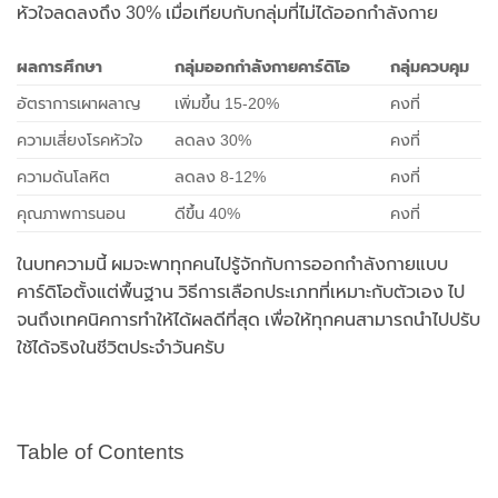
หัวใจลดลงถึง 30% เมื่อเทียบกับกลุ่มที่ไม่ได้ออกกำลังกาย
ผลการศึกษา
กลุ่มออกกำลังกายคาร์ดิโอ
กลุ่มควบคุม
อัตราการเผาผลาญ
เพิ่มขึ้น 15-20%
คงที่
ความเสี่ยงโรคหัวใจ
ลดลง 30%
คงที่
ความดันโลหิต
ลดลง 8-12%
คงที่
คุณภาพการนอน
ดีขึ้น 40%
คงที่
ในบทความนี้ ผมจะพาทุกคนไปรู้จักกับการออกกำลังกายแบบ
คาร์ดิโอตั้งแต่พื้นฐาน วิธีการเลือกประเภทที่เหมาะกับตัวเอง ไป
จนถึงเทคนิคการทำให้ได้ผลดีที่สุด เพื่อให้ทุกคนสามารถนำไปปรับ
ใช้ได้จริงในชีวิตประจำวันครับ
Table of Contents