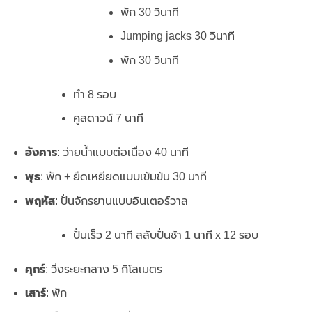
พัก 30 วินาที
Jumping jacks 30 วินาที
พัก 30 วินาที
ทำ 8 รอบ
คูลดาวน์ 7 นาที
อังคาร
: ว่ายน้ำแบบต่อเนื่อง 40 นาที
พุธ
: พัก + ยืดเหยียดแบบเข้มข้น 30 นาที
พฤหัส
: ปั่นจักรยานแบบอินเตอร์วาล
ปั่นเร็ว 2 นาที สลับปั่นช้า 1 นาที x 12 รอบ
ศุกร์
: วิ่งระยะกลาง 5 กิโลเมตร
เสาร์
: พัก