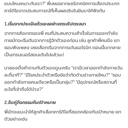
แบบไหนเหมาะกับเรา?” พี่เลยอยากแชร์เทคนิคการเลือกประเภท
คาร์ดิโอจากประสบการณ์ที่เห็นผลจริงในยิมมาให้ฟังกัน
1.เริ่มจากประเมินตัวเองอย่างตรงไปตรงมา
จากการสังเกตของพี่ คนที่ประสบความสำเร็จในการออกกำลัง
กายมักจะเริ่มต้นจากการรู้จักตัวเองก่อน เช่น ลูกค้าพี่คนนึง เขา
ชอบฟังเพลง เลยเลือกเริ่มจากการเต้นแอโรบิก ตอนนี้เขากลาย
เป็นเทรนเนอร์สอนเต้นไปแล้วนะ!
มาลองตั้งคำถามกับตัวเองดูนะครับ “เรามีเวลาออกกำลังกายวัน
ละกี่นาที?” “มีโรคประจำตัวหรือข้อจำกัดด้านร่างกายไหม?” “ชอบ
ออกกำลังกายคนเดียวหรือเป็นกลุ่ม?” “มีอุปกรณ์หรือสถานที่
อะไรที่เข้าถึงได้บ้าง?”
2.จับคู่กิจกรรมกับเป้าหมาย
พี่มักจะแนะนำให้ลูกค้าเลือกคาร์ดิโอที่สอดคล้องกับเป้าหมาย ยก
ตัวอย่างเช่น