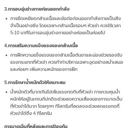
3.การอบอุ่นร่างกายก่อนออกกำลัง
การยืดเหยียดกล้ามเนื้อและข้อต่อก่อนออกกำลังกายเป็นสิ่ง
จำเป็นอย่างยิ่ง โดยเฉพาะกล้ามเนื้อรอบๆ หัวเข่า ควรใช้เวลา
5-10 นาทีในการอบอุ่นร่างกายอย่างค่อยเป็นค่อยไป
4.การเสริมความแข็งแรงของกล้ามเนื้อ
การฝึกความแข็งแรงของกล้ามเนื้อต้นขาและน่องช่วยรองรับ
แรงกระแทกที่หัวเข่า ควรทำท่าบริหารเฉพาะจุดอย่างสม่ำเสมอ
และค่อยๆ เพิ่มความหนักของการฝึก
5.การรักษาน้ำหนักตัวให้เหมาะสม
น้ำหนักตัวที่มากเกินไปเพิ่มแรงกดทับที่หัวเข่า การควบคุมน้ำ
หนักให้อยู่ในเกณฑ์ปกติจะช่วยลดความเสี่ยงของการบาดเจ็บ
ที่หัวเข่าได้มาก โดยทุกๆ กิโลกรัมที่ลดลงจะช่วยลดแรงกดที่
หัวเข่าได้ถึง 4 กิโลกรัม
การบาดเจ็บที่หลังและการป้องกัน