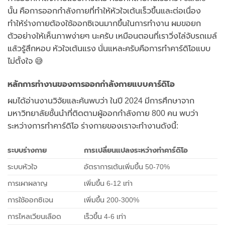
นั้น คือการออกกำลังกายที่ทำให้หัวใจเต้นเร็วขึ้นและต่อเนื่อง
ทำให้ร่างกายต้องใช้ออกซิเจนมากขึ้นในการทำงาน ผมขอยก
ตัวอย่างให้เห็นภาพง่ายๆ นะครับ เหมือนตอนที่เราวิ่งไล่จับรถเมล์
แล้วรู้สึกหอบ หัวใจเต้นแรง นั่นแหละครับคือการทำคาร์ดิโอแบบ
ไม่ตั้งใจ 😅
หลักการทำงานของการออกกำลังกายแบบคาร์ดิโอ
ผมได้อ่านงานวิจัยและค้นพบว่า ในปี 2024 มีการศึกษาจาก
มหาวิทยาลัยชั้นนำที่ติดตามผู้ออกกำลังกาย 800 คน พบว่า
ระหว่างการทำคาร์ดิโอ ร่างกายของเราจะทำงานดังนี้:
ระบบร่างกาย
การเปลี่ยนแปลงระหว่างทำคาร์ดิโอ
ระบบหัวใจ
อัตราการเต้นเพิ่มขึ้น 50-70%
การเผาผลาญ
เพิ่มขึ้น 6-12 เท่า
การใช้ออกซิเจน
เพิ่มขึ้น 200-300%
การไหลเวียนเลือด
เร็วขึ้น 4-6 เท่า