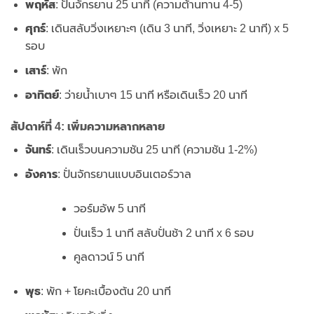
พฤหัส
: ปั่นจักรยาน 25 นาที (ความต้านทาน 4-5)
ศุกร์
: เดินสลับวิ่งเหยาะๆ (เดิน 3 นาที, วิ่งเหยาะ 2 นาที) x 5
รอบ
เสาร์
: พัก
อาทิตย์
: ว่ายน้ำเบาๆ 15 นาที หรือเดินเร็ว 20 นาที
สัปดาห์ที่ 4: เพิ่มความหลากหลาย
จันทร์
: เดินเร็วบนความชัน 25 นาที (ความชัน 1-2%)
อังคาร
: ปั่นจักรยานแบบอินเตอร์วาล
วอร์มอัพ 5 นาที
ปั่นเร็ว 1 นาที สลับปั่นช้า 2 นาที x 6 รอบ
คูลดาวน์ 5 นาที
พุธ
: พัก + โยคะเบื้องต้น 20 นาที