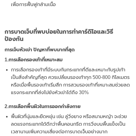
เพื่อการฟื้นฟูกล้ามเนื้อ
การบาดเจ็บที่พบบ่อยในการทำคาร์ดิโอและวิธี
ป้องกัน
การเจ็บหัวเข่า ปัญหาที่พบมากที่สุด
1.การเลือกรองเท้าที่เหมาะสม
การเลือกรองเท้าที่มีระบบกันกระแทกที่ดีและเหมาะกับรูปเท้า
เป็นสิ่งสำคัญที่สุด ควรเปลี่ยนรองเท้าทุก 500-800 กิโลเมตร
หรือเมื่อพื้นรองเท้าเริ่มสึก การสวมรองเท้าที่เหมาะสมช่วยลด
แรงกระแทกที่ส่งไปยังหัวเข่าได้ถึง 30%
2.การเลือกพื้นผิวในการออกกำลังกาย
พื้นผิวที่นุ่มและยืดหยุ่น เช่น ลู่วิ่งยาง หรือสนามหญ้า จะช่วย
ลดแรงกระแทกได้ดีกว่าพื้นคอนกรีต การวิ่งบนพื้นแข็งเป็น
เวลานานเพิ่มความเสี่ยงต่อการบาดเจ็บอย่างมาก