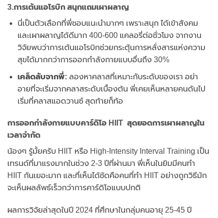
3.การเต้นแอโรบิก สนุกแถมเผาผลาญ
นี่เป็นตัวเลือกที่พี่ชอบแนะนำมากๆ เพราะสนุก ได้เข้าสังคม
และเผาผลาญได้ดีมาก 400-600 แคลอรี่ต่อชั่วโมง จากงาน
วิจัยพบว่าการเต้นแอโรบิกช่วยกระตุ้นการหลั่งสารแห่งความ
สุขได้มากกว่าการออกกำลังกายแบบอื่นถึง 30%
เคล็ดลับจากพี่:
ลองหาคลาสที่เหมาะกับระดับของเรา อย่า
อายที่จะเริ่มจากคลาสระดับเบื้องต้น พี่เคยเห็นหลายคนดันไป
เริ่มที่คลาสแอดวานซ์ สุดท้ายก็ท้อ
การออกกำลังกายแบบคาร์ดิโอ HIIT สุดยอดการเผาผลาญใน
เวลาจำกัด
น้องๆ รู้มั้ยครับ HIIT หรือ High-Intensity Interval Training เป็น
เทรนด์ที่มาแรงมากในช่วง 2-3 ปีที่ผ่านมา พี่เห็นในยิมมีคนทำ
HIIT กันเยอะมาก และที่เห็นได้ชัดคือคนที่ทำ HIIT อย่างถูกวิธีมัก
จะเห็นผลลัพธ์เร็วกว่าการคาร์ดิโอแบบปกติ
ผลการวิจัยล่าสุดในปี 2024 ที่ศึกษาในกลุ่มคนอายุ 25-45 ปี