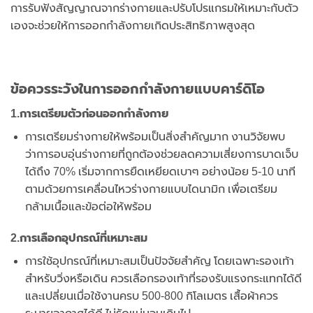
การรับฟังสัญญาณจากร่างกายและปรับโปรแกรมให้เหมาะกับตัว
เองจะช่วยให้การออกกำลังกายเกิดประสิทธิภาพสูงสุด
ข้อควรระวังในการออกกำลังกายแบบคาร์ดิโอ
1.การเตรียมตัวก่อนออกกำลังกาย
การเตรียมร่างกายให้พร้อมเป็นสิ่งสำคัญมาก งานวิจัยพบ
ว่าการอบอุ่นร่างกายที่ถูกต้องช่วยลดความเสี่ยงการบาดเจ็บ
ได้ถึง 70% เริ่มจากการยืดเหยียดเบาๆ อย่างน้อย 5-10 นาที
ตามด้วยการเคลื่อนไหวร่างกายแบบไดนามิก เพื่อเตรียม
กล้ามเนื้อและข้อต่อให้พร้อม
2.การเลือกอุปกรณ์ที่เหมาะสม
การใช้อุปกรณ์ที่เหมาะสมเป็นปัจจัยสำคัญ โดยเฉพาะรองเท้า
สำหรับวิ่งหรือเดิน ควรเลือกรองเท้าที่รองรับแรงกระแทกได้ดี
และเปลี่ยนเมื่อใช้งานครบ 500-800 กิโลเมตร เสื้อผ้าควร