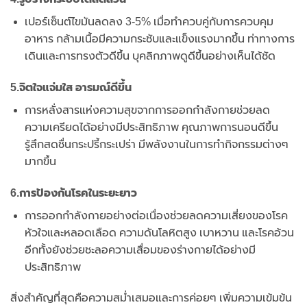
เปอร์เซ็นต์ไขมันลดลง 3-5% เมื่อทำควบคู่กับการควบคุม
อาหาร กล้ามเนื้อมีความกระชับและแข็งแรงมากขึ้น ท่าทางการ
เดินและการทรงตัวดีขึ้น บุคลิกภาพดูดีขึ้นอย่างเห็นได้ชัด
5.จิตใจแจ่มใส อารมณ์ดีขึ้น
การหลั่งสารแห่งความสุขจากการออกกำลังกายช่วยลด
ความเครียดได้อย่างมีประสิทธิภาพ คุณภาพการนอนดีขึ้น
รู้สึกสดชื่นกระปรี้กระเปร่า มีพลังงานในการทำกิจกรรมต่างๆ
มากขึ้น
6.การป้องกันโรคในระยะยาว
การออกกำลังกายอย่างต่อเนื่องช่วยลดความเสี่ยงของโรค
หัวใจและหลอดเลือด ความดันโลหิตสูง เบาหวาน และโรคอ้วน
อีกทั้งยังช่วยชะลอความเสื่อมของร่างกายได้อย่างมี
ประสิทธิภาพ
สิ่งสำคัญที่สุดคือความสม่ำเสมอและการค่อยๆ เพิ่มความเข้มข้น