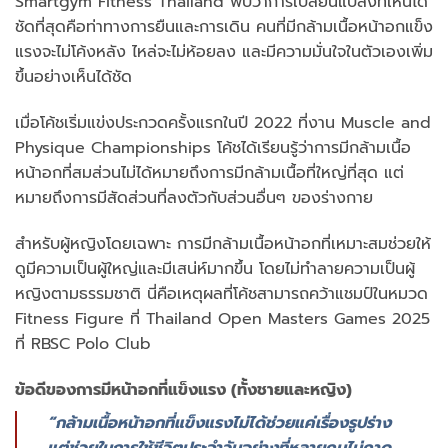
Smartgym Fitness Thailand พบว่าการเปลี่ยนแปลงที่เห็นได้
ชัดที่สุดคือท่าทางการยืนและการเดิน คนที่มีกล้ามเนื้อหน้าอกแข็ง
แรงจะไม่โค้งหลัง ไหล่จะไม่ห้อยลง และมีความมั่นใจในตัวเองเพิ่ม
ขึ้นอย่างเห็นได้ชัด
เมื่อโค้ชเริ่มแข่งประกวดครั้งแรกในปี 2022 ที่งาน Muscle and
Physique Championships โค้ชได้เรียนรู้ว่าการมีกล้ามเนื้อ
หน้าอกที่สมส่วนไม่ได้หมายถึงการมีกล้ามเนื้อที่ใหญ่ที่สุด แต่
หมายถึงการมีสัดส่วนที่ลงตัวกับส่วนอื่นๆ ของร่างกาย
สำหรับผู้หญิงโดยเฉพาะ การมีกล้ามเนื้อหน้าอกที่เหมาะสมช่วยให้
ดูมีความเป็นผู้ใหญ่และมีเสน่ห์มากขึ้น โดยไม่ทำลายความเป็นผู้
หญิงตามธรรมชาติ นี่คือเหตุผลที่โค้ชสามารถคว้าแชมป์ในหมวด
Fitness Figure ที่ Thailand Open Masters Games 2025
ที่ RBSC Polo Club
ข้อดีของการมีหน้าอกที่แข็งแรง (ทั้งชายและหญิง)
“กล้ามเนื้อหน้าอกที่แข็งแรงไม่ได้ช่วยแค่เรื่องรูปร่าง
แต่ช่วยในการใช้ชีวิตประจำวันอย่างที่หลายคนไม่คาด