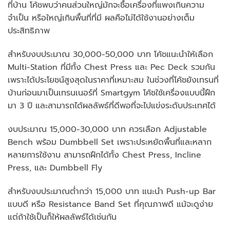
ที่บ้าน โค้ชพบว่าคนส่วนใหญ่มักจะซื้อเครื่องที่แพงเกินความ
จำเป็น หรือใหญ่เกินพื้นที่ที่มี ผลคือไม่ได้ใช้งานอย่างเต็ม
ประสิทธิภาพ
สำหรับงบประมาณ 30,000-50,000 บาท โค้ชแนะนำให้เลือก
Multi-Station ที่มีทั้ง Chest Press และ Pec Deck รวมกัน
เพราะได้ประโยชน์สูงสุดในราคาที่เหมาะสม ในช่วงที่โค้ชยังเทรนที่
บ้านก่อนมาเป็นเทรนเนอร์ที่ Smartgym โค้ชใช้เครื่องแบบนี้ฝึก
มา 3 ปี และสามารถได้ผลลัพธ์ที่ดีพอที่จะไปแข่งระดับประเทศได้
งบประมาณ 15,000-30,000 บาท ควรเลือก Adjustable
Bench พร้อม Dumbbell Set เพราะประหยัดพื้นที่และหลาก
หลายการใช้งาน สามารถฝึกได้ทั้ง Chest Press, Incline
Press, และ Dumbbell Fly
สำหรับงบประมาณต่ำกว่า 15,000 บาท แนะนำ Push-up Bar
แบบดี หรือ Resistance Band Set ที่คุณภาพดี แม้จะดูง่าย
แต่ถ้าใช้เป็นก็ให้ผลลัพธ์ได้เช่นกัน