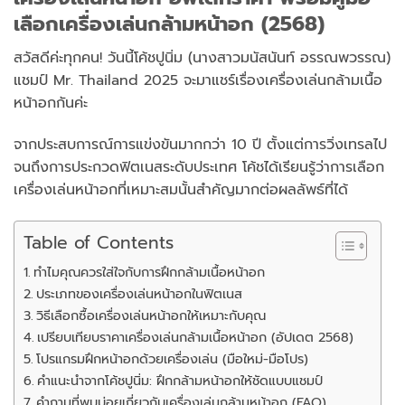
เลือกเครื่องเล่นกล้ามหน้าอก (2568)
สวัสดีค่ะทุกคน! วันนี้โค้ชปูนิ่ม (นางสาวมนัสนันท์ อรรณพวรรณ)
แชมป์ Mr. Thailand 2025 จะมาแชร์เรื่องเครื่องเล่นกล้ามเนื้อ
หน้าอกกันค่ะ
จากประสบการณ์การแข่งขันมากกว่า 10 ปี ตั้งแต่การวิ่งเทรลไป
จนถึงการประกวดฟิตเนสระดับประเทศ โค้ชได้เรียนรู้ว่าการเลือก
เครื่องเล่นหน้าอกที่เหมาะสมนั้นสำคัญมากต่อผลลัพธ์ที่ได้
Table of Contents
ทำไมคุณควรใส่ใจกับการฝึกกล้ามเนื้อหน้าอก
ประเภทของเครื่องเล่นหน้าอกในฟิตเนส
วิธีเลือกซื้อเครื่องเล่นหน้าอกให้เหมาะกับคุณ
เปรียบเทียบราคาเครื่องเล่นกล้ามเนื้อหน้าอก (อัปเดต 2568)
โปรแกรมฝึกหน้าอกด้วยเครื่องเล่น (มือใหม่-มือโปร)
คำแนะนำจากโค้ชปูนิ่ม: ฝึกกล้ามหน้าอกให้ชัดแบบแชมป์
คำถามที่พบบ่อยเกี่ยวกับเครื่องเล่นกล้ามหน้าอก (FAQ)