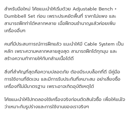
สำหรับมือใหม่ โค้ชแนะนำให้เริ่มด้วย Adjustable Bench +
Dumbbell Set ก่อน เพราะประหยัดพื้นที่ ราคาไม่แพง และ
สามารถฝึกท่าได้หลากหลาย เมื่อฝึกจนชำนาญแล้วค่อยเพิ่ม
เครื่องอื่นๆ
คนที่มีประสบการณ์การฝึกแล้ว แนะนำให้มี Cable System เป็น
หลัก เพราะความหลากหลายสูงสุด สามารถฝึกได้ทุกมุม และ
สร้างความท้าทายให้กับกล้ามเนื้อได้ดี
สิ่งที่สำคัญที่สุดคือความปลอดภัย ต้องมีระบบล็อกที่ดี มีคู่มือ
การใช้งานที่ชัดเจน และมีการรับประกันที่เหมาะสม อย่าเสี่ยงซื้อ
เครื่องที่ไม่มีมาตรฐาน เพราะอาจเกิดอุบัติเหตุได้
โค้ชแนะนำให้ไปทดลองใช้เครื่องจริงก่อนตัดสินใจซื้อ เพื่อให้แน่ใจ
ว่าเหมาะกับรูปร่างและการใช้งานของเราจริงๆ