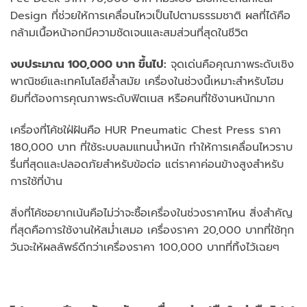
Design ที่ช่วยให้การเคลื่อนไหวเป็นไปตามธรรมชาติ ผลที่ได้คือ
กล้ามเนื้อหน้าอกมีความชัดเจนและสมส่วนที่สุดในชีวิต
งบประมาณ 100,000 บาท ขึ้นไป:
จุดเด่นคือคุณภาพระดับเชิง
พาณิชย์และเทคโนโลยีล้ำสมัย เครื่องในช่วงนี้เหมาะสำหรับโฮม
ยิมที่ต้องการคุณภาพระดับฟิตเนส หรือคนที่ใช้งานหนักมาก
เครื่องที่โค้ชใฝ่ฝันคือ HUR Pneumatic Chest Press ราคา
180,000 บาท ที่ใช้ระบบลมแทนน้ำหนัก ทำให้การเคลื่อนไหวราบ
รื่นที่สุดและปลอดภัยสำหรับข้อต่อ แต่ราคาค่อนข้างสูงสำหรับ
การใช้ที่บ้าน
สิ่งที่โค้ชอยากเน้นคือไม่ว่าจะซื้อเครื่องในช่วงราคาไหน สิ่งสำคัญ
ที่สุดคือการใช้งานให้สม่ำเสมอ เครื่องราคา 20,000 บาทที่ใช้ทุก
วันจะให้ผลลัพธ์ดีกว่าเครื่องราคา 100,000 บาทที่ทิ้งไว้เฉยๆ