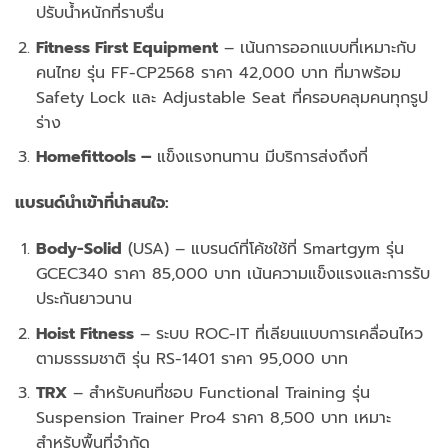
ปรับน้ำหนักที่ราบรื่น
Fitness First Equipment
– เน้นการออกแบบที่เหมาะกับ
คนไทย รุ่น FF-CP2568 ราคา 42,000 บาท ที่มาพร้อม
Safety Lock และ Adjustable Seat ที่ครอบคลุมคนทุกรูป
ร่าง
Homefittools –
แข็งแรงทนทาน มีบริการส่งถึงที่
แบรนด์นำเข้าที่น่าสนใจ:
Body-Solid
(USA) – แบรนด์ที่โค้ชใช้ที่ Smartgym รุ่น
GCEC340 ราคา 85,000 บาท เน้นความแข็งแรงและการรับ
ประกันยาวนาน
Hoist Fitness
– ระบบ ROC-IT ที่เลียนแบบการเคลื่อนไหว
ตามธรรมชาติ รุ่น RS-1401 ราคา 95,000 บาท
TRX
– สำหรับคนที่ชอบ Functional Training รุ่น
Suspension Trainer Pro4 ราคา 8,500 บาท เหมาะ
สำหรับพื้นที่จำกัด