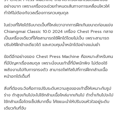
อย่างมาก เพราะเครื่องจะช่วยกำหนดเส้นทางการเคลื่อนไหวให้
ทำให้ไม่ต้องกังวลเรื่องการควบคุมดุล
ในช่วงที่โค้ชได้รับบาดเจ็บที่ไหล่ขวาจากการฝึกเกินขนาดก่อนแข่ง
Chiangmai Classic 10.0 2024 เครื่อง Chest Press กลาย
เป็นเครื่องเดียวที่โค้ชสามารถใช้ฝึกได้โดยไม่เจ็บ เพราะสามารถ
ปรับให้ฝึกข้างเดียวได้ และควบคุมน้ำหนักได้อย่างแม่นยำ
ข้อดีอีกอย่างของ Chest Press Machine คือเหมาะสำหรับคน
ที่มีปัญหาเรื่องสมดุล เพราะนั่งบนเก้าอี้ที่มีพนักพิง ไม่ต้องใช้
พลังงานไปกับการทรงตัว สามารถโฟกัสไปที่การฝึกกล้ามเนื้อ
หน้าอกได้เต็มที่
สิ่งที่ต้องระวังคือการปรับระดับความสูงของเก้าอี้ให้เหมาะกับรูป
ร่าง ถ้าสูงเกินไปจะไปใช้กล้ามเนื้อไหล่มากเกินไป ถ้าต่ำเกินไปจะไป
ใช้กล้ามเนื้อไตรเซ็ปส์มากขึ้น โค้ชแนะนำให้ปรับจนหัวใจอยู่ระดับ
เดียวกับที่จับ