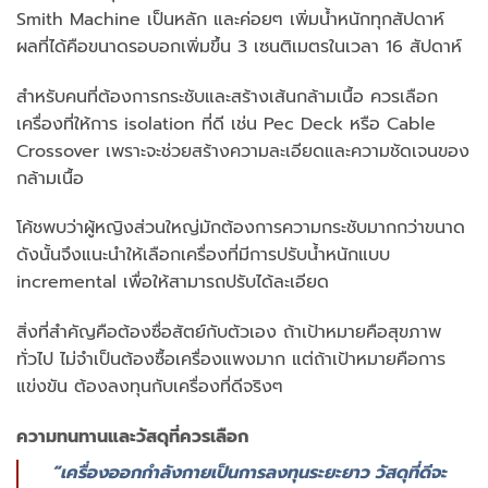
Smith Machine เป็นหลัก และค่อยๆ เพิ่มน้ำหนักทุกสัปดาห์
ผลที่ได้คือขนาดรอบอกเพิ่มขึ้น 3 เซนติเมตรในเวลา 16 สัปดาห์
สำหรับคนที่ต้องการกระชับและสร้างเส้นกล้ามเนื้อ ควรเลือก
เครื่องที่ให้การ isolation ที่ดี เช่น Pec Deck หรือ Cable
Crossover เพราะจะช่วยสร้างความละเอียดและความชัดเจนของ
กล้ามเนื้อ
โค้ชพบว่าผู้หญิงส่วนใหญ่มักต้องการความกระชับมากกว่าขนาด
ดังนั้นจึงแนะนำให้เลือกเครื่องที่มีการปรับน้ำหนักแบบ
incremental เพื่อให้สามารถปรับได้ละเอียด
สิ่งที่สำคัญคือต้องซื่อสัตย์กับตัวเอง ถ้าเป้าหมายคือสุขภาพ
ทั่วไป ไม่จำเป็นต้องซื้อเครื่องแพงมาก แต่ถ้าเป้าหมายคือการ
แข่งขัน ต้องลงทุนกับเครื่องที่ดีจริงๆ
ความทนทานและวัสดุที่ควรเลือก
“เครื่องออกกำลังกายเป็นการลงทุนระยะยาว วัสดุที่ดีจะ