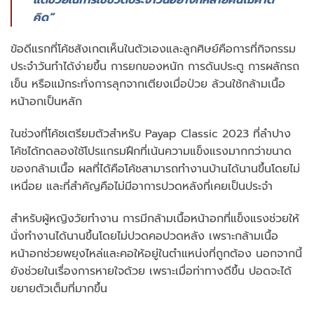
คิด”
ข้อดีแรกที่โค้ชสังเกตเห็นในตัวเองและลูกศิษย์คือการที่กิจกรรม
ประจำวันทำได้ง่ายขึ้น การยกของหนัก การดันประตู การผลักรถ
เข็น หรือแม้กระทั่งการลุกจากเตียงเมื่อป่วย ล้วนใช้กล้ามเนื้อ
หน้าอกเป็นหลัก
ในช่วงที่โค้ชเตรียมตัวสำหรับ Payap Classic 2023 ที่ลำปาง
โค้ชได้ทดลองใช้โปรแกรมฝึกที่เน้นความแข็งแรงมากกว่าขนาด
ของกล้ามเนื้อ ผลที่ได้คือโค้ชสามารถทำงานบ้านได้นานขึ้นโดยไม่
เหนื่อย และที่สำคัญคือไม่มีอาการปวดหลังที่เคยเป็นประจำ
สำหรับผู้หญิงวัยทำงาน การมีกล้ามเนื้อหน้าอกที่แข็งแรงช่วยให้
นั่งทำงานได้นานขึ้นโดยไม่ปวดคอปวดหลัง เพราะกล้ามเนื้อ
หน้าอกช่วยพยุงไหล่และคอให้อยู่ในตำแหน่งที่ถูกต้อง นอกจากนี้
ยังช่วยในเรื่องการหายใจด้วย เพราะเมื่อท่าทางดีขึ้น ปอดจะได้
ขยายตัวเต็มที่มากขึ้น