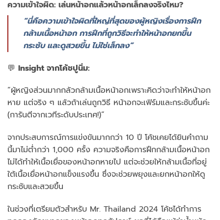
ความเข้าใจผิด: เล่นหน้าอกแล้วหน้าอกเล็กลงจริงไหม?
“นี่คือความเข้าใจผิดที่ใหญ่ที่สุดของผู้หญิงเรื่องการฝึก
กล้ามเนื้อหน้าอก การฝึกที่ถูกวิธีจะทำให้หน้าอกยกขึ้น
กระชับ และดูสวยขึ้น ไม่ใช่เล็กลง”
💬
Insight จากโค้ชปูนิ่ม:
“ผู้หญิงส่วนมากกลัวกล้ามเนื้อหน้าอกเพราะคิดว่าจะทำให้หน้าอก
หาย แต่จริง ๆ แล้วถ้าเล่นถูกวิธี หน้าอกจะเฟิร์มและกระชับขึ้นค่ะ
(การันตีจากเวทีระดับประเทศ!)”
จากประสบการณ์การแข่งขันมากกว่า 10 ปี โค้ชเคยได้ยินคำถาม
นี้มาไม่ต่ำกว่า 1,000 ครั้ง ความจริงคือการฝึกกล้ามเนื้อหน้าอก
ไม่ได้ทำให้เนื้อเยื่อของหน้าอกหายไป แต่จะช่วยให้กล้ามเนื้อที่อยู่
ใต้เนื้อเยื่อหน้าอกแข็งแรงขึ้น ซึ่งจะช่วยพยุงและยกหน้าอกให้ดู
กระชับและสวยขึ้น
ในช่วงที่เตรียมตัวสำหรับ Mr. Thailand 2024 โค้ชได้ทำการ