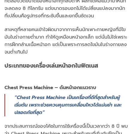
ทดลองวัดขนาดของหน้าอกทุกสัปดาห์ ผลที่ได้คือแม้ว่าน้ำหนัก
จะลดลง 8 กิโลกรัม แต่ขนาดรอบอกไม่ได้เปลี่ยนแปลงมากนัก
ที่เปลี่ยนคือรูปทรงที่กระชับขึ้นและยกขึ้นชัดเจน
สาเหตุที่หลายคนเข้าใจผิดมาจากการเห็นนักเพาะกายหญิงที่มีไข
มันในร่างกายต่ำมาก ทำให้ดูเหมือนหน้าอกเล็ก แต่นั่นไม่ใช่เพราะ
การฝึกกล้ามเนื้อหน้าอก แต่เป็นเพราะการลดไขมันในร่างกายลง
จนต่ำเกินไป
ประเภทของเครื่องเล่นหน้าอกในฟิตเนส
Chest Press Machine – ดันหน้าอกแนวราบ
“Chest Press Machine เป็นเครื่องที่ดีที่สุดสำหรับผู้
เริ่มต้น เพราะช่วยควบคุมการเคลื่อนไหวได้แม่นยำ และ
ปลอดภัยที่สุด”
จากประสบการณ์ของโค้ชในการใช้เครื่องนี้เป็นเวลากว่า 8 ปี พบ
ว่า Chest Press Machine เหมาะสำหรับคนที่เริ่มต้นฝึกเป็น