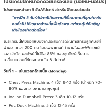
โปรแกรมฝึกหน้าอกด้วยเครื่องเล่น (มือใหม่-มือโปร)
โปรแกรมหน้าอก 3 วัน/สัปดาห์ สำหรับฟิตเนสส่วนตัว
“การฝึก 3 วัน/สัปดาห์เป็นความถี่ที่เหมาะสมที่สุดสำหรับ
คนทั่วไป ให้เวลากล้ามเนื้อฟื้นตัวพอ แต่กระตุ้นให้เจริญ
เติบโตอย่างต่อเนื่อง”
โปรแกรมนี้โค้ชออกแบบจากประสบการณ์ในการเทรนลูกศิษย์ที่
บ้านมากกว่า 200 คน โดยเฉพาะคนที่ทำงานในออฟฟิศและมี
เวลาจำกัด ผลลัพธ์ที่ได้คือ 85% ของลูกศิษย์เห็นการ
เปลี่ยนแปลงที่ชัดเจนภายใน 8 สัปดาห์
วันที่ 1 – เน้นมวลกล้ามเนื้อ (Monday)
Chest Press Machine: 4 เซ็ต 8-10 ครั้ง (น้ำหนัก 70-
80% ของความสามารถสูงสุด)
Incline Dumbbell Press: 3 เซ็ต 10-12 ครั้ง
Pec Deck Machine: 3 เซ็ต 12-15 ครั้ง