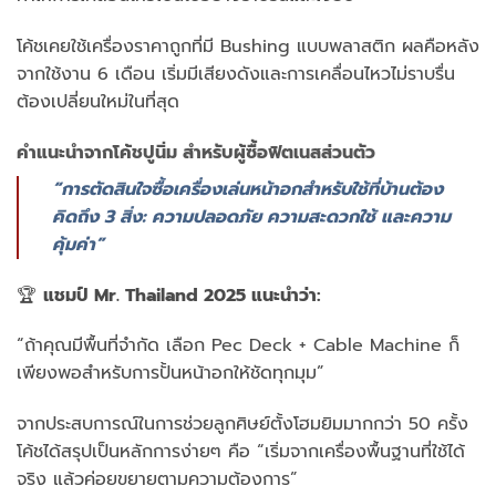
โค้ชเคยใช้เครื่องราคาถูกที่มี Bushing แบบพลาสติก ผลคือหลัง
จากใช้งาน 6 เดือน เริ่มมีเสียงดังและการเคลื่อนไหวไม่ราบรื่น
ต้องเปลี่ยนใหม่ในที่สุด
คำแนะนำจากโค้ชปูนิ่ม สำหรับผู้ซื้อฟิตเนสส่วนตัว
“การตัดสินใจซื้อเครื่องเล่นหน้าอกสำหรับใช้ที่บ้านต้อง
คิดถึง 3 สิ่ง: ความปลอดภัย ความสะดวกใช้ และความ
คุ้มค่า”
🏆
แชมป์ Mr. Thailand 2025 แนะนำว่า:
“ถ้าคุณมีพื้นที่จำกัด เลือก Pec Deck + Cable Machine ก็
เพียงพอสำหรับการปั้นหน้าอกให้ชัดทุกมุม”
จากประสบการณ์ในการช่วยลูกศิษย์ตั้งโฮมยิมมากกว่า 50 ครั้ง
โค้ชได้สรุปเป็นหลักการง่ายๆ คือ “เริ่มจากเครื่องพื้นฐานที่ใช้ได้
จริง แล้วค่อยขยายตามความต้องการ”