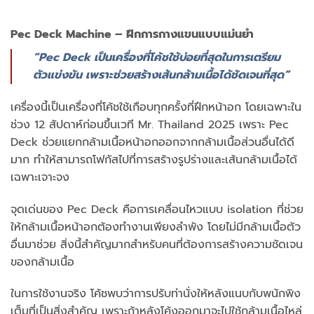
Pec Deck Machine – ฝึกการกางแขนแบบแม่นยำ
“Pec Deck เป็นเครื่องที่โค้ชใช้บ่อยที่สุดในการเตรียม
ตัวแข่งขัน เพราะช่วยสร้างเส้นกล้ามเนื้อได้ชัดเจนที่สุด”
เครื่องนี้เป็นเครื่องที่โค้ชใช้เกือบทุกครั้งที่ฝึกหน้าอก โดยเฉพาะใน
ช่วง 12 สัปดาห์ก่อนขึ้นเวที Mr. Thailand 2025 เพราะ Pec
Deck ช่วยแยกกล้ามเนื้อหน้าอกออกจากกล้ามเนื้อส่วนอื่นได้ดี
มาก ทำให้สามารถโฟกัสไปที่การสร้างรูปร่างและเส้นกล้ามเนื้อได้
เฉพาะเจาะจง
จุดเด่นของ Pec Deck คือการเคลื่อนไหวแบบ isolation ที่ช่วย
ให้กล้ามเนื้อหน้าอกต้องทำงานเพียงลำพัง โดยไม่มีกล้ามเนื้อตัว
อื่นมาช่วย สิ่งนี้สำคัญมากสำหรับคนที่ต้องการสร้างความชัดเจน
ของกล้ามเนื้อ
ในการใช้งานจริง โค้ชพบว่าการปรับท่านั่งให้หลังแนบกับพนักพิง
เต็มที่เป็นสิ่งสำคัญ เพราะถ้าหลังโค้งออกมาจะไปใช้กล้ามเนื้อไหล่