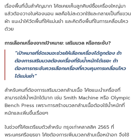
เรื่องพื้นที่นั้นสำคัญมาก โค้ชเคยเห็นลูกศิษย์ซื้อเครื่องใหญ่มา
แล้วต้องวางในห้องนอน ผลคือไม่สะดวกใช้และกลายเป็นที่แขวน
ผ้า แนะนำให้วัดพื้นที่ให้แม่นยำ และคิดถึงพื้นที่ในการเคลื่อนไหว
ด้วย
การเลือกเครื่องจากเป้าหมาย: เสริมมวล หรือกระชับ?
“เป้าหมายที่ชัดเจนจะช่วยให้เลือกเครื่องได้ถูกต้อง ถ้า
ต้องการเสริมมวลต้องเครื่องที่รับน้ำหนักได้เยอะ ถ้า
ต้องการกระชับควรเลือกเครื่องที่ควบคุมการเคลื่อนไหว
ได้แม่นยำ”
สำหรับคนที่ต้องการเสริมมวลกล้ามเนื้อ โค้ชแนะนำเครื่องที่
สามารถใส่น้ำหนักได้มาก เช่น Smith Machine หรือ Olympic
Bench Press เพราะการสร้างมวลกล้ามเนื้อต้องใช้น้ำหนักที่
หนักและเพิ่มขึ้นเรื่อยๆ
ในช่วงที่โค้ชเตรียมตัวสำหรับ กรุงเก่าคลาสสิค 2565 ที่
พระนครศรีอยุธยา โค้ชต้องการเพิ่มมวลกล้ามเนื้อหน้าอก จึงใช้