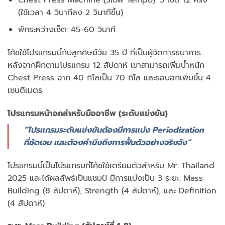
(ใช้เวลา 4 วินาทีลง 2 วินาทีขึ้น)
พักระหว่างเซ็ต: 45-60 วินาที
โค้ชใช้โปรแกรมนี้กับลูกศิษย์วัย 35 ปี ที่เป็นผู้จัดการธนาคาร
หลังจากฝึกตามโปรแกรม 12 สัปดาห์ เขาสามารถเพิ่มน้ำหนัก
Chest Press จาก 40 กิโลเป็น 70 กิโล และรอบอกเพิ่มขึ้น 4
เซนติเมตร
โปรแกรมหน้าอกสำหรับมืออาชีพ (ระดับแข่งขัน)
“โปรแกรมระดับแข่งขันต้องมีการแบ่ง Periodization
ที่ชัดเจน และต้องคำนึงถึงการฟื้นตัวอย่างจริงจัง”
โปรแกรมนี้เป็นโปรแกรมที่โค้ชใช้เตรียมตัวสำหรับ Mr. Thailand
2025 และได้ผลลัพธ์เป็นแชมป์ มีการแบ่งเป็น 3 ระยะ: Mass
Building (8 สัปดาห์), Strength (4 สัปดาห์), และ Definition
(4 สัปดาห์)