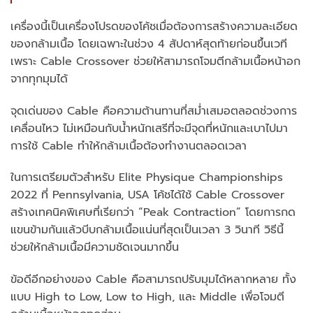
เครื่องนี้เป็นเครื่องโปรดของโค้ชเมื่อต้องการสร้างความละเอียด
ของกล้ามเนื้อ โดยเฉพาะในช่วง 4 สัปดาห์สุดท้ายก่อนขึ้นเวที
เพราะ Cable Crossover ช่วยให้สามารถโจมตีกล้ามเนื้อหน้าอก
จากทุกมุมได้
จุดเด่นของ Cable คือความต้านทานที่สม่ำเสมอตลอดช่วงการ
เคลื่อนไหว ไม่เหมือนกับน้ำหนักเสรีที่จะมีจุดที่หนักและเบาไปมา
การใช้ Cable ทำให้กล้ามเนื้อต้องทำงานตลอดเวลา
ในการเตรียมตัวสำหรับ Elite Physique Championships
2022 ที่ Pennsylvania, USA โค้ชได้ใช้ Cable Crossover
สร้างเทคนิคพิเศษที่เรียกว่า “Peak Contraction” โดยการกด
แขนข้ามกันแล้วบีบกล้ามเนื้อแน่นที่สุดเป็นเวลา 3 วินาที วิธีนี้
ช่วยให้กล้ามเนื้อมีความชัดเจนมากขึ้น
ข้อดีอีกอย่างของ Cable คือสามารถปรับมุมได้หลากหลาย ทั้ง
แบบ High to Low, Low to High, และ Middle เพื่อโจมตี