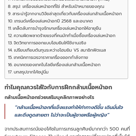
สรุป: เครื่องเล่นหน้าอกที่ใช่ สำหรับเป้าหมายของคุณ
สาระน่ารู้จากงานวิจัยล่าสุดเกี่ยวกับเครื่องเล่นกล้ามเนื้อหน้าอก
เทรนด์เครื่องเล่นหน้าอกปี 2568 และอนาคต
เคล็ดลับการบำรุงรักษาเครื่องเล่นหน้าอกให้อายุยืน
ความผิดพลาดร้ายแรงที่คนมักทำเมื่อซื้อเครื่องเล่นหน้าอก
จิตวิทยาการออกแบบโฮมยิมให้ใช้งานจริง
เปรียบเทียบต้นทุนระหว่างโฮมยิม VS สมาชิกฟิตเนส
เทคนิคการเจรจาราคาเครื่องออกกำลังกาย
อนาคตของเทคโนโลยีเครื่องเล่นกล้ามเนื้อหน้าอก
บทสรุปจากโค้ชปูนิ่ม
ทำไมคุณควรใส่ใจกับการฝึกกล้ามเนื้อหน้าอก
กล้ามเนื้อหน้าอกช่วยเสริมบุคลิกภาพอย่างไร
“กล้ามเนื้อหน้าอกที่แข็งแรงทำให้ท่าทางดีขึ้น เดินมั่นใจ
และดึงดูดสายตา ไม่ว่าจะเป็นผู้ชายหรือผู้หญิง”
จากประสบการณ์ของโค้ชในการเทรนลูกศิษย์มากกว่า 500 คนที่