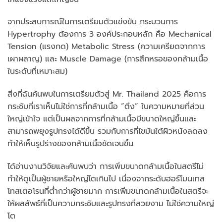
จากประสบการณ์ในการเตรียมตัวแข่งขัน กระบวนการ
Hypertrophy ต้องการ 3 องค์ประกอบหลัก คือ Mechanical
Tension (แรงกด) Metabolic Stress (ความเครียดจากการ
เผาผลาญ) และ Muscle Damage (การสึกหรอของกล้ามเนื้อ
ในระดับที่เหมาะสม)
สิ่งที่ฉันค้นพบในการเตรียมตัวสู่ Mr. Thailand 2025 คือการ
กระชับที่เราเห็นไม่ใช่การที่กล้ามเนื้อ “ตึง” ในความหมายที่ส่วน
ใหญ่เข้าใจ แต่เป็นผลจากการที่กล้ามเนื้อมีขนาดใหญ่ขึ้นและ
สามารถพยุงรูปทรงได้ดีขึ้น รวมกับการที่ไขมันใต้ผิวหนังลดลง
ทำให้เห็นรูปร่างของกล้ามเนื้อชัดเจนขึ้น
ได้อ่านงานวิจัยและค้นพบว่า การเพิ่มขนาดกล้ามเนื้อในสตรีไม่
ทำให้ดูเป็นผู้ชายหรือใหญ่โตเกินไป เนื่องจากระดับฮอร์โมนเทส
โทสเตอโรนที่ต่ำกว่าผู้ชายมาก การเพิ่มขนาดกล้ามเนื้อในสตรีจะ
ให้ผลลัพธ์ที่เป็นความกระชับและรูปทรงที่สวยงาม ไม่ใช่ความใหญ่
โต