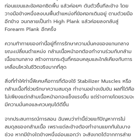
ท่อนแขนและข้อศอกชิดพื้น แล้วค่อยๆ ดันตัวขึ้นทีละข้าง โดย
วางมือข้างหนึ่งลงบนพื้นตำแหน่งที่ข้อศอกเดิมอยู่ ตามด้วยมือ
อีกข้าง จนกลายเป็นท่า High Plank แล้วค่อยลงกลับสู่
Forearm Plank อีกครั้ง
ความท้าทายของท่านี้อยู่ที่การรักษาความมั่นคงของแกนกลาง
ขณะเปลี่ยนตำแหน่ง กล้ามเนื้อหน้าอกต้องทำงานร่วมกับกล้าม
เนื้อแกนกลาง สร้างการกระตุ้นที่ครอบคลุมและใกล้เคียงกับการ
เคลื่อนไหวในชีวิตจริงมากที่สุด
สิ่งที่ทำให้ท่านี้พิเศษคือการที่ต้องใช้ Stabilizer Muscles หรือ
กล้ามเนื้อที่ช่วยรักษาความสมดุล ทำงานอย่างเข้มข้น ผลที่ได้คือ
ไม่เพียงแต่กล้ามเนื้อหน้าอกจะแข็งแรงขึ้น แต่ร่างกายโดยรวมจะ
มีความมั่นคงและควบคุมได้ดีขึ้น
จากประสบการณ์การสอน ฉันพบว่าท่านี้ช่วยแก้ปัญหาการไม่
สมดุลของกล้ามเนื้อ เพราะแต่ละข้างต้องทำงานแยกกันในบาง
ช่วง หากมีข้างใดข้างหนึ่งอ่อนแอกว่า จะสังเกตได้จากการส่าย