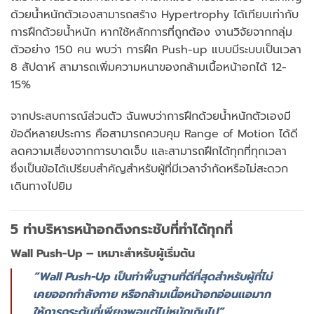
ด้วยน้ำหนักตัวเองสามารถสร้าง Hypertrophy ได้เทียบเท่ากับ
การฝึกด้วยน้ำหนัก หากใช้หลักการที่ถูกต้อง งานวิจัยจากกลุ่ม
ตัวอย่าง 150 คน พบว่า การฝึก Push-up แบบมีระบบเป็นเวลา
8 สัปดาห์ สามารถเพิ่มความหนาของกล้ามเนื้อหน้าอกได้ 12-
15%
จากประสบการณ์ส่วนตัว ฉันพบว่าการฝึกด้วยน้ำหนักตัวเองมี
ข้อดีหลายประการ คือสามารถควบคุม Range of Motion ได้ดี
ลดความเสี่ยงจากการบาดเจ็บ และสามารถฝึกได้ทุกที่ทุกเวลา
ซึ่งเป็นข้อได้เปรียบสำคัญสำหรับผู้ที่มีเวลาจำกัดหรือไม่สะดวก
เดินทางไปยิม
5 ท่าบริหารหน้าอกตึงกระชับที่ทำได้ทุกที่
Wall Push-Up – เหมาะสำหรับผู้เริ่มต้น
“Wall Push-Up เป็นท่าพื้นฐานที่ดีที่สุดสำหรับผู้ที่ไม่
เคยออกกำลังกาย หรือกล้ามเนื้อหน้าอกอ่อนแอมาก
ให้การกระตุ้นที่เพียงพอแต่ไม่หนักเกินไป”