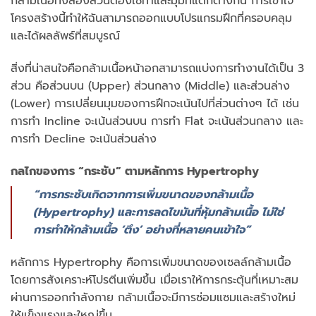
กล้ามเนื้อทั้งสองส่วนต้องใช้ท่าและมุมที่แตกต่างกัน การเข้าใจ
โครงสร้างนี้ทำให้ฉันสามารถออกแบบโปรแกรมฝึกที่ครอบคลุม
และได้ผลลัพธ์ที่สมบูรณ์
สิ่งที่น่าสนใจคือกล้ามเนื้อหน้าอกสามารถแบ่งการทำงานได้เป็น 3
ส่วน คือส่วนบน (Upper) ส่วนกลาง (Middle) และส่วนล่าง
(Lower) การเปลี่ยนมุมของการฝึกจะเน้นไปที่ส่วนต่างๆ ได้ เช่น
การทำ Incline จะเน้นส่วนบน การทำ Flat จะเน้นส่วนกลาง และ
การทำ Decline จะเน้นส่วนล่าง
กลไกของการ “กระชับ” ตามหลักการ Hypertrophy
“การกระชับเกิดจากการเพิ่มขนาดของกล้ามเนื้อ
(Hypertrophy) และการลดไขมันที่หุ้มกล้ามเนื้อ ไม่ใช่
การทำให้กล้ามเนื้อ ‘ตึง’ อย่างที่หลายคนเข้าใจ”
หลักการ Hypertrophy คือการเพิ่มขนาดของเซลล์กล้ามเนื้อ
โดยการสังเคราะห์โปรตีนเพิ่มขึ้น เมื่อเราให้การกระตุ้นที่เหมาะสม
ผ่านการออกกำลังกาย กล้ามเนื้อจะมีการซ่อมแซมและสร้างใหม่
ให้แข็งแรงและใหญ่ขึ้น