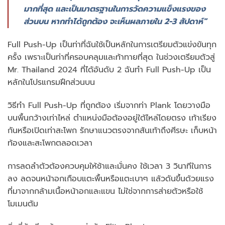
มากที่สุด และเป็นมาตรฐานในการวัดความแข็งแรงของ
ส่วนบน หากทำได้ถูกต้อง จะเห็นผลภายใน 2-3 สัปดาห์”
Full Push-Up เป็นท่าที่ฉันใช้เป็นหลักในการเตรียมตัวแข่งขันทุก
ครั้ง เพราะเป็นท่าที่ครอบคลุมและท้าทายที่สุด ในช่วงเตรียมตัวสู่
Mr. Thailand 2024 ที่ได้อันดับ 2 ฉันทำ Full Push-Up เป็น
หลักในโปรแกรมฝึกส่วนบน
วิธีทำ Full Push-Up ที่ถูกต้อง เริ่มจากท่า Plank โดยวางมือ
บนพื้นกว้างเท่าไหล่ ตำแหน่งมือต้องอยู่ใต้ไหล่โดยตรง เท้าเรียง
กันหรือเปิดเท่าสะโพก รักษาแนวตรงจากส้นเท้าถึงศีรษะ เก็บหน้า
ท้องและสะโพกตลอดเวลา
การลดลำตัวต้องควบคุมให้ช้าและมั่นคง ใช้เวลา 3 วินาทีในการ
ลง ลดจนหน้าอกเกือบแตะพื้นหรือแตะเบาๆ แล้วดันขึ้นด้วยแรง
ที่มาจากกล้ามเนื้อหน้าอกและแขน ไม่ใช่จากการส่ายตัวหรือใช้
โมเมนตัม