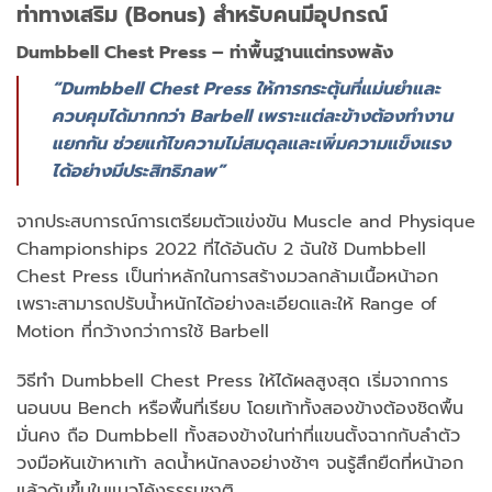
ท่าทางเสริม (Bonus) สำหรับคนมีอุปกรณ์
Dumbbell Chest Press – ท่าพื้นฐานแต่ทรงพลัง
“Dumbbell Chest Press ให้การกระตุ้นที่แม่นยำและ
ควบคุมได้มากกว่า Barbell เพราะแต่ละข้างต้องทำงาน
แยกกัน ช่วยแก้ไขความไม่สมดุลและเพิ่มความแข็งแรง
ได้อย่างมีประสิทธิภaพ”
จากประสบการณ์การเตรียมตัวแข่งขัน Muscle and Physique
Championships 2022 ที่ได้อันดับ 2 ฉันใช้ Dumbbell
Chest Press เป็นท่าหลักในการสร้างมวลกล้ามเนื้อหน้าอก
เพราะสามารถปรับน้ำหนักได้อย่างละเอียดและให้ Range of
Motion ที่กว้างกว่าการใช้ Barbell
วิธีทำ Dumbbell Chest Press ให้ได้ผลสูงสุด เริ่มจากการ
นอนบน Bench หรือพื้นที่เรียบ โดยเท้าทั้งสองข้างต้องชิดพื้น
มั่นคง ถือ Dumbbell ทั้งสองข้างในท่าที่แขนตั้งฉากกับลำตัว
วงมือหันเข้าหาเท้า ลดน้ำหนักลงอย่างช้าๆ จนรู้สึกยืดที่หน้าอก
แล้วดันขึ้นในแนวโค้งธรรมชาติ