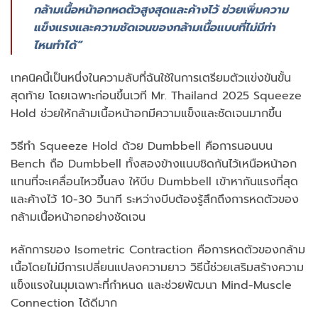
กล้ามเนื้อหน้าอกหดตัวสูงสุดและค้างไว้ ช่วยเพิ่มความ
แข็งแรงและความชัดเจนของกล้ามเนื้อแบบที่ไม่มีท่า
ไหนทำได้”
เทคนิคนี้เป็นหนึ่งในความลับที่ฉันใช้ในการเตรียมตัวแข่งขันขั้น
สุดท้าย โดยเฉพาะก่อนขึ้นเวที Mr. Thailand 2025 Squeeze
Hold ช่วยให้กล้ามเนื้อหน้าอกมีความแข็งและชัดเจนมากขึ้น
วิธีทำ Squeeze Hold ด้วย Dumbbell คือการนอนบน
Bench ถือ Dumbbell ทั้งสองข้างแนบชิดกันไว้เหนือหน้าอก
แทนที่จะเคลื่อนไหวขึ้นลง ให้บีบ Dumbbell เข้าหากันแรงที่สุด
และค้างไว้ 10-30 วินาที ระหว่างบีบต้องรู้สึกถึงการหดตัวของ
กล้ามเนื้อหน้าอกอย่างชัดเจน
หลักการของ Isometric Contraction คือการหดตัวของกล้าม
เนื้อโดยไม่มีการเปลี่ยนแปลงความยาว วิธีนี้ช่วยเสริมสร้างความ
แข็งแรงในมุมเฉพาะที่กำหนด และช่วยพัฒนา Mind-Muscle
Connection ได้ดีมาก