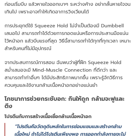
ก่อนเริ่มบีบ แล้วหายใจออกเบาๆ ระหว่างค้าง อย่ากลั้นหายใจจน
เกินไป เพราะอาจทำให้เกิดอาการวิงเวียนได้
การประยุกต์ใช้ Squeeze Hold ไม่จำเป็นต้องมี Dumbbell
เสมอไป สามารถทำได้ด้วยการกอดแน่นหรือการประสานมือแน่น
ไว้หน้าอก แล้วบีบแรงที่สุด วิธีนี้สามารถทำได้ทุกที่ทุกเวลา เหมาะ
สำหรับคนที่ไม่มีอุปกรณ์
จากประสบการณ์การสอน ฉันพบว่าผู้ที่ฝึก Squeeze Hold
สม่ำเสมอจะมี Mind-Muscle Connection ที่ดีกว่า และ
สามารถทำท่าอื่นๆ ได้มีประสิทธิภาพมากขึ้น เพราะรู้จักวิธีการ
ควบคุมและใช้งานกล้ามเนื้อหน้าอกอย่างแม่นยำ
โภชนาการช่วยกระชับอก: กินให้ถูก กล้ามจะฟูและ
ตึง
โปรตีนกับการสร้างเนื้อเยื่อกล้ามเนื้อหน้าอก
“โปรตีนคือวัตถุดิบหลักในการซ่อมแซมและสร้างกล้าม
เนื้อใหม่ ถ้าไม่ได้โปรตีนเพียงพอ การออกกำลังกายจะไม่