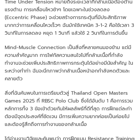
Time Under Tension หมายถึงระยะเวลาที่กล้ามเนื้อต้องต้าน
แรงต้าน การเคลื่อนไหวช้าๆ โดยเฉพาะในช่วงลดลง
(Eccentric Phase) จะช่วยสร้างการกระตุ้นที่มีประสิทธิภาพ
มากกว่าการเคลื่อนไหวเร็วๆ ฉันมักใช้เทคนิค 3-1-2 คือใช้เวลา 3
วินาทีในการลดลง หยุด 1 วินาที แล้วใช้ 2 วินาทีในการดันขึ้น
Mind-Muscle Connection เป็นสิ่งที่หลายคนมองข้าม แต่มี
ความสำคัญมาก การโฟกัสความสนใจไปที่กล้ามเนื้อที่กำลัง
ทำงานจะช่วยเพิ่มประสิทธิภาพการกระตุ้นได้อย่างมีนัยสำคัญ ใน
ระหว่างทำท่า ฉันจะนึกภาพว่ากล้ามเนื้อหน้าอกกำลังหดตัวและ
คลายตัว
สิ่งที่ฉันค้นพบในการเตรียมตัวสู่ Thailand Open Masters
Games 2025 ที่ RBSC Polo Club ซึ่งได้อันดับ 1 คือการรวม
หลักการทั้ง 3 ข้อเข้าด้วยกันให้ผลลัพธ์ที่ดีที่สุด การฝึกแต่ละท่า
ต้องมีจุดประสงค์ที่ชัดเจน มีการเพิ่มความยากค่อยเป็นค่อยไป
และต้องรู้สึกถึงการทำงานของกล้ามเนื้อ
ได้อ่านงานวิจัยและค้นพบว่า การฝึกแบบ Resistance Training