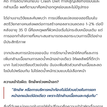
คิด การลดน้ำหนักแบบ Crash Diet ทำให้สูญเสียทั้งไขมันและ
กล้ามเนื้อ ผลที่ตามมาคือหน้าอกดูหย่อนและไม่มีรูปทรง
ได้อ่านงานวิจัยและค้นพบว่า การเปลี่ยนแปลงของฮอร์โมนใน
สตรีวัยกลางคนส่งผลต่อการสร้างคอลลาเจนลดลง 1-2% ต่อปี
หลังอายุ 35 ปี นี่คือเหตุผลที่ผิวหนังเริ่มไม่กระชับเหมือนเดิม แต่
การออกกำลังกายที่เหมาะสมสามารถชะลอกระบวนการนี้ได้อย่าง
มีประสิทธิภาพ
จากประสบการณ์ตรงของฉัน การรักษาน้ำหนักให้คงที่และการ
เพิ่มกล้ามเนื้อแทนการลดน้ำหนักอย่างเดียว ให้ผลลัพธ์ที่ดีกว่า
มาก ในช่วงเตรียมตัวแข่งขัน ฉันจะเพิ่มสัดส่วนกล้ามเนื้อและลด
ไขมันไปพร้อมกัน ไม่ใช่ลดน้ำหนักรวมแบบไม่เลือกหน้า
ความเข้าใจผิด: ซิทอัพช่วยหน้าอก?
“ซิทอัพ หรือการบริหารหน้าท้องไม่มีส่วนช่วยในการยก
หน้าอกแม้แต่นิดเดียว เพราะใช้กล้ามเนื้อคนละกลุ่มกัน”
สิ่งที่ฉันพบบ่อยมากในการให้คำปรึกษาคือความเข้าใจผิดเรื่องการ