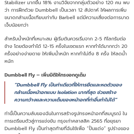
Stabilizer มากขึ้น 18% งานวิจัยจากกลุ่มตัวอย่าง 120 คน พบ
ว่า การฝึกด้วย Dumbbell เป็นเวลา 12 สัปดาห์ ให้ผลการเพิ่ม
ขนาดกล้ามเนื้อเทียบเท่ากับ Barbell แต่มีความเสี่ยงต่อการบาด
เจ็บน้อยกว่า
สำหรับน้ำหนักที่เหมาะสม ผู้เริ่มต้นควรเริ่มจาก 2-5 กิโลกรัมต่อ
ข้าง โดยต้องทำได้ 12-15 ครั้งในเซตแรก หากทำได้มากกว่า 20
ครั้งอย่างง่ายดาย ให้เพิ่มน้ำหนัก หากทำไม่ถึง 8 ครั้ง ให้ลดน้ำ
หนัก
Dumbbell Fly – เพิ่มมิติให้ทรงอกดูเต็ม
“Dumbbell Fly เป็นท่าเดียวที่ให้การยืดและหดตัวของ
กล้ามเนื้อหน้าอกแบบ Isolation มากที่สุด ช่วยสร้าง
ความกว้างและความเต็มของหน้าอกที่ท่าอื่นทำไม่ได้”
ท่านี้เป็นความลับของฉันในการสร้างรูปทรงหน้าอกที่สมบูรณ์ ใน
การเตรียมตัวสู่การแข่งขัน กรุงเก่าคลาสสิค 2565 ที่อยุธยา
Dumbbell Fly เป็นท่าสุดท้ายที่ฉันใช้เพื่อ “ปั้นแต่ง” รูปร่างของ