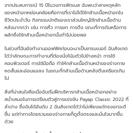
จากประสบการณ์ 15 ปีในวงการฟิตเนส ฉันพบว่าสาเหตุหลัก
ของหน้าอกหย่อนคล้อยคือการที่เราไม่ได้ใช้กล้ามเนื้อหน้าอกใน
ชีวิตประจำวัน กิจกรรมปกติของเราส่วนใหญ่ใช้กล้ามเนื้อด้าน
หลังมากกว่า เช่น การหิ้ว การยก การดึง ขณะที่การดันหรือการ
ผลักซึ่งใช้กล้ามเนื้อหน้าอกนั้นทำไม่บ่อยพอ
ในช่วงที่ฉันยังทำงานออฟฟิศก่อนจะมาเป็นเทรนเนอร์ ฉันสังเกต
ได้ว่าลักษณะการทำงานที่ต้องนั่งโน้มตัวไปข้างหน้า การใช้
คอมพิวเตอร์ การใช้มือถือ ทำให้กล้ามเนื้อด้านหน้าของร่างกาย
หดสั้นและอ่อนแอลง ในขณะที่กล้ามเนื้อด้านหลังตึงเครียดเกิน
ไป
สิ่งที่น่าสนใจคือเมื่อฉันเริ่มฝึกบริหารกล้ามเนื้อหน้าอกอย่าง
สม่ำเสมอในการเตรียมตัวสู่การแข่งขัน Payap Classic 2022 ที่
ลำปาง ซึ่งฉันได้อันดับ 2 ฉันสังเกตได้ว่าไม่เพียงแต่ทรงอกจะดี
ขึ้น แต่ท่าทางโดยรวมของร่างกายก็ดูตั้งตรงและมั่นใจมากขึ้น
ด้วย