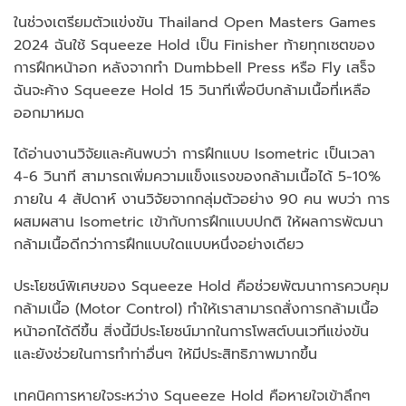
ในช่วงเตรียมตัวแข่งขัน Thailand Open Masters Games
2024 ฉันใช้ Squeeze Hold เป็น Finisher ท้ายทุกเซตของ
การฝึกหน้าอก หลังจากทำ Dumbbell Press หรือ Fly เสร็จ
ฉันจะค้าง Squeeze Hold 15 วินาทีเพื่อบีบกล้ามเนื้อที่เหลือ
ออกมาหมด
ได้อ่านงานวิจัยและค้นพบว่า การฝึกแบบ Isometric เป็นเวลา
4-6 วินาที สามารถเพิ่มความแข็งแรงของกล้ามเนื้อได้ 5-10%
ภายใน 4 สัปดาห์ งานวิจัยจากกลุ่มตัวอย่าง 90 คน พบว่า การ
ผสมผสาน Isometric เข้ากับการฝึกแบบปกติ ให้ผลการพัฒนา
กล้ามเนื้อดีกว่าการฝึกแบบใดแบบหนึ่งอย่างเดียว
ประโยชน์พิเศษของ Squeeze Hold คือช่วยพัฒนาการควบคุม
กล้ามเนื้อ (Motor Control) ทำให้เราสามารถสั่งการกล้ามเนื้อ
หน้าอกได้ดีขึ้น สิ่งนี้มีประโยชน์มากในการโพสต์บนเวทีแข่งขัน
และยังช่วยในการทำท่าอื่นๆ ให้มีประสิทธิภาพมากขึ้น
เทคนิคการหายใจระหว่าง Squeeze Hold คือหายใจเข้าลึกๆ