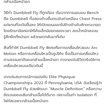
กล้ามเนื้อหน้าอก
วิธีทำ Dumbbell Fly ที่ถูกต้อง เริ่มจากการนอนบน Bench
ถือ Dumbbell ทั้งสองข้างขึ้นตรงในท่าเหมือน Chest Press
แต่แทนที่จะดันขึ้นลง ให้เปิดแขนออกไปข้างข้างในลักษณะกอด
โดยรักษาข้อศอกให้โค้งเล็กน้อยตลอดเวลา ลดน้ำหนักลงจน
รู้สึกยืดที่หน้าอก แล้วกอดกลับมาที่เดิม
สิ่งที่ทำให้ Dumbbell Fly พิเศษคือการเคลื่อนไหวแบบ Arc
Motion หรือการเคลื่อนไหวเป็นรูปโค้ง ซึ่งเป็นการเคลื่อนไหว
ตามธรรมชาติของกล้ามเนื้อหน้าอก การกอดในชีวิตจริงใช้การ
เคลื่อนไหวแบบเดียวกันนี้
จากประสบการณ์การแข่งขัน Elite Physique
Championships 2022 ที่ Pennsylvania, USA ฉันเรียนรู้ว่า
Dumbbell Fly ช่วยพัฒนา “Muscle Definition” หรือความ
ชัดเจนของเส้นกล้ามเนื้อได้ดีมาก เพราะเป็นท่า Isolation ที่
โฟกัสเฉพาะกล้ามเนื้อหน้าอก