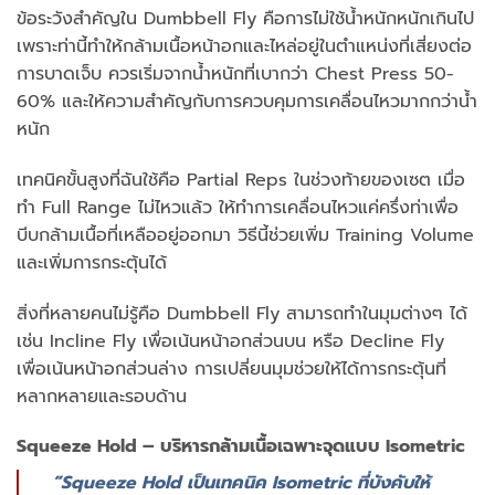
ข้อระวังสำคัญใน Dumbbell Fly คือการไม่ใช้น้ำหนักหนักเกินไป
เพราะท่านี้ทำให้กล้ามเนื้อหน้าอกและไหล่อยู่ในตำแหน่งที่เสี่ยงต่อ
การบาดเจ็บ ควรเริ่มจากน้ำหนักที่เบากว่า Chest Press 50-
60% และให้ความสำคัญกับการควบคุมการเคลื่อนไหวมากกว่าน้ำ
หนัก
เทคนิคขั้นสูงที่ฉันใช้คือ Partial Reps ในช่วงท้ายของเซต เมื่อ
ทำ Full Range ไม่ไหวแล้ว ให้ทำการเคลื่อนไหวแค่ครึ่งท่าเพื่อ
บีบกล้ามเนื้อที่เหลืออยู่ออกมา วิธีนี้ช่วยเพิ่ม Training Volume
และเพิ่มการกระตุ้นได้
สิ่งที่หลายคนไม่รู้คือ Dumbbell Fly สามารถทำในมุมต่างๆ ได้
เช่น Incline Fly เพื่อเน้นหน้าอกส่วนบน หรือ Decline Fly
เพื่อเน้นหน้าอกส่วนล่าง การเปลี่ยนมุมช่วยให้ได้การกระตุ้นที่
หลากหลายและรอบด้าน
Squeeze Hold – บริหารกล้ามเนื้อเฉพาะจุดแบบ Isometric
“Squeeze Hold เป็นเทคนิค Isometric ที่บังคับให้