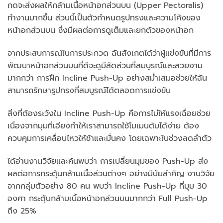
กดจะส่งผลให้กล้ามเนื้อหน้าอกส่วนบน (Upper Pectoralis)
ทำงานมากขึ้น ส่วนนี้เป็นตัวกำหนดรูปทรงและความโค้งของ
หน้าอกส่วนบน ซึ่งมีผลต่อการดูเต็มและยกตัวของหน้าอก
จากประสบการณ์ในการประกวด ฉันสังเกตได้ว่าผู้แข่งขันที่มีการ
พัฒนาหน้าอกส่วนบนที่ดีจะดูมีสัดส่วนที่สมบูรณ์และสวยงาม
มากกว่า การฝึก Incline Push-Up อย่างสม่ำเสมอช่วยให้ฉัน
สามารถรักษารูปทรงที่สมบูรณ์ได้ตลอดการแข่งขัน
สิ่งที่ต้องระวังใน Incline Push-Up คือการไม่ให้แรงเฉื่อยช่วย
เนื่องจากมุมที่เอียงทำให้เราสามารถใช้โมเมนตัมได้ง่าย ต้อง
ควบคุมการเคลื่อนไหวให้ช้าและมั่นคง โดยเฉพาะในช่วงลดลำตัว
ได้อ่านงานวิจัยและค้นพบว่า การเปลี่ยนมุมของ Push-Up ส่ง
ผลต่อการกระตุ้นกล้ามเนื้อส่วนต่างๆ อย่างมีนัยสำคัญ งานวิจัย
จากกลุ่มตัวอย่าง 80 คน พบว่า Incline Push-Up ที่มุม 30
องศา กระตุ้นกล้ามเนื้อหน้าอกส่วนบนมากกว่า Full Push-Up
ถึง 25%