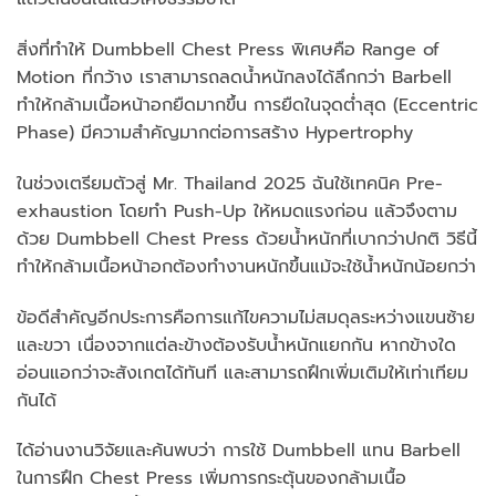
สิ่งที่ทำให้ Dumbbell Chest Press พิเศษคือ Range of
Motion ที่กว้าง เราสามารถลดน้ำหนักลงได้ลึกกว่า Barbell
ทำให้กล้ามเนื้อหน้าอกยืดมากขึ้น การยืดในจุดต่ำสุด (Eccentric
Phase) มีความสำคัญมากต่อการสร้าง Hypertrophy
ในช่วงเตรียมตัวสู่ Mr. Thailand 2025 ฉันใช้เทคนิค Pre-
exhaustion โดยทำ Push-Up ให้หมดแรงก่อน แล้วจึงตาม
ด้วย Dumbbell Chest Press ด้วยน้ำหนักที่เบากว่าปกติ วิธีนี้
ทำให้กล้ามเนื้อหน้าอกต้องทำงานหนักขึ้นแม้จะใช้น้ำหนักน้อยกว่า
ข้อดีสำคัญอีกประการคือการแก้ไขความไม่สมดุลระหว่างแขนซ้าย
และขวา เนื่องจากแต่ละข้างต้องรับน้ำหนักแยกกัน หากข้างใด
อ่อนแอกว่าจะสังเกตได้ทันที และสามารถฝึกเพิ่มเติมให้เท่าเทียม
กันได้
ได้อ่านงานวิจัยและค้นพบว่า การใช้ Dumbbell แทน Barbell
ในการฝึก Chest Press เพิ่มการกระตุ้นของกล้ามเนื้อ