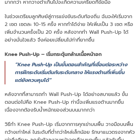
มากกว่า หากวางต่ำเกินไปจะเกิดความเครียดที่ข้อมือ
ในช่วงเตรียมลูกศิษย์สู่การแข่งขันระดับท้องถิ่น ฉันจะให้เริ่มจาก
2 เซต เซตละ 10-15 ครั้ง หากทำได้ง่าย ให้เพิ่มเป็น 3 เซต หรือ
เพิ่มจำนวนครั้งเป็น 20 ครั้ง หลังจากทำ Wall Push-Up ได้
อย่างมั่นใจแล้ว จึงค่อยเปลี่ยนไปท่าที่ยากขึ้น
Knee Push-Up – เริ่มกระตุ้นกล้ามเนื้อหน้าอก
“Knee Push-Up เป็นขั้นตอนสำคัญที่เชื่อมต่อระหว่าง
การฝึกระดับเริ่มต้นกับระดับกลาง ให้แรงต้านที่เพิ่มขึ้น
แต่ยังควบคุมได้”
หลังจากที่สามารถทำ Wall Push-Up ได้อย่างสบายแล้ว ขั้น
ตอนต่อไปคือ Knee Push-Up ท่านี้จะเพิ่มแรงต้านมากขึ้น
เนื่องจากต้องรับน้ำหนักของส่วนบนมากกว่า
วิธีทำ Knee Push-Up เริ่มจากการคุกเข่าบนพื้น วางมือบนพื้น
กว้างเท่าไหล่ ในระดับที่ต่ำกว่าไหล่เล็กน้อย รักษาแนวตรงจากหัว