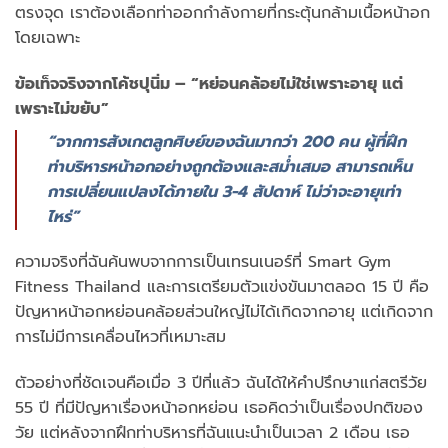
ตรงจุด เราต้องเลือกท่าออกกำลังกายที่กระตุ้นกล้ามเนื้อหน้าอก
โดยเฉพาะ
ข้อเท็จจริงจากโค้ชปุนิ่ม – “หย่อนคล้อยไม่ใช่เพราะอายุ แต่
เพราะไม่ขยับ”
“จากการสังเกตลูกศิษย์ของฉันมากว่า 200 คน ผู้ที่ฝึก
ท่าบริหารหน้าอกอย่างถูกต้องและสม่ำเสมอ สามารถเห็น
การเปลี่ยนแปลงได้ภายใน 3-4 สัปดาห์ ไม่ว่าจะอายุเท่า
ไหร่”
ความจริงที่ฉันค้นพบจากการเป็นเทรนเนอร์ที่ Smart Gym
Fitness Thailand และการเตรียมตัวแข่งขันมาตลอด 15 ปี คือ
ปัญหาหน้าอกหย่อนคล้อยส่วนใหญ่ไม่ได้เกิดจากอายุ แต่เกิดจาก
การไม่มีการเคลื่อนไหวที่เหมาะสม
ตัวอย่างที่ชัดเจนคือเมื่อ 3 ปีที่แล้ว ฉันได้ให้คำปรึกษาแก่สตรีวัย
55 ปี ที่มีปัญหาเรื่องหน้าอกหย่อน เธอคิดว่าเป็นเรื่องปกติของ
วัย แต่หลังจากฝึกท่าบริหารที่ฉันแนะนำเป็นเวลา 2 เดือน เธอ