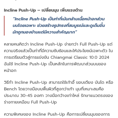
Incline Push-Up – เปลี่ยนมุม เพิ่มแรงต้าน
“Incline Push-Up เป็นท่าที่เน้นกล้ามเนื้อหน้าอกส่วน
บนโดยเฉพาะ ช่วยสร้างรูปทรงที่สมบูรณ์และดูเต็มขึ้น
มักถูกมองข้ามแต่มีความสำคัญมาก”
หลายคนคิดว่า Incline Push-Up ง่ายกว่า Full Push-Up แต่
ความจริงแล้วเป็นท่าที่มีความซับซ้อนและให้ประโยชน์เฉพาะตัว ใน
การเตรียมตัวสู่การแข่งขัน Chiangmai Classic 10.0 2024
ฉันใช้ Incline Push-Up เป็นหลักในการพัฒนาส่วนบนของ
หน้าอก
วิธีทำ Incline Push-Up สามารถใช้เก้าอี้ ขอบเตียง บันได หรือ
Bench โดยวางมือบนพื้นผิวที่สูงกว่าเท้า มุมที่เหมาะสมคือ
ประมาณ 30-45 องศา วางมือกว้างเท่าไหล่ รักษาแนวตรงของ
ร่างกายเหมือน Full Push-Up
ความพิเศษของ Incline Push-Up คือการเปลี่ยนมุมของการ