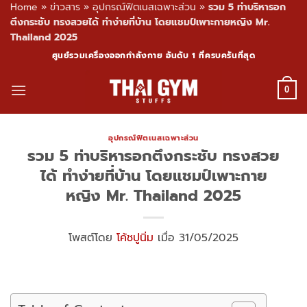
Home
»
ข่าวสาร
»
อุปกรณ์ฟิตเนสเฉพาะส่วน
»
รวม 5 ท่าบริหารอก
ตึงกระชับ ทรงสวยได้ ทำง่ายที่บ้าน โดยแชมป์เพาะกายหญิง Mr.
Thailand 2025
Skip
ศูนย์รวมเครื่องออกกำลังกาย อันดับ 1 ที่ครบครันที่สุด
to
content
0
อุปกรณ์ฟิตเนสเฉพาะส่วน
รวม 5 ท่าบริหารอกตึงกระชับ ทรงสวย
ได้ ทำง่ายที่บ้าน โดยแชมป์เพาะกาย
หญิง Mr. Thailand 2025
โพสต์โดย
โค้ชปูนิ่ม
เมื่อ 31/05/2025