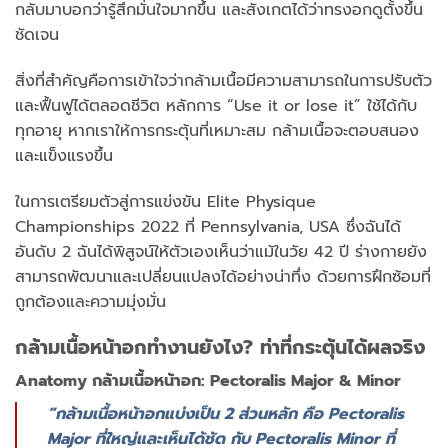
กลับมาบอกว่ารู้สึกมั่นใจมากขึ้น และสังเกตได้ว่าทรงอกดูตั้งขึ้น
ชัดเจน
สิ่งที่สำคัญคือการเข้าใจว่ากล้ามเนื้อมีความสามารถในการปรับตัว
และฟื้นฟูได้ตลอดชีวิต หลักการ “Use it or lose it” ใช้ได้กับ
ทุกอายุ หากเราให้การกระตุ้นที่เหมาะสม กล้ามเนื้อจะตอบสนอง
และแข็งแรงขึ้น
ในการเตรียมตัวสู่การแข่งขัน Elite Physique
Championships 2022 ที่ Pennsylvania, USA ซึ่งฉันได้
อันดับ 2 ฉันได้พิสูจน์ให้ตัวเองเห็นว่าแม้ในวัย 42 ปี ร่างกายยัง
สามารถพัฒนาและเปลี่ยนแปลงได้อย่างน่าทึ่ง ด้วยการฝึกซ้อมที่
ถูกต้องและความมุ่งมั่น
กล้ามเนื้อหน้าอกทำงานยังไง? ท่าที่กระตุ้นได้ผลจริง
Anatomy กล้ามเนื้อหน้าอก: Pectoralis Major & Minor
“กล้ามเนื้อหน้าอกแบ่งเป็น 2 ส่วนหลัก คือ Pectoralis
Major ที่ใหญ่และเห็นได้ชัด กับ Pectoralis Minor ที่