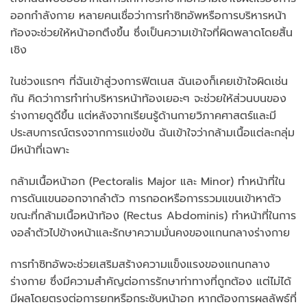
ออกกำลังกาย หลายคนเชื่อว่าการทำซิทอัพหรือการบริหารหน้า
ท้องจะช่วยให้หน้าอกตึงขึ้น ซึ่งเป็นความเข้าใจที่ผิดพลาดโดยสิ้น
เชิง
ในช่วงแรกๆ ที่ฉันเข้าสู่วงการฟิตเนส ฉันเองก็เคยเข้าใจผิดเช่น
กัน คิดว่าการทำท่าบริหารหน้าท้องเยอะๆ จะช่วยให้ส่วนบนของ
ร่างกายดูดีขึ้น แต่หลังจากเรียนรู้ด้านกายวิภาคศาสตร์และมี
ประสบการณ์ตรงจากการแข่งขัน ฉันเข้าใจว่ากล้ามเนื้อแต่ละกลุ่ม
มีหน้าที่เฉพาะ
กล้ามเนื้อหน้าอก (Pectoralis Major และ Minor) ทำหน้าที่ใน
การดันแขนออกจากลำตัว การกอดหรือการรวมแขนเข้าหาตัว
ขณะที่กล้ามเนื้อหน้าท้อง (Rectus Abdominis) ทำหน้าที่ในการ
งอลำตัวไปข้างหน้าและรักษาความมั่นคงของแกนกลางร่างกาย
การทำซิทอัพจะช่วยเสริมสร้างความแข็งแรงของแกนกลาง
ร่างกาย ซึ่งมีความสำคัญต่อการรักษาท่าทางที่ถูกต้อง แต่ไม่ได้
มีผลโดยตรงต่อการยกหรือกระชับหน้าอก หากต้องการผลลัพธ์ที่