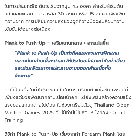
ในการประยุกต์ใช้ ฉันจะเริ่มจากมุม 45 องศา สำหรับผู้เริ่มต้น
แล้วค่อยๆ ลดมุมลงเหลือ 30 องศา หรือ 15 องศา เพื่อเพิ่ม
ความยาก การเปลี่ยนความสูงของจุดที่วางมือจะเปลี่ยนความ
เข้มข้นได้อย่างต่อเนื่อง
Plank to Push-Up – เสริมแกนกลาง + อกแน่นขึ้น
“Plank to Push-Up เป็นท่าที่ผสมผสานการฝึกแกน
กลางกับกล้ามเนื้อหน้าอก ให้ประโยชน์สองเท่าในท่าเดียว
และช่วยพัฒนาการประสานงานของกล้ามเนื้อทั้ง
ร่างกาย”
ท่านี้เป็นหนึ่งในท่าโปรดของฉันในการเตรียมตัวแข่งขัน เพราะไม่
เพียงแต่ช่วยพัฒนากล้ามเนื้อหน้าอก แต่ยังเสริมสร้างความแข็ง
แรงของแกนกลางไปด้วย ในช่วงเตรียมตัวสู่ Thailand Open
Masters Games 2025 ฉันใช้ท่านี้เป็นส่วนหนึ่งของ Circuit
Training
วิธีทำ Plank to Push-Up เริ่มจากท่า Forearm Plank โดย