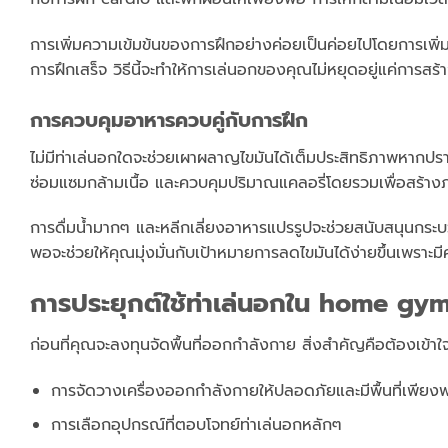
การเพิ่มความเข้มข้นของการฝึกอย่างค่อยเป็นค่อยไปโดยการเพิ่มน
การฝึกเสร็จ วิธีนี้จะทำให้การเล่นอกของคุณไม่หยุดอยู่แค่การสร
การควบคุมอาหารควบคู่กับการฝึก
ไม่มีท่าเล่นอกใดจะช่วยเผาผลาญไขมันได้เต็มประสิทธิภาพหากป
ซ่อมแซมกล้ามเนื้อ และควบคุมปริมาณแคลอรี่โดยรวมเพื่อสร้างภ
การดื่มน้ำมากๆ และหลีกเลี่ยงอาหารแปรรูปจะช่วยสนับสนุนกระบ
พอจะช่วยให้คุณมุ่งมั่นกับเป้าหมายการลดไขมันได้ง่ายขึ้นเพรา
การประยุกต์ใช้ท่าเล่นอกใน home g
ก่อนที่คุณจะลงทุนจัดพื้นที่ออกกำลังกาย สิ่งสำคัญคือต้องเข
การจัดวางเครื่องออกกำลังกายให้ปลอดภัยและมีพื้นที่เพียง
การเลือกอุปกรณ์ที่ตอบโจทย์ท่าเล่นอกหลักๆ