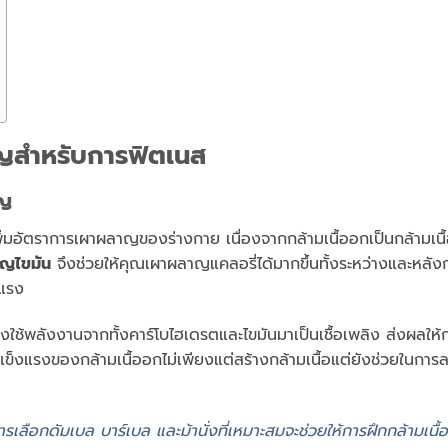
ัญสำหรับการฟิตเนส
าญ
เพิ่มอัตราการเผาผลาญของร่างกาย เนื่องจากกล้ามเนื้ออกเป็นกล้ามเนื้
าญไขมัน
จึงช่วยให้คุณเผาผลาญแคลอรี่ได้มากขึ้นทั้งระหว่างและหลัง
งแรง
งใช้พลังงานจากทั้งคาร์โบไฮเดรตและไขมันมาเป็นเชื้อเพลิง ส่งผลให
มแข็งแรงของกล้ามเนื้ออกไม่เพียงแต่สร้างกล้ามเนื้อแต่ยังช่วยในการ
อกดัมเบล บาร์เบล และม้านั่งที่เหมาะสมจะช่วยให้การฝึกกล้ามเนื้อ