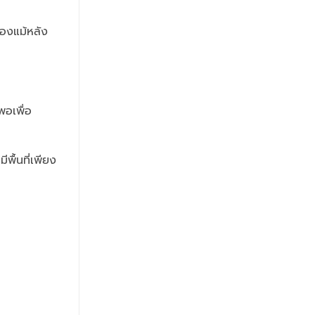
่องแม้หลัง
พอเพื่อ
ื้นที่เพียง