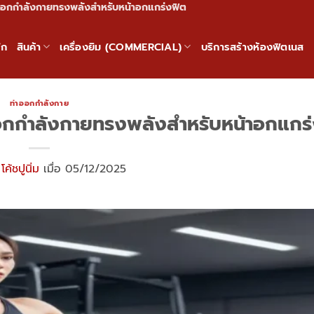
าออกกำลังกายทรงพลังสำหรับหน้าอกแกร่งฟิต
ัก
สินค้า
เครื่องยิม (COMMERCIAL)
บริการสร้างห้องฟิตเนส
ท่าออกกำลังกาย
ออกกำลังกายทรงพลังสำหรับหน้าอกแกร
ย
โค้ชปูนิ่ม
เมื่อ 05/12/2025