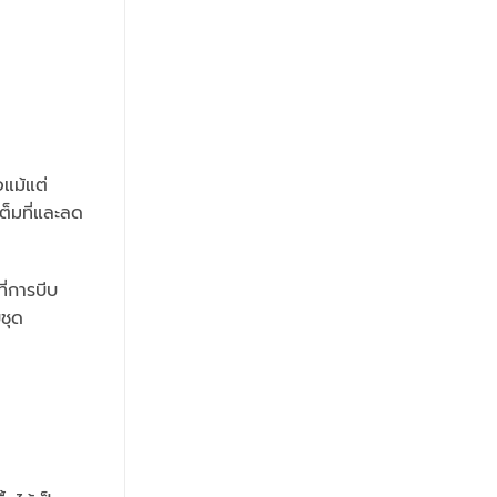
อแม้แต่
ต็มที่และลด
ี่การบีบ
ชุด