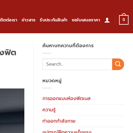
ติดต่อเรา
ข่าวสาร
รับประกันสินค้า
ขอใบเสนอราคา
0
ค้นหาบทความที่ต้องการ
่งฟิต
หมวดหมู่
การออกแบบห้องฟิตเนส
ความรู้
ท่าออกกำลังกาย
อุปกรณ์ฝึกความแข็งแรง