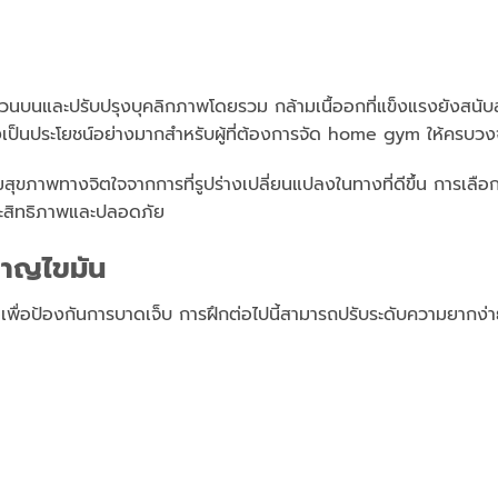
่วนบนและปรับปรุงบุคลิกภาพโดยรวม กล้ามเนื้ออกที่แข็งแรงยังสนับ
 ซึ่งเป็นประโยชน์อย่างมากสำหรับผู้ที่ต้องการจัด home gym ให้ครบว
มสุขภาพทางจิตใจจากการที่รูปร่างเปลี่ยนแปลงในทางที่ดีขึ้น การเลือ
ประสิทธิภาพและปลอดภัย
ลาญไขมัน
มอเพื่อป้องกันการบาดเจ็บ การฝึกต่อไปนี้สามารถปรับระดับความยากง่