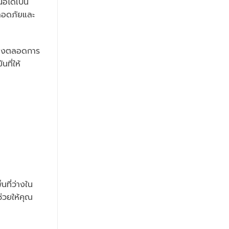
อได้เป็น
ปลอดภัยและ
นื่องตลอดการ
ที่ให้
ที่ว่างใน
่วยให้คุณ