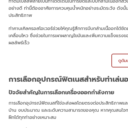
ท่าดัมเบลล์ฟลายเป็นท่าโดดเด่นในการยืดและบีบกล้ามเนื้ออกส่
อย่างดี ท่านี้ต้องอาศัยการควบคุมน้ำหนักอย่างระมัดระวัง ดังน
ประสิทธิภาพ
ท่าคาบเคิลครอสโอเวอร์ช่วยให้คุณรู้สึกการบีบกล้ามเนื้ออกได้ชัด
เคลื่อนไหว ซึ่งช่วยในการเผาผลาญไขมันและเพิ่มความแข็งแรงของก
ผลลัพธ์เร็ว
ดูดั
การเลือกอุปกรณ์ฟิตเนสสำหรับท่าเล่น
ปัจจัยสำคัญในการเลือกเครื่องออกกำลังกาย
การเลือกอุปกรณ์ฟิตเนสที่ใช่จะส่งผลโดยตรงต่อประสิทธิภาพแล
บ้าน งบประมาณ และระดับความสามารถของคุณ หากคุณสนใจการ
ฝึกได้ทุกท่าอย่างเหมาะสม