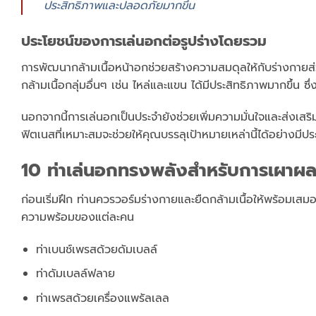
ประสิทธิภาพและปลอดภัยมากขึ้น
ประโยชน์ของการเล่นอกต่อรูปร่างโดยรวม
การพัฒนากล้ามเนื้อหน้าอกช่วยสร้างความสมดุลให้กับร่างกายส
กล้ามเนื้อกลุ่มอื่นๆ เช่น ไหล่และแขน ได้มีประสิทธิภาพมากขึ้น
นอกจากนี้การเล่นอกเป็นประจำยังช่วยเพิ่มความมั่นใจและส่งเสริ
ฟิตเนสที่เหมาะสมจะช่วยให้คุณบรรลุเป้าหมายเหล่านี้ได้อย่างมี
10 ท่าเล่นอกทรงพลังสำหรับการเผาผ
ก่อนเริ่มฝึก ท่านควรวอร์มร่างกายและยืดกล้ามเนื้อให้พร้อมเส
ความพร้อมของแต่ละคน
ท่าเบนช์เพรสด้วยดัมเบลล์
ท่าดัมเบลล์ฟลาย
ท่าเพรสด้วยเครื่องแพรัลเลล