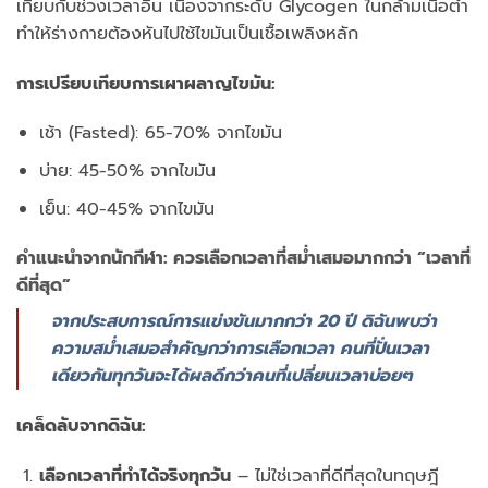
เทียบกับช่วงเวลาอื่น เนื่องจากระดับ Glycogen ในกล้ามเนื้อต่ำ
ทำให้ร่างกายต้องหันไปใช้ไขมันเป็นเชื้อเพลิงหลัก
การเปรียบเทียบการเผาผลาญไขมัน:
เช้า (Fasted): 65-70% จากไขมัน
บ่าย: 45-50% จากไขมัน
เย็น: 40-45% จากไขมัน
คำแนะนำจากนักกีฬา: ควรเลือกเวลาที่สม่ำเสมอมากกว่า “เวลาที่
ดีที่สุด”
จากประสบการณ์การแข่งขันมากกว่า 20 ปี ดิฉันพบว่า
ความสม่ำเสมอสำคัญกว่าการเลือกเวลา คนที่ปั่นเวลา
เดียวกันทุกวันจะได้ผลดีกว่าคนที่เปลี่ยนเวลาบ่อยๆ
เคล็ดลับจากดิฉัน:
เลือกเวลาที่ทำได้จริงทุกวัน
– ไม่ใช่เวลาที่ดีที่สุดในทฤษฎี