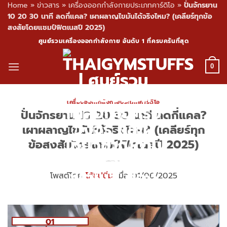
Home
»
ข่าวสาร
»
เครื่องออกกำลังกายประเภทคาร์ดิโอ
»
ปั่นจักรยาน
10 20 30 นาที ลดกี่แคล? เผาผลาญไขมันได้จริงไหม? (เคลียร์ทุกข้อ
สงสัยโดยแชมป์ฟิตเนสปี 2025)
Skip
ศูนย์รวมเครื่องออกกำลังกาย อันดับ 1 ที่ครบครันที่สุด
to
content
0
เครื่องออกกำลังกายประเภทคาร์ดิโอ
ปั่นจักรยาน 10 20 30 นาที ลดกี่แคล?
เผาผลาญไขมันได้จริงไหม? (เคลียร์ทุก
ข้อสงสัยโดยแชมป์ฟิตเนสปี 2025)
โพสต์โดย
โค้ชปูนิ่ม
เมื่อ 01/06/2025
01