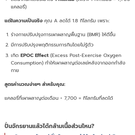
แคลอรี่)
แต่ในความเป็นจริง
คุณ A ลดได้ 1.8 กิโลกรัม เพราะ:
ร่างกายปรับปรุงการเผาผลาญพื้นฐาน (BMR) ให้ดีขึ้น
มีการปรับปรุงพฤติกรรมการกินโดยไม่รู้ตัว
เกิด
EPOC Effect
(Excess Post-Exercise Oxygen
Consumption) ทำให้เผาผลาญต่อเลย่หลังจากออกกำลัง
กาย
สูตรคำนวณง่ายๆ สำหรับคุณ:
แคลอรี่ที่เผาผลาญต่อเดือน ÷ 7,700 = กิโลกรัมที่ลดได้
ปั่นจักรยานแล้วได้กล้ามเนื้อส่วนไหน?