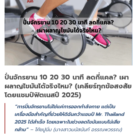
Jun
ปั่นจักรยาน 10 20 30 นาที ลดกี่แคล? เผา
ผลาญไขมันได้จริงไหม? (เคลียร์ทุกข้อสงสัย
โดยแชมป์ฟิตเนสปี 2025)
“การปั่นจักรยานไม่ใช่แค่การออกกำลังกาย แต่เป็น
เครื่องมือสำคัญที่ช่วยให้ดิฉันคว้าแชมป์ Mr. Thailand
2025 ได้สำเร็จ โดยเฉพาะในช่วงลดไขมันแบบไม่เสีย
กล้าม”
– โค้ชปูนิ่ม (นางสาวมนัสนันท์ อรรณพวรรณ)