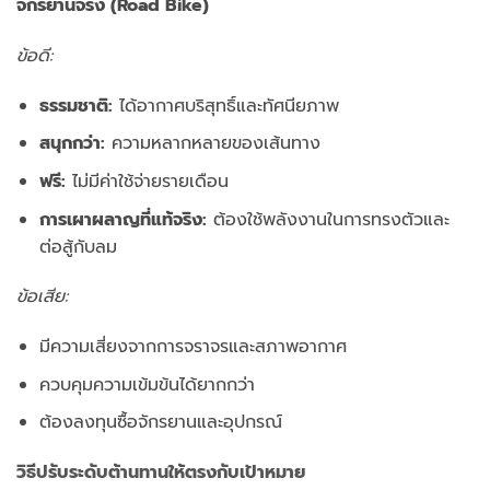
จักรยานจริง (Road Bike)
ข้อดี:
ธรรมชาติ:
ได้อากาศบริสุทธิ์และทัศนียภาพ
สนุกกว่า:
ความหลากหลายของเส้นทาง
ฟรี:
ไม่มีค่าใช้จ่ายรายเดือน
การเผาผลาญที่แท้จริง:
ต้องใช้พลังงานในการทรงตัวและ
ต่อสู้กับลม
ข้อเสีย:
มีความเสี่ยงจากการจราจรและสภาพอากาศ
ควบคุมความเข้มข้นได้ยากกว่า
ต้องลงทุนซื้อจักรยานและอุปกรณ์
วิธีปรับระดับต้านทานให้ตรงกับเป้าหมาย