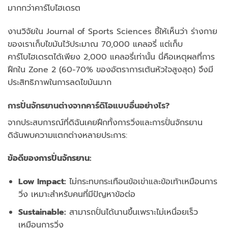
มากกว่าคาร์โบไฮเดรต
งานวิจัยใน Journal of Sports Sciences ชี้ให้เห็นว่า ร่างกาย
ของเราเก็บไขมันไว้ประมาณ 70,000 แคลอรี่ แต่เก็บ
คาร์โบไฮเดรตได้เพียง 2,000 แคลอรี่เท่านั้น นี่คือเหตุผลที่การ
ฝึกใน Zone 2 (60-70% ของอัตราการเต้นหัวใจสูงสุด) จึงมี
ประสิทธิภาพในการลดไขมันมาก
การปั่นจักรยานต่างจากคาร์ดิโอแบบอื่นอย่างไร?
จากประสบการณ์ที่ดิฉันเคยฝึกทั้งการวิ่งและการปั่นจักรยาน
ดิฉันพบความแตกต่างหลายประการ:
ข้อดีของการปั่นจักรยาน:
Low Impact:
ไม่กระทบกระเทือนข้อเข่าและข้อเท้าเหมือนการ
วิ่ง เหมาะสำหรับคนที่มีปัญหาข้อต่อ
Sustainable:
สามารถปั่นได้นานขึ้นเพราะไม่เหนื่อยเร็ว
เหมือนการวิ่ง