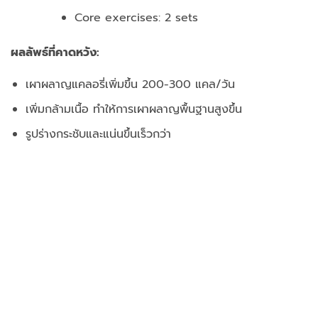
Core exercises: 2 sets
ผลลัพธ์ที่คาดหวัง:
เผาผลาญแคลอรี่เพิ่มขึ้น 200-300 แคล/วัน
เพิ่มกล้ามเนื้อ ทำให้การเผาผลาญพื้นฐานสูงขึ้น
รูปร่างกระชับและแน่นขึ้นเร็วกว่า