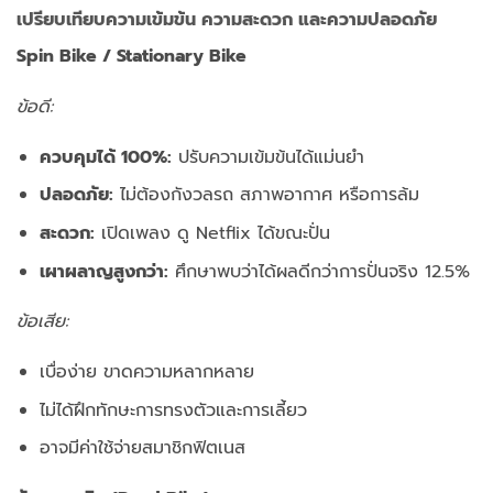
เปรียบเทียบความเข้มข้น ความสะดวก และความปลอดภัย
Spin Bike / Stationary Bike
ข้อดี:
ควบคุมได้ 100%:
ปรับความเข้มข้นได้แม่นยำ
ปลอดภัย:
ไม่ต้องกังวลรถ สภาพอากาศ หรือการล้ม
สะดวก:
เปิดเพลง ดู Netflix ได้ขณะปั่น
เผาผลาญสูงกว่า:
ศึกษาพบว่าได้ผลดีกว่าการปั่นจริง 12.5%
ข้อเสีย:
เบื่อง่าย ขาดความหลากหลาย
ไม่ได้ฝึกทักษะการทรงตัวและการเลี้ยว
อาจมีค่าใช้จ่ายสมาชิกฟิตเนส