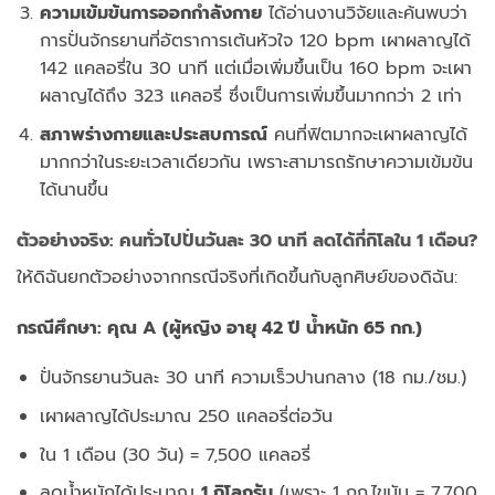
ความเข้มข้นการออกกำลังกาย
ได้อ่านงานวิจัยและค้นพบว่า
การปั่นจักรยานที่อัตราการเต้นหัวใจ 120 bpm เผาผลาญได้
142 แคลอรี่ใน 30 นาที แต่เมื่อเพิ่มขึ้นเป็น 160 bpm จะเผา
ผลาญได้ถึง 323 แคลอรี่ ซึ่งเป็นการเพิ่มขึ้นมากกว่า 2 เท่า
สภาพร่างกายและประสบการณ์
คนที่ฟิตมากจะเผาผลาญได้
มากกว่าในระยะเวลาเดียวกัน เพราะสามารถรักษาความเข้มข้น
ได้นานขึ้น
ตัวอย่างจริง: คนทั่วไปปั่นวันละ 30 นาที ลดได้กี่กิโลใน 1 เดือน?
ให้ดิฉันยกตัวอย่างจากกรณีจริงที่เกิดขึ้นกับลูกศิษย์ของดิฉัน:
กรณีศึกษา: คุณ A (ผู้หญิง อายุ 42 ปี น้ำหนัก 65 กก.)
ปั่นจักรยานวันละ 30 นาที ความเร็วปานกลาง (18 กม./ชม.)
เผาผลาญได้ประมาณ 250 แคลอรี่ต่อวัน
ใน 1 เดือน (30 วัน) = 7,500 แคลอรี่
ลดน้ำหนักได้ประมาณ
1 กิโลกรัม
(เพราะ 1 กก.ไขมัน = 7,700