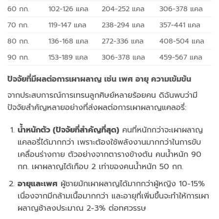
60 กก.
102-126 แคล
204-252 แคล
306-378 แคล
70 กก.
119-147 แคล
238-294 แคล
357-441 แคล
80 กก.
136-168 แคล
272-336 แคล
408-504 แคล
90 กก.
153-189 แคล
306-378 แคล
459-567 แคล
ปัจจัยที่มีผลต่อการเผาผลาญ เช่น เพศ อายุ ความเข้มข้น
จากประสบการณ์การเทรนลูกศิษย์หลายร้อยคน ดิฉันพบว่ามี
ปัจจัยสำคัญหลายอย่างที่ส่งผลต่อการเผาผลาญแคลอรี่:
น้ำหนักตัว (ปัจจัยที่สำคัญที่สุด)
คนที่หนักกว่าจะเผาผลาญ
แคลอรี่ได้มากกว่า เพราะต้องใช้พลังงานมากกว่าในการขับ
เคลื่อนร่างกาย ตัวอย่างจากตารางข้างต้น คนน้ำหนัก 90
กก. เผาผลาญได้เกือบ 2 เท่าของคนน้ำหนัก 50 กก.
อายุและเพศ
ผู้ชายมักเผาผลาญได้มากกว่าผู้หญิง 10-15%
เนื่องจากมีกล้ามเนื้อมากกว่า และอายุที่เพิ่มขึ้นจะทำให้การเผา
ผลาญช้าลงประมาณ 2-3% ต่อทศวรรษ