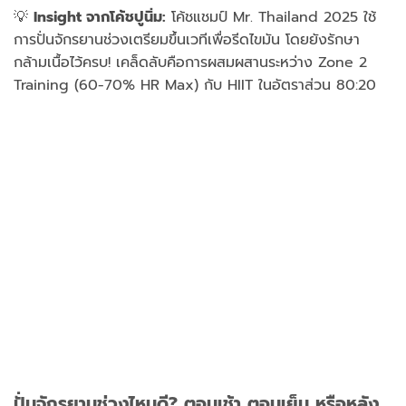
💡
Insight จากโค้ชปูนิ่ม:
โค้ชแชมป์ Mr. Thailand 2025 ใช้
การปั่นจักรยานช่วงเตรียมขึ้นเวทีเพื่อรีดไขมัน โดยยังรักษา
กล้ามเนื้อไว้ครบ! เคล็ดลับคือการผสมผสานระหว่าง Zone 2
Training (60-70% HR Max) กับ HIIT ในอัตราส่วน 80:20
ปั่นจักรยานช่วงไหนดี? ตอนเช้า ตอนเย็น หรือหลัง