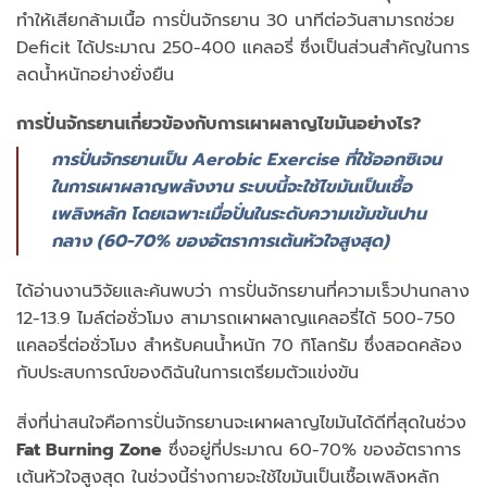
ทำให้เสียกล้ามเนื้อ การปั่นจักรยาน 30 นาทีต่อวันสามารถช่วย
Deficit ได้ประมาณ 250-400 แคลอรี่ ซึ่งเป็นส่วนสำคัญในการ
ลดน้ำหนักอย่างยั่งยืน
การปั่นจักรยานเกี่ยวข้องกับการเผาผลาญไขมันอย่างไร?
การปั่นจักรยานเป็น Aerobic Exercise ที่ใช้ออกซิเจน
ในการเผาผลาญพลังงาน ระบบนี้จะใช้ไขมันเป็นเชื้อ
เพลิงหลัก โดยเฉพาะเมื่อปั่นในระดับความเข้มข้นปาน
กลาง (60-70% ของอัตราการเต้นหัวใจสูงสุด)
ได้อ่านงานวิจัยและค้นพบว่า การปั่นจักรยานที่ความเร็วปานกลาง
12-13.9 ไมล์ต่อชั่วโมง สามารถเผาผลาญแคลอรี่ได้ 500-750
แคลอรี่ต่อชั่วโมง สำหรับคนน้ำหนัก 70 กิโลกรัม ซึ่งสอดคล้อง
กับประสบการณ์ของดิฉันในการเตรียมตัวแข่งขัน
สิ่งที่น่าสนใจคือการปั่นจักรยานจะเผาผลาญไขมันได้ดีที่สุดในช่วง
Fat Burning Zone
ซึ่งอยู่ที่ประมาณ 60-70% ของอัตราการ
เต้นหัวใจสูงสุด ในช่วงนี้ร่างกายจะใช้ไขมันเป็นเชื้อเพลิงหลัก