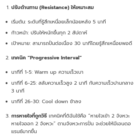
ปรับต้านทาน (Resistance) ให้เหมาะสม
เริ่มต้น: ระดับที่รู้สึกเหนื่อยเล็กน้อยหลัง 5 นาที
ก้าวหน้า: ปรับให้หนักขึ้นทุก 2 สัปดาห์
เป้าหมาย: สามารถปั่นต่อเนื่อง 30 นาทีโดยรู้สึกเหนื่อยพอดี
เทคนิค “Progressive Interval”
นาทีที่ 1-5: Warm up ความเร็วเบา
นาทีที่ 6-25: สลับความเร็วสูง 2 นาที กับความเร็วปานกลาง
3 นาที
นาทีที่ 26-30: Cool down ช้าลง
การหายใจที่ถูกวิธี
เทคนิคที่ดิฉันใช้คือ “หายใจเข้า 2 จังหวะ
หายใจออก 2 จังหวะ” ตามจังหวะการปั่น จะช่วยให้มีเอนดอ
แรนซ์มากขึ้น