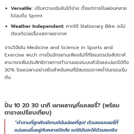
Versatile:
ปรับความเข้มข้นได้ง่าย ตั้งแต่การปั่นผ่อนคลาย
ไปจนถึง Sprint
Weather Independent:
หากใช้ Stationary Bike จะไม่
ต้องกังวลเรื่องสภาพอากาศ
งานวิจัยใน Medicine and Science in Sports and
Exercise พบว่า การปั่นจักรยานเพียงไม่กี่กิโลเมตรต่อสัปดาห์
สามารถเพิ่มประสิทธิภาพการทำงานของระบบหัวใจและปอดได้ถึง
30% โดยเฉพาะอย่างยิ่งสำหรับคนที่มีสมรรถภาพต่ำในตอนเริ่ม
ต้น
ปั่น 10 20 30 นาที เผาผลาญกี่แคลอรี่? (พร้อม
ตารางเปรียบเทียบ)
“คำถามที่ลูกศิษย์ถามดิฉันบ่อยที่สุด! ตัวเลขแคลอรี่ที่
แน่นอนขึ้นอยู่กับหลายปัจจัย แต่ดิฉันจะให้ตัวเลขจริง