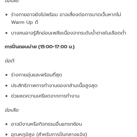
ข้อเสีย:
ร่างกายอาจยังไม่พร้อม อาจเสี่ยงต่อการบาดเจ็บหากไม่
Warm Up ดี
บางคนอาจรู้สึกอ่อนเพลียเนื่องจากระดับน้ำตาลในเลือดต่ำ
การปั่นตอนบ่าย (15:00-17:00 น.)
ข้อดี:
ร่างกายอุ่นและพร้อมที่สุด
ประสิทธิภาพการทำงานของกล้ามเนื้อสูงสุด
ช่วยลดความเครียดจากการทำงาน
ข้อเสีย:
อาจมีงานหรือกิจกรรมอื่นแทรกซ้อน
อุณหภูมิสูง (สำหรับการปั่นกลางแจ้ง)