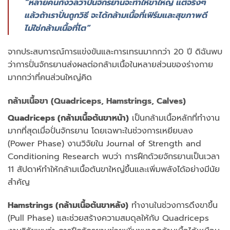
“หลายคนกังวลว่าปั่นจักรยานจะทำให้ขาใหญ่ แต่จริงๆ
แล้วถ้าเราปั่นถูกวิธี จะได้กล้ามเนื้อที่เฟิร์มและสุขภาพดี
ไม่ใช่กล้ามเนื้อที่โต”
จากประสบการณ์การแข่งขันและการเทรนมากกว่า 20 ปี ดิฉันพบ
ว่าการปั่นจักรยานส่งผลต่อกล้ามเนื้อในหลายส่วนของร่างกาย
มากกว่าที่คนส่วนใหญ่คิด
กล้ามเนื้อขา (Quadriceps, Hamstrings, Calves)
Quadriceps (กล้ามเนื้อต้นขาหน้า)
เป็นกล้ามเนื้อหลักที่ทำงาน
มากที่สุดเมื่อปั่นจักรยาน โดยเฉพาะในช่วงการเหยียบลง
(Power Phase) งานวิจัยใน Journal of Strength and
Conditioning Research พบว่า การฝึกด้วยจักรยานเป็นเวลา
11 สัปดาห์ทำให้กล้ามเนื้อต้นขาใหญ่ขึ้นและเพิ่มพลังได้อย่างมีนัย
สำคัญ
Hamstrings (กล้ามเนื้อต้นขาหลัง)
ทำงานในช่วงการดึงขาขึ้น
(Pull Phase) และช่วยสร้างความสมดุลให้กับ Quadriceps