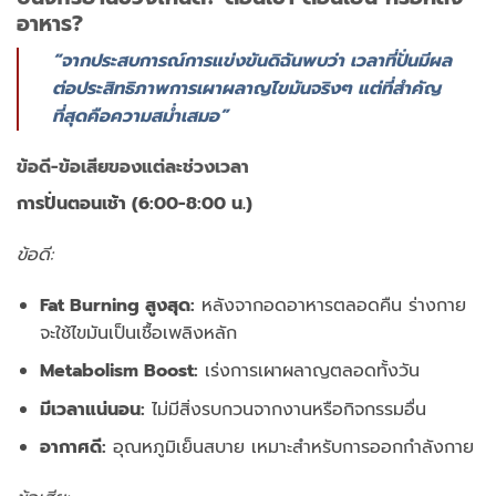
อาหาร?
“จากประสบการณ์การแข่งขันดิฉันพบว่า เวลาที่ปั่นมีผล
ต่อประสิทธิภาพการเผาผลาญไขมันจริงๆ แต่ที่สำคัญ
ที่สุดคือความสม่ำเสมอ”
ข้อดี-ข้อเสียของแต่ละช่วงเวลา
การปั่นตอนเช้า (6:00-8:00 น.)
ข้อดี:
Fat Burning สูงสุด:
หลังจากอดอาหารตลอดคืน ร่างกาย
จะใช้ไขมันเป็นเชื้อเพลิงหลัก
Metabolism Boost:
เร่งการเผาผลาญตลอดทั้งวัน
มีเวลาแน่นอน:
ไม่มีสิ่งรบกวนจากงานหรือกิจกรรมอื่น
อากาศดี:
อุณหภูมิเย็นสบาย เหมาะสำหรับการออกกำลังกาย