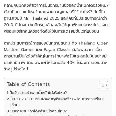
หลายคนมักสงสัยว่าการปั่นจักรยานช่วยลดน้ำหนักได้จริงไหม?
ต้องปั่นนานแค่ไหน? และเผาผลาญแคลอรี่ได้เท่าไหร่? วันนี้ใน
ฐานะแชมป์ Mr. Thailand 2025 และโค้ชที่มีประสบการณ์กว่า
20 ปี ดิฉันจะมาเคลียร์ทุกข้อสงสัยให้คุณฟังแบบตรงไปตรงมา
พร้อมแชร์เทคนิคจริงที่ดิฉันใช้ในการเตรียมขึ้นเวทีแข่งขัน
จากประสบการณ์การแข่งขันหลายสนาม ทั้ง Thailand Open
Masters Games และ Payap Classic ดิฉันพบว่าการปั่น
จักรยานเป็นหัวใจสำคัญในการรักษาฟอร์มและลดไขมันอย่างมี
ประสิทธิภาพ โดยเฉพาะสำหรับคนวัย 40+ ที่ต้องการกลับมาส
ร้างรูปร่างใหม่
Table of Contents
ปั่นจักรยานช่วยลดน้ำหนักได้จริงไหม?
ปั่น 10 20 30 นาที เผาผลาญกี่แคลอรี่? (พร้อมตารางเปรียบ
เทียบ)
ปั่นจักรยานแล้วได้กล้ามเนื้อส่วนไหน?