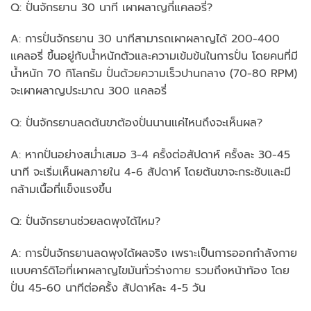
Q: ปั่นจักรยาน 30 นาที เผาผลาญกี่แคลอรี่?
A: การปั่นจักรยาน 30 นาทีสามารถเผาผลาญได้ 200-400
แคลอรี่ ขึ้นอยู่กับน้ำหนักตัวและความเข้มข้นในการปั่น โดยคนที่มี
น้ำหนัก 70 กิโลกรัม ปั่นด้วยความเร็วปานกลาง (70-80 RPM)
จะเผาผลาญประมาณ 300 แคลอรี่
Q: ปั่นจักรยานลดต้นขาต้องปั่นนานแค่ไหนถึงจะเห็นผล?
A: หากปั่นอย่างสม่ำเสมอ 3-4 ครั้งต่อสัปดาห์ ครั้งละ 30-45
นาที จะเริ่มเห็นผลภายใน 4-6 สัปดาห์ โดยต้นขาจะกระชับและมี
กล้ามเนื้อที่แข็งแรงขึ้น
Q: ปั่นจักรยานช่วยลดพุงได้ไหม?
A: การปั่นจักรยานลดพุงได้ผลจริง เพราะเป็นการออกกำลังกาย
แบบคาร์ดิโอที่เผาผลาญไขมันทั่วร่างกาย รวมถึงหน้าท้อง โดย
ปั่น 45-60 นาทีต่อครั้ง สัปดาห์ละ 4-5 วัน