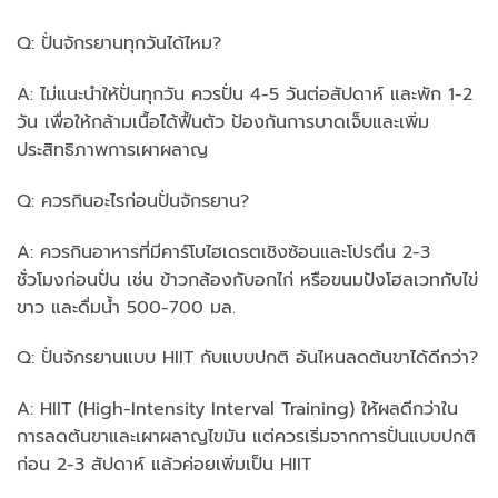
Q: ปั่นจักรยานทุกวันได้ไหม?
A: ไม่แนะนำให้ปั่นทุกวัน ควรปั่น 4-5 วันต่อสัปดาห์ และพัก 1-2
วัน เพื่อให้กล้ามเนื้อได้ฟื้นตัว ป้องกันการบาดเจ็บและเพิ่ม
ประสิทธิภาพการเผาผลาญ
Q: ควรกินอะไรก่อนปั่นจักรยาน?
A: ควรกินอาหารที่มีคาร์โบไฮเดรตเชิงซ้อนและโปรตีน 2-3
ชั่วโมงก่อนปั่น เช่น ข้าวกล้องกับอกไก่ หรือขนมปังโฮลเวทกับไข่
ขาว และดื่มน้ำ 500-700 มล.
Q: ปั่นจักรยานแบบ HIIT กับแบบปกติ อันไหนลดต้นขาได้ดีกว่า?
A: HIIT (High-Intensity Interval Training) ให้ผลดีกว่าใน
การลดต้นขาและเผาผลาญไขมัน แต่ควรเริ่มจากการปั่นแบบปกติ
ก่อน 2-3 สัปดาห์ แล้วค่อยเพิ่มเป็น HIIT