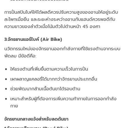
การปั่นสปินไบค์ให้ได้ผลดีควรปรับความสูงของอานให้อยู่ระดับ
สะโพกเมื่อยืน และระยะห่างระหว่างอานกับแฮนด์ควรพอดีกับ
ความยาวของลำตัวเมื่อโน้มตัวไปด้านหน้า 45 องศา
3.จักรยานแอร์ไบค์ (Air Bike)
นวัตกรรมใหม่ของจักรยานออกกำลังกายที่ใช้แรงต้านจากระบบ
พัดลม มีข้อดีคือ:
ให้แรงต้านที่เพิ่มขึ้นตามความเร็วในการปั่น
เผาผลาญแคลอรี่ได้มากกว่าจักรยานประเภทอื่น
ช่วยพัฒนากล้ามเนื้อต้นขาได้รอบด้าน
เหมาะสำหรับผู้ที่ต้องการเพิ่มความท้าทายในการออกกำลัง
กาย
จักรยานกลางแจ้งสำหรับลดต้นขา