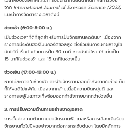
เวลาคือปัจจัยสำคัญในการปั่นจักรยานลดน้ำหนัก ผลการวิจัย
จาก
International Journal of Exercise Science (2022)
แนะนำการจัดตารางเวลาดังนี้
ช่วงเช้า (6:00-8:00 น.)
เป็นช่วงเวลาที่ดีที่สุดสำหรับการปั่นจักรยานลดต้นขา เนื่องจาก
ร่างกายมีระดับฮอร์โมนคอร์ติซอลสูง ซึ่งช่วยในการเผาผลาญไข
มันได้ดี เริ่มต้นด้วยการปั่น 30 นาที หากยังไม่ไหว ให้แบ่งเป็น
15 นาทีในช่วงเช้า และ 15 นาทีในช่วงเย็น
ช่วงเย็น (17:00-19:00 น.)
หากไม่สะดวกในช่วงเช้า การปั่นจักรยานออกกำลังกายในช่วงเย็น
ก็ให้ผลดีไม่แพ้กัน เนื่องจากกล้ามเนื้อมีความยืดหยุ่นดี และ
ร่างกายอยู่ในสภาวะที่พร้อมออกกำลังกายมากกว่าช่วงอื่น
3. การปรับความต้านทานอย่างชาญฉลาด
การตั้งค่าความต้านทานบนจักรยานฟิตเนสหรือการเลือกเกียร์บน
จักรยานทั่วไปมีผลอย่างมากต่อการกระชับต้นขา โดยมีหลักการ