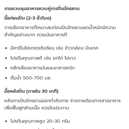
การควบคุมอาหารควบคู่การปั่นจักรยาน
มื้อก่อนปั่น (2-3 ชั่วโมง)
การเลือกอาหารที่เหมาะสมก่อนปั่นจักรยานลดน้ำหนักมีความ
สำคัญอย่างมาก ควรเน้นอาหารที่:
มีคาร์โบไฮเดรตเชิงซ้อน เช่น ข้าวกล้อง มันเทศ
โปรตีนคุณภาพดี เช่น อกไก่ ไข่ขาว
หลีกเลี่ยงอาหารมันและอาหารหนัก
ดื่มน้ำ 500-700 มล.
มื้อหลังปั่น (ภายใน 30 นาที)
หลังการปั่นจักรยานออกกำลังกาย ร่างกายต้องการสารอาหาร
เพื่อฟื้นฟูกล้ามเนื้อ ควรรับประทาน:
โปรตีนคุณภาพสูง 20-30 กรัม