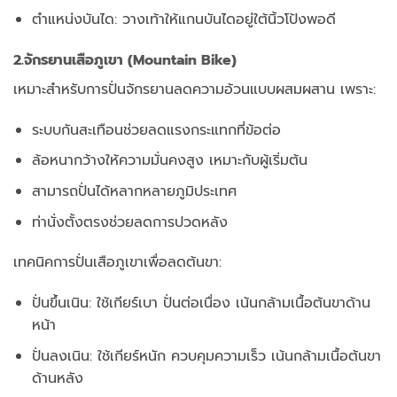
ตำแหน่งบันได: วางเท้าให้แกนบันไดอยู่ใต้นิ้วโป้งพอดี
2.จักรยานเสือภูเขา (Mountain Bike)
เหมาะสำหรับการปั่นจักรยานลดความอ้วนแบบผสมผสาน เพราะ:
ระบบกันสะเทือนช่วยลดแรงกระแทกที่ข้อต่อ
ล้อหนากว้างให้ความมั่นคงสูง เหมาะกับผู้เริ่มต้น
สามารถปั่นได้หลากหลายภูมิประเทศ
ท่านั่งตั้งตรงช่วยลดการปวดหลัง
เทคนิคการปั่นเสือภูเขาเพื่อลดต้นขา:
ปั่นขึ้นเนิน: ใช้เกียร์เบา ปั่นต่อเนื่อง เน้นกล้ามเนื้อต้นขาด้าน
หน้า
ปั่นลงเนิน: ใช้เกียร์หนัก ควบคุมความเร็ว เน้นกล้ามเนื้อต้นขา
ด้านหลัง