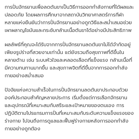
การปั่นจักรยานเพื่อลดต้นขาเป็นวิธีการออกกำลังกายที่ได้ผลและ
ปลอดภัย โดยผลการศึกษาจากสถาบันวิทยาศาสตร์การกีฬา
หลายแห่งยืนยันว่าการปั่นจักรยานอย่างถูกวิธีและสม่ำเสมอช่วย
เผาผลาญไขมันและกระชับกล้ามเนื้อต้นขาได้อย่างมีประสิทธิภาพ
ผลลัพธ์ที่คุณจะได้รับจากการปั่นจักรยานลดต้นขาไม่ได้จำกัดอยู่
เพียงรูปร่างที่สวยงามเท่านั้น แต่ยังรวมถึงสุขภาพที่ดีขึ้นใน
หลายด้าน เช่น ระบบหัวใจและหลอดเลือดที่แข็งแรง กล้ามเนื้อที่
มีความทนทานมากขึ้น และสุขภาพจิตที่ดีขึ้นจากการออกกำลัง
กายอย่างสม่ำเสมอ
ปัจจัยแห่งความสำเร็จในการปั่นจักรยานลดต้นขาประกอบด้วย
องค์ประกอบสำคัญหลายประการ เริ่มตั้งแต่การเลือกจักรยาน
และอุปกรณ์ที่เหมาะสมกับสรีระและเป้าหมายของตนเอง การ
ปฏิบัติตามโปรแกรมการปั่นที่เหมาะสมกับระดับความแข็งแรงของ
ร่างกาย ไปจนถึงการดูแลและฟื้นฟูร่างกายหลังการออกกำลัง
กายอย่างถูกต้อง