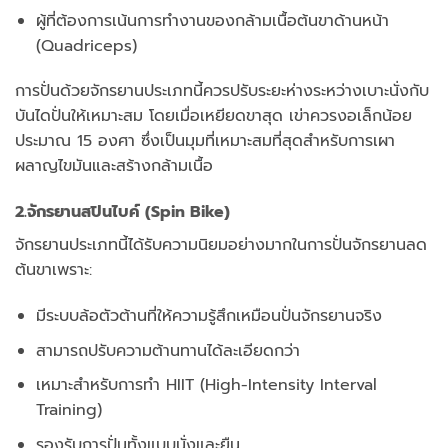
ผู้ที่ต้องการเน้นการทำงานของกล้ามเนื้อต้นขาด้านหน้า
(Quadriceps)
การปั่นด้วยจักรยานประเภทนี้ควรปรับระยะห่างระหว่างเบาะนั่งกับ
บันไดปั่นให้เหมาะสม โดยเมื่อเหยียดขาสุด เข่าควรงอเล็กน้อย
ประมาณ 15 องศา ซึ่งเป็นมุมที่เหมาะสมที่สุดสำหรับการเผา
ผลาญไขมันและสร้างกล้ามเนื้อ
2.จักรยานสปินไบค์ (Spin Bike)
จักรยานประเภทนี้ได้รับความนิยมอย่างมากในการปั่นจักรยานลด
ต้นขาเพราะ:
มีระบบล้อตัวต้านที่ให้ความรู้สึกเหมือนปั่นจักรยานจริง
สามารถปรับความต้านทานได้ละเอียดกว่า
เหมาะสำหรับการทำ HIIT (High-Intensity Interval
Training)
รองรับการปั่นทั้งแบบนั่งและยืน