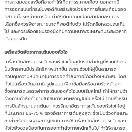
การสะสมของเหงื่อที่อาจทำให้เกิดการระคายเคือง นอกจากนี้
การออกแบบที่กระชับพอดีกับสรีระยังช่วยลดการสั่นสะเทือนของ
กล้ามเนื้อระหว่างการปั่น ทำให้เกิดความเมื่อยล้าน้อยลง การ
เลือกซื้อควรพิจารณาขนาดที่พอดีกับตัว ไม่รัดหรือหลวมจนเกิน
ไป และควรเลือกแผ่นรองนั่งที่มีความหนาพอเหมาะกับระยะเวลาที่
ต้องการปั่น
เครื่องวัดอัตราการเต้นของหัวใจ
เครื่องวัดอัตราการเต้นของหัวใจเป็นอุปกรณ์สำคัญที่ช่วยให้การ
ปั่นจักรยานมีประสิทธิภาพมากขึ้น เพราะช่วยให้ผู้ปั่นสามารถ
ควบคุมความหนักเบาในการออกกำลังกายได้อย่างเหมาะสม โดย
ทั่วไปเครื่องวัดจะมาในรูปแบบนาฬิกาข้อมือหรือสายรัดหน้าอก
ซึ่งสามารถแสดงค่าการเต้นของหัวใจแบบเรียลไทม์ ทำให้ทราบว่า
ร่างกายกำลังทำงานในโซนการเผาผลาญไขมันหรือไม่ โดยสำหรับ
การปั่นจักรยานลดต้นขา ควรรักษาอัตราการเต้นของหัวใจให้อยู่
ที่ประมาณ 65-75% ของอัตราการเต้นสูงสุด ซึ่งเป็นช่วงที่เหมาะ
สมสำหรับการเผาผลาญไขมัน การใช้เครื่องวัดอัตราการเต้นของ
หัวใจยังช่วยป้องกันการออกกำลังกายหนักเกินไป ทำให้สามารถ