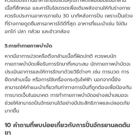
ควรรับประทานอาหารที่มีโปรตีนคุณภาพดีเพื่อซ่อมแซมกล้าม
เนื้อที่สึกหรอ และคาร์โบไฮเดรตเพื่อเติมพลังงานให้กับร่างกาย
ควรรับประทานอาหารภายใน 30 นาทีหลังการปั่น เพราะเป็นช่วง
ที่ร่างกายดูดซึมสารอาหารได้ดีที่สุด อาหารที่แนะนำเช่น ไข่ต้ม
อกไก่ ปลา กล้วย และข้าวกล้อง
5.การทำกายภาพบำบัด
หากมีอาการปวดหรือตึงกล้ามเนื้อที่ผิดปกติ ควรพบนัก
กายภาพบำบัดเพื่อรับการรักษาที่เหมาะสม นักกายภาพบำบัดจะ
ประเมินอาการและให้การรักษาด้วยวิธีต่างๆ เช่น การนวด การ
ยืดกล้ามเนื้อ หรือการใช้เครื่องกระตุ้นไฟฟ้า นอกจากนี้ยัง
สามารถให้คำแนะนำเกี่ยวกับท่าทางการปั่นที่ถูกต้องเพื่อป้องกัน
การบาดเจ็บในอนาคต การทำกายภาพบำบัดอย่างสม่ำเสมอจะ
ช่วยให้สามารถปั่นจักรยานได้อย่างมีประสิทธิภาพและปลอดภัย
มากขึ้น
10 คำถามที่พบบ่อยเกี่ยวกับการปั่นจักรยานลดต้น
ขา