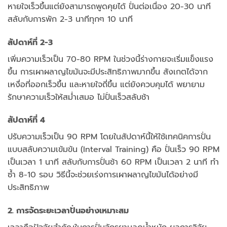
หายใจเร็วขึ้นแต่ยังสามารถพูดคุยได้ ปั่นต่อเนื่อง 20-30 นาที
สลับกับการพัก 2-3 นาทีทุกๆ 10 นาที
สัปดาห์ที่ 2-3
เพิ่มความเร็วเป็น 70-80 RPM ในช่วงนี้ร่างกายจะเริ่มแข็งแรง
ขึ้น การเผาผลาญไขมันจะมีประสิทธิภาพมากขึ้น สังเกตได้จาก
เหงื่อที่ออกเร็วขึ้น และหายใจถี่ขึ้น แต่ยังควบคุมได้ พยายาม
รักษาความเร็วให้สม่ำเสมอ ไม่ปั่นเร็วสลับช้า
สัปดาห์ที่ 4
ปรับความเร็วเป็น 90 RPM โดยในสัปดาห์นี้ให้ใช้เทคนิคการปั่น
แบบสลับความเข้มข้น (Interval Training) คือ ปั่นเร็ว 90 RPM
เป็นเวลา 1 นาที สลับกับการปั่นช้า 60 RPM เป็นเวลา 2 นาที ทำ
ซ้ำ 8-10 รอบ วิธีนี้จะช่วยเร่งการเผาผลาญไขมันได้อย่างมี
ประสิทธิภาพ
2. การจัดระยะเวลาปั่นอย่างเหมาะสม