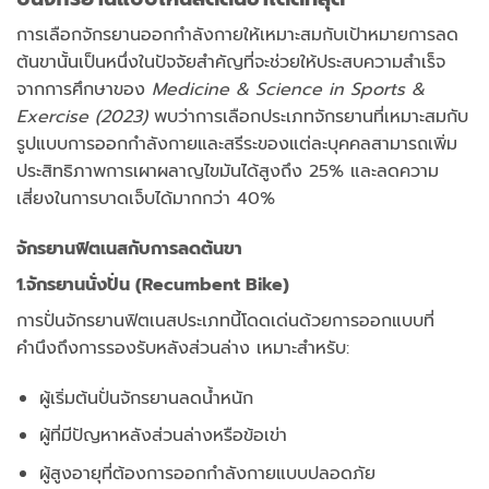
การเลือกจักรยานออกกำลังกายให้เหมาะสมกับเป้าหมายการลด
ต้นขานั้นเป็นหนึ่งในปัจจัยสำคัญที่จะช่วยให้ประสบความสำเร็จ
จากการศึกษาของ
Medicine & Science in Sports &
Exercise (2023)
พบว่าการเลือกประเภทจักรยานที่เหมาะสมกับ
รูปแบบการออกกำลังกายและสรีระของแต่ละบุคคลสามารถเพิ่ม
ประสิทธิภาพการเผาผลาญไขมันได้สูงถึง 25% และลดความ
เสี่ยงในการบาดเจ็บได้มากกว่า 40%
จักรยานฟิตเนสกับการลดต้นขา
1.จักรยานนั่งปั่น (Recumbent Bike)
การปั่นจักรยานฟิตเนสประเภทนี้โดดเด่นด้วยการออกแบบที่
คำนึงถึงการรองรับหลังส่วนล่าง เหมาะสำหรับ:
ผู้เริ่มต้นปั่นจักรยานลดน้ำหนัก
ผู้ที่มีปัญหาหลังส่วนล่างหรือข้อเข่า
ผู้สูงอายุที่ต้องการออกกำลังกายแบบปลอดภัย