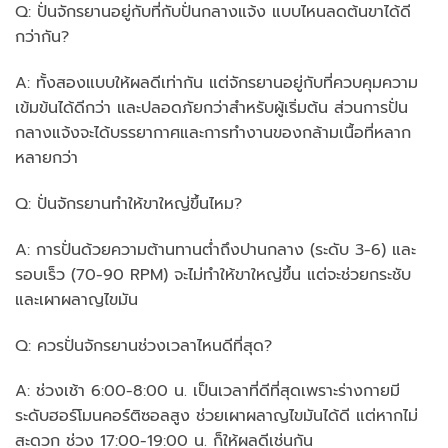
Q: ปั่นจักรยานอยู่กับที่กับปั่นกลางแจ้ง แบบไหนลดต้นขาได้ดี
กว่ากัน?
A: ทั้งสองแบบให้ผลดีเท่ากัน แต่จักรยานอยู่กับที่ควบคุมความ
เข้มข้นได้ดีกว่า และปลอดภัยกว่าสำหรับผู้เริ่มต้น ส่วนการปั่น
กลางแจ้งจะได้บรรยากาศและการทำงานของกล้ามเนื้อที่หลาก
หลายกว่า
Q: ปั่นจักรยานทำให้ขาใหญ่ขึ้นไหม?
A: การปั่นด้วยความต้านทานต่ำถึงปานกลาง (ระดับ 3-6) และ
รอบเร็ว (70-90 RPM) จะไม่ทำให้ขาใหญ่ขึ้น แต่จะช่วยกระชับ
และเผาผลาญไขมัน
Q: ควรปั่นจักรยานช่วงเวลาไหนดีที่สุด?
A: ช่วงเช้า 6:00-8:00 น. เป็นเวลาที่ดีที่สุดเพราะร่างกายมี
ระดับฮอร์โมนคอร์ติซอลสูง ช่วยเผาผลาญไขมันได้ดี แต่หากไม่
สะดวก ช่วง 17:00-19:00 น. ก็ให้ผลดีเช่นกัน