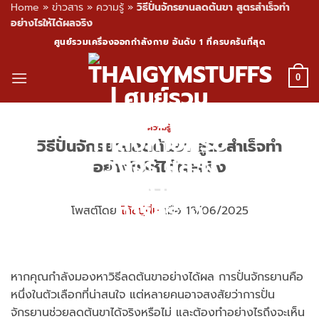
Home
»
ข่าวสาร
»
ความรู้
»
วิธีปั่นจักรยานลดต้นขา สูตรสำเร็จทำ
อย่างไรให้ได้ผลจริง
Skip
ศูนย์รวมเครื่องออกกำลังกาย อันดับ 1 ที่ครบครันที่สุด
to
content
0
ความรู้
วิธีปั่นจักรยานลดต้นขา สูตรสำเร็จทำ
อย่างไรให้ได้ผลจริง
โพสต์โดย
โค้ชปูนิ่ม
เมื่อ 18/06/2025
หากคุณกำลังมองหาวิธีลดต้นขาอย่างได้ผล การปั่นจักรยานคือ
หนึ่งในตัวเลือกที่น่าสนใจ แต่หลายคนอาจสงสัยว่าการปั่น
จักรยานช่วยลดต้นขาได้จริงหรือไม่ และต้องทำอย่างไรถึงจะเห็น