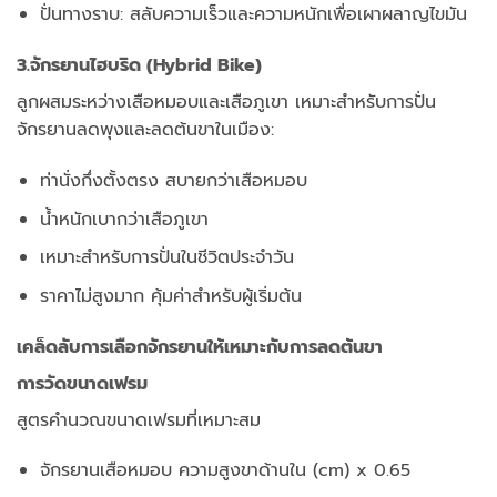
ปั่นทางราบ: สลับความเร็วและความหนักเพื่อเผาผลาญไขมัน
3.จักรยานไฮบริด (Hybrid Bike)
ลูกผสมระหว่างเสือหมอบและเสือภูเขา เหมาะสำหรับการปั่น
จักรยานลดพุงและลดต้นขาในเมือง:
ท่านั่งกึ่งตั้งตรง สบายกว่าเสือหมอบ
น้ำหนักเบากว่าเสือภูเขา
เหมาะสำหรับการปั่นในชีวิตประจำวัน
ราคาไม่สูงมาก คุ้มค่าสำหรับผู้เริ่มต้น
เคล็ดลับการเลือกจักรยานให้เหมาะกับการลดต้นขา
การวัดขนาดเฟรม
สูตรคำนวณขนาดเฟรมที่เหมาะสม
จักรยานเสือหมอบ ความสูงขาด้านใน (cm) x 0.65