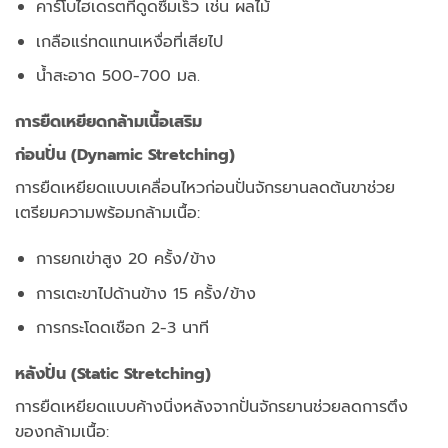
คาร์โบไฮเดรตที่ดูดซึมเร็ว เช่น ผลไม้
เกลือแร่ทดแทนเหงื่อที่เสียไป
น้ำสะอาด 500-700 มล.
การยืดเหยียดกล้ามเนื้อเสริม
ก่อนปั่น (Dynamic Stretching)
การยืดเหยียดแบบเคลื่อนไหวก่อนปั่นจักรยานลดต้นขาช่วย
เตรียมความพร้อมกล้ามเนื้อ:
การยกเข่าสูง 20 ครั้ง/ข้าง
การเตะขาไปด้านข้าง 15 ครั้ง/ข้าง
การกระโดดเชือก 2-3 นาที
หลังปั่น (Static Stretching)
การยืดเหยียดแบบค้างนิ่งหลังจากปั่นจักรยานช่วยลดการตึง
ของกล้ามเนื้อ: