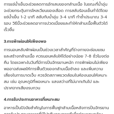
การแช่น้ำเย็นจะช่วยลดการอักเสบของกล้ามเนื้อ ในขณะที่น้ำอุ่น
จะช่วยกระตุ้นการไหลเวียนของเลือด การสลับร้อนเย็นทำได้โดย
แช่น้ำเย็น 1-2 นาที สลับกับน้ำอุ่น 3-4 นาที ทำซ้ำประมาณ 3-4
รอบ วิธีนี้จะช่วยลดอาการปวดเมื่อยและทำให้กล้ามเนื้อฟื้นตัวได้
เร็วขึ้น
3.การพักผ่อนให้เพียงพอ
การนอนหลับพักผ่อนเป็นช่วงเวลาสำคัญที่ร่างกายจะซ่อมแซม
และสร้างกล้ามเนื้อ ควรนอนหลับให้ได้อย่างน้อย 7-8 ชั่วโมงต่อ
คืน โดยเฉพาะในวันที่มีการปั่นจักรยานหนัก การพักผ่อนไม่เพียง
พออาจส่งผลให้การฟื้นตัวของกล้ามเนื้อช้าลง และเพิ่มความ
เสี่ยงในการบาดเจ็บ ควรจัดสภาพแวดล้อมในห้องนอนให้เหมาะ
สม เช่น อุณหภูมิที่พอเหมาะ แสงสว่างที่ไม่มากเกินไป และ
ปราศจากเสียงรบกวน
4.การรับประทานอาหารที่เหมาะสม
อาหารเป็นปัจจัยสำคัญในการฟื้นฟูกล้ามเนื้อหลังการปั่นจักรยาน