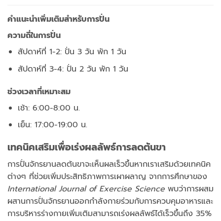
คำแนะนำเพิ่มเติมสำหรับการปั่น
ความถี่ในการปั่น
สัปดาห์ที่ 1-2: ปั่น 3 วัน พัก 1 วัน
สัปดาห์ที่ 3-4: ปั่น 2 วัน พัก 1 วัน
ช่วงเวลาที่เหมาะสม
เช้า: 6:00-8:00 น.
เย็น: 17:00-19:00 น.
เทคนิคเสริมเพื่อเร่งผลลัพธ์การลดต้นขา
การปั่นจักรยานลดต้นขาจะเห็นผลเร็วขึ้นหากเราเสริมด้วยเทคนิค
ต่างๆ ที่ช่วยเพิ่มประสิทธิภาพการเผาผลาญ จากการศึกษาของ
International Journal of Exercise Science
พบว่าการผสม
ผสานการปั่นจักรยานออกกำลังกายร่วมกับการควบคุมอาหารและ
การบริหารร่างกายเพิ่มเติมสามารถเร่งผลลัพธ์ได้เร็วขึ้นถึง 35%