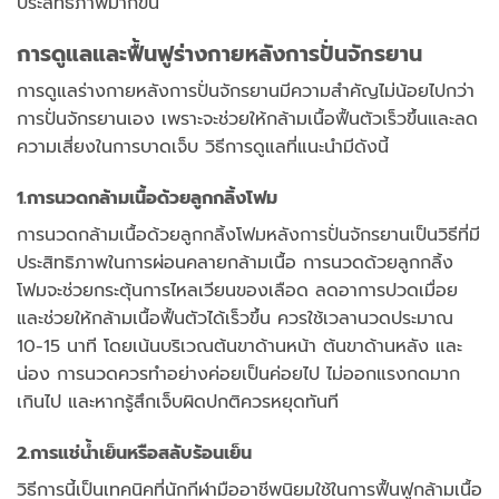
ประสิทธิภาพมากขึ้น
การดูแลและฟื้นฟูร่างกายหลังการปั่นจักรยาน
การดูแลร่างกายหลังการปั่นจักรยานมีความสำคัญไม่น้อยไปกว่า
การปั่นจักรยานเอง เพราะจะช่วยให้กล้ามเนื้อฟื้นตัวเร็วขึ้นและลด
ความเสี่ยงในการบาดเจ็บ วิธีการดูแลที่แนะนำมีดังนี้
1.การนวดกล้ามเนื้อด้วยลูกกลิ้งโฟม
การนวดกล้ามเนื้อด้วยลูกกลิ้งโฟมหลังการปั่นจักรยานเป็นวิธีที่มี
ประสิทธิภาพในการผ่อนคลายกล้ามเนื้อ การนวดด้วยลูกกลิ้ง
โฟมจะช่วยกระตุ้นการไหลเวียนของเลือด ลดอาการปวดเมื่อย
และช่วยให้กล้ามเนื้อฟื้นตัวได้เร็วขึ้น ควรใช้เวลานวดประมาณ
10-15 นาที โดยเน้นบริเวณต้นขาด้านหน้า ต้นขาด้านหลัง และ
น่อง การนวดควรทำอย่างค่อยเป็นค่อยไป ไม่ออกแรงกดมาก
เกินไป และหากรู้สึกเจ็บผิดปกติควรหยุดทันที
2.การแช่น้ำเย็นหรือสลับร้อนเย็น
วิธีการนี้เป็นเทคนิคที่นักกีฬามืออาชีพนิยมใช้ในการฟื้นฟูกล้ามเนื้อ