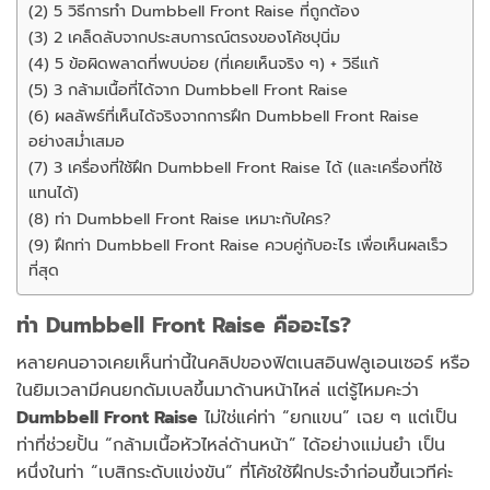
(2) 5 วิธีการทำ Dumbbell Front Raise ที่ถูกต้อง
(3) 2 เคล็ดลับจากประสบการณ์ตรงของโค้ชปุนิ่ม
(4) 5 ข้อผิดพลาดที่พบบ่อย (ที่เคยเห็นจริง ๆ) + วิธีแก้
(5) 3 กล้ามเนื้อที่ได้จาก Dumbbell Front Raise
(6) ผลลัพธ์ที่เห็นได้จริงจากการฝึก Dumbbell Front Raise
อย่างสม่ำเสมอ
(7) 3 เครื่องที่ใช้ฝึก Dumbbell Front Raise ได้ (และเครื่องที่ใช้
แทนได้)
(8) ท่า Dumbbell Front Raise เหมาะกับใคร?
(9) ฝึกท่า Dumbbell Front Raise ควบคู่กับอะไร เพื่อเห็นผลเร็ว
ที่สุด
ท่า Dumbbell Front Raise คืออะไร?
หลายคนอาจเคยเห็นท่านี้ในคลิปของฟิตเนสอินฟลูเอนเซอร์ หรือ
ในยิมเวลามีคนยกดัมเบลขึ้นมาด้านหน้าไหล่ แต่รู้ไหมคะว่า
Dumbbell Front Raise
ไม่ใช่แค่ท่า “ยกแขน” เฉย ๆ แต่เป็น
ท่าที่ช่วยปั้น “กล้ามเนื้อหัวไหล่ด้านหน้า” ได้อย่างแม่นยำ เป็น
หนึ่งในท่า “เบสิกระดับแข่งขัน” ที่โค้ชใช้ฝึกประจำก่อนขึ้นเวทีค่ะ