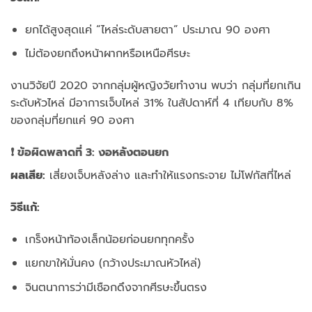
ยกได้สูงสุดแค่ “ไหล่ระดับสายตา” ประมาณ 90 องศา
ไม่ต้องยกถึงหน้าผากหรือเหนือศีรษะ
งานวิจัยปี 2020 จากกลุ่มผู้หญิงวัยทำงาน พบว่า กลุ่มที่ยกเกิน
ระดับหัวไหล่ มีอาการเจ็บไหล่ 31% ในสัปดาห์ที่ 4 เทียบกับ 8%
ของกลุ่มที่ยกแค่ 90 องศา
❗ ข้อผิดพลาดที่ 3: งอหลังตอนยก
ผลเสีย:
เสี่ยงเจ็บหลังล่าง และทำให้แรงกระจาย ไม่โฟกัสที่ไหล่
วิธีแก้:
เกร็งหน้าท้องเล็กน้อยก่อนยกทุกครั้ง
แยกขาให้มั่นคง (กว้างประมาณหัวไหล่)
จินตนาการว่ามีเชือกดึงจากศีรษะขึ้นตรง