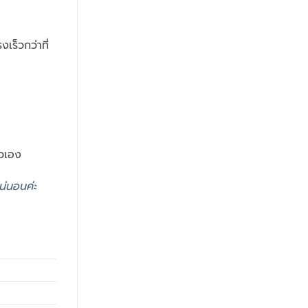
ร็วกว่าที่
ัวเอง
น่นอนค่ะ