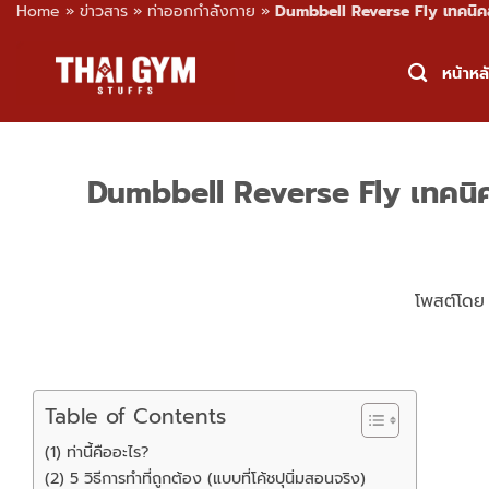
Home
»
ข่าวสาร
»
ท่าออกกำลังกาย
»
Dumbbell Reverse Fly เทคนิคส
Skip
to
หน้าหล
content
Dumbbell Reverse Fly เทคนิคส
โพสต์โด
Table of Contents
(1) ท่านี้คืออะไร?
(2) 5 วิธีการทำที่ถูกต้อง (แบบที่โค้ชปุนิ่มสอนจริง)