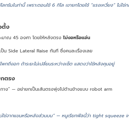
ิโลกรัมในท่านี้ เพราะตอนใช้ 6 กิโล เขายกโดยใช้ “แรงเหวี่ยง” ไม่ใช่กล
ตั้ง
้าประมาณ 45 องศา โดยให้หลังตรง
ไม่งอหรือแอ่น
เป็น Side Lateral Raise ทันที ซึ่งคนละเรื่องเลย
กถึงอก ถ้าระยะไม่เปลี่ยนระหว่างเซ็ต แสดงว่าใช้หลังคุมอยู่
่ยกตรง
กกาง” — อย่ายกเป็นเส้นตรงพุ่งไปด้านข้างแบบ robot arm
งใน ไม่ใช่จากแขนหรือหลังส่วนบน” — หนูเรียกฟีลนี้ว่า tight squeeze 