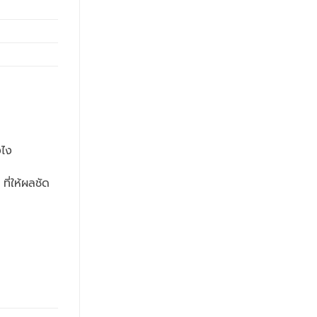
งไง
ที่ให้ผลชัด