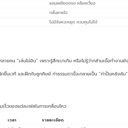
แขนเหยียดตรง หรือเหวี่ยง
กลั้นหายใจ
ไม่มีจังหวะหยุด ควบคุมไม่ได้
ยคน “เล่นไม่อิน” เพราะรู้สึกเบาเกิน หรือไม่รู้ว่ากล้ามเนื้อทำงานยั
ึกขึ้นเวที และฝึกกับลูกศิษย์ ท่าธรรมดานี้จะกลายเป็น “ท่าปั้นหลังลับ” 
เร็วของแต่ละเฟสในการเคลื่อนไหว
เวลา
รายละเอียด