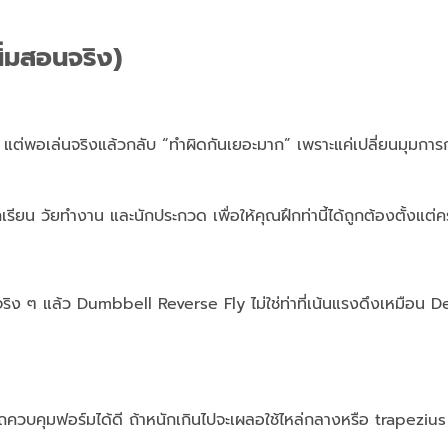
นิ่มสอนจริง)
” แต่พอเล่นจริงแล้วกลับ “ทำผิดกันเยอะมาก” เพราะแค่เปลี่ยนมุมกา
กเรียน วัยทำงาน และนักประกวด เพื่อให้คุณฝึกท่านี้ได้ถูกต้องตั้งแต่ค
 จริง ๆ แล้ว Dumbbell Reverse Fly ไม่ใช่ท่าที่เน้นแรงดึงเหมือน D
มารถควบคุมฟอร์มได้ดี ถ้าหนักเกินไปจะเผลอใช้ไหล่กลางหรือ trapeziu