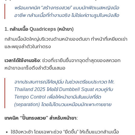
พร้อมเทคนิค “สร้างทรงสวย” แบบนักฟิตเนสหญิงมือ
อาชีพ กล้ามเนื้อที่ทำงานจริง ไม่ใช่แค่ตามรูปในหนังสือ
1. กล้ามเนื้อ Quadriceps (หน้าขา)
กล้ามเนื้อมัดใหญ่บริเวณด้านหน้าของต้นขา ทำหน้าที่เหยียดเข่า
และพยุงลำตัวในท่าตรง
เวลาได้ใช้งานจริง
: ช่วงที่เรายืนขึ้นจากจุดต่ำสุดของสควอท
หน้าขาจะเกร็งดึงลำตัวขึ้นเสมอ
จากประสบการณ์โค้ชปุนิ่ม ในช่วงเตรียมประกวด Mr.
Thailand 2025 โค้ชใช้ Dumbbell Squat ควบคู่กับ
Tempo Control เพื่อให้หน้าขามีเส้นแบ่งที่ชัด
(separation) โดยไม่โตบวมเหมือนนักเพาะกายชาย
เทคนิค “ปั้นทรงสวย” สำหรับหน้าขา
:
ใช้จังหวะช้า โดยเฉพาะช่วง “ยืดขึ้น” ให้เต็มแนวกล้ามเนื้อ