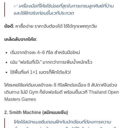
✅ เครื่องมือที่โค้ชใช้บ่อยที่สุดในการเทรนลูกศิษย์ที่บ้าน
และใช้ฝึกจริงก่อนขึ้นเวทีประกวด
ข้อดี
: หาซื้อง่าย ราคาจับต้องได้ ใช้ได้ทุกเพศทุกวัย
เคล็ดลับจากโค้ช
:
เริ่มจากข้างละ 4–6 กิโล สำหรับมือใหม่
เน้น “ฟอร์มที่เป๊ะ” มากกว่าการเพิ่มน้ำหนักเร็ว
ใช้พื้นที่แค่ 1×1 เมตรก็ฝึกได้แล้ว!
โค้ชเคยใช้แค่ดัมเบลข้างละ 8 กิโลฝึกต่อเนื่อง 8 สัปดาห์ในช่วง
เดินทาง ไม่มี Gym ก็ยังฟอร์มดี พร้อมขึ้นเวที Thailand Open
Masters Games
2. Smith Machine (สมิทแมชชีน)
โค้ชใช้สมิทแมชชีนตอนฝึกกับนักเรียนที่ต้องการความ