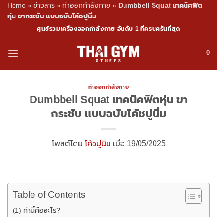
Home
»
ข่าวสาร
»
ท่าออกกำลังกาย
»
Dumbbell Squat เทคนิคฟิต
หุ่น ขากระชับ แบบฉบับโค้ชปูนิ่ม
Skip
ศูนย์รวมเครื่องออกกำลังกาย อันดับ 1 ที่ครบครันที่สุด
to
content
0
ท่าออกกำลังกาย
Dumbbell Squat เทคนิคฟิตหุ่น ขา
กระชับ แบบฉบับโค้ชปูนิ่ม
โพสต์โดย
โค้ชปูนิ่ม
เมื่อ 19/05/2025
Table of Contents
(1) ท่านี้คืออะไร?